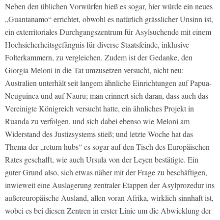
Neben den üblichen Vorwürfen hieß es sogar, hier würde ein neues
„Guantanamo“ errichtet, obwohl es natürlich grässlicher Unsinn ist,
ein exterritoriales Durchgangszentrum für Asylsuchende mit einem
Hochsicherheitsgefängnis für diverse Staatsfeinde, inklusive
Folterkammern, zu vergleichen. Zudem ist der Gedanke, den
Giorgia Meloni in die Tat umzusetzen versucht, nicht neu:
Australien unterhält seit langem ähnliche Einrichtungen auf Papua-
Neuguinea und auf Nauru; man erinnert sich daran, dass auch das
Vereinigte Königreich versucht hatte, ein ähnliches Projekt in
Ruanda zu verfolgen, und sich dabei ebenso wie Meloni am
Widerstand des Justizsystems stieß; und letzte Woche hat das
Thema der „return hubs“ es sogar auf den Tisch des Europäischen
Rates geschafft, wie auch Ursula von der Leyen bestätigte. Ein
guter Grund also, sich etwas näher mit der Frage zu beschäftigen,
inwieweit eine Auslagerung zentraler Etappen der Asylprozedur ins
außereuropäische Ausland, allen voran Afrika, wirklich sinnhaft ist,
wobei es bei diesen Zentren in erster Linie um die Abwicklung der