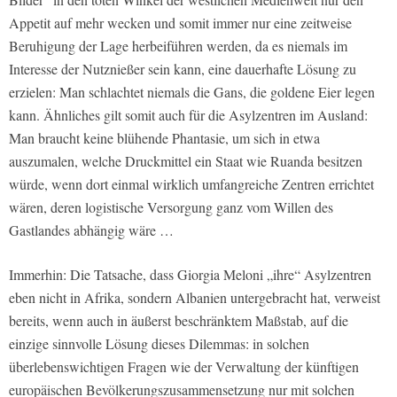
Appetit auf mehr wecken und somit immer nur eine zeitweise
Beruhigung der Lage herbeiführen werden, da es niemals im
Interesse der Nutznießer sein kann, eine dauerhafte Lösung zu
erzielen: Man schlachtet niemals die Gans, die goldene Eier legen
kann. Ähnliches gilt somit auch für die Asylzentren im Ausland:
Man braucht keine blühende Phantasie, um sich in etwa
auszumalen, welche Druckmittel ein Staat wie Ruanda besitzen
würde, wenn dort einmal wirklich umfangreiche Zentren errichtet
wären, deren logistische Versorgung ganz vom Willen des
Gastlandes abhängig wäre …
Immerhin: Die Tatsache, dass Giorgia Meloni „ihre“ Asylzentren
eben nicht in Afrika, sondern Albanien untergebracht hat, verweist
bereits, wenn auch in äußerst beschränktem Maßstab, auf die
einzige sinnvolle Lösung dieses Dilemmas: in solchen
überlebenswichtigen Fragen wie der Verwaltung der künftigen
europäischen Bevölkerungszusammensetzung nur mit solchen