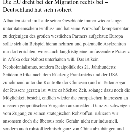
Die EU dreht bei der Migration rechts bei –
Deutschland hat sich isoliert
Albanien stand im Laufe seiner Geschichte immer wieder lange
unter italienischem Einfluss und hat seine Wirtschaft komplementär
zu derjenigen des großen westlichen Partners aufgebaut; Europa
sollte sich ein Beispiel hieran nehmen und potentielle Asylzentren
nur dort errichten, wo es auch langfristig eine umfassendere Präsenz
in Afrika oder Nahost unterhalten will. Das ist kein
Neokolonialismus, sondern Realpolitik des 21. Jahrhunderts:
Seitdem Afrika nach dem Rückzug Frankreichs und der USA
zunehmend unter die Kontrolle der Chinesen (und in Teilen sogar
der Russen) geraten ist, wäre es höchste Zeit, solange dazu noch die
Möglichkeit besteht, endlich wieder die europäischen Interessen an
unserem geopolitischen Vorgarten anzumelden. Ganz zu schweigen
vom Zugang zu seinen strategischen Rohstoffen, riskieren wir
ansonsten doch die überaus reale Gefahr, nicht nur industriell,
sondern auch rohstofftechnisch ganz von China abzuhängen und