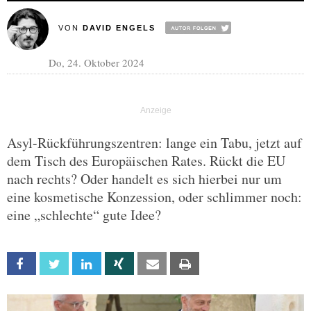
VON
DAVID ENGELS
Do, 24. Oktober 2024
Asyl-Rückführungszentren: lange ein Tabu, jetzt auf
dem Tisch des Europäischen Rates. Rückt die EU
nach rechts? Oder handelt es sich hierbei nur um
eine kosmetische Konzession, oder schlimmer noch:
eine „schlechte“ gute Idee?
Facebook
Twitter
Linkedin
Xing
Email
Print