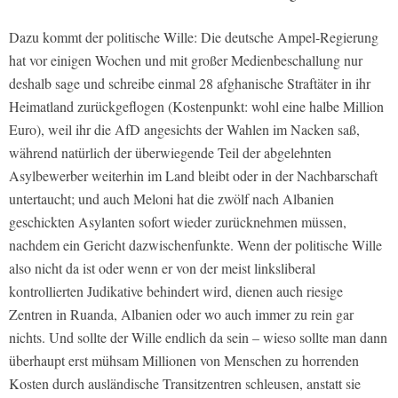
Dazu kommt der politische Wille: Die deutsche Ampel-Regierung
hat vor einigen Wochen und mit großer Medienbeschallung nur
deshalb sage und schreibe einmal 28 afghanische Straftäter in ihr
Heimatland zurückgeflogen (Kostenpunkt: wohl eine halbe Million
Euro), weil ihr die AfD angesichts der Wahlen im Nacken saß,
während natürlich der überwiegende Teil der abgelehnten
Asylbewerber weiterhin im Land bleibt oder in der Nachbarschaft
untertaucht; und auch Meloni hat die zwölf nach Albanien
geschickten Asylanten sofort wieder zurücknehmen müssen,
nachdem ein Gericht dazwischenfunkte. Wenn der politische Wille
also nicht da ist oder wenn er von der meist linksliberal
kontrollierten Judikative behindert wird, dienen auch riesige
Zentren in Ruanda, Albanien oder wo auch immer zu rein gar
nichts. Und sollte der Wille endlich da sein – wieso sollte man dann
überhaupt erst mühsam Millionen von Menschen zu horrenden
Kosten durch ausländische Transitzentren schleusen, anstatt sie