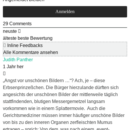
29
Comments
neuste
älteste
beste Bewertung
Inline Feedbacks
Alle Kommentare ansehen
Judith Panther
1 Jahr her
„Angst vor unschönen Bildern …“? Ach, je – diese
Erbsenprinzeßchen. Die Bürger hierzulande dürften sich
angesichts der unschönen Bilder der mittlerweile täglich
stattfindenden, blutigen Messergemetzel langsam
vorkommen wie in einem Splattermovie. Auch die
Gerichtsmediziner müssen immer häufiger unschöne Bilder
von bis zu den inneren Organen zerfleischten Mumus
ertragen – sprich: Von dem, was nach einem „event-