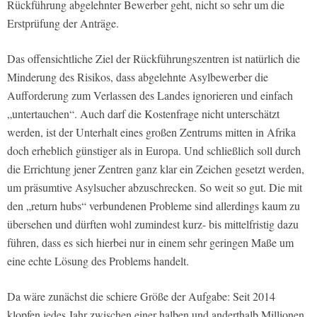
Rückführung abgelehnter Bewerber geht, nicht so sehr um die
Erstprüfung der Anträge.
Das offensichtliche Ziel der Rückführungszentren ist natürlich die
Minderung des Risikos, dass abgelehnte Asylbewerber die
Aufforderung zum Verlassen des Landes ignorieren und einfach
„untertauchen“. Auch darf die Kostenfrage nicht unterschätzt
werden, ist der Unterhalt eines großen Zentrums mitten in Afrika
doch erheblich günstiger als in Europa. Und schließlich soll durch
die Errichtung jener Zentren ganz klar ein Zeichen gesetzt werden,
um präsumtive Asylsucher abzuschrecken. So weit so gut. Die mit
den „return hubs“ verbundenen Probleme sind allerdings kaum zu
übersehen und dürften wohl zumindest kurz- bis mittelfristig dazu
führen, dass es sich hierbei nur in einem sehr geringen Maße um
eine echte Lösung des Problems handelt.
Da wäre zunächst die schiere Größe der Aufgabe: Seit 2014
klopfen jedes Jahr zwischen einer halben und anderthalb Millionen