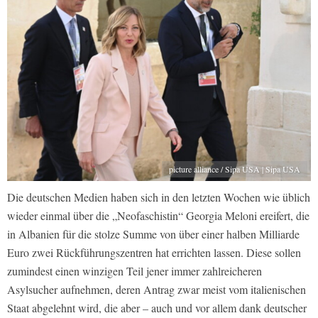
picture alliance / Sipa USA | Sipa USA
Die deutschen Medien haben sich in den letzten Wochen wie üblich
wieder einmal über die „Neofaschistin“ Georgia Meloni ereifert, die
in Albanien für die stolze Summe von über einer halben Milliarde
Euro zwei Rückführungszentren hat errichten lassen. Diese sollen
zumindest einen winzigen Teil jener immer zahlreicheren
Asylsucher aufnehmen, deren Antrag zwar meist vom italienischen
Staat abgelehnt wird, die aber – auch und vor allem dank deutscher