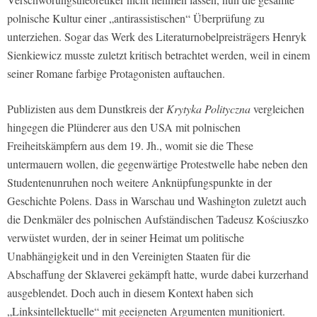
polnische Kultur einer „antirassistischen“ Überprüfung zu
unterziehen. Sogar das Werk des Literaturnobelpreisträgers Henryk
Sienkiewicz musste zuletzt kritisch betrachtet werden, weil in einem
seiner Romane farbige Protagonisten auftauchen.
Publizisten aus dem Dunstkreis der
Krytyka Polityczna
vergleichen
hingegen die Plünderer aus den USA mit polnischen
Freiheitskämpfern aus dem 19. Jh., womit sie die These
untermauern wollen, die gegenwärtige Protestwelle habe neben den
Studentenunruhen noch weitere Anknüpfungspunkte in der
Geschichte Polens. Dass in Warschau und Washington zuletzt auch
die Denkmäler des polnischen Aufständischen Tadeusz Kościuszko
verwüstet wurden, der in seiner Heimat um politische
Unabhängigkeit und in den Vereinigten Staaten für die
Abschaffung der Sklaverei gekämpft hatte, wurde dabei kurzerhand
ausgeblendet. Doch auch in diesem Kontext haben sich
„Linksintellektuelle“ mit geeigneten Argumenten munitioniert.