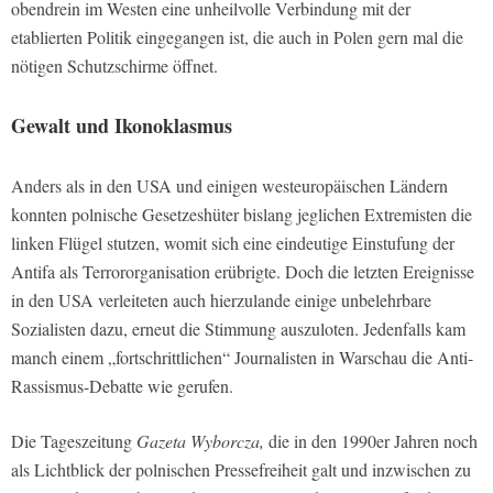
obendrein im Westen eine unheilvolle Verbindung mit der
etablierten Politik eingegangen ist, die auch in Polen gern mal die
nötigen Schutzschirme öffnet.
Gewalt und Ikonoklasmus
Anders als in den USA und einigen westeuropäischen Ländern
konnten polnische Gesetzeshüter bislang jeglichen Extremisten die
linken Flügel stutzen, womit sich eine eindeutige Einstufung der
Antifa als Terrororganisation erübrigte. Doch die letzten Ereignisse
in den USA verleiteten auch hierzulande einige unbelehrbare
Sozialisten dazu, erneut die Stimmung auszuloten. Jedenfalls kam
manch einem „fortschrittlichen“ Journalisten in Warschau die Anti-
Rassismus-Debatte wie gerufen.
Die Tageszeitung
Gazeta Wyborcza,
die in den 1990er Jahren noch
als Lichtblick der polnischen Pressefreiheit galt und inzwischen zu