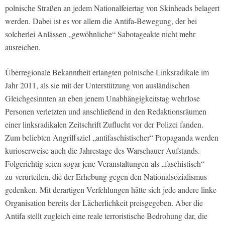
polnische Straßen an jedem Nationalfeiertag von Skinheads belagert
werden. Dabei ist es vor allem die Antifa-Bewegung, der bei
solcherlei Anlässen „gewöhnliche“ Sabotageakte nicht mehr
ausreichen.
Überregionale Bekanntheit erlangten polnische Linksradikale im
Jahr 2011, als sie mit der Unterstützung von ausländischen
Gleichgesinnten an eben jenem Unabhängigkeitstag wehrlose
Personen verletzten und anschließend in den Redaktionsräumen
einer linksradikalen Zeitschrift Zuflucht vor der Polizei fanden.
Zum beliebten Angriffsziel „antifaschistischer“ Propaganda werden
kurioserweise auch die Jahrestage des Warschauer Aufstands.
Folgerichtig seien sogar jene Veranstaltungen als „faschistisch“
zu
verurteilen, die der Erhebung gegen den Nationalsozialismus
gedenken. Mit derartigen Verfehlungen hätte sich jede andere linke
Organisation bereits der Lächerlichkeit preisgegeben. Aber die
Antifa stellt zugleich eine reale terroristische Bedrohung dar, die