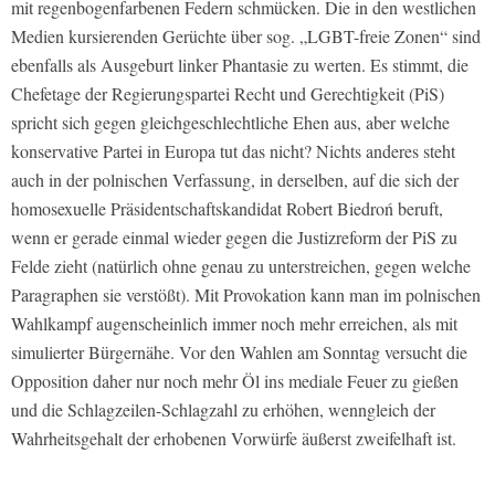
mit regenbogenfarbenen Federn schmücken. Die in den westlichen
Medien kursierenden Gerüchte über sog. „LGBT-freie Zonen“ sind
ebenfalls als Ausgeburt linker Phantasie zu werten. Es stimmt, die
Chefetage der Regierungspartei Recht und Gerechtigkeit (PiS)
spricht sich gegen gleichgeschlechtliche Ehen aus, aber welche
konservative Partei in Europa tut das nicht? Nichts anderes steht
auch in der polnischen Verfassung, in derselben, auf die sich der
homosexuelle Präsidentschaftskandidat Robert Biedroń beruft,
wenn er gerade einmal wieder gegen die Justizreform der PiS zu
Felde zieht (natürlich ohne genau zu unterstreichen, gegen welche
Paragraphen sie verstößt). Mit Provokation kann man im polnischen
Wahlkampf augenscheinlich immer noch mehr erreichen, als mit
simulierter Bürgernähe. Vor den Wahlen am Sonntag versucht die
Opposition daher nur noch mehr Öl ins mediale Feuer zu gießen
und die Schlagzeilen-Schlagzahl zu erhöhen, wenngleich der
Wahrheitsgehalt der erhobenen Vorwürfe äußerst zweifelhaft ist.