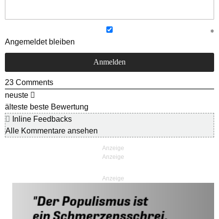
Angemeldet bleiben
23
Comments
neuste
älteste
beste Bewertung
Inline Feedbacks
Alle Kommentare ansehen
Anzeige