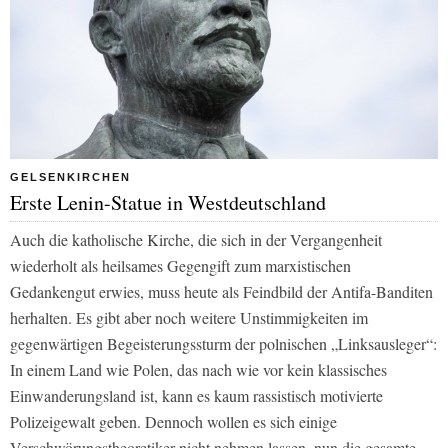
GELSENKIRCHEN
Erste Lenin-Statue in Westdeutschland
Auch die katholische Kirche, die sich in der Vergangenheit
wiederholt als heilsames Gegengift zum marxistischen
Gedankengut erwies, muss heute als Feindbild der Antifa-Banditen
herhalten. Es gibt aber noch weitere Unstimmigkeiten im
gegenwärtigen Begeisterungssturm der polnischen „Linksausleger“:
In einem Land wie Polen, das nach wie vor kein klassisches
Einwanderungsland ist, kann es kaum rassistisch motivierte
Polizeigewalt geben. Dennoch wollen es sich einige
Verschwörungstheoretiker nicht nehmen lassen, nun die gesamte