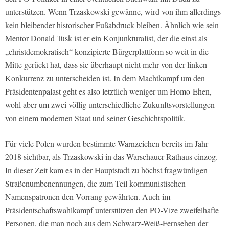
unterstützen. Wenn Trzaskowski gewänne, wird von ihm allerdings
kein bleibender historischer Fußabdruck bleiben. Ähnlich wie sein
Mentor Donald Tusk ist er ein Konjunkturalist, der die einst als
„christdemokratisch“ konzipierte Bürgerplattform so weit in die
Mitte gerückt hat, dass sie überhaupt nicht mehr von der linken
Konkurrenz zu unterscheiden ist. In dem Machtkampf um den
Präsidentenpalast geht es also letztlich weniger um Homo-Ehen,
wohl aber um zwei völlig unterschiedliche Zukunftsvorstellungen
von einem modernen Staat und seiner Geschichtspolitik.
Für viele Polen wurden bestimmte Warnzeichen bereits im Jahr
2018 sichtbar, als Trzaskowski in das Warschauer Rathaus einzog.
In dieser Zeit kam es in der Hauptstadt zu höchst fragwürdigen
Straßenumbenennungen, die zum Teil kommunistischen
Namenspatronen den Vorrang gewährten. Auch im
Präsidentschaftswahlkampf unterstützen den PO-Vize zweifelhafte
Personen, die man noch aus dem Schwarz-Weiß-Fernsehen der