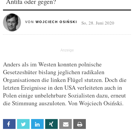
Antifa oder gegen?
So, 28. Juni 2020
VON
WOJCIECH OSIŃSKI
Anders als im Westen konnten polnische
Gesetzeshüter bislang jeglichen radikalen
Organisationen die linken Flügel stutzen. Doch die
letzten Ereignisse in den USA verleiteten auch in
Polen einige unbelehrbare Sozialisten dazu, erneut
die Stimmung auszuloten. Von Wojciech Osiński.
Facebook
Twitter
Linkedin
Xing
Email
Print