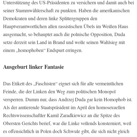
Unterstützung des US-Präsidenten zu versichern und damit auch bei
seiner Stammwählerschaft zu punkten. Haben die amerikanischen
Demokraten und deren linke Splittergruppen den
Hauptverantwortlichen allen rassistischen Übels im Weißen Haus
ausgemacht, so behauptet auch die polnische Opposition, Duda
setze derzeit sein Land in Brand und wolle seinen Wahlsieg mit
einem „homophoben“ Endspurt erringen.
Ausgeburt linker Fantasie
Das Etikett des „Faschisten“ eignet sich für alle vermeintlichen
Feinde, die der Linken den Weg zum politischen Monopol
versperren. Dumm nur, dass Andrzej Duda gar kein Homophob ist.
Als der amtierende Staatspräsident im April den homosexuellen
Rechtswissenschaftler Kamil Zaradkiewicz an die Spitze des
Obersten Gerichts berief, war die Linke vollends konsterniert, weil
es offensichtlich in Polen doch Schwule gibt, die sich nicht gleich