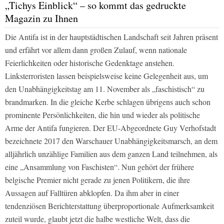
„Tichys Einblick“ – so kommt das gedruckte
Magazin zu Ihnen
Die Antifa ist in der hauptstädtischen Landschaft seit Jahren präsent
und erfährt vor allem dann großen Zulauf, wenn nationale
Feierlichkeiten oder historische Gedenktage anstehen.
Linksterroristen lassen beispielsweise keine Gelegenheit aus, um
den Unabhängigkeitstag am 11. November als „faschistisch“ zu
brandmarken. In die gleiche Kerbe schlagen übrigens auch schon
prominente Persönlichkeiten, die hin und wieder als politische
Arme der Antifa fungieren. Der EU-Abgeordnete Guy Verhofstadt
bezeichnete 2017 den Warschauer Unabhängigkeitsmarsch, an dem
alljährlich unzählige Familien aus dem ganzen Land teilnehmen, als
eine „Ansammlung von Faschisten“. Nun gehört der frühere
belgische Premier nicht gerade zu jenen Politikern, die ihre
Aussagen auf Falltüren abklopfen. Da ihm aber in einer
tendenziösen Berichterstattung überproportionale Aufmerksamkeit
zuteil wurde, glaubt jetzt die halbe westliche Welt, dass die