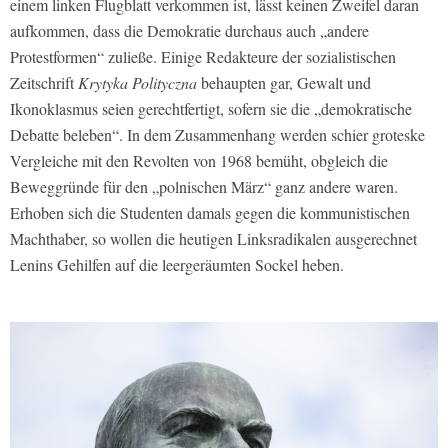
einem linken Flugblatt verkommen ist, lässt keinen Zweifel daran
aufkommen, dass die Demokratie durchaus auch „andere
Protestformen“ zuließe. Einige Redakteure der sozialistischen
Zeitschrift
Krytyka Polityczna
behaupten gar, Gewalt und
Ikonoklasmus seien gerechtfertigt, sofern sie die „demokratische
Debatte beleben“. In dem Zusammenhang werden schier groteske
Vergleiche mit den Revolten von 1968 bemüht, obgleich die
Beweggründe für den „polnischen März“ ganz andere waren.
Erhoben sich die Studenten damals gegen die kommunistischen
Machthaber, so wollen die heutigen Linksradikalen ausgerechnet
Lenins Gehilfen auf die leergeräumten Sockel heben.