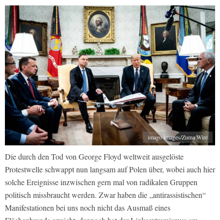
imago Images/Zuma Wire
Die durch den Tod von George Floyd weltweit ausgelöste
Protestwelle schwappt nun langsam auf Polen über, wobei auch hier
solche Ereignisse inzwischen gern mal von radikalen Gruppen
politisch missbraucht werden. Zwar haben die „antirassistischen“
Manifestationen bei uns noch nicht das Ausmaß eines