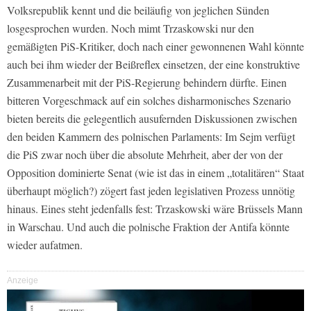
Volksrepublik kennt und die beiläufig von jeglichen Sünden
losgesprochen wurden. Noch mimt Trzaskowski nur den
gemäßigten PiS-Kritiker, doch nach einer gewonnenen Wahl könnte
auch bei ihm wieder der Beißreflex einsetzen, der eine konstruktive
Zusammenarbeit mit der PiS-Regierung behindern dürfte. Einen
bitteren Vorgeschmack auf ein solches disharmonisches Szenario
bieten bereits die gelegentlich ausufernden Diskussionen zwischen
den beiden Kammern des polnischen Parlaments: Im Sejm verfügt
die PiS zwar noch über die absolute Mehrheit, aber der von der
Opposition dominierte Senat (wie ist das in einem „totalitären“ Staat
überhaupt möglich?) zögert fast jeden legislativen Prozess unnötig
hinaus. Eines steht jedenfalls fest: Trzaskowski wäre Brüssels Mann
in Warschau. Und auch die polnische Fraktion der Antifa könnte
wieder aufatmen.
Anzeige