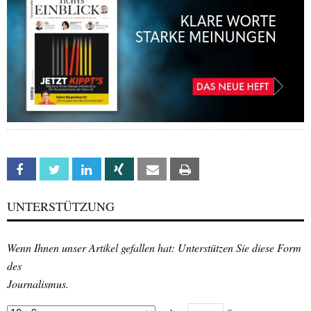
Facebook
Twitter
Linkedin
Xing
Email
Print
UNTERSTÜTZUNG
Wenn Ihnen unser Artikel gefallen hat: Unterstützen Sie diese Form
des
Journalismus.