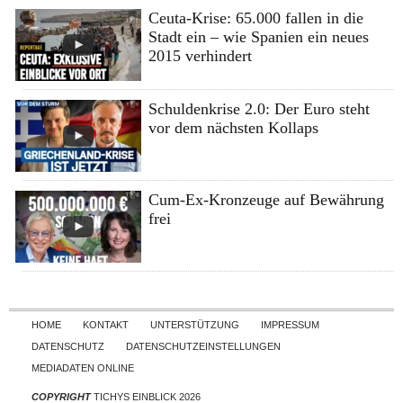
Ceuta-Krise: 65.000 fallen in die
Stadt ein – wie Spanien ein neues
2015 verhindert
Schuldenkrise 2.0: Der Euro steht
vor dem nächsten Kollaps
Cum-Ex-Kronzeuge auf Bewährung
frei
Skip to content
HOME
KONTAKT
UNTERSTÜTZUNG
IMPRESSUM
DATENSCHUTZ
DATENSCHUTZEINSTELLUNGEN
MEDIADATEN ONLINE
COPYRIGHT
TICHYS EINBLICK 2026