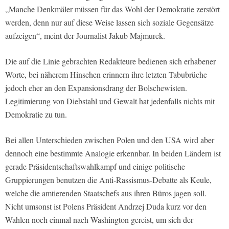
„Manche Denkmäler müssen für das Wohl der Demokratie zerstört
werden, denn nur auf diese Weise lassen sich soziale Gegensätze
aufzeigen“, meint der Journalist Jakub Majmurek.
Die auf die Linie gebrachten Redakteure bedienen sich erhabener
Worte, bei näherem Hinsehen erinnern ihre letzten Tabubrüche
jedoch eher an den Expansionsdrang der Bolschewisten.
Legitimierung von Diebstahl und Gewalt hat jedenfalls nichts mit
Demokratie zu tun.
Bei allen Unterschieden zwischen Polen und den USA wird aber
dennoch eine bestimmte Analogie erkennbar. In beiden Ländern ist
gerade Präsidentschaftswahlkampf und einige politische
Gruppierungen benutzen die Anti-Rassismus-Debatte als Keule,
welche die amtierenden Staatschefs aus ihren Büros jagen soll.
Nicht umsonst ist Polens Präsident Andrzej Duda kurz vor den
Wahlen noch einmal nach Washington gereist, um sich der