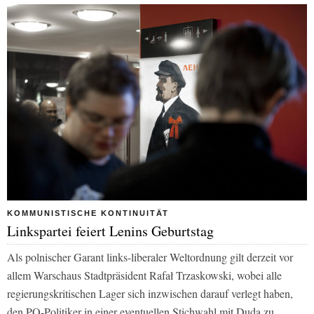
KOMMUNISTISCHE KONTINUITÄT
Linkspartei feiert Lenins Geburtstag
Als polnischer Garant links-liberaler Weltordnung gilt derzeit vor
allem Warschaus Stadtpräsident Rafał Trzaskowski, wobei alle
regierungskritischen Lager sich inzwischen darauf verlegt haben,
den PO-Politiker in einer eventuellen Stichwahl mit Duda zu