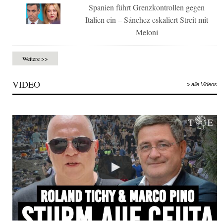
Spanien führt Grenzkontrollen gegen
Italien ein – Sánchez eskaliert Streit mit
Meloni
Weitere >>
VIDEO
» alle Videos