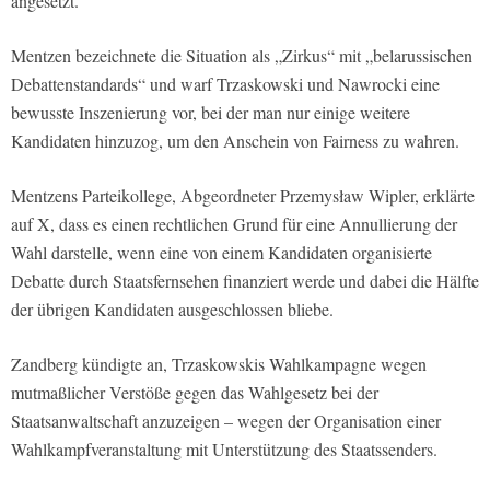
angesetzt.
Mentzen bezeichnete die Situation als „Zirkus“ mit „belarussischen
Debattenstandards“ und warf Trzaskowski und Nawrocki eine
bewusste Inszenierung vor, bei der man nur einige weitere
Kandidaten hinzuzog, um den Anschein von Fairness zu wahren.
Mentzens Parteikollege, Abgeordneter Przemysław Wipler, erklärte
auf X, dass es einen rechtlichen Grund für eine Annullierung der
Wahl darstelle, wenn eine von einem Kandidaten organisierte
Debatte durch Staatsfernsehen finanziert werde und dabei die Hälfte
der übrigen Kandidaten ausgeschlossen bliebe.
Zandberg kündigte an, Trzaskowskis Wahlkampagne wegen
mutmaßlicher Verstöße gegen das Wahlgesetz bei der
Staatsanwaltschaft anzuzeigen – wegen der Organisation einer
Wahlkampfveranstaltung mit Unterstützung des Staatssenders.