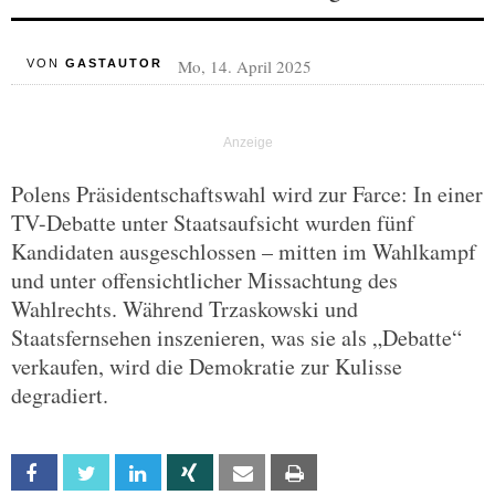
Mo, 14. April 2025
VON
GASTAUTOR
Polens Präsidentschaftswahl wird zur Farce: In einer
TV-Debatte unter Staatsaufsicht wurden fünf
Kandidaten ausgeschlossen – mitten im Wahlkampf
und unter offensichtlicher Missachtung des
Wahlrechts. Während Trzaskowski und
Staatsfernsehen inszenieren, was sie als „Debatte“
verkaufen, wird die Demokratie zur Kulisse
degradiert.
Facebook
Twitter
Linkedin
Xing
Email
Print