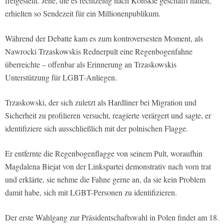
freigestellt. Jene, die es rechtzeitig nach Końskie geschafft hatten,
erhielten so Sendezeit für ein Millionenpublikum.
Während der Debatte kam es zum kontroversesten Moment, als
Nawrocki Trzaskowskis Rednerpult eine Regenbogenfahne
überreichte – offenbar als Erinnerung an Trzaskowskis
Unterstützung für LGBT-Anliegen.
Trzaskowski, der sich zuletzt als Hardliner bei Migration und
Sicherheit zu profilieren versucht, reagierte verärgert und sagte, er
identifiziere sich ausschließlich mit der polnischen Flagge.
Er entfernte die Regenbogenflagge von seinem Pult, woraufhin
Magdalena Biejat von der Linkspartei demonstrativ nach vorn trat
und erklärte, sie nehme die Fahne gerne an, da sie kein Problem
damit habe, sich mit LGBT-Personen zu identifizieren.
Der erste Wahlgang zur Präsidentschaftswahl in Polen findet am 18.