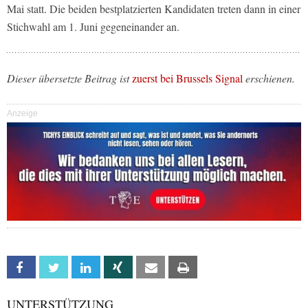
Mai statt. Die beiden bestplatzierten Kandidaten treten dann in einer
Stichwahl am 1. Juni gegeneinander an.
Dieser übersetzte Beitrag ist
zuerst bei Brussels Signal
erschienen.
Anzeige
Facebook
Twitter
Linkedin
Xing
Email
Print
UNTERSTÜTZUNG