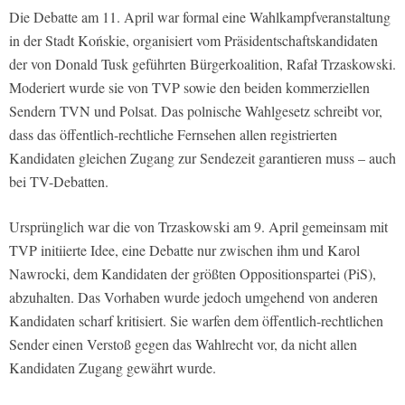
Die Debatte am 11. April war formal eine Wahlkampfveranstaltung
in der Stadt Końskie, organisiert vom Präsidentschaftskandidaten
der von Donald Tusk geführten Bürgerkoalition, Rafał Trzaskowski.
Moderiert wurde sie von TVP sowie den beiden kommerziellen
Sendern TVN und Polsat. Das polnische Wahlgesetz schreibt vor,
dass das öffentlich-rechtliche Fernsehen allen registrierten
Kandidaten gleichen Zugang zur Sendezeit garantieren muss – auch
bei TV-Debatten.
Ursprünglich war die von Trzaskowski am 9. April gemeinsam mit
TVP initiierte Idee, eine Debatte nur zwischen ihm und Karol
Nawrocki, dem Kandidaten der größten Oppositionspartei (PiS),
abzuhalten. Das Vorhaben wurde jedoch umgehend von anderen
Kandidaten scharf kritisiert. Sie warfen dem öffentlich-rechtlichen
Sender einen Verstoß gegen das Wahlrecht vor, da nicht allen
Kandidaten Zugang gewährt wurde.