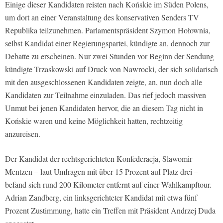
Einige dieser Kandidaten reisten nach Końskie im Süden Polens,
um dort an einer Veranstaltung des konservativen Senders TV
Republika teilzunehmen. Parlamentspräsident Szymon Hołownia,
selbst Kandidat einer Regierungspartei, kündigte an, dennoch zur
Debatte zu erscheinen. Nur zwei Stunden vor Beginn der Sendung
kündigte Trzaskowski auf Druck von Nawrocki, der sich solidarisch
mit den ausgeschlossenen Kandidaten zeigte, an, nun doch alle
Kandidaten zur Teilnahme einzuladen. Das rief jedoch massiven
Unmut bei jenen Kandidaten hervor, die an diesem Tag nicht in
Końskie waren und keine Möglichkeit hatten, rechtzeitig
anzureisen.
Der Kandidat der rechtsgerichteten Konfederacja, Sławomir
Mentzen – laut Umfragen mit über 15 Prozent auf Platz drei –
befand sich rund 200 Kilometer entfernt auf einer Wahlkampftour.
Adrian Zandberg, ein linksgerichteter Kandidat mit etwa fünf
Prozent Zustimmung, hatte ein Treffen mit Präsident Andrzej Duda