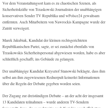
Vor dem Veranstaltungsort kam es zu chaotischen Szenen, als
Sicherheitskräfte von Trzaskowski Journalisten der unabhängigen
konservativen Sender TV Republika und wPolsce24 gewaltsam
entfernten. Auch Mitarbeitern von Nawrockis Kampagne wurde der
Zutritt verweigert.
Marek Jakubiak, Kandidat der kleinen rechtsgerichteten
Republikanischen Partei, sagte, er sei zunächst ebenfalls von
Trzaskowskis Sicherheitspersonal abgewiesen worden, habe es aber
schließlich geschafft, ins Gebäude zu gelangen.
Der unabhängige Kandidat Krzysztof Stanowski beklagte, dass ihm
selbst am ihm zugewiesenen Rednerpult keinerlei Informationen
über die Regeln der Debatte gegeben worden seien.
Der Zugang zur dreistündigen Debatte – an der acht der insgesamt
13 Kandidaten teilnahmen – wurde anderen TV-Sendern