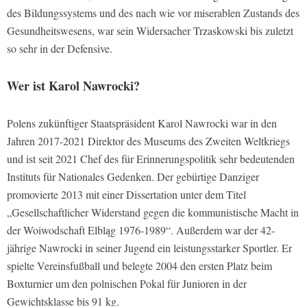
des Bildungssystems und des nach wie vor miserablen Zustands des
Gesundheitswesens, war sein Widersacher Trzaskowski bis zuletzt
so sehr in der Defensive.
Wer ist Karol Nawrocki?
Polens zukünftiger Staatspräsident Karol Nawrocki war in den
Jahren 2017-2021 Direktor des Museums des Zweiten Weltkriegs
und ist seit 2021 Chef des für Erinnerungspolitik sehr bedeutenden
Instituts für Nationales Gedenken. Der gebürtige Danziger
promovierte 2013 mit einer Dissertation unter dem Titel
„Gesellschaftlicher Widerstand gegen die kommunistische Macht in
der Woiwodschaft Elbląg 1976-1989“. Außerdem war der 42-
jährige Nawrocki in seiner Jugend ein leistungsstarker Sportler. Er
spielte Vereinsfußball und belegte 2004 den ersten Platz beim
Boxturnier um den polnischen Pokal für Junioren in der
Gewichtsklasse bis 91 kg.