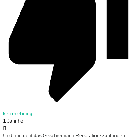
ketzerlehrling
1 Jahr her
Und nun geht das Geschrei nach Reparationszahlungen