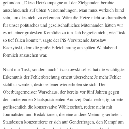
gefunden. „Diese Hetzkampagne auf der Zielgeraden beruhte
ausschließlich auf üblen Verleumdungen. Man muss wirklich blind
sein, um dies nicht zu erkennen. Wäre die Hetze nicht so dramatisch
für unser politisches und gesellschaftliches Miteinander, hätten wir
es mit einer grotesken Komödie zu tun. Ich begreife nicht, wie Tusk
so tief fallen konnte“, sagte der PiS-Vorsitzende Jarosław
Kaczyński, dem die große Erleichterung am späten Wahlabend
förmlich anzusehen war.
Nicht nur Tusk, sondern auch Trzaskowski selbst hat die wichtigste
Erkenntnis der Fehlerforschung erneut übersehen: Je mehr Fehler
sichtbar werden, desto seltener wiederholen sie sich. Der
Oberbürgermeister Warschaus, der bereits vor fünf Jahren gegen
den amtierenden Staatspräsidenten Andrzej Duda verlor, ignorierte
geflissentlich die konservative Wählerschaft, redete nicht mit
Journalisten und Redaktionen, die eine andere Meinung vertreten.
Stattdessen konzentrierte er sich auf Genderfragen, den Kampf um