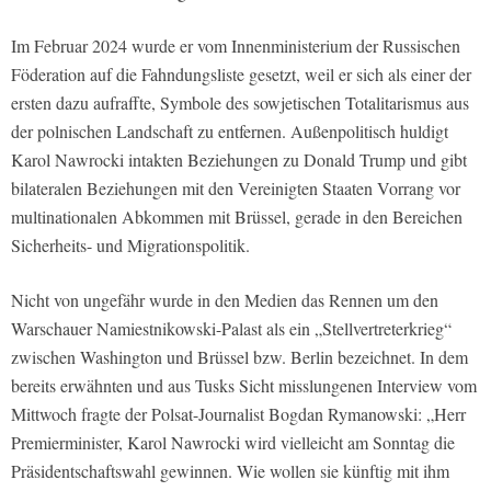
Im Februar 2024 wurde er vom Innenministerium der Russischen
Föderation auf die Fahndungsliste gesetzt, weil er sich als einer der
ersten dazu aufraffte, Symbole des sowjetischen Totalitarismus aus
der polnischen Landschaft zu entfernen. Außenpolitisch huldigt
Karol Nawrocki intakten Beziehungen zu Donald Trump und gibt
bilateralen Beziehungen mit den Vereinigten Staaten Vorrang vor
multinationalen Abkommen mit Brüssel, gerade in den Bereichen
Sicherheits- und Migrationspolitik.
Nicht von ungefähr wurde in den Medien das Rennen um den
Warschauer Namiestnikowski-Palast als ein „Stellvertreterkrieg“
zwischen Washington und Brüssel bzw. Berlin bezeichnet. In dem
bereits erwähnten und aus Tusks Sicht misslungenen Interview vom
Mittwoch fragte der Polsat-Journalist Bogdan Rymanowski: „Herr
Premierminister, Karol Nawrocki wird vielleicht am Sonntag die
Präsidentschaftswahl gewinnen. Wie wollen sie künftig mit ihm