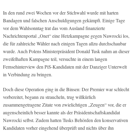
In den rund zwei Wochen vor der Stichwahl wurde mit harten
Bandagen und falschen Anschuldigungen gekämpft. Einige Tage
vor dem Wahlsonntag trat das vom Ausland finanzierte
Nachrichtenportal „Onet“ eine Hetzkampagne gegen Nawrocki los,
die für zahlreiche Wähler nach einigen Tagen allzu durchschaubar
wurde. Auch Polens Ministerpräsident Donald Tusk nahm an dieser
zweifelhaften Kampagne teil, versuchte in einem langen
Fernsehinterview den PiS-Kandidaten mit der Danziger Unterwelt
in Verbindung zu bringen.
Doch diese Operation ging in die Binsen: Der Premier war schlecht
vorbereitet, begann zu straucheln, trug willkürlich
zusammengetragene Zitate von zwielichtigen „Zeugen“ vor, die er
augenscheinlich besser kannte als der Präsidentschaftskandidat
Nawrocki selbst. Zudem hatten Tusks Behörden den konservativen
Kandidaten vorher eingehend überprüft und nichts über ihn