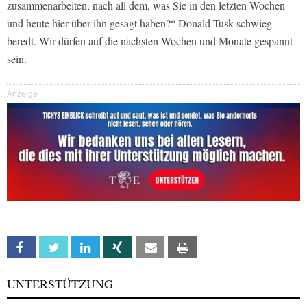
zusammenarbeiten, nach all dem, was Sie in den letzten Wochen
und heute hier über ihn gesagt haben?“ Donald Tusk schwieg
beredt. Wir dürfen auf die nächsten Wochen und Monate gespannt
sein.
Anzeige
Facebook
Twitter
Linkedin
Xing
Email
Print
UNTERSTÜTZUNG