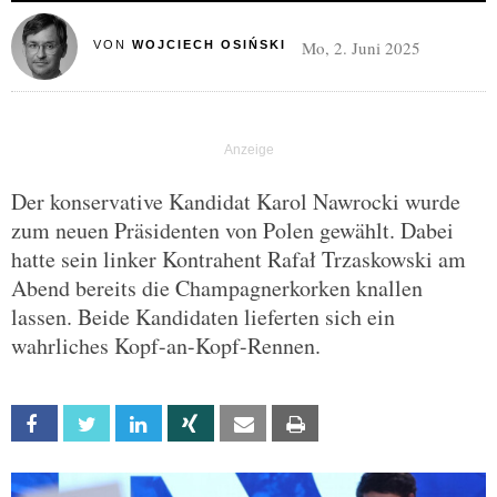
Mo, 2. Juni 2025
VON
WOJCIECH OSIŃSKI
Der konservative Kandidat Karol Nawrocki wurde
zum neuen Präsidenten von Polen gewählt. Dabei
hatte sein linker Kontrahent Rafał Trzaskowski am
Abend bereits die Champagnerkorken knallen
lassen. Beide Kandidaten lieferten sich ein
wahrliches Kopf-an-Kopf-Rennen.
Facebook
Twitter
Linkedin
Xing
Email
Print