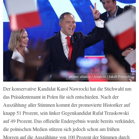
picture alliance / Anadolu | Jakub Porzycki
Der konservative Kandidat Karol Nawrocki hat die Stichwahl um
das Präsidentenamt in Polen für sich entschieden. Nach der
Auszählung aller Stimmen kommt der promovierte Historiker auf
knapp 51 Prozent, sein linker Gegenkandidat Rafał Trzaskowski
auf 49 Prozent. Das offizielle Endergebnis wurde bereits verkündet,
die polnischen Medien stützen sich jedoch schon am frühen
Morgen auf die Auszählung von 100 Prozent der Stimmen durch