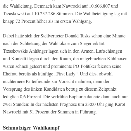
die Wahlleitung. Demnach kam Nawrocki auf 10.606.807 und
Trzaskowski auf 10.237.286 Stimmen. Die Wahlbeteiligung lag mit
knapp 72 Prozent höher als im ersten Wahlgang.
Dabei hatte sich der Stellvertreter Donald Tusks schon eine Minute
nach der Schließung der Wahllokale zum Sieger erklärt.
Trzaskowskis Anhänger lagen sich in den Armen, Luftschlangen
und Konfetti flogen durch den Raum, die mitgebrachten Kühlboxen
waren schnell geleert und prominente PO-Politiker feierten seine
Ehefrau bereits als künftige „First Lady“. Und dies, obwohl
nüchternere Parteifreunde zur Vorsicht mahnten, denn der
Vorsprung des linken Kandidaten betrug zu diesem Zeitpunkt
lediglich 0,6 Prozent. Die verfrühte Euphorie dauerte dann auch nur
zwei Stunden: In der nächsten Prognose um 23:00 Uhr ging Karol
Nawrocki mit 51 Prozent der Stimmen in Führung.
Schmutziger Wahlkampf