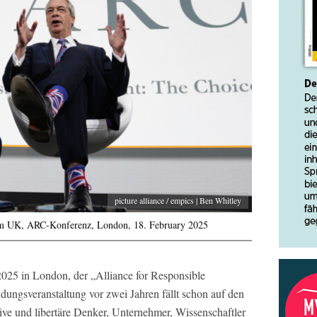
picture alliance / empics | Ben Whitley
orm UK, ARC-Konferenz, London, 18. February 2025
25 in London, der „Alliance for Responsible
dungsveranstaltung vor zwei Jahren fällt schon auf den
tive und libertäre Denker, Unternehmer, Wissenschaftler