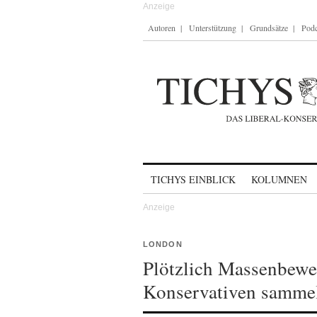
Autoren
Unterstützung
Grundsätze
Podc
Skip to content
TICHYS EINBLICK
KOLUMNEN
LONDON
Plötzlich Massenbewe
Konservativen sammel