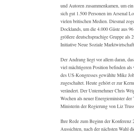
und Autoren zusammenkamen, um ein i
sich gut 1.500 Personen im Arsenal Lo
vielen britischen Medien. Diesmal zog
Docklands, um die 4.000 Gäste aus 96 
größere deutschsprachige Gruppe als 2
Initiative Neue Soziale Marktwirtschaft
Der Andrang liegt vor allem daran, das
viel mächtigeren Position befinden als 
des US-Kongresses gewählte Mike John
zugeschaltet. Heute gehört er zur Ker
verändert. Der Unternehmer Chris Wrigh
Wochen als neuer Energieminister de
Ministerin der Regierung von Liz Tru
Ihre Rede zum Beginn der Konferenz 20
Aussichten, nach der nächsten Wahl die