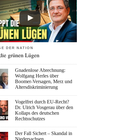
GE DER NATION
 die grünen Lügen
Gnadenlose Abrechnung:
Wolfgang Herles über
Boomer-Versagen, Merz und
Altersdiskriminierung
Vogelfrei durch EU-Recht?
Dr. Ulrich Vosgerau über den
Kollaps des deutschen
Rechtsschutzes
Der Fall Sichert – Skandal in
Niedersachsen