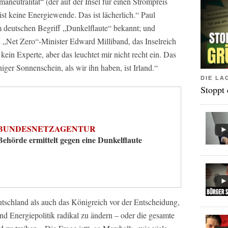
aneutralität“ (der auf der Insel für einen Strompreis
st keine Energiewende. Das ist lächerlich.“ Paul
 deutschen Begriff „Dunkelflaute“ bekannt; und
d „Net Zero“-Minister Edward Milliband, das Inselreich
 kein Experte, aber das leuchtet mir nicht recht ein. Das
ger Sonnenschein, als wir ihn haben, ist Irland.“
DIE LA
Stoppt
BUNDESNETZAGENTUR
Behörde ermittelt gegen eine Dunkelflaute
tschland als auch das Königreich vor der Entscheidung,
nd Energiepolitik radikal zu ändern – oder die gesamte