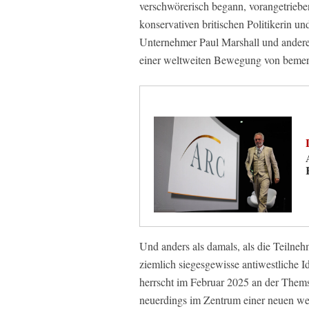
verschwörerisch begann, vorangetriebe
konservativen britischen Politikerin u
Unternehmer Paul Marshall und anderen
einer weltweiten Bewegung von bemer
Und anders als damals, als die Teilneh
ziemlich siegesgewisse antiwestliche I
herrscht im Februar 2025 an der Them
neuerdings im Zentrum einer neuen wel