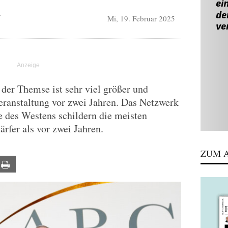
Mi, 19. Februar 2025
T
der Themse ist sehr viel größer und
eranstaltung vor zwei Jahren. Das Netzwerk
 des Westens schildern die meisten
rfer als vor zwei Jahren.
ZUM A
ail
Print