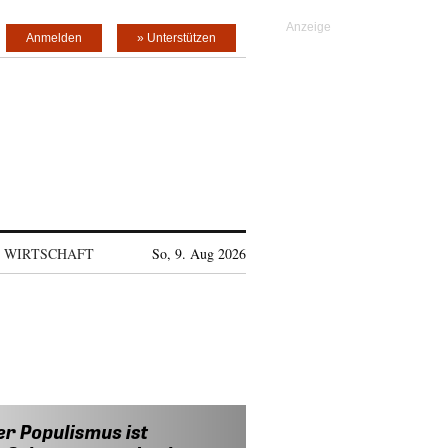
Anmelden
» Unterstützen
WIRTSCHAFT
So, 9. Aug 2026