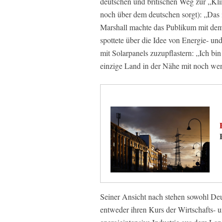
deutschen und britischen Weg zur „Klim
noch über dem deutschen sorgt): „Das i
Marshall machte das Publikum mit dem
spottete über die Idee von Energie- un
mit Solarpanels zuzupflastern: „Ich bin
einzige Land in der Nähe mit noch weni
Seiner Ansicht nach stehen sowohl Deu
entweder ihren Kurs der Wirtschafts- u