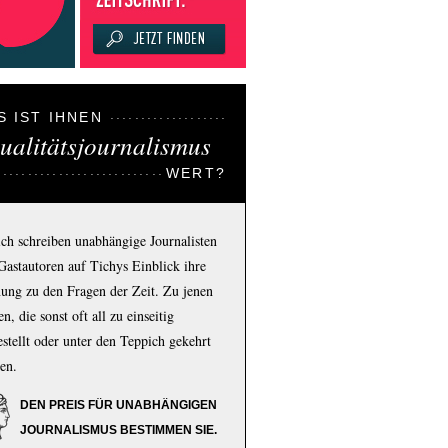
S IST IHNEN
ualitätsjournalismus
WERT?
ich schreiben unabhängige Journalisten
Gastautoren auf Tichys Einblick ihre
ung zu den Fragen der Zeit. Zu jenen
n, die sonst oft all zu einseitig
estellt oder unter den Teppich gekehrt
en.
DEN PREIS FÜR UNABHÄNGIGEN
JOURNALISMUS BESTIMMEN SIE.