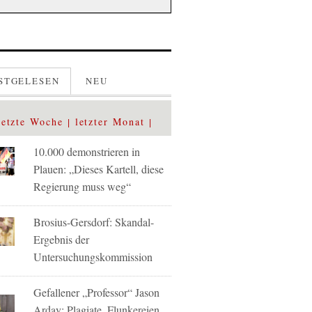
STGELESEN
NEU
letzte Woche
letzter Monat
10.000 demonstrieren in
Plauen: „Dieses Kartell, diese
Regierung muss weg“
Brosius-Gersdorf: Skandal-
Ergebnis der
Untersuchungskommission
Gefallener „Professor“ Jason
Arday: Plagiate, Flunkereien