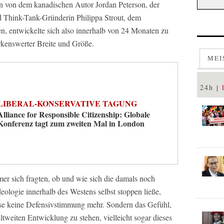
n von dem kanadischen Autor Jordan Peterson, der
nd Think-Tank-Gründerin Philippa Strout, dem
, entwickelte sich also innerhalb von 24 Monaten zu
kenswerter Breite und Größe.
MEI
24h
LIBERAL-KONSERVATIVE TAGUNG
Alliance for Responsible Citizenship: Globale
Konferenz tagt zum zweiten Mal in London
mer sich fragten, ob und wie sich die damals noch
deologie innerhalb des Westens selbst stoppen ließe,
se keine Defensivstimmung mehr. Sondern das Gefühl,
tweiten Entwicklung zu stehen, vielleicht sogar dieses