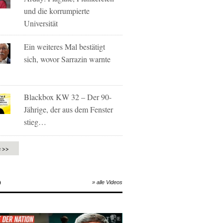
und die korrumpierte
Universität
Ein weiteres Mal bestätigt
sich, wovor Sarrazin warnte
Blackbox KW 32 – Der 90-
Jährige, der aus dem Fenster
stieg…
e >>
O
» alle Videos