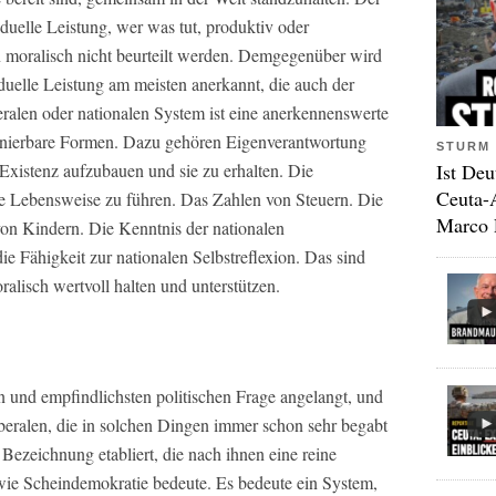
iduelle Leistung, wer was tut, produktiv oder
n moralisch nicht beurteilt werden. Demgegenüber wird
duelle Leistung am meisten anerkannt, die auch der
beralen oder nationalen System ist eine anerkennenswerte
efinierbare Formen. Dazu gehören Eigenverantwortung
STURM 
Ist Deu
 Existenz aufzubauen und sie zu erhalten. Die
Ceuta-
de Lebensweise zu führen. Das Zahlen von Steuern. Die
Marco 
on Kindern. Die Kenntnis der nationalen
e Fähigkeit zur nationalen Selbstreflexion. Das sind
ralisch wertvoll halten und unterstützen.
 und empfindlichsten politischen Frage angelangt, und
Liberalen, die in solchen Dingen immer schon sehr begabt
 Bezeichnung etabliert, die nach ihnen eine reine
wie Scheindemokratie bedeute. Es bedeute ein System,