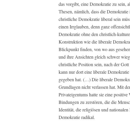
das vorgibt, eine Demokratie zu sein, a
Thesen, nämlich, dass die Demokratie 
christliche Demokratie liberal sein m
einen Irrglauben, denn ganz offensichtl
Demokratie ohne den christlich-kultur
Konstruktion wie die liberale Demokr
Blickpunkt finden, von wo aus gesehen
und ihre Ansichten gleich schwer wieg
christliche Position sein, nach der Gott
kann nur dort eine liberale Demokratie 
gegeben hat. (…) Die liberale Demokrat
Grundlagen nicht verlassen hat. Mit de
Privateigentums hatte sie eine positive
Bindungen zu zerstören, die die Mensc
Identität, die religiösen und nationale
Demokratie radikal.