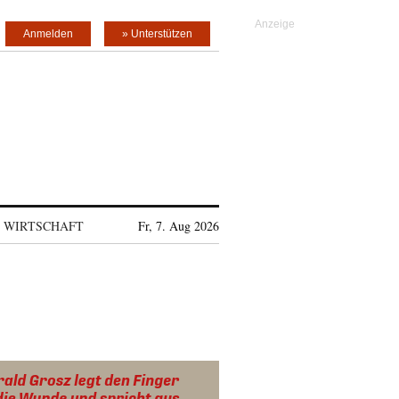
Anmelden
» Unterstützen
WIRTSCHAFT
Fr, 7. Aug 2026