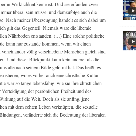
ber in Wirklichkeit keine ist. Und sie erfanden zwei
immer liberal sein müsse, und demzufolge auch die
üsse. Nach meiner Überzeugung handelt es sich dabei um
ich gilt das Gegenteil. Niemals wäre die liberale
ellen Nährboden entstanden. (…) Eine solche politische
atie kann nur zustande kommen, wenn wir einen
 voneinander völlig verschiedene Menschen gleich sind
en. Und dieser Blickpunkt kann kein anderer als die
 uns alle nach seinem Bilde geformt hat. Das heißt, es
existieren, wo es vorher auch eine christliche Kultur
ie war so lange lebensfähig, wie sie ihre christlichen
r Verteidigung der persönlichen Freiheit und des
 Wirkung auf die Welt. Doch als sie anfing, jene
hen mit dem echten Leben verknüpfen, die sexuelle
n Bindungen, veränderte sich die Bedeutung der liberalen