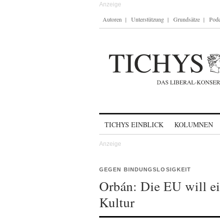
Autoren
Unterstützung
Grundsätze
Podc
Skip to content
TICHYS EINBLICK
KOLUMNEN
GEGEN BINDUNGSLOSIGKEIT
Orbán: Die EU will e
Kultur