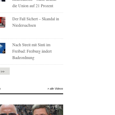
die Union auf 21 Prozent
Der Fall Sichert – Skandal in
Niedersachsen
Nach Streit mit Sinti im
Freibad: Freiburg ändert
Badeordnung
e >>
O
» alle Videos