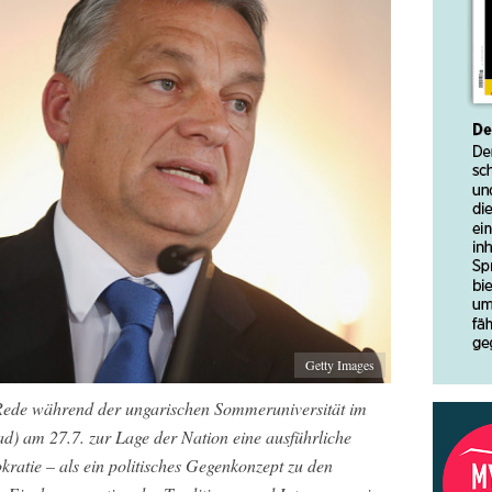
Getty Images
en Rede während der ungarischen Sommeruniversität im
d) am 27.7. zur Lage der Nation eine ausführliche
kratie – als ein politisches Gegenkonzept zu den