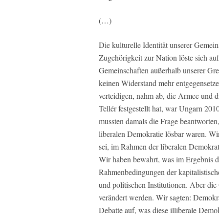
(…)
Die kulturelle Identität unserer Gemei
Zugehörigkeit zur Nation löste sich au
Gemeinschaften außerhalb unserer Gre
keinen Widerstand mehr entgegensetzen
verteidigen, nahm ab, die Armee und 
Tellér festgestellt hat, war Ungarn 201
mussten damals die Frage beantworten,
liberalen Demokratie lösbar waren. Wi
sei, im Rahmen der liberalen Demokrat
Wir haben bewahrt, was im Ergebnis de
Rahmenbedingungen der kapitalistische
und politischen Institutionen. Aber di
verändert werden. Wir sagten: Demokra
Debatte auf, was diese illiberale Demok