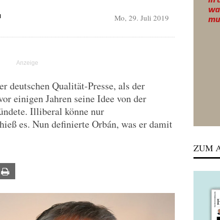
Mo, 29. Juli 2019
N
r deutschen Qualität-Presse, als der
vor einigen Jahren seine Idee von der
ndete. Illiberal könne nur
ieß es. Nun definierte Orbán, was er damit
ZUM A
ail
Print