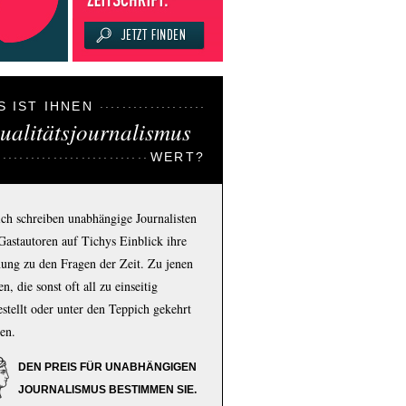
S IST IHNEN
ualitätsjournalismus
WERT?
ich schreiben unabhängige Journalisten
Gastautoren auf Tichys Einblick ihre
ung zu den Fragen der Zeit. Zu jenen
n, die sonst oft all zu einseitig
estellt oder unter den Teppich gekehrt
en.
DEN PREIS FÜR UNABHÄNGIGEN
JOURNALISMUS BESTIMMEN SIE.