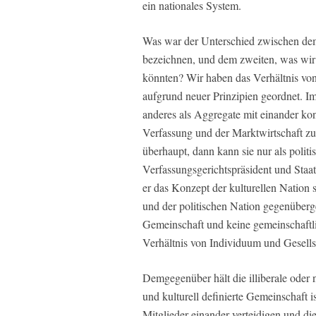
ein nationales System.
Was war der Unterschied zwischen dem
bezeichnen, und dem zweiten, was wir 
könnten? Wir haben das Verhältnis vo
aufgrund neuer Prinzipien geordnet. Im
anderes als Aggregate mit einander ko
Verfassung und der Marktwirtschaft zu
überhaupt, dann kann sie nur als polit
Verfassungsgerichtspräsident und Staa
er das Konzept der kulturellen Nation 
und der politischen Nation gegenüberges
Gemeinschaft und keine gemeinschaftli
Verhältnis von Individuum und Gesellsc
Demgegenüber hält die illiberale oder n
und kulturell definierte Gemeinschaft i
Mitglieder einander verteidigen und di