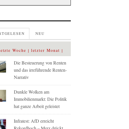
STGELESEN
NEU
letzte Woche
letzter Monat
Die Besteuerung von Renten
und das irreführende Renten-
Narrativ
Dunkle Wolken am
Immobilienmarkt: Die Politik
hat ganze Arbeit geleistet
Infratest: AfD erreicht
Rekordhoch – Merz drückt