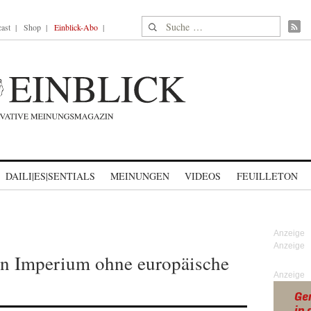
Suche nach:
ast
Shop
Einblick-Abo
DAILI|ES|SENTIALS
MEINUNGEN
VIDEOS
FEUILLETON
in Imperium ohne europäische
Anzeige