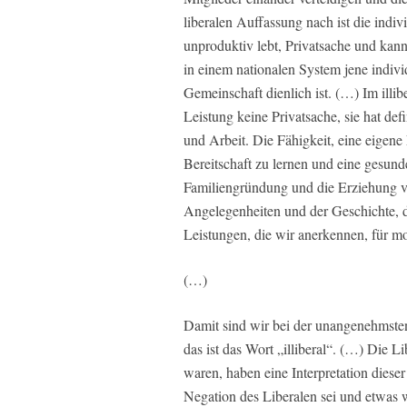
liberalen Auffassung nach ist die indiv
unproduktiv lebt, Privatsache und kan
in einem nationalen System jene indivi
Gemeinschaft dienlich ist. (…) Im illi
Leistung keine Privatsache, sie hat d
und Arbeit. Die Fähigkeit, eine eigene
Bereitschaft zu lernen und eine gesun
Familiengründung und die Erziehung v
Angelegenheiten und der Geschichte, di
Leistungen, die wir anerkennen, für mo
(…)
Damit sind wir bei der unangenehmsten
das ist das Wort „illiberal“. (…) Die 
waren, haben eine Interpretation dieser
Negation des Liberalen sei und etwas 