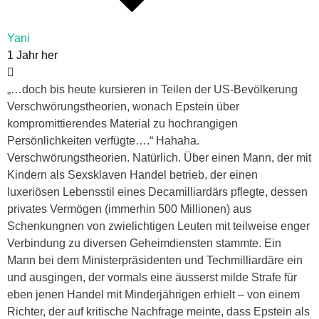
Yani
1 Jahr her
„…doch bis heute kursieren in Teilen der US-Bevölkerung
Verschwörungstheorien, wonach Epstein über
kompromittierendes Material zu hochrangigen
Persönlichkeiten verfügte….“ Hahaha.
Verschwörungstheorien. Natürlich. Über einen Mann, der mit
Kindern als Sexsklaven Handel betrieb, der einen
luxeriösen Lebensstil eines Decamilliardärs pflegte, dessen
privates Vermögen (immerhin 500 Millionen) aus
Schenkungnen von zwielichtigen Leuten mit teilweise enger
Verbindung zu diversen Geheimdiensten stammte. Ein
Mann bei dem Ministerpräsidenten und Techmilliardäre ein
und ausgingen, der vormals eine äusserst milde Strafe für
eben jenen Handel mit Minderjährigen erhielt – von einem
Richter, der auf kritische Nachfrage meinte, dass Epstein als