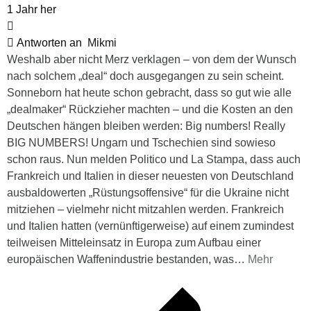
1 Jahr her
Antworten an
Mikmi
Weshalb aber nicht Merz verklagen – von dem der Wunsch
nach solchem „deal“ doch ausgegangen zu sein scheint.
Sonneborn hat heute schon gebracht, dass so gut wie alle
„dealmaker“ Rückzieher machten – und die Kosten an den
Deutschen hängen bleiben werden: Big numbers! Really
BIG NUMBERS! Ungarn und Tschechien sind sowieso
schon raus. Nun melden Politico und La Stampa, dass auch
Frankreich und Italien in dieser neuesten von Deutschland
ausbaldowerten „Rüstungsoffensive“ für die Ukraine nicht
mitziehen – vielmehr nicht mitzahlen werden. Frankreich
und Italien hatten (vernünftigerweise) auf einem zumindest
teilweisen Mitteleinsatz in Europa zum Aufbau einer
europäischen Waffenindustrie bestanden, was
…
Mehr