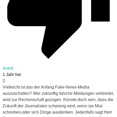
Astrid
1 Jahr her
Vielleicht ist das der Anfang Fake-News-Media
auszuschalten? Wer zukünftig falsche Meldungen verbreitet,
wird zur Rechenschaft gezogen. Könnte doch sein, dass die
Zukunft der Journalisten schwierig wird, wenn sie Mist
schreiben,oder sich Dinge ausdenken. Jedenfalls sagt Herr