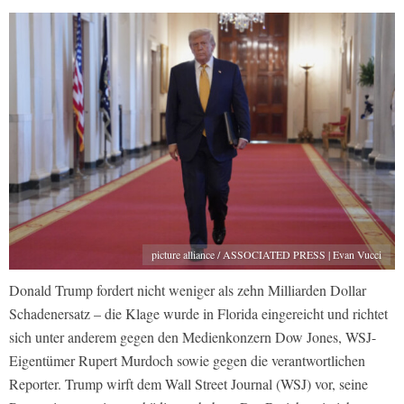
picture alliance / ASSOCIATED PRESS | Evan Vucci
Donald Trump fordert nicht weniger als zehn Milliarden Dollar
Schadenersatz – die Klage wurde in Florida eingereicht und richtet
sich unter anderem gegen den Medienkonzern Dow Jones, WSJ-
Eigentümer Rupert Murdoch sowie gegen die verantwortlichen
Reporter. Trump wirft dem Wall Street Journal (WSJ) vor, seine