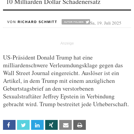
10 Milliarden Dollar Schadenersatz
Sa, 19. Juli 2025
VON
RICHARD SCHMITT
US-Präsident Donald Trump hat eine
milliardenschwere Verleumdungsklage gegen das
Wall Street Journal eingereicht. Auslöser ist ein
Artikel, in dem Trump mit einem anzüglichen
Geburtstagsbrief an den verstorbenen
Sexualstraftäter Jeffrey Epstein in Verbindung
gebracht wird. Trump bestreitet jede Urheberschaft.
Facebook
Twitter
Linkedin
Xing
Email
Print