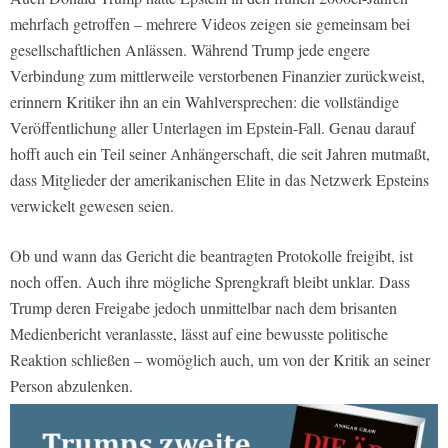
mehrfach getroffen – mehrere Videos zeigen sie gemeinsam bei
gesellschaftlichen Anlässen. Während Trump jede engere
Verbindung zum mittlerweile verstorbenen Finanzier zurückweist,
erinnern Kritiker ihn an ein Wahlversprechen: die vollständige
Veröffentlichung aller Unterlagen im Epstein-Fall. Genau darauf
hofft auch ein Teil seiner Anhängerschaft, die seit Jahren mutmaßt,
dass Mitglieder der amerikanischen Elite in das Netzwerk Epsteins
verwickelt gewesen seien.
Ob und wann das Gericht die beantragten Protokolle freigibt, ist
noch offen. Auch ihre mögliche Sprengkraft bleibt unklar. Dass
Trump deren Freigabe jedoch unmittelbar nach dem brisanten
Medienbericht veranlasste, lässt auf eine bewusste politische
Reaktion schließen – womöglich auch, um von der Kritik an seiner
Person abzulenken.