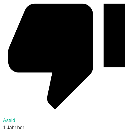
Astrid
1 Jahr her