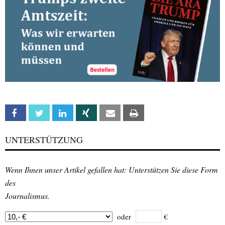
Facebook
Twitter
Linkedin
Xing
Email
Print
UNTERSTÜTZUNG
Wenn Ihnen unser Artikel gefallen hat: Unterstützen Sie diese Form
des
Journalismus.
oder
€