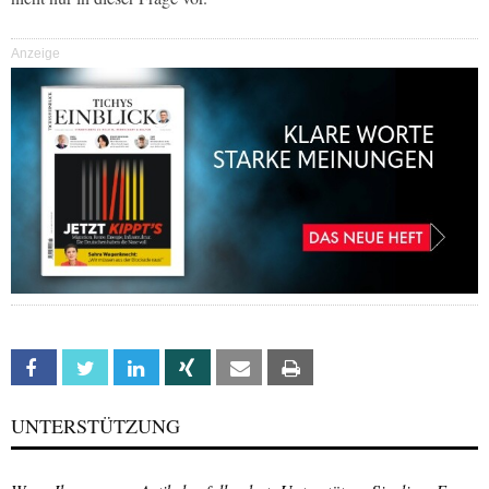
Anzeige
Facebook
Twitter
Linkedin
Xing
Email
Print
UNTERSTÜTZUNG