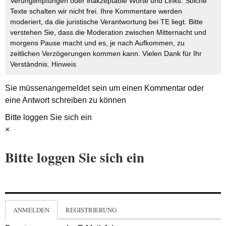
Verunglimpfungen oder inakzeptable Worte und Links. Solche
Texte schalten wir nicht frei. Ihre Kommentare werden
moderiert, da die juristische Verantwortung bei TE liegt. Bitte
verstehen Sie, dass die Moderation zwischen Mitternacht und
morgens Pause macht und es, je nach Aufkommen, zu
zeitlichen Verzögerungen kommen kann. Vielen Dank für Ihr
Verständnis.
Hinweis
Sie müssen
angemeldet
sein um einen Kommentar oder
eine Antwort schreiben zu können
Bitte loggen Sie sich ein
×
Bitte loggen Sie sich ein
ANMELDEN
REGISTRIERUNG