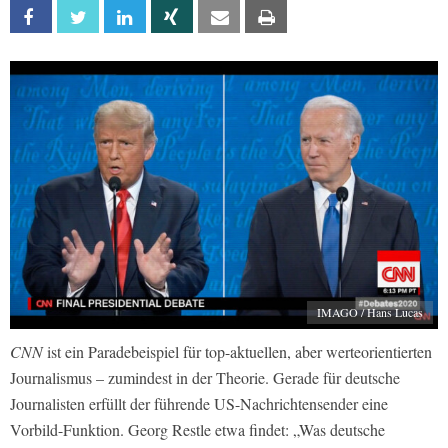
Facebook
Twitter
Linkedin
Xing
Email
Print
IMAGO / Hans Lucas
CNN
ist ein Paradebeispiel für top-aktuellen, aber werteorientierten
Journalismus – zumindest in der Theorie. Gerade für deutsche
Journalisten erfüllt der führende US-Nachrichtensender eine
Vorbild-Funktion. Georg Restle etwa findet: „Was deutsche