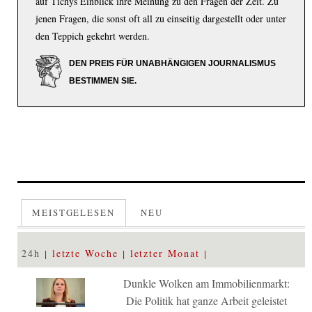
auf Tichys Einblick ihre Meinung zu den Fragen der Zeit. Zu
jenen Fragen, die sonst oft all zu einseitig dargestellt oder unter
den Teppich gekehrt werden.
DEN PREIS FÜR UNABHÄNGIGEN JOURNALISMUS
BESTIMMEN SIE.
MEISTGELESEN
NEU
24h
letzte Woche
letzter Monat
Dunkle Wolken am Immobilienmarkt:
Die Politik hat ganze Arbeit geleistet