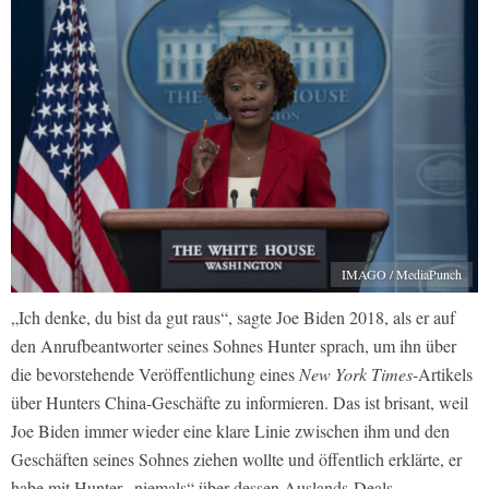
IMAGO / MediaPunch
„Ich denke, du bist da gut raus“, sagte Joe Biden 2018, als er auf
den Anrufbeantworter seines Sohnes Hunter sprach, um ihn über
die bevorstehende Veröffentlichung eines
New York Times-
Artikels
über Hunters China-Geschäfte zu informieren. Das ist brisant, weil
Joe Biden immer wieder eine klare Linie zwischen ihm und den
Geschäften seines Sohnes ziehen wollte und öffentlich erklärte, er
habe mit Hunter „niemals“ über dessen Auslands-Deals