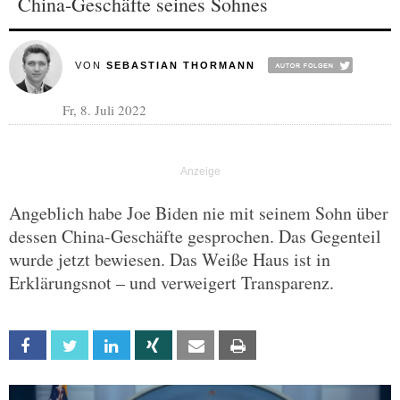
China-Geschäfte seines Sohnes
VON
SEBASTIAN THORMANN
Fr, 8. Juli 2022
Angeblich habe Joe Biden nie mit seinem Sohn über
dessen China-Geschäfte gesprochen. Das Gegenteil
wurde jetzt bewiesen. Das Weiße Haus ist in
Erklärungsnot – und verweigert Transparenz.
Facebook
Twitter
Linkedin
Xing
Email
Print