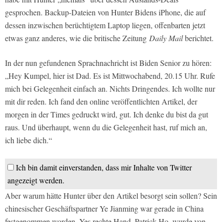
gesprochen. Backup-Dateien von Hunter Bidens iPhone, die auf
dessen inzwischen berüchtigtem Laptop liegen, offenbarten jetzt
etwas ganz anderes, wie die britische Zeitung
Daily Mail
berichtet.
In der nun gefundenen Sprachnachricht ist Biden Senior zu hören:
„Hey Kumpel, hier ist Dad. Es ist Mittwochabend, 20.15 Uhr. Rufe
mich bei Gelegenheit einfach an. Nichts Dringendes. Ich wollte nur
mit dir reden. Ich fand den online veröffentlichten Artikel, der
morgen in der Times gedruckt wird, gut. Ich denke du bist da gut
raus. Und überhaupt, wenn du die Gelegenheit hast, ruf mich an,
ich liebe dich.“
Ich bin damit einverstanden, dass mir Inhalte von Twitter
angezeigt werden.
Aber warum hätte Hunter über den Artikel besorgt sein sollen? Sein
chinesischer Geschäftspartner Ye Jianming war gerade in China
festgenommen worden. Yes rechte Hand, Patrick Ho, wurde von