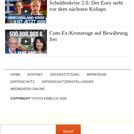
Schuldenkrise 2.0: Der Euro steht
vor dem nächsten Kollaps
Cum-Ex-Kronzeuge auf Bewährung
frei
Skip to content
HOME
KONTAKT
UNTERSTÜTZUNG
IMPRESSUM
DATENSCHUTZ
DATENSCHUTZEINSTELLUNGEN
MEDIADATEN ONLINE
COPYRIGHT
TICHYS EINBLICK 2026
Insert