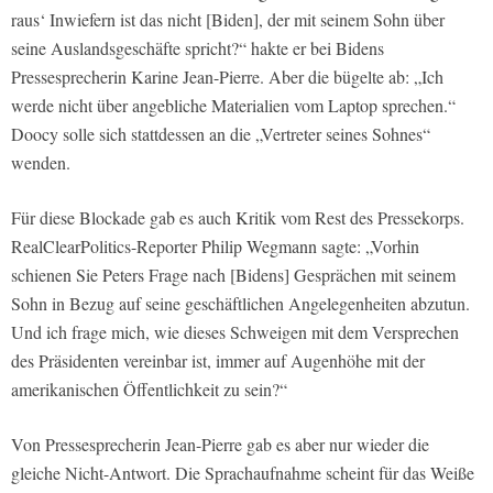
raus‘ Inwiefern ist das nicht [Biden], der mit seinem Sohn über
seine Auslandsgeschäfte spricht?“ hakte er bei Bidens
Pressesprecherin Karine Jean-Pierre. Aber die bügelte ab: „Ich
werde nicht über angebliche Materialien vom Laptop sprechen.“
Doocy solle sich stattdessen an die „Vertreter seines Sohnes“
wenden.
Für diese Blockade gab es auch Kritik vom Rest des Pressekorps.
RealClearPolitics-Reporter Philip Wegmann sagte: „Vorhin
schienen Sie Peters Frage nach [Bidens] Gesprächen mit seinem
Sohn in Bezug auf seine geschäftlichen Angelegenheiten abzutun.
Und ich frage mich, wie dieses Schweigen mit dem Versprechen
des Präsidenten vereinbar ist, immer auf Augenhöhe mit der
amerikanischen Öffentlichkeit zu sein?“
Von Pressesprecherin Jean-Pierre gab es aber nur wieder die
gleiche Nicht-Antwort. Die Sprachaufnahme scheint für das Weiße