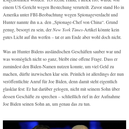
einem US-Gericht wegen Bestechung verurteilt. Zuvor stand Ho in
Amerika unter FBI-Beobachtung wegen Spionageverdacht und
Hunter nannte ihn u.a. den „Spionage-Chef von China“. Grund
genug, besorgt zu sein, der
New York Times-
Artikel könnte kein
gutes Licht auf ihn werfen – tat er am Ende aber wohl doch nicht.
Was an Hunter Bidens ausländischen Geschäften sauber war und
was womöglich nicht so ganz, bleibt eine offene Frage. Dass er
zumindest den Biden-Namen nutzen konnte, um viel Geld zu
machen, dürfte inzwischen klar sein. Peinlich ist allerdings der nun
veröffentlichte Anruf für Joe Biden, denn damit steht eigentlich
glasklar fest: Er hat darüber gelogen, nicht mit seinem Sohn über
dessen Geschäfte zu sprechen – schließlich rief in der Aufnahme
Joe Biden seinen Sohn an, um genau das zu tun.