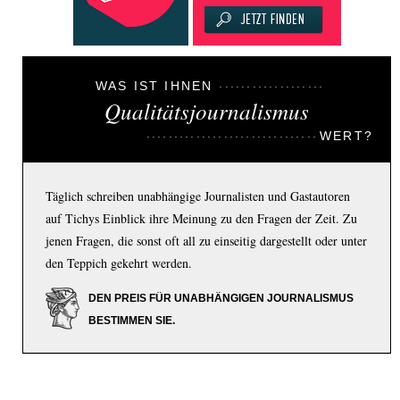
WAS IST IHNEN
Qualitätsjournalismus
WERT?
Täglich schreiben unabhängige Journalisten und Gastautoren
auf Tichys Einblick ihre Meinung zu den Fragen der Zeit. Zu
jenen Fragen, die sonst oft all zu einseitig dargestellt oder unter
den Teppich gekehrt werden.
DEN PREIS FÜR UNABHÄNGIGEN JOURNALISMUS
BESTIMMEN SIE.