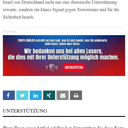
Israel von Deutschland nicht nur eine rhetorische Unterstützung
erwarte, sondern ein klares Signal gegen Terrorismus und für die
Sicherheit Israels.
Anzeige
Facebook
Twitter
Linkedin
Xing
Email
Print
UNTERSTÜTZUNG
Wenn Ihnen unser Artikel gefallen hat: Unterstützen Sie diese Form