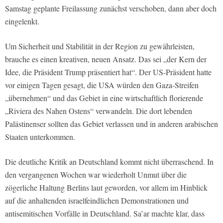
Samstag geplante Freilassung zunächst verschoben, dann aber doch
eingelenkt.
Um Sicherheit und Stabilität in der Region zu gewährleisten,
brauche es einen kreativen, neuen Ansatz. Das sei „der Kern der
Idee, die Präsident Trump präsentiert hat“. Der US-Präsident hatte
vor einigen Tagen gesagt, die USA würden den Gaza-Streifen
„übernehmen“ und das Gebiet in eine wirtschaftlich florierende
„Riviera des Nahen Ostens“ verwandeln. Die dort lebenden
Palästinenser sollten das Gebiet verlassen und in anderen arabischen
Staaten unterkommen.
Die deutliche Kritik an Deutschland kommt nicht überraschend. In
den vergangenen Wochen war wiederholt Unmut über die
zögerliche Haltung Berlins laut geworden, vor allem im Hinblick
auf die anhaltenden israelfeindlichen Demonstrationen und
antisemitischen Vorfälle in Deutschland. Sa’ar machte klar, dass