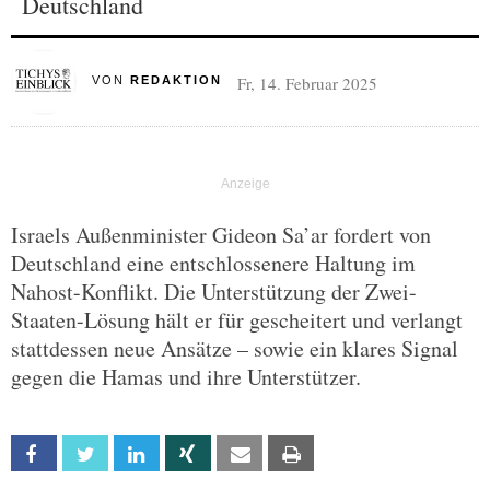
Deutschland
Fr, 14. Februar 2025
VON
REDAKTION
Israels Außenminister Gideon Sa’ar fordert von
Deutschland eine entschlossenere Haltung im
Nahost-Konflikt. Die Unterstützung der Zwei-
Staaten-Lösung hält er für gescheitert und verlangt
stattdessen neue Ansätze – sowie ein klares Signal
gegen die Hamas und ihre Unterstützer.
Facebook
Twitter
Linkedin
Xing
Email
Print