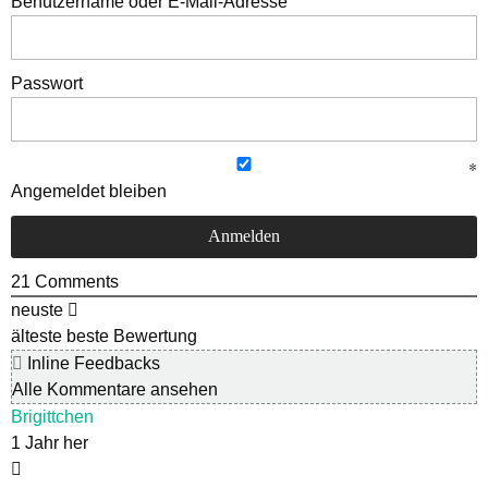
Benutzername oder E-Mail-Adresse
Passwort
Angemeldet bleiben
21
Comments
neuste
älteste
beste Bewertung
Inline Feedbacks
Alle Kommentare ansehen
Brigittchen
1 Jahr her