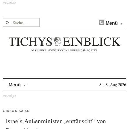
Suche nach:
Menü
Skip to content
Sa, 8. Aug 2026
Menü
GIDEON SA’AR
Israels Außenminister „enttäuscht“ von