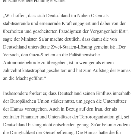
entschlossenere Haltung erwarte.
„Wir hoffen, dass sich Deutschland im Nahen Osten als
stabilisierende und erneuernde Kraft engagiert und dabei von den
überholten und gescheiterten Paradigmen der Vergangenheit löst“,
sagte der Minister. Sa’ar machte deutlich, dass damit die von
Deutschland unterstützte Zwei-Staaten-Lösung gemeint ist: „Der
Versuch, den Gaza-Streifen an die Palästinensische
Autonomiebehörde zu übergeben, ist in weniger als einem
Jahrzehnt katastrophal gescheitert und hat zum Aufstieg der Hamas
an die Macht geführt.“
Insbesondere fordert er, dass Deutschland seinen Einfluss innerhalb
der Europäischen Union stärker nutzt, um gegen die Unterstützer
der Hamas vorzugehen. Auch in Bezug auf den Iran, der als
zentraler Finanzier und Unterstützer der Terrororganisation gilt, sei
Deutschland bislang nicht entschieden genug. Sa’ar betonte zudem
die Dringlichkeit der Geiselbefreiung. Die Hamas hatte die für