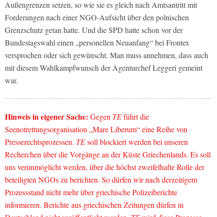
Außengrenzen setzen, so wie sie es gleich nach Amtsantritt mit
Forderungen nach einer NGO-Aufsicht über den polnischen
Grenzschutz getan hatte. Und die SPD hatte schon vor der
Bundestagswahl einen „personellen Neuanfang“ bei Frontex
versprochen oder sich gewünscht. Man muss annehmen, dass auch
mit diesem Wahlkampfwunsch der Agenturchef Leggeri gemeint
war.
Hinweis in eigener Sache:
Gegen
TE
führt die
Seenotrettungsorganisation „Mare Liberum“ eine Reihe von
Presserechtsprozessen.
TE
soll blockiert werden bei unseren
Recherchen über die Vorgänge an der Küste Griechenlands. Es soll
uns verunmöglicht werden, über die höchst zweifelhafte Rolle der
beteiligten NGOs zu berichten. So dürfen wir nach derzeitigem
Prozessstand nicht mehr über griechische Polizeiberichte
informieren. Berichte aus griechischen Zeitungen dürfen in