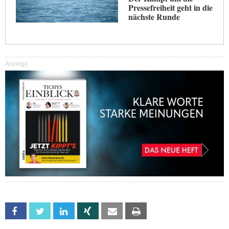
Pressefreiheit geht in die
nächste Runde
Anzeige
Facebook
Twitter
Linkedin
Xing
Email
Print