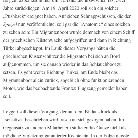
Jahre zurückliegen. Am 19. April 2020 soll sich ein solcher
„Pushback“ ereignet haben. Auf sieben Schnappschüssen, die der
Spiegel
nun veröffentlichte, soll gar die „Anatomie“ eines solchen
zu sehen sein: Ein Migrantenboot wurde demnach von einem Schiff
der griechischen Küstenwache aufgegriffen und dann in Richtung
Türkei abgeschleppt. Im Laufe dieses Vorgangs hätten die
griechischen Küstenschützer die Migranten bei sich an Bord
aufgenommen, um sie danach wieder in das Schlauchboot zu
setzen. Es geht weiter Richtung Türkei, am Ende bleibt das
Migrantenboot allein zurück, angeblich ohne funktionierenden
Motor, wie das beobachtende Frontex-Flugzeug gemeldet haben
soll.
Leggeri soll diesen Vorgang, der auf dem Bildausdruck als
„sensitive“ beschrieben wird, rasch an sich gezogen haben. Im
Gegensatz zu anderen Mitarbeitern stufte er das Ganze nicht als
mögliche Verletzung garantierter Rechte ein. In der Folge musste