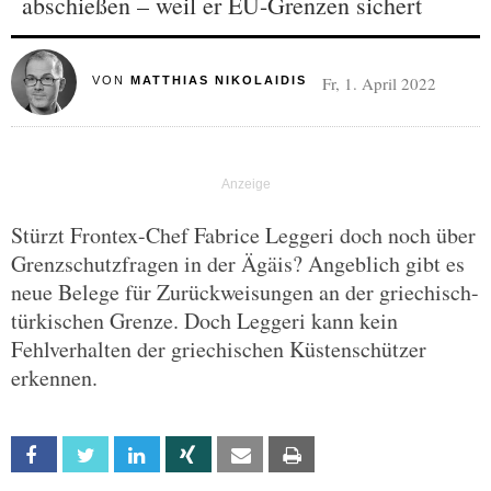
abschießen – weil er EU-Grenzen sichert
Fr, 1. April 2022
VON
MATTHIAS NIKOLAIDIS
Stürzt Frontex-Chef Fabrice Leggeri doch noch über
Grenzschutzfragen in der Ägäis? Angeblich gibt es
neue Belege für Zurückweisungen an der griechisch-
türkischen Grenze. Doch Leggeri kann kein
Fehlverhalten der griechischen Küstenschützer
erkennen.
Facebook
Twitter
Linkedin
Xing
Email
Print