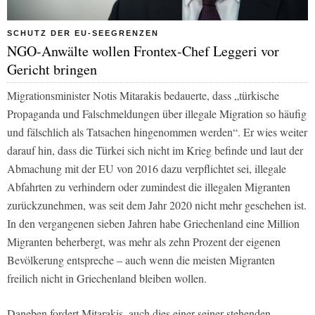
SCHUTZ DER EU-SEEGRENZEN
NGO-Anwälte wollen Frontex-Chef Leggeri vor
Gericht bringen
Migrationsminister Notis Mitarakis bedauerte, dass „türkische
Propaganda und Falschmeldungen über illegale Migration so häufig
und fälschlich als Tatsachen hingenommen werden“. Er wies weiter
darauf hin, dass die Türkei sich nicht im Krieg befinde und laut der
Abmachung mit der EU von 2016 dazu verpflichtet sei, illegale
Abfahrten zu verhindern oder zumindest die illegalen Migranten
zurückzunehmen, was seit dem Jahr 2020 nicht mehr geschehen ist.
In den vergangenen sieben Jahren habe Griechenland eine Million
Migranten beherbergt, was mehr als zehn Prozent der eigenen
Bevölkerung entspreche – auch wenn die meisten Migranten
freilich nicht in Griechenland bleiben wollen.
Daneben fordert Mitarakis, auch dies einer seiner stehenden