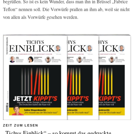
begrüßen. So ist es kein Wunder, dass man ihn in Brüssel „Fabrice
Teflon“ nennen soll. Die Vorwürfe prallen an ihm ab, weil sie nicht
von allen als Vorwürfe gesehen werden.
ZEIT ZUM LESEN
„Tichys Einblick“ – so kommt das gedruckte