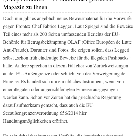
Magazin zu Ihnen
Doch nun gibt es angeblich neues Beweismaterial für die Vorwürfe
gegen Frontex-Chef Fabrice Leggeri. Laut
Spiegel
sind die Beweise
Teil eines mehr als 200 Seiten umfassenden Berichts der EU-
Behörde für Betrugsbekämpfung OLAF (Office Européen de Lutte
Anti-Fraude). Darunter sind Fotos, die zeigen sollen, dass Leggeri
selbst „schon früh eindeutige Beweise für die illegalen Pushbacks“
hatte. Andere sprechen in diesem Fall eher von Zurückweisungen
an der EU-Außengrenze oder schlicht von der Verweigerung der
Einreise. Es handelt sich um ein übliches Instrument, wenn von
einer illegalen oder ungerechtfertigten Einreise ausgegangen
werden kann. Schon vor Zeiten hat die griechische Regierung
darauf aufmerksam gemacht, dass auch die EU-
Seeaußengrenzenverordnung 656/2014 hier
Handlungsmöglichkeiten eröffnet.
Es geht dabei fast immer um Vorfälle, die inzwischen fast zwei