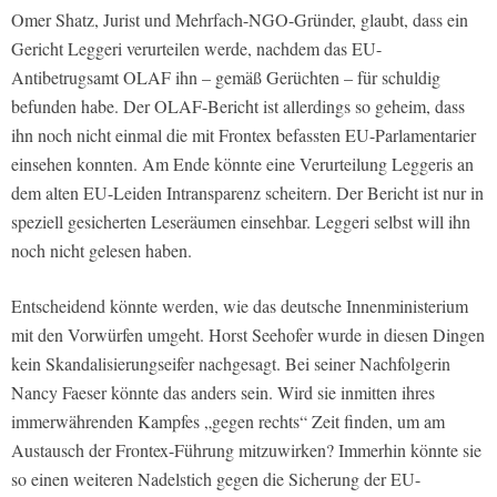
Omer Shatz, Jurist und Mehrfach-NGO-Gründer, glaubt, dass ein
Gericht Leggeri verurteilen werde, nachdem das EU-
Antibetrugsamt OLAF ihn – gemäß Gerüchten – für schuldig
befunden habe. Der OLAF-Bericht ist allerdings so geheim, dass
ihn noch nicht einmal die mit Frontex befassten EU-Parlamentarier
einsehen konnten. Am Ende könnte eine Verurteilung Leggeris an
dem alten EU-Leiden Intransparenz scheitern. Der Bericht ist nur in
speziell gesicherten Leseräumen einsehbar. Leggeri selbst will ihn
noch nicht gelesen haben.
Entscheidend könnte werden, wie das deutsche Innenministerium
mit den Vorwürfen umgeht. Horst Seehofer wurde in diesen Dingen
kein Skandalisierungseifer nachgesagt. Bei seiner Nachfolgerin
Nancy Faeser könnte das anders sein. Wird sie inmitten ihres
immerwährenden Kampfes „gegen rechts“ Zeit finden, um am
Austausch der Frontex-Führung mitzuwirken? Immerhin könnte sie
so einen weiteren Nadelstich gegen die Sicherung der EU-