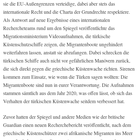
sie die EU-Außengrenzen verteidige, dabei aber stets das
internationale Recht und die Charta der Grundrechte respektiere.
Als Antwort auf neue Ergebnisse eines internationalen
Rechercheteams rund um den
Spiegel
veröffentlichte das
Migrationsministerium Videoaufnahmen, die türkische
Küstenschutzschiffe zeigen, die Migrantenboote ungehindert
weiterfahren lassen, anstatt sie abzufangen. Dabei schrecken die
türkischen Schiffe auch nicht vor gefährlichen Manövern zurück,
die sich direkt gegen die griechische Küstenwache richten. Sirenen
kommen zum Einsatz, wie wenn die Türken sagen wollten: Die
Migrantenboote sind nun in eurer Verantwortung. Die Aufnahmen
stammen sämtlich aus dem Jahr 2020, was offen lässt, ob sich das
Verhalten der türkischen Küstenwache seitdem verbessert hat.
Zuvor hatten der
Spiegel
und andere Medien wie der britische
Guardian
einen neuen Recherchebericht veröffentlicht, nach dem
griechische Küstenschützer zwei afrikanische Migranten ins Meer