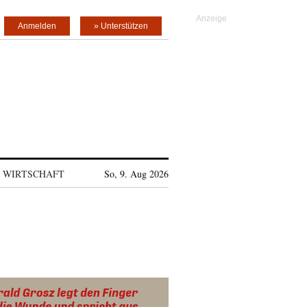
Anmelden
» Unterstützen
WIRTSCHAFT
So, 9. Aug 2026