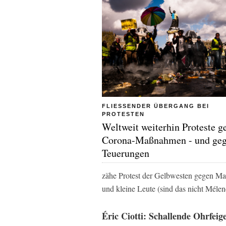
FLIESSENDER ÜBERGANG BEI P
ROTESTEN
Weltweit weiterhin Proteste g
Corona-Maßnahmen - und ge
Teuerungen
zähe Protest der Gelbwesten gegen Mac
und kleine Leute (sind das nicht Mélen
Éric Ciotti: Schallende Ohrfei