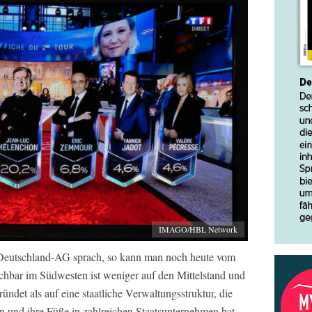
IMAGO/HBL Network
 Deutschland-AG sprach, so kann man noch heute vom
hbar im Südwesten ist weniger auf den Mittelstand und
ndet als auf eine staatliche Verwaltungsstruktur, die
n und ihre Füße in zahlreichen Staatsunternehmen hat.