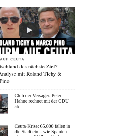
AUF CEUTA
tschland das nächste Ziel? –
Analyse mit Roland Tichy &
Pino
Club der Versager: Peter
Hahne rechnet mit der CDU
ab
Ceuta-Krise: 65.000 fallen in
die Stadt ein – wie Spanien