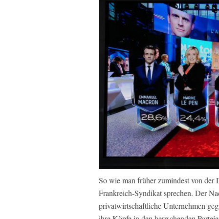
So wie man früher zumindest von der
Frankreich-Syndikat sprechen. Der Nac
privatwirtschaftliche Unternehmen gegrü
ihre Köpfe in den herrschenden Parteie