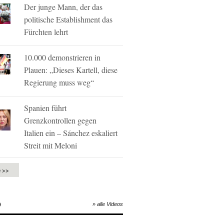
Der junge Mann, der das
politische Establishment das
Fürchten lehrt
10.000 demonstrieren in
Plauen: „Dieses Kartell, diese
Regierung muss weg“
Spanien führt
Grenzkontrollen gegen
Italien ein – Sánchez eskaliert
Streit mit Meloni
e >>
O
» alle Videos