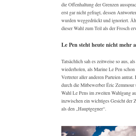
die Offenhaltung der Grenzen ausspra
erst gar nicht gefragt, dessen Antwort
wurden weggedrückt und ignoriert. Ähnl
dieser Wahl zum Teil als der Frosch e
Le Pen steht heute nicht mehr a
Tatsächlich sah es zeitweise so aus, al
wiederholen, als Marine Le Pen schon 
Vertreter aller anderen Parteien antrat.
durch die Mitbewerber Éric Zemmour 
Wahl Le Pens im zweiten Wahlgang auf
inzwischen ein wichtiges Gesicht der
als den „Hauptgegner“.