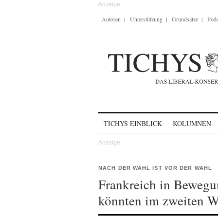
Autoren
Unterstützung
Grundsätze
Podc
Skip to content
TICHYS EINBLICK
KOLUMNEN
NACH DER WAHL IST VOR DER WAHL
Frankreich in Bewegu
könnten im zweiten W