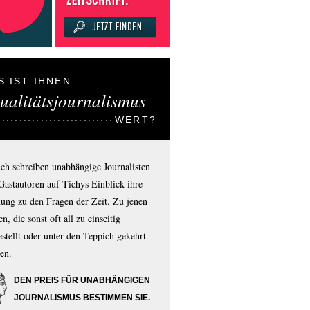
S IST IHNEN
ualitätsjournalismus
WERT?
ich schreiben unabhängige Journalisten
Gastautoren auf Tichys Einblick ihre
ung zu den Fragen der Zeit. Zu jenen
n, die sonst oft all zu einseitig
estellt oder unter den Teppich gekehrt
en.
DEN PREIS FÜR UNABHÄNGIGEN
JOURNALISMUS BESTIMMEN SIE.