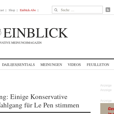
Suche nach:
ast
Shop
Einblick-Abo
DAILI|ES|SENTIALS
MEINUNGEN
VIDEOS
FEUILLETON
ng: Einige Konservative
Anzeige
ahlgang für Le Pen stimmen