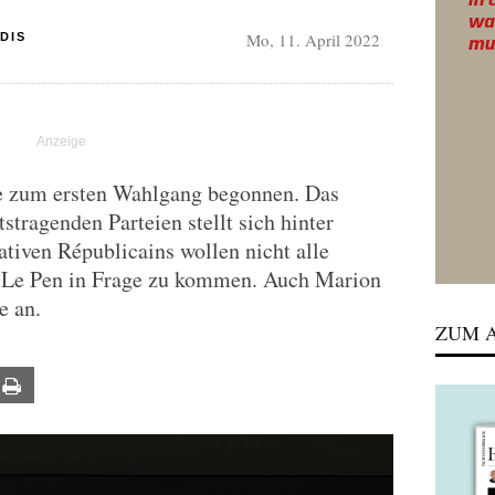
Mo, 11. April 2022
DIS
se zum ersten Wahlgang begonnen. Das
stragenden Parteien stellt sich hinter
tiven Républicains wollen nicht alle
nt Le Pen in Frage zu kommen. Auch Marion
e an.
ZUM A
ail
Print