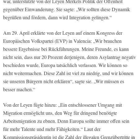
war, unterstützte von der Leyen Merkels Politik der Offenheit
gegenüber Einwanderung. Sie sagte: „Wir sollten diese Dynamik
begrüßen und fördern, dann wird Integration gelingen.“
Am 29. April erklärte von der Leyen auf einem Kongress der
Europäischen Volkspartei (EVP) in Valencia: „Wir brauchen
bessere Ergebnisse bei Rückführungen. Meine Freunde, es kann
nicht sein, dass nur 20 Prozent derjenigen, deren Asylantrag negativ
beschieden wurde, Europa tatsächlich verlassen. Wir können so
nicht weitermachen. Diese Zahl ist viel zu niedrig, und wir können
sie unseren Bürgern nicht erklären“, sagte sie. „Wir müssen es
besser machen.“
Von der Leyen fügte hinzu: „Ein entschlossener Umgang mit
Migration ermöglicht uns, den Weg für dringend benötigte
Arbeitsmigration zu ebnen. Denn Europa sollte immer offen sein
für mehr Talente und mehr Fähigkeiten.“ Laut der
Kommissionspräsidentin ist die Zahl der illegalen Grenzübertritte in