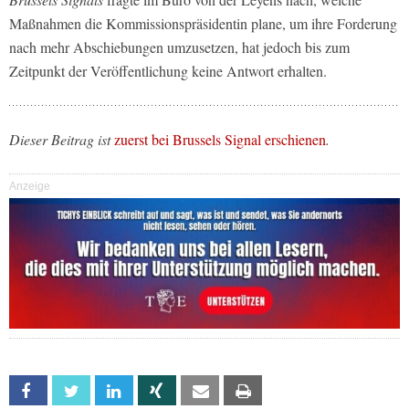
Maßnahmen die Kommissionspräsidentin plane, um ihre Forderung
nach mehr Abschiebungen umzusetzen, hat jedoch bis zum
Zeitpunkt der Veröffentlichung keine Antwort erhalten.
Dieser Beitrag ist
zuerst bei Brussels Signal erschienen
.
Anzeige
Facebook
Twitter
Linkedin
Xing
Email
Print