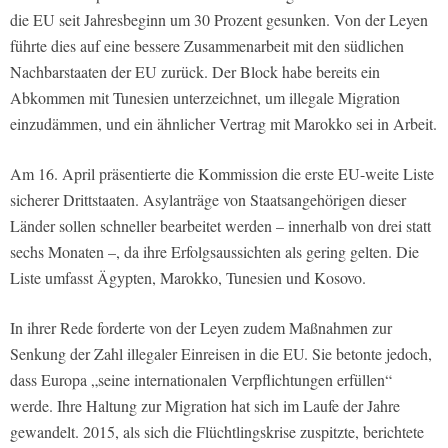
die EU seit Jahresbeginn um 30 Prozent gesunken. Von der Leyen
führte dies auf eine bessere Zusammenarbeit mit den südlichen
Nachbarstaaten der EU zurück. Der Block habe bereits ein
Abkommen mit Tunesien unterzeichnet, um illegale Migration
einzudämmen, und ein ähnlicher Vertrag mit Marokko sei in Arbeit.
Am 16. April präsentierte die Kommission die erste EU-weite Liste
sicherer Drittstaaten. Asylanträge von Staatsangehörigen dieser
Länder sollen schneller bearbeitet werden – innerhalb von drei statt
sechs Monaten –, da ihre Erfolgsaussichten als gering gelten. Die
Liste umfasst Ägypten, Marokko, Tunesien und Kosovo.
In ihrer Rede forderte von der Leyen zudem Maßnahmen zur
Senkung der Zahl illegaler Einreisen in die EU. Sie betonte jedoch,
dass Europa „seine internationalen Verpflichtungen erfüllen“
werde. Ihre Haltung zur Migration hat sich im Laufe der Jahre
gewandelt. 2015, als sich die Flüchtlingskrise zuspitzte, berichtete