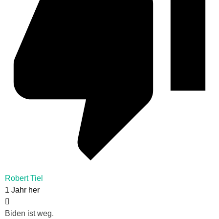
Robert Tiel
1 Jahr her
Biden ist weg.