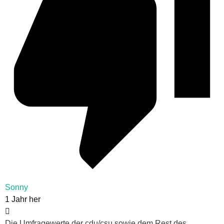
Sonny
1 Jahr her
Die Umfragewerte der cdu/csu sowie dem Rest des