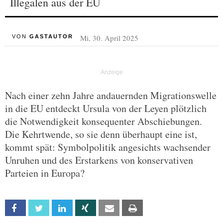
Illegalen aus der EU
Mi, 30. April 2025
VON
GASTAUTOR
Nach einer zehn Jahre andauernden Migrationswelle
in die EU entdeckt Ursula von der Leyen plötzlich
die Notwendigkeit konsequenter Abschiebungen.
Die Kehrtwende, so sie denn überhaupt eine ist,
kommt spät: Symbolpolitik angesichts wachsender
Unruhen und des Erstarkens von konservativen
Parteien in Europa?
Facebook
Twitter
Linkedin
Xing
Email
Print