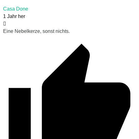
Casa Done
1 Jahr her
Eine Nebelkerze, sonst nichts.