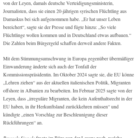
von der Leyen, damals deutsche Verteidigungsministerin,
Journalisten, dass sie einen 20-jährigen syrischen Flüchtling aus
Damaskus bei sich aufgenommen habe. „Er hat unser Leben
bereichert“, sagte sie der Presse und fügte hinzu: „So viele
Flüchtlinge wollen kommen und in Deutschland etwas aufbauen.“
Die Zahlen beim Bürgergeld schaffen derweil andere Fakten.
Mit dem Stimmungsumschwung in Europa gegenüber übermäßiger
Einwanderung änderte sich auch der Tonfall der
Kommissionspräsidentin. Im Oktober 2024 sagte sie, die EU könne
„Lehren ziehen“ aus der aktuellen italienischen Politik, Migranten
offshore in Albanien zu bearbeiten. Im Februar 2025 sagte von der
Leyen, dass „irreguläre Migranten, die kein Aufenthaltsrecht in der
EU haben, in ihr Herkunftsland zurückkehren müssen“ und
kündigte „einen Vorschlag zur Beschleunigung dieser
Rückführungen“ an.
Brussels Signals
fragte im Büro von der Leyens nach, welche