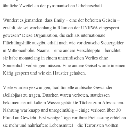
ähnliche Zweifel an der pyromanischen Urheberschaft.
Wundert es jemanden, dass Emily – eine der befreiten Geiseln –
erzählt, sie sei wochenlang in Räumen der UNRWA eingesperrt
gewesen? Diese Organisation, die sich als internationale
Flüchtlingshilfe ausgibt, erhält nach wie vor deutsche Steuergelder
in Millionenhöhe. Naama – eine andere Verschleppte – berichtet,
sie habe monatelang in einem unterirdischen Verlies ohne
Sonnenlicht verbringen müssen. Eine andere Geisel wurde in einen
Käfig gesperrt und wie ein Haustier gehalten.
Viele wurden gezwungen, traditionelle arabische Gewänder
(Jellabijas) zu tragen. Duschen waren verboten, stattdessen
bekamen sie mit kaltem Wasser getränkte Tücher zum Abwischen.
Nahrung war knapp und unregelmäßig – einige verloren über 30
Pfund an Gewicht. Erst wenige Tage vor ihrer Freilassung erhielten
sie mehr und nahrhaftere Lebensmittel – die Terroristen wollten