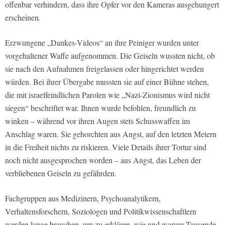
offenbar verhindern, dass ihre Opfer vor den Kameras ausgehungert
erscheinen.
Erzwungene „Dankes-Videos“ an ihre Peiniger wurden unter
vorgehaltener Waffe aufgenommen. Die Geiseln wussten nicht, ob
sie nach den Aufnahmen freigelassen oder hingerichtet werden
würden. Bei ihrer Übergabe mussten sie auf einer Bühne stehen,
die mit israelfeindlichen Parolen wie „Nazi-Zionismus wird nicht
siegen“ beschriftet war. Ihnen wurde befohlen, freundlich zu
winken – während vor ihren Augen stets Schusswaffen im
Anschlag waren. Sie gehorchten aus Angst, auf den letzten Metern
in die Freiheit nichts zu riskieren. Viele Details ihrer Tortur sind
noch nicht ausgesprochen worden – aus Angst, das Leben der
verbliebenen Geiseln zu gefährden.
Fachgruppen aus Medizinern, Psychoanalytikern,
Verhaltensforschern, Soziologen und Politikwissenschaftlern
werden lange brauchen, um zu erklären, wie und warum Tausende