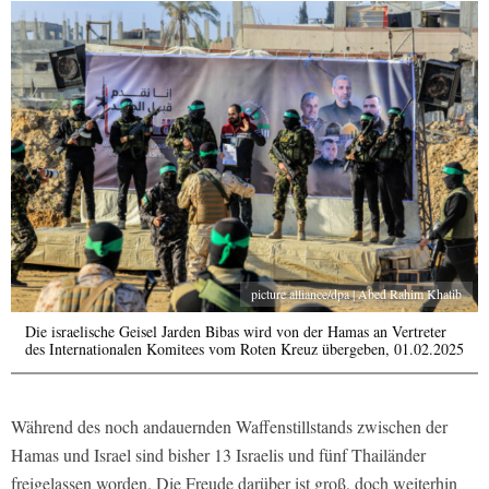
picture alliance/dpa | Abed Rahim Khatib
Die israelische Geisel Jarden Bibas wird von der Hamas an Vertreter
des Internationalen Komitees vom Roten Kreuz übergeben, 01.02.2025
Während des noch andauernden Waffenstillstands zwischen der
Hamas und Israel sind bisher 13 Israelis und fünf Thailänder
freigelassen worden. Die Freude darüber ist groß, doch weiterhin