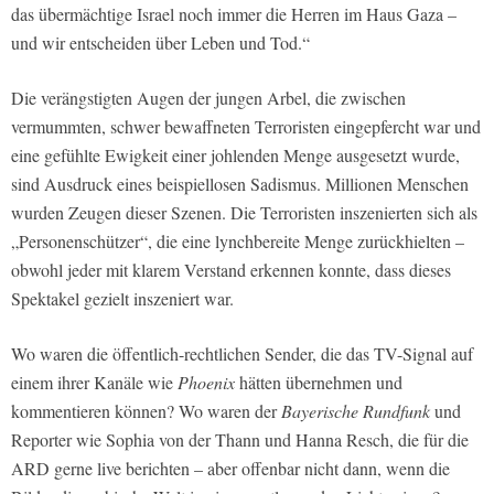
das übermächtige Israel noch immer die Herren im Haus Gaza –
und wir entscheiden über Leben und Tod.“
Die verängstigten Augen der jungen Arbel, die zwischen
vermummten, schwer bewaffneten Terroristen eingepfercht war und
eine gefühlte Ewigkeit einer johlenden Menge ausgesetzt wurde,
sind Ausdruck eines beispiellosen Sadismus. Millionen Menschen
wurden Zeugen dieser Szenen. Die Terroristen inszenierten sich als
„Personenschützer“, die eine lynchbereite Menge zurückhielten –
obwohl jeder mit klarem Verstand erkennen konnte, dass dieses
Spektakel gezielt inszeniert war.
Wo waren die öffentlich-rechtlichen Sender, die das TV-Signal auf
einem ihrer Kanäle wie
Phoenix
hätten übernehmen und
kommentieren können? Wo waren der
Bayerische Rundfunk
und
Reporter wie Sophia von der Thann und Hanna Resch, die für die
ARD gerne live berichten – aber offenbar nicht dann, wenn die