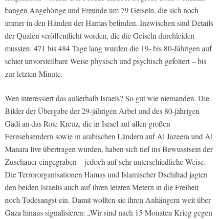
bangen Angehörige und Freunde um 79 Geiseln, die sich noch
immer in den Händen der Hamas befinden. Inzwischen sind Details
der Qualen veröffentlicht worden, die die Geiseln durchleiden
mussten. 471 bis 484 Tage lang wurden die 19- bis 80-Jährigen auf
schier unvorstellbare Weise physisch und psychisch gefoltert – bis
zur letzten Minute.
Wen interessiert das außerhalb Israels? So gut wie niemanden. Die
Bilder der Übergabe der 29-jährigen Arbel und des 80-jährigen
Gadi an das Rote Kreuz, die in Israel auf allen großen
Fernsehsendern sowie in arabischen Ländern auf Al Jazeera und Al
Manara live übertragen wurden, haben sich tief ins Bewusstsein der
Zuschauer eingegraben – jedoch auf sehr unterschiedliche Weise.
Die Terrororganisationen Hamas und Islamischer Dschihad jagten
den beiden Israelis auch auf ihren letzten Metern in die Freiheit
noch Todesangst ein. Damit wollten sie ihren Anhängern weit über
Gaza hinaus signalisieren: „Wir sind nach 15 Monaten Krieg gegen