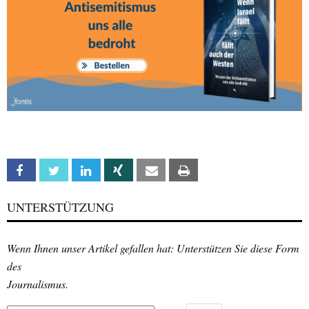
Facebook
Twitter
Linkedin
Xing
Email
Print
UNTERSTÜTZUNG
Wenn Ihnen unser Artikel gefallen hat: Unterstützen Sie diese Form
des
Journalismus.