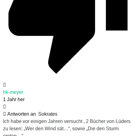
hk-meyer
1 Jahr her
Antworten an
Sokrates
Ich habe vor einigen Jahren versucht , 2 Bücher von Lüders
zu lesen: „Wer den Wind sät…“, sowie „Die den Sturm
ernten…“.