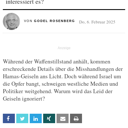
interessiert es?
Do, 6. Februar 2025
VON
GODEL ROSENBERG
Während der Waffenstillstand anhält, kommen
erschreckende Details über die Misshandlungen der
Hamas-Geiseln ans Licht. Doch während Israel um
die Opfer bangt, schweigen westliche Medien und
Politiker weitgehend. Warum wird das Leid der
Geiseln ignoriert?
Facebook
Twitter
Linkedin
Xing
Email
Print