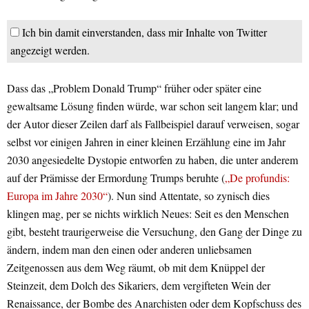
Ich bin damit einverstanden, dass mir Inhalte von Twitter
angezeigt werden.
Dass das „Problem Donald Trump“ früher oder später eine
gewaltsame Lösung finden würde, war schon seit langem klar; und
der Autor dieser Zeilen darf als Fallbeispiel darauf verweisen, sogar
selbst vor einigen Jahren in einer kleinen Erzählung eine im Jahr
2030 angesiedelte Dystopie entworfen zu haben, die unter anderem
auf der Prämisse der Ermordung Trumps beruhte (
„De profundis:
Europa im Jahre 2030“
). Nun sind Attentate, so zynisch dies
klingen mag, per se nichts wirklich Neues: Seit es den Menschen
gibt, besteht traurigerweise die Versuchung, den Gang der Dinge zu
ändern, indem man den einen oder anderen unliebsamen
Zeitgenossen aus dem Weg räumt, ob mit dem Knüppel der
Steinzeit, dem Dolch des Sikariers, dem vergifteten Wein der
Renaissance, der Bombe des Anarchisten oder dem Kopfschuss des