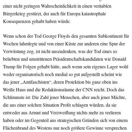
einer nicht geringen Wahrscheinlichkeit in einen veritablen
Bürgerkrieg gestürzt, der auch für Europa katastrophale
Konsequenzen gehabt haben würde.
Wenn schon der Tod George Floyds den gesamten Subkontinent für
Wochen lahmlegte und von einer Küste zur anderen eine Spur der
Verwüstung zog, ist nicht auszudenken, was der Tod eines so
beliebten und umstrittenen Präsidentschaftskandidaten wie Donald
Trump für Folgen gehabt hätte, auch wenn sein eigenes Lager wohl
weder organisatorisch noch medial so gut aufgestellt scheint wie
das jener „Antifaschisten“, deren Protektion bis ganz oben ins
Weiße Haus und die Redaktionsräume der CNN reicht. Doch das
Schlimmste ist: Die Zahl jener Menschen, aber auch jener Mächte,
die aus einer solchen Situation Profit schlagen würden, da sie
entweder aus Armut und Verzweiflung nichts mehr zu verlieren
haben oder im Gegenteil aus strategischen Gründen sich von einem
Flächenbrand des Westens nur noch größere Gewinne versprechen