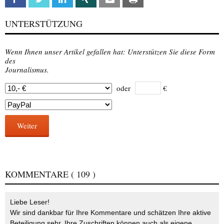
UNTERSTÜTZUNG
Wenn Ihnen unser Artikel gefallen hat: Unterstützen Sie diese Form
des
Journalismus.
oder
€
Weiter
KOMMENTARE
( 109 )
Liebe Leser!
Wir sind dankbar für Ihre Kommentare und schätzen Ihre aktive
Beteiligung sehr. Ihre Zuschriften können auch als eigene