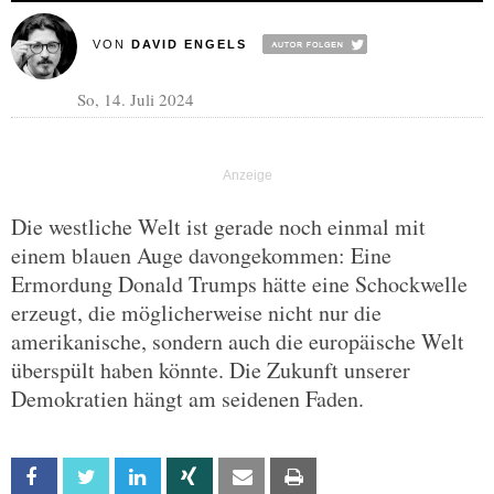
VON
DAVID ENGELS
So, 14. Juli 2024
Die westliche Welt ist gerade noch einmal mit
einem blauen Auge davongekommen: Eine
Ermordung Donald Trumps hätte eine Schockwelle
erzeugt, die möglicherweise nicht nur die
amerikanische, sondern auch die europäische Welt
überspült haben könnte. Die Zukunft unserer
Demokratien hängt am seidenen Faden.
Facebook
Twitter
Linkedin
Xing
Email
Print