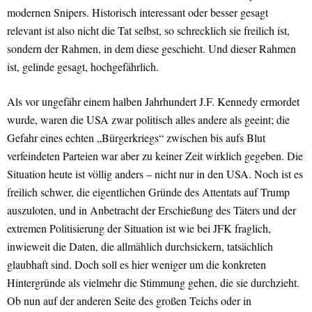
modernen Snipers. Historisch interessant oder besser gesagt
relevant ist also nicht die Tat selbst, so schrecklich sie freilich ist,
sondern der Rahmen, in dem diese geschieht. Und dieser Rahmen
ist, gelinde gesagt, hochgefährlich.
Als vor ungefähr einem halben Jahrhundert J.F. Kennedy ermordet
wurde, waren die USA zwar politisch alles andere als geeint; die
Gefahr eines echten „Bürgerkriegs“ zwischen bis aufs Blut
verfeindeten Parteien war aber zu keiner Zeit wirklich gegeben. Die
Situation heute ist völlig anders – nicht nur in den USA. Noch ist es
freilich schwer, die eigentlichen Gründe des Attentats auf Trump
auszuloten, und in Anbetracht der Erschießung des Täters und der
extremen Politisierung der Situation ist wie bei JFK fraglich,
inwieweit die Daten, die allmählich durchsickern, tatsächlich
glaubhaft sind. Doch soll es hier weniger um die konkreten
Hintergründe als vielmehr die Stimmung gehen, die sie durchzieht.
Ob nun auf der anderen Seite des großen Teichs oder in