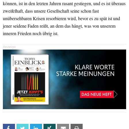
können, ist in den letzten Jahren rasant gestiegen, und es ist überaus
zweifelhaft, dass unsere Gesellschaft seine schon fast
unübersehbaren Krisen resorbieren wird, bevor es zu spät ist und
jener seidene Faden reißt, an dem das hängt, was von unserem
inneren Frieden noch übrig ist.
Anzeige
Facebook
Twitter
Linkedin
Xing
Email
Print