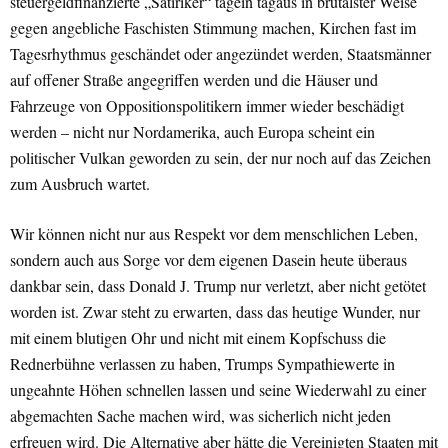
steuergeldfinanzierte „Satiriker“ tagein tagaus in brutalster Weise
gegen angebliche Faschisten Stimmung machen, Kirchen fast im
Tagesrhythmus geschändet oder angezündet werden, Staatsmänner
auf offener Straße angegriffen werden und die Häuser und
Fahrzeuge von Oppositionspolitikern immer wieder beschädigt
werden – nicht nur Nordamerika, auch Europa scheint ein
politischer Vulkan geworden zu sein, der nur noch auf das Zeichen
zum Ausbruch wartet.
Wir können nicht nur aus Respekt vor dem menschlichen Leben,
sondern auch aus Sorge vor dem eigenen Dasein heute überaus
dankbar sein, dass Donald J. Trump nur verletzt, aber nicht getötet
worden ist. Zwar steht zu erwarten, dass das heutige Wunder, nur
mit einem blutigen Ohr und nicht mit einem Kopfschuss die
Rednerbühne verlassen zu haben, Trumps Sympathiewerte in
ungeahnte Höhen schnellen lassen und seine Wiederwahl zu einer
abgemachten Sache machen wird, was sicherlich nicht jeden
erfreuen wird. Die Alternative aber hätte die Vereinigten Staaten mit