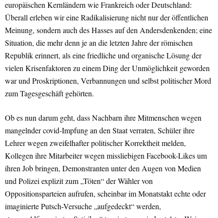
europäischen Kernländern wie Frankreich oder Deutschland:
Überall erleben wir eine Radikalisierung nicht nur der öffentlichen
Meinung, sondern auch des Hasses auf den Andersdenkenden; eine
Situation, die mehr denn je an die letzten Jahre der römischen
Republik erinnert, als eine friedliche und organische Lösung der
vielen Krisenfaktoren zu einem Ding der Unmöglichkeit geworden
war und Proskriptionen, Verbannungen und selbst politischer Mord
zum Tagesgeschäft gehörten.
Ob es nun darum geht, dass Nachbarn ihre Mitmenschen wegen
mangelnder covid-Impfung an den Staat verraten, Schüler ihre
Lehrer wegen zweifelhafter politischer Korrektheit melden,
Kollegen ihre Mitarbeiter wegen missliebigen Facebook-Likes um
ihren Job bringen, Demonstranten unter den Augen von Medien
und Polizei explizit zum „Töten“ der Wähler von
Oppositionsparteien aufrufen, scheinbar im Monatstakt echte oder
imaginierte Putsch-Versuche „aufgedeckt“ werden,