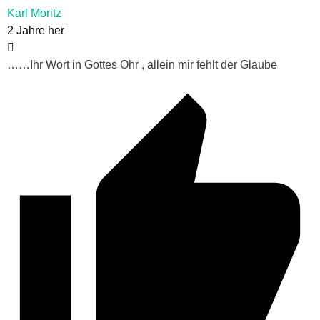
Karl Moritz
2 Jahre her
……Ihr Wort in Gottes Ohr , allein mir fehlt der Glaube