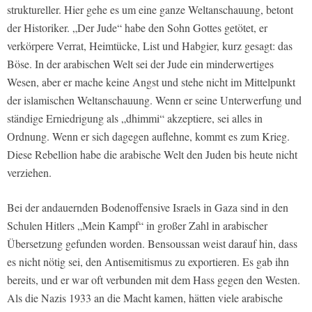
struktureller. Hier gehe es um eine ganze Weltanschauung, betont
der Historiker. „Der Jude“ habe den Sohn Gottes getötet, er
verkörpere Verrat, Heimtücke, List und Habgier, kurz gesagt: das
Böse. In der arabischen Welt sei der Jude ein minderwertiges
Wesen, aber er mache keine Angst und stehe nicht im Mittelpunkt
der islamischen Weltanschauung. Wenn er seine Unterwerfung und
ständige Erniedrigung als „dhimmi“ akzeptiere, sei alles in
Ordnung. Wenn er sich dagegen auflehne, kommt es zum Krieg.
Diese Rebellion habe die arabische Welt den Juden bis heute nicht
verziehen.
Bei der andauernden Bodenoffensive Israels in Gaza sind in den
Schulen Hitlers „Mein Kampf“ in großer Zahl in arabischer
Übersetzung gefunden worden. Bensoussan weist darauf hin, dass
es nicht nötig sei, den Antisemitismus zu exportieren. Es gab ihn
bereits, und er war oft verbunden mit dem Hass gegen den Westen.
Als die Nazis 1933 an die Macht kamen, hätten viele arabische