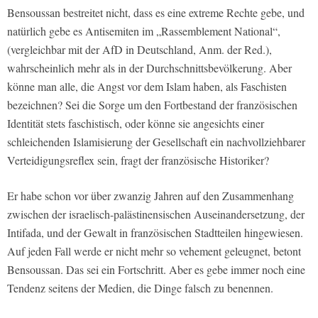
Bensoussan bestreitet nicht, dass es eine extreme Rechte gebe, und
natürlich gebe es Antisemiten im „Rassemblement National“,
(vergleichbar mit der AfD in Deutschland, Anm. der Red.),
wahrscheinlich mehr als in der Durchschnittsbevölkerung. Aber
könne man alle, die Angst vor dem Islam haben, als Faschisten
bezeichnen? Sei die Sorge um den Fortbestand der französischen
Identität stets faschistisch, oder könne sie angesichts einer
schleichenden Islamisierung der Gesellschaft ein nachvollziehbarer
Verteidigungsreflex sein, fragt der französische Historiker?
Er habe schon vor über zwanzig Jahren auf den Zusammenhang
zwischen der israelisch-palästinensischen Auseinandersetzung, der
Intifada, und der Gewalt in französischen Stadtteilen hingewiesen.
Auf jeden Fall werde er nicht mehr so vehement geleugnet, betont
Bensoussan. Das sei ein Fortschritt. Aber es gebe immer noch eine
Tendenz seitens der Medien, die Dinge falsch zu benennen.