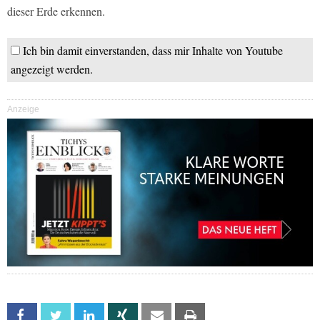
dieser Erde erkennen.
Ich bin damit einverstanden, dass mir Inhalte von Youtube
angezeigt werden.
Anzeige
Facebook
Twitter
Linkedin
Xing
Email
Print