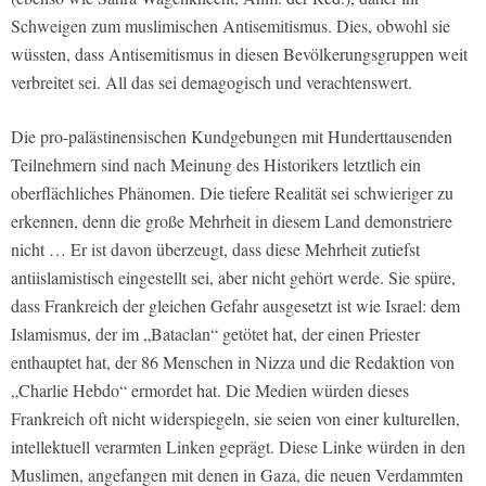
Schweigen zum muslimischen Antisemitismus. Dies, obwohl sie
wüssten, dass Antisemitismus in diesen Bevölkerungsgruppen weit
verbreitet sei. All das sei demagogisch und verachtenswert.
Die pro-palästinensischen Kundgebungen mit Hunderttausenden
Teilnehmern sind nach Meinung des Historikers letztlich ein
oberflächliches Phänomen. Die tiefere Realität sei schwieriger zu
erkennen, denn die große Mehrheit in diesem Land demonstriere
nicht … Er ist davon überzeugt, dass diese Mehrheit zutiefst
antiislamistisch eingestellt sei, aber nicht gehört werde. Sie spüre,
dass Frankreich der gleichen Gefahr ausgesetzt ist wie Israel: dem
Islamismus, der im „Bataclan“ getötet hat, der einen Priester
enthauptet hat, der 86 Menschen in Nizza und die Redaktion von
„Charlie Hebdo“ ermordet hat. Die Medien würden dieses
Frankreich oft nicht widerspiegeln, sie seien von einer kulturellen,
intellektuell verarmten Linken geprägt. Diese Linke würden in den
Muslimen, angefangen mit denen in Gaza, die neuen Verdammten