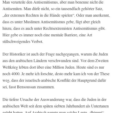
Man verurteile den Antisemitismus, aber man benenne nicht die
Antisemiten. Man dürfe nicht, so ein tausendfach gehörter Satz,
„der extremen Rechten in die Hände spielen“. Oder man anerkennt,
dass es unter Muslimen Antisemitismus gebe, fügt aber gleich
hinzu, dass es auch unter Rechtsextremisten Antisemitismus gibt.
Hier gebe es immer noch eine mentale Barriere, eine Art
stillschweigendes Verbot.
Der Historiker ist auch der Frage nachgegangen, warum die Juden
aus den arabischen Ländern verschwunden sind. Vor dem Zweiten
Weltkrieg lebten dort über eine Million Juden. Heute sind es nur
noch 4000. Je mehr ich forschte, desto mehr kam ich von der These
weg, dass der israelisch-arabische Konflikt der Hauptgrund dafür
sei, fasst Bensoussan zusammen.
Die tiefere Ursache der Auswanderung war, dass die Juden in der
arabischen Welt seit dem späten siebten Jahrhundert als Untertanen
gelebt hatten. Auf Arabisch nannte man solche Leute „dhimmi“.