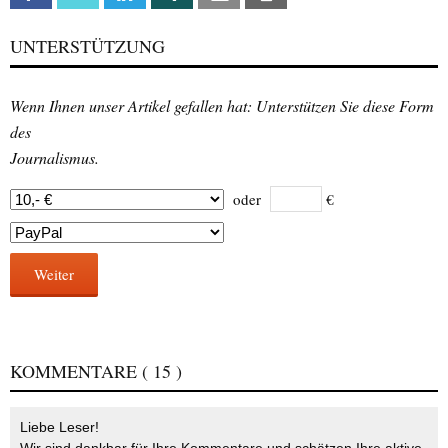
UNTERSTÜTZUNG
Wenn Ihnen unser Artikel gefallen hat: Unterstützen Sie diese Form
des
Journalismus.
oder
€
Weiter
KOMMENTARE
( 15 )
Liebe Leser!
Wir sind dankbar für Ihre Kommentare und schätzen Ihre aktive