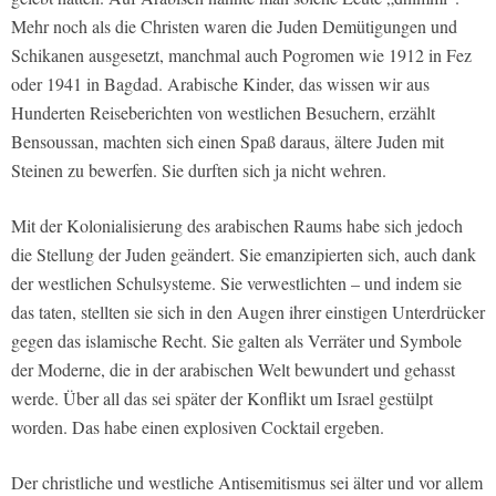
Mehr noch als die Christen waren die Juden Demütigungen und
Schikanen ausgesetzt, manchmal auch Pogromen wie 1912 in Fez
oder 1941 in Bagdad. Arabische Kinder, das wissen wir aus
Hunderten Reiseberichten von westlichen Besuchern, erzählt
Bensoussan, machten sich einen Spaß daraus, ältere Juden mit
Steinen zu bewerfen. Sie durften sich ja nicht wehren.
Mit der Kolonialisierung des arabischen Raums habe sich jedoch
die Stellung der Juden geändert. Sie emanzipierten sich, auch dank
der westlichen Schulsysteme. Sie verwestlichten – und indem sie
das taten, stellten sie sich in den Augen ihrer einstigen Unterdrücker
gegen das islamische Recht. Sie galten als Verräter und Symbole
der Moderne, die in der arabischen Welt bewundert und gehasst
werde. Über all das sei später der Konflikt um Israel gestülpt
worden. Das habe einen explosiven Cocktail ergeben.
Der christliche und westliche Antisemitismus sei älter und vor allem