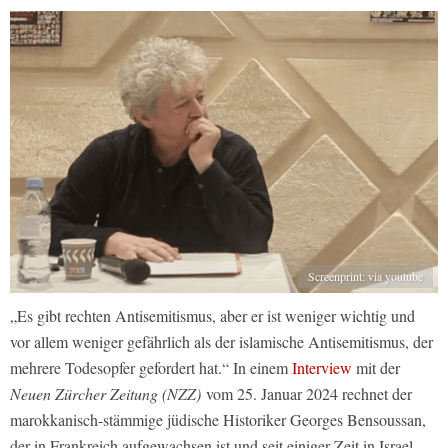
Screenprint: via youtube
„Es gibt rechten Antisemitismus, aber er ist weniger wichtig und
vor allem weniger gefährlich als der islamische Antisemitismus, der
mehrere Todesopfer gefordert hat.“ In einem
Interview
mit der
Neuen Zürcher Zeitung (NZZ)
vom 25. Januar 2024 rechnet der
marokkanisch-stämmige jüdische Historiker Georges Bensoussan,
der in Frankreich aufgewachsen ist und seit einiger Zeit in Israel