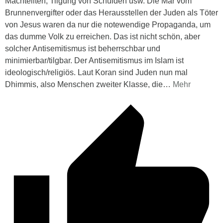
Machteliten, Tilgung von Schulden usw. Die Mär vom
Brunnenvergifter oder das Herausstellen der Juden als Töter
von Jesus waren da nur die notewendige Propaganda, um
das dumme Volk zu erreichen. Das ist nicht schön, aber
solcher Antisemitismus ist beherrschbar und
minimierbar/tilgbar. Der Antisemitismus im Islam ist
ideologisch/religiös. Laut Koran sind Juden nun mal
Dhimmis, also Menschen zweiter Klasse, die
…
Mehr