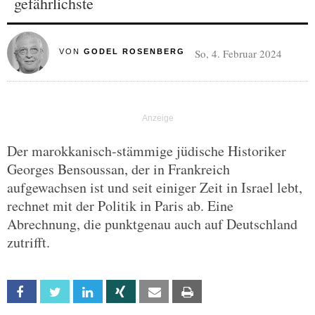
gefährlichste
So, 4. Februar 2024
VON
GODEL ROSENBERG
Der marokkanisch-stämmige jüdische Historiker
Georges Bensoussan, der in Frankreich
aufgewachsen ist und seit einiger Zeit in Israel lebt,
rechnet mit der Politik in Paris ab. Eine
Abrechnung, die punktgenau auch auf Deutschland
zutrifft.
Facebook
Twitter
Linkedin
Xing
Email
Print