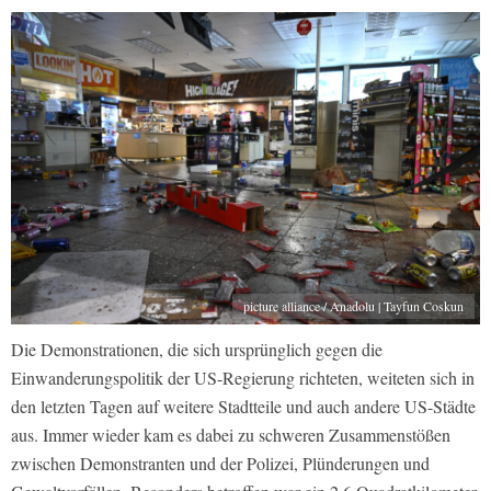
picture alliance / Anadolu | Tayfun Coskun
Die Demonstrationen, die sich ursprünglich gegen die
Einwanderungspolitik der US-Regierung richteten, weiteten sich in
den letzten Tagen auf weitere Stadtteile und auch andere US-Städte
aus. Immer wieder kam es dabei zu schweren Zusammenstößen
zwischen Demonstranten und der Polizei, Plünderungen und