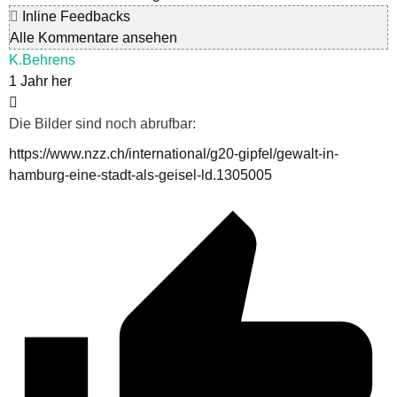
Inline Feedbacks
Alle Kommentare ansehen
K.Behrens
1 Jahr her
Die Bilder sind noch abrufbar:
https://www.nzz.ch/international/g20-gipfel/gewalt-in-
hamburg-eine-stadt-als-geisel-ld.1305005