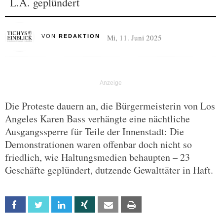
L.A. geplündert
Mi, 11. Juni 2025
VON
REDAKTION
Die Proteste dauern an, die Bürgermeisterin von Los
Angeles Karen Bass verhängte eine nächtliche
Ausgangssperre für Teile der Innenstadt: Die
Demonstrationen waren offenbar doch nicht so
friedlich, wie Haltungsmedien behaupten – 23
Geschäfte geplündert, dutzende Gewalttäter in Haft.
Facebook
Twitter
Linkedin
Xing
Email
Print