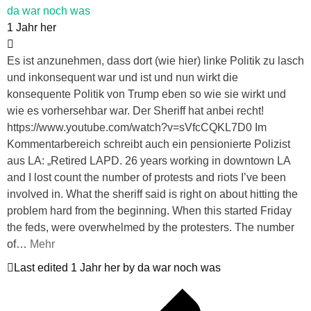
da war noch was
1 Jahr her
Es ist anzunehmen, dass dort (wie hier) linke Politik zu lasch
und inkonsequent war und ist und nun wirkt die
konsequente Politik von Trump eben so wie sie wirkt und
wie es vorhersehbar war. Der Sheriff hat anbei recht!
https://www.youtube.com/watch?v=sVfcCQKL7D0 Im
Kommentarbereich schreibt auch ein pensionierte Polizist
aus LA: „Retired LAPD. 26 years working in downtown LA
and I lost count the number of protests and riots I’ve been
involved in. What the sheriff said is right on about hitting the
problem hard from the beginning. When this started Friday
the feds, were overwhelmed by the protesters. The number
of
…
Mehr
Last edited 1 Jahr her by da war noch was