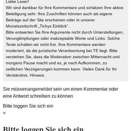
Liebe Leser!
Wir sind dankbar für Ihre Kommentare und schätzen Ihre aktive
Beteiligung sehr. Ihre Zuschriften können auch als eigene
Beiträge auf der Site erscheinen oder in unserer
Monatszeitschrift „Tichys Einblick“.
Bitte entwerten Sie Ihre Argumente nicht durch Unterstellungen,
Verunglimpfungen oder inakzeptable Worte und Links. Solche
Texte schalten wir nicht frei. Ihre Kommentare werden
moderiert, da die juristische Verantwortung bei TE liegt. Bitte
verstehen Sie, dass die Moderation zwischen Mitternacht und
morgens Pause macht und es, je nach Aufkommen, zu
zeitlichen Verzögerungen kommen kann. Vielen Dank für Ihr
Verständnis.
Hinweis
Sie müssen
angemeldet
sein um einen Kommentar oder
eine Antwort schreiben zu können
Bitte loggen Sie sich ein
×
Bitte loggen Sie sich ein