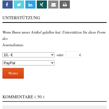
Facebook
Twitter
Linkedin
Xing
Email
Print
UNTERSTÜTZUNG
Wenn Ihnen unser Artikel gefallen hat: Unterstützen Sie diese Form
des
Journalismus.
oder
€
Weiter
KOMMENTARE
( 50 )