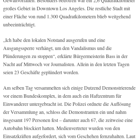
Gewaltvorfällen. Besonders betroffen war ein 2,6 Quadratkilometer
großes Gebiet in Downtown Los Angeles. Die restliche Stadt mit
einer Fläche von rund 1.300 Quadratkilometern blieb weitgehend
unbeeinträchtigt.
„Ich habe den lokalen Notstand ausgerufen und eine
Ausgangssperre verhängt, um den Vandalismus und die
Plünderungen zu stoppen“, erklärte Bürgermeisterin Bass in der
Nacht auf Mittwoch vor Journalisten. Allein in den letzten Tagen
seien 23 Geschäfte geplündert worden.
Am selben Tag versammelten sich einige Dutzend Demonstrierende
vor einem Bundeskomplex, in dem auch ein Haftzentrum für
Einwanderer untergebracht ist. Die Polizei ordnete die Auflösung
der Versammlung an, schloss die Demonstranten ein und nahm
insgesamt 197 Personen fest – darunter auch 67, die zeitweise eine
Autobahn blockiert hatten. Medienvertreter wurden von den
Einsatzkräften aufgefordert, sich vom Geschehen fernzuhalten. Laut