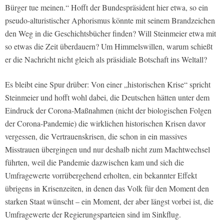
Bürger tue meinen.“ Hofft der Bundespräsident hier etwa, so ein
pseudo-alturistischer Aphorismus könnte mit seinem Brandzeichen
den Weg in die Geschichtsbücher finden? Will Steinmeier etwa mit
so etwas die Zeit überdauern? Um Himmelswillen, warum schießt
er die Nachricht nicht gleich als präsidiale Botschaft ins Weltall?
Es bleibt eine Spur drüber: Von einer „historischen Krise“ spricht
Steinmeier und hofft wohl dabei, die Deutschen hätten unter dem
Eindruck der Corona-Maßnahmen (nicht der biologischen Folgen
der Corona-Pandemie) die wirklichen historischen Krisen davor
vergessen, die Vertrauenskrisen, die schon in ein massives
Misstrauen übergingen und nur deshalb nicht zum Machtwechsel
führten, weil die Pandemie dazwischen kam und sich die
Umfragewerte vorrübergehend erholten, ein bekannter Effekt
übrigens in Krisenzeiten, in denen das Volk für den Moment den
starken Staat wünscht – ein Moment, der aber längst vorbei ist, die
Umfragewerte der Regierungsparteien sind im Sinkflug.