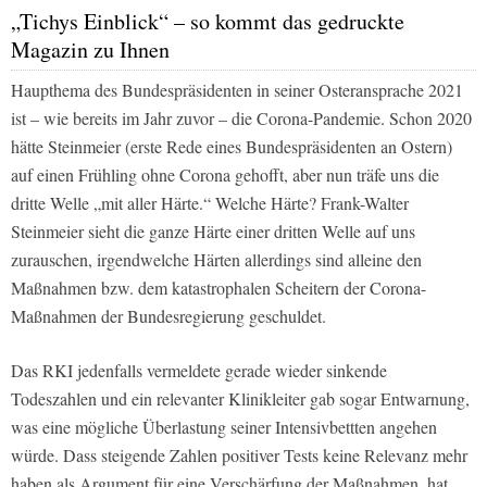
„Tichys Einblick“ – so kommt das gedruckte
Magazin zu Ihnen
Haupthema des Bundespräsidenten in seiner Osteransprache 2021
ist – wie bereits im Jahr zuvor – die Corona-Pandemie. Schon 2020
hätte Steinmeier (erste Rede eines Bundespräsidenten an Ostern)
auf einen Frühling ohne Corona gehofft, aber nun träfe uns die
dritte Welle „mit aller Härte.“ Welche Härte? Frank-Walter
Steinmeier sieht die ganze Härte einer dritten Welle auf uns
zurauschen, irgendwelche Härten allerdings sind alleine den
Maßnahmen bzw. dem katastrophalen Scheitern der Corona-
Maßnahmen der Bundesregierung geschuldet.
Das RKI jedenfalls vermeldete gerade wieder sinkende
Todeszahlen und ein relevanter Klinikleiter gab sogar Entwarnung,
was eine mögliche Überlastung seiner Intensivbettten angehen
würde. Dass steigende Zahlen positiver Tests keine Relevanz mehr
haben als Argument für eine Verschärfung der Maßnahmen, hat