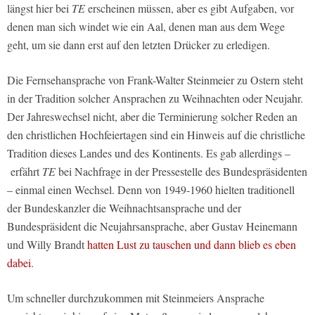
längst hier bei
TE
erscheinen müssen, aber es gibt Aufgaben, vor
denen man sich windet wie ein Aal, denen man aus dem Wege
geht, um sie dann erst auf den letzten Drücker zu erledigen.
Die Fernsehansprache von Frank-Walter Steinmeier zu Ostern steht
in der Tradition solcher Ansprachen zu Weihnachten oder Neujahr.
Der Jahreswechsel nicht, aber die Terminierung solcher Reden an
den christlichen Hochfeiertagen sind ein Hinweis auf die christliche
Tradition dieses Landes und des Kontinents. Es gab allerdings –
erfährt
TE
bei Nachfrage in der Pressestelle des Bundespräsidenten
– einmal einen Wechsel. Denn von 1949-1960 hielten traditionell
der Bundeskanzler die Weihnachtsansprache und der
Bundespräsident die Neujahrsansprache, aber Gustav Heinemann
und Willy Brandt
hatten Lust zu tauschen und dann blieb es eben
dabei
.
Um schneller durchzukommen mit Steinmeiers Ansprache