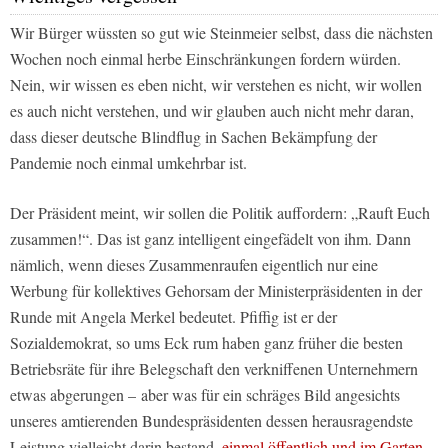
Wir Bürger wüssten so gut wie Steinmeier selbst, dass die nächsten
Wochen noch einmal herbe Einschränkungen fordern würden.
Nein, wir wissen es eben nicht, wir verstehen es nicht, wir wollen
es auch nicht verstehen, und wir glauben auch nicht mehr daran,
dass dieser deutsche Blindflug in Sachen Bekämpfung der
Pandemie noch einmal umkehrbar ist.
Der Präsident meint, wir sollen die Politik auffordern: „Rauft Euch
zusammen!“. Das ist ganz intelligent eingefädelt von ihm. Dann
nämlich, wenn dieses Zusammenraufen eigentlich nur eine
Werbung für kollektives Gehorsam der Ministerpräsidenten in der
Runde mit Angela Merkel bedeutet. Pfiffig ist er der
Sozialdemokrat, so ums Eck rum haben ganz früher die besten
Betriebsräte für ihre Belegschaft den verkniffenen Unternehmern
etwas abgerungen – aber was für ein schräges Bild angesichts
unseres amtierenden Bundespräsidenten dessen herausragendste
Leistung vielleicht darin bestand,
einmal öffentlich und im Garten