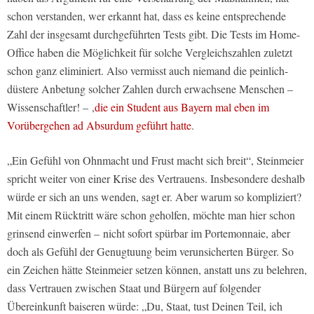
schon verstanden, wer erkannt hat, dass es keine entsprechende
Zahl der insgesamt durchgeführten Tests gibt. Die Tests im Home-
Office haben die Möglichkeit für solche Vergleichszahlen zuletzt
schon ganz eliminiert. Also vermisst auch niemand die peinlich-
düstere Anbetung solcher Zahlen durch erwachsene Menschen –
Wissenschaftler! – ,
die ein Student aus Bayern mal eben im
Vorübergehen ad Absurdum geführt hatte
.
„Ein Gefühl von Ohnmacht und Frust macht sich breit“, Steinmeier
spricht weiter von einer Krise des Vertrauens. Insbesondere deshalb
würde er sich an uns wenden, sagt er. Aber warum so kompliziert?
Mit einem Rücktritt wäre schon geholfen, möchte man hier schon
grinsend einwerfen – nicht sofort spürbar im Portemonnaie, aber
doch als Gefühl der Genugtuung beim verunsicherten Bürger. So
ein Zeichen hätte Steinmeier setzen können, anstatt uns zu belehren,
dass Vertrauen zwischen Staat und Bürgern auf folgender
Übereinkunft baiseren würde: „Du, Staat, tust Deinen Teil, ich