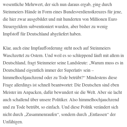
wesentliche Mehrwert, der sich nun daraus ergab, ging durch
Steinmeiers Hände in Form eines Bundesverdienstkreuzes für jene,
die hier zwar ausgebildet und mit hunderten von Millionen Euro
Steuergeldern subventioniert wurden, aber bisher zu wenig
Impfstoff für Deutschland abgeliefert haben.
Klar, auch eine Impfaufforderung steht noch auf Steinmeiers
Waschzettel zu Ostern. Und weil es so schleppend läuft mit allem in
Deutschland, fragt Steinmeier seine Landsleute: „Warum muss es in
Deutschland eigentlich immer der Superlativ sein –
himmelhochjauchzend oder zu Tode betrübt?“ Mindestens diese
Frage allerdings ist schnell beantwortet: Die Deutschen sind eben
Meister im Anpacken, dafür bewundert sie die Welt. Aber sie lacht
auch schallend über unsere Politiker. Also himmelhochjauchzend
und zu Tode betrübt, so einfach. Und diese Politik verändert sich
nicht durch „Zusammenraufen“, sondern durch „Entlassen“ der
Unfähigen.