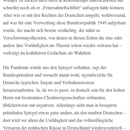
schneller noch als er „Feinesahnefischfilet“ aufsagen hätte können.
Aber wer so mit den Rechten der Deutschen umgeht, wohlwissend,
auf was für eine Verwerfung diese Bundesrepublik 1949 aufgebaut
wurde, der macht sich bereits verdächtig, der nährt so
Verschwörungstheorien, von denen in diesen Zeiten die eine oder
andere ihre Vorläufigkeit als Theorie schon wieder verloren hat –
verfestigt im kollektiven Gedächnis als Wahrheit.
Die Pandemie würde uns den Spiegel vorhalten, sagt der
Bundespräsident und versucht damit wohl, irgendwelche für
Deutsche typischen Ängste und Verhaltensweisen
herauszuarbeiten. Ja, da wo es passt, ist deutsch sein für den hohen
Herrn mit bestimmten Chraktereigenschaften verbunden,
üblicherweise mit negativen. Allerdings sieht man in besagtem
präsidialen Spiegel etwas ganz anders, als den tumben Deutschen –
dort wird vor allem die Unfähigkeit und das vollumfängliche
Versagen der politischen Klasse in Deutschland wiedergespiegelt –