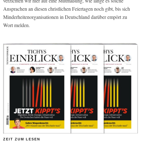
verzichten wir hier auf eine Mutmaßung, wie lange es solche
Ansprachen an diesen christlichen Feiertagen noch gibt, bis sich
Minderheitenorganisationen in Deutschland darüber empört zu
Wort melden.
ZEIT ZUM LESEN