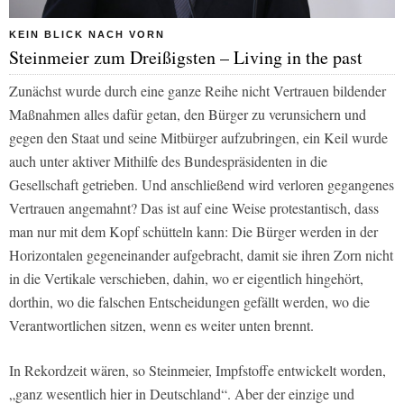
KEIN BLICK NACH VORN
Steinmeier zum Dreißigsten – Living in the past
Zunächst wurde durch eine ganze Reihe nicht Vertrauen bildender
Maßnahmen alles dafür getan, den Bürger zu verunsichern und
gegen den Staat und seine Mitbürger aufzubringen, ein Keil wurde
auch unter aktiver Mithilfe des Bundespräsidenten in die
Gesellschaft getrieben. Und anschließend wird verloren gegangenes
Vertrauen angemahnt? Das ist auf eine Weise protestantisch, dass
man nur mit dem Kopf schütteln kann: Die Bürger werden in der
Horizontalen gegeneinander aufgebracht, damit sie ihren Zorn nicht
in die Vertikale verschieben, dahin, wo er eigentlich hingehört,
dorthin, wo die falschen Entscheidungen gefällt werden, wo die
Verantwortlichen sitzen, wenn es weiter unten brennt.
In Rekordzeit wären, so Steinmeier, Impfstoffe entwickelt worden,
„ganz wesentlich hier in Deutschland“. Aber der einzige und