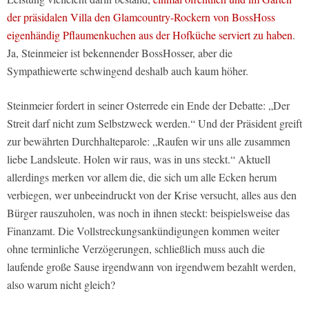
der präsidalen Villa den Glamcountry-Rockern von BossHoss
eigenhändig Pflaumenkuchen aus der Hofküche serviert zu haben
.
Ja, Steinmeier ist bekennender BossHosser, aber die
Sympathiewerte schwingend deshalb auch kaum höher.
Steinmeier fordert in seiner Osterrede ein Ende der Debatte: „Der
Streit darf nicht zum Selbstzweck werden.“ Und der Präsident greift
zur bewährten Durchhalteparole: „Raufen wir uns alle zusammen
liebe Landsleute. Holen wir raus, was in uns steckt.“ Aktuell
allerdings merken vor allem die, die sich um alle Ecken herum
verbiegen, wer unbeeindruckt von der Krise versucht, alles aus den
Bürger rauszuholen, was noch in ihnen steckt: beispielsweise das
Finanzamt. Die Vollstreckungsankündigungen kommen weiter
ohne terminliche Verzögerungen, schließlich muss auch die
laufende große Sause irgendwann von irgendwem bezahlt werden,
also warum nicht gleich?