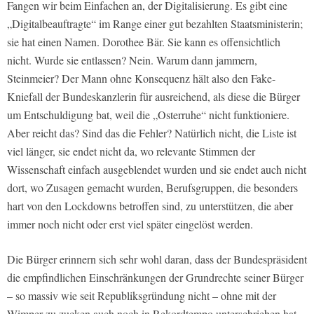
Fangen wir beim Einfachen an, der Digitalisierung. Es gibt eine
„Digitalbeauftragte“ im Range einer gut bezahlten Staatsministerin;
sie hat einen Namen. Dorothee Bär. Sie kann es offensichtlich
nicht. Wurde sie entlassen? Nein. Warum dann jammern,
Steinmeier? Der Mann ohne Konsequenz hält also den Fake-
Kniefall der Bundeskanzlerin für ausreichend, als diese die Bürger
um Entschuldigung bat, weil die „Osterruhe“ nicht funktioniere.
Aber reicht das? Sind das die Fehler? Natürlich nicht, die Liste ist
viel länger, sie endet nicht da, wo relevante Stimmen der
Wissenschaft einfach ausgeblendet wurden und sie endet auch nicht
dort, wo Zusagen gemacht wurden, Berufsgruppen, die besonders
hart von den Lockdowns betroffen sind, zu unterstützen, die aber
immer noch nicht oder erst viel später eingelöst werden.
Die Bürger erinnern sich sehr wohl daran, dass der Bundespräsident
die empfindlichen Einschränkungen der Grundrechte seiner Bürger
– so massiv wie seit Republiksgründung nicht – ohne mit der
Wimper zu zucken auch noch in Rekordtempo unterschrieben hat,