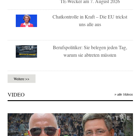
TE-Wecker am 7. August 2026
Chatkontrolle in Kraft – Die EU trickst
uns alle aus
Berufspolitiker: Sie belegen jeden Tag,
warum sie abtreten müssten
Weitere >>
VIDEO
» alle Videos