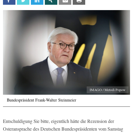
Facebook
Twitter
Linkedin
Xing
Email
Print
IMAGO / Metodi Popow
Bundespräsident Frank-Walter Steinmeier
Entschuldigung Sie bitte, eigentlich hätte die Rezension der
Osteransprache des Deutschen Bundespräsidenten vom Samstag