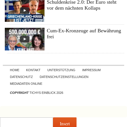
Schuldenkrise 2.0: Der Euro steht
vor dem nächsten Kollaps
Cum-Ex-Kronzeuge auf Bewährung
frei
Skip to content
HOME
KONTAKT
UNTERSTÜTZUNG
IMPRESSUM
DATENSCHUTZ
DATENSCHUTZEINSTELLUNGEN
MEDIADATEN ONLINE
COPYRIGHT
TICHYS EINBLICK 2026
Insert