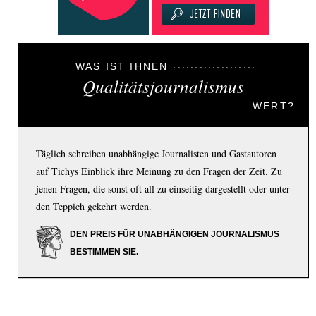
WAS IST IHNEN
Qualitätsjournalismus
WERT?
Täglich schreiben unabhängige Journalisten und Gastautoren
auf Tichys Einblick ihre Meinung zu den Fragen der Zeit. Zu
jenen Fragen, die sonst oft all zu einseitig dargestellt oder unter
den Teppich gekehrt werden.
DEN PREIS FÜR UNABHÄNGIGEN JOURNALISMUS
BESTIMMEN SIE.