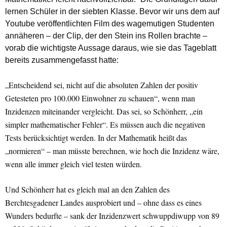
lernen Schüler in der siebten Klasse. Bevor wir uns dem auf
Youtube veröffentlichten Film des wagemutigen Studenten
annäheren – der Clip, der den Stein ins Rollen brachte –
vorab die wichtigste Aussage daraus, wie sie das
Tageblatt
bereits zusammengefasst hatte:
„Entscheidend sei, nicht auf die absoluten Zahlen der positiv
Getesteten pro 100.000 Einwohner zu schauen“, wenn man
Inzidenzen miteinander vergleicht. Das sei, so Schönherr, „ein
simpler mathematischer Fehler“. Es müssen auch die negativen
Tests berücksichtigt werden. In der Mathematik heißt das
„normieren“ – man müsste berechnen, wie hoch die Inzidenz wäre,
wenn alle immer gleich viel testen würden.
Und Schönherr hat es gleich mal an den Zahlen des
Berchtesgadener Landes ausprobiert und – ohne dass es eines
Wunders bedurfte – sank der Inzidenzwert schwuppdiwupp von 89