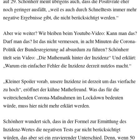
auf 29. Schönherr meint übrigens auch, dass die Positivrate eher
noch geringer ausfällt, „weil es auch durch Schnelltests immer mehr
negative Ergebnisse gibt, die nicht berücksichtigt werden.“
Aber wie weiter? Wir bleiben beim Youtube-Video: Kann man das?
Darf man das? Ist das nicht vermessen, in acht Minuten die Corona-
Politik der Bundesregierung ad absurdum zu führen? Schönherr
titelt sein Video: „Die Mathematik hinter der Inzidenz“ Und erklärt:
„Warum ein einfacher Fehler die Inzidenz derzeit nutzlos macht.“
„Kleiner Spoiler vorab, unsere Inzidenz ist derzeit um das vierfache
zu hoch“, eröffnet der kühne Mathefreund. Was das für die
weitreichenden Corona-Maßnahmen im Lockdown bedeuten
würde, muss hier nicht mehr erklärt werden.
Schönherr wundert sich, dass in der Formel zur Ermittlung des
Inzidenz-Wertes die negativen Tests gar nicht berücksichtigt
würden, das aber sei ein gravierender Unterschied. Denn, wenn 50