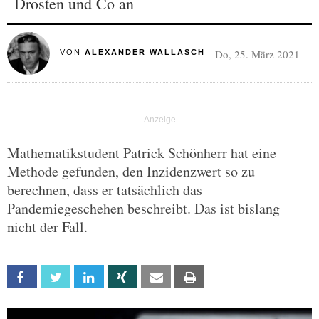
Drosten und Co an
Do, 25. März 2021
VON
ALEXANDER WALLASCH
Mathematikstudent Patrick Schönherr hat eine
Methode gefunden, den Inzidenzwert so zu
berechnen, dass er tatsächlich das
Pandemiegeschehen beschreibt. Das ist bislang
nicht der Fall.
Facebook
Twitter
Linkedin
Xing
Email
Print