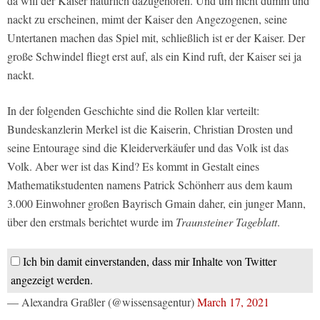
da will der Kaiser natürlich dazugehören. Und um nicht dumm und
nackt zu erscheinen, mimt der Kaiser den Angezogenen, seine
Untertanen machen das Spiel mit, schließlich ist er der Kaiser. Der
große Schwindel fliegt erst auf, als ein Kind ruft, der Kaiser sei ja
nackt.
In der folgenden Geschichte sind die Rollen klar verteilt:
Bundeskanzlerin Merkel ist die Kaiserin, Christian Drosten und
seine Entourage sind die Kleiderverkäufer und das Volk ist das
Volk. Aber wer ist das Kind? Es kommt in Gestalt eines
Mathematikstudenten namens Patrick Schönherr aus dem kaum
3.000 Einwohner großen Bayrisch Gmain daher, ein junger Mann,
über den erstmals berichtet wurde im
Traunsteiner Tageblatt
.
Ich bin damit einverstanden, dass mir Inhalte von Twitter
angezeigt werden.
— Alexandra Graßler (@wissensagentur)
March 17, 2021