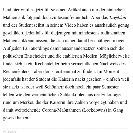
Und hier wird es jetzt für so einen Artikel auch nur der einfachen
Mathematik folgend doch zu leseunfreundlich. Aber das
Tageblatt
und der Student selbst in seinem Video haben es anschaulich genug
geschildert, jedenfalls für diejenigen mit mindestens rudimentären
Mathematikkenntnissen, die sich näher damit beschäftigen mögen.
Auf jeden Fall allerdings damit auseinandersetzen sollten sich die
politischen Entscheider und die etablierten Medien. Möglicherweise
findet sich ja ein Rechenfehler beim vermeintlichen Nachweis des
Rechenfehlers – aber der ist erst einmal zu finden. Im Moment
jedenfalls hat der Student die Kaiserin nackt gesehen – einfach weil
sie nackt ist oder weil Schönherr doch noch ein paar Semester
fehlen wie den vermeintlichen Schlauköpfen aus der Entourage
rund um Merkel, die der Kaiserin ihre Zahlen vorgelegt haben und
damit weitreichende Corona-Maßnahmen (Lockdowns) in Gang
gesetzt haben.
Anzeige