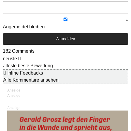
Angemeldet bleiben
182
Comments
neuste
älteste
beste Bewertung
Inline Feedbacks
Alle Kommentare ansehen
Anzeige