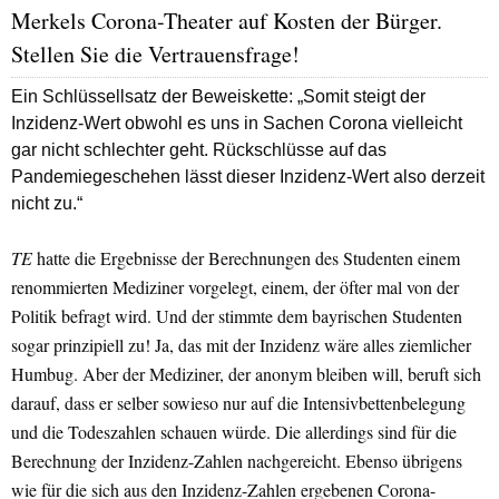
Merkels Corona-Theater auf Kosten der Bürger.
Stellen Sie die Vertrauensfrage!
Ein Schlüssellsatz der Beweiskette: „Somit steigt der
Inzidenz-Wert obwohl es uns in Sachen Corona vielleicht
gar nicht schlechter geht. Rückschlüsse auf das
Pandemiegeschehen lässt dieser Inzidenz-Wert also derzeit
nicht zu.“
TE
hatte die Ergebnisse der Berechnungen des Studenten einem
renommierten Mediziner vorgelegt, einem, der öfter mal von der
Politik befragt wird. Und der stimmte dem bayrischen Studenten
sogar prinzipiell zu! Ja, das mit der Inzidenz wäre alles ziemlicher
Humbug. Aber der Mediziner, der anonym bleiben will, beruft sich
darauf, dass er selber sowieso nur auf die Intensivbettenbelegung
und die Todeszahlen schauen würde. Die allerdings sind für die
Berechnung der Inzidenz-Zahlen nachgereicht. Ebenso übrigens
wie für die sich aus den Inzidenz-Zahlen ergebenen Corona-