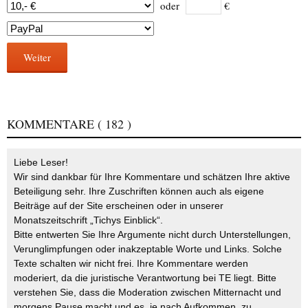
oder
€
Weiter
KOMMENTARE
( 182 )
Liebe Leser!
Wir sind dankbar für Ihre Kommentare und schätzen Ihre aktive
Beteiligung sehr. Ihre Zuschriften können auch als eigene
Beiträge auf der Site erscheinen oder in unserer
Monatszeitschrift „Tichys Einblick“.
Bitte entwerten Sie Ihre Argumente nicht durch Unterstellungen,
Verunglimpfungen oder inakzeptable Worte und Links. Solche
Texte schalten wir nicht frei. Ihre Kommentare werden
moderiert, da die juristische Verantwortung bei TE liegt. Bitte
verstehen Sie, dass die Moderation zwischen Mitternacht und
morgens Pause macht und es, je nach Aufkommen, zu