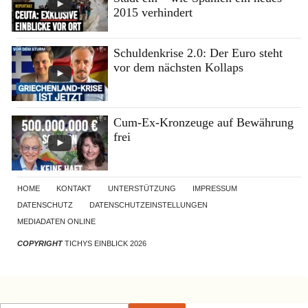
2015 verhindert
Schuldenkrise 2.0: Der Euro steht
vor dem nächsten Kollaps
Cum-Ex-Kronzeuge auf Bewährung
frei
HOME
KONTAKT
UNTERSTÜTZUNG
IMPRESSUM
DATENSCHUTZ
DATENSCHUTZEINSTELLUNGEN
MEDIADATEN ONLINE
COPYRIGHT
TICHYS EINBLICK 2026