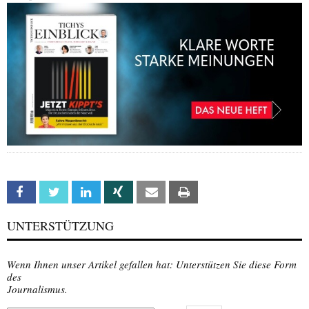
Facebook
Twitter
Linkedin
Xing
Email
Print
UNTERSTÜTZUNG
Wenn Ihnen unser Artikel gefallen hat: Unterstützen Sie diese Form
des
Journalismus.