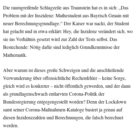
Die raumgreifende Schlagzeile aus Traunstein hat es in sich: „Das
Problem mit der Inszidenz: Mathestudent aus Bayrisch Gmain mit
neuer Berechnungsgrundlage.“ Der Kaiser war nackt, der Student
hat gelacht und in etwa erklärt: Hey, die Inzidenz verändert sich, wo
sie ins Verhältnis gesetzt wird zur Zahl der Tests selbst. Das
Bestechende: Nötig dafür sind lediglich Grundkenntnisse der
Mathematik.
Aber warum ist dieses große Schweigen und die anschließende
Verwunderung über offensichtliche Rechenfehler – keine Sorge,
gleich wird es konkreter – nicht öffentlich geworden, und der dann
als grundlagenschwach entlarvten Corona-Politik der
Bundesregierung entgegengestellt worden? Denn der Lockdown
samt seiner Corona-Maßnahmen-Kataloge basiert ja genau auf
diesen Inzidenzzahlen und Berechnungen, die falsch berechnet
werden.