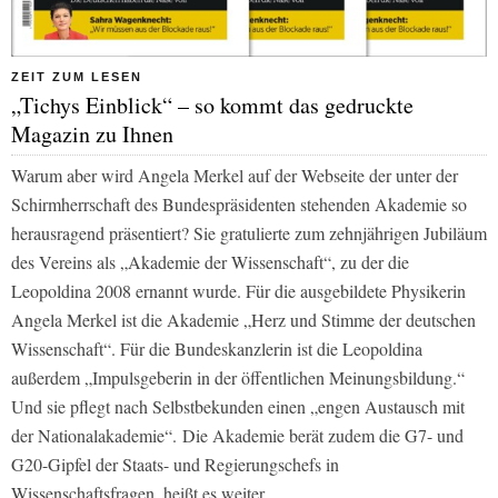
ZEIT ZUM LESEN
„Tichys Einblick“ – so kommt das gedruckte
Magazin zu Ihnen
Warum aber wird Angela Merkel auf der Webseite der unter der
Schirmherrschaft des Bundespräsidenten stehenden Akademie so
herausragend präsentiert? Sie gratulierte zum zehnjährigen Jubiläum
des Vereins als „Akademie der Wissenschaft“, zu der die
Leopoldina 2008 ernannt wurde. Für die ausgebildete Physikerin
Angela Merkel ist die Akademie „Herz und Stimme der deutschen
Wissenschaft“. Für die Bundeskanzlerin ist die Leopoldina
außerdem „Impulsgeberin in der öffentlichen Meinungsbildung.“
Und sie pflegt nach Selbstbekunden einen „engen Austausch mit
der Nationalakademie“. Die Akademie berät zudem die G7- und
G20-Gipfel der Staats- und Regierungschefs in
Wissenschaftsfragen, heißt es weiter.