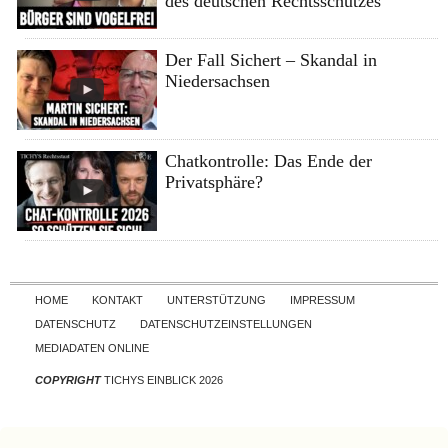
des deutschen Rechtsschutzes
Der Fall Sichert – Skandal in
Niedersachsen
Chatkontrolle: Das Ende der
Privatsphäre?
Skip to content
HOME
KONTAKT
UNTERSTÜTZUNG
IMPRESSUM
DATENSCHUTZ
DATENSCHUTZEINSTELLUNGEN
MEDIADATEN ONLINE
COPYRIGHT
TICHYS EINBLICK 2026