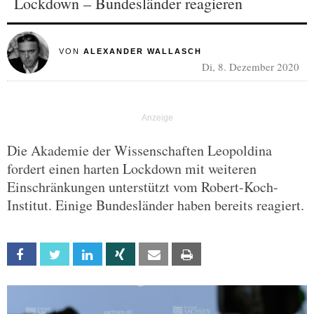
Lockdown – Bundesländer reagieren
VON
ALEXANDER WALLASCH
Di, 8. Dezember 2020
Die Akademie der Wissenschaften Leopoldina
fordert einen harten Lockdown mit weiteren
Einschränkungen unterstützt vom Robert-Koch-
Institut. Einige Bundesländer haben bereits reagiert.
Facebook
Twitter
Linkedin
Xing
Email
Print