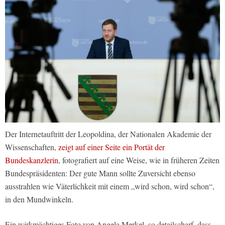
Der Internetauftritt der Leopoldina, der Nationalen Akademie der
Wissenschaften,
zeigt auf einer Seite ein Portät der
Bundeskanzlerin
, fotografiert auf eine Weise, wie in früheren Zeiten
Bundespräsidenten: Der gute Mann sollte Zuversicht ebenso
ausstrahlen wie Väterlichkeit mit einem „wird schon, wird schon“,
in den Mundwinkeln.
Ein wirkmächtiges Foto von Angela Merkel, so detailscharf, dass