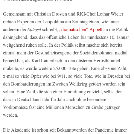
Gemeinsam mit Christian Drosten und RKI-Chef Lothar Wieler
richten Experten der Leopoldina am Sonntag einen, wie unter
anderem der
Spiegel
schreibt,
„dramatischen“ Appell
an die Politik
dahingehend, dass das öffentliche Leben bis mindestens 10. Januar
weitgehend ruhen solle. In der Politik selbst machte sich bereits
einmal mehr der Gesundheitsexperte der Sozialdemokraten medial
bemerkbar, als Karl Lauterbach in den düsteren Herbsthimmel
orakelte, es werde weitere 25.000 Tote geben. Eine obszöne Zahl,
x-mal so viele Opfer wie bei 9/11, so viele Tote, wie in Dresden bei
den Bombardierungen im Zweiten Weltkrieg getötet wurden sein
sollen. Eine Zahl, die sich einer Einordnung entzieht, selbst der,
dass in Deutschland Jahr für Jahr auch ohne besondere
Vorkomnisse fast eine Millionen Menschen zu Grabe getragen
werden.
Die Akademie ist schon seit Bekanntwerden der Pandemie immer