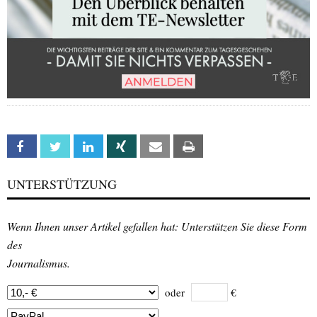
Facebook
Twitter
Linkedin
Xing
Email
Print
UNTERSTÜTZUNG
Wenn Ihnen unser Artikel gefallen hat: Unterstützen Sie diese Form
des
Journalismus.
oder
€