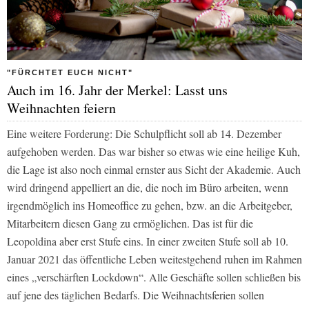
"FÜRCHTET EUCH NICHT"
Auch im 16. Jahr der Merkel: Lasst uns
Weihnachten feiern
Eine weitere Forderung: Die Schulpflicht soll ab 14. Dezember
aufgehoben werden. Das war bisher so etwas wie eine heilige Kuh,
die Lage ist also noch einmal ernster aus Sicht der Akademie. Auch
wird dringend appelliert an die, die noch im Büro arbeiten, wenn
irgendmöglich ins Homeoffice zu gehen, bzw. an die Arbeitgeber,
Mitarbeitern diesen Gang zu ermöglichen. Das ist für die
Leopoldina aber erst Stufe eins. In einer zweiten Stufe soll ab 10.
Januar 2021 das öffentliche Leben weitestgehend ruhen im Rahmen
eines „verschärften Lockdown“. Alle Geschäfte sollen schließen bis
auf jene des täglichen Bedarfs. Die Weihnachtsferien sollen