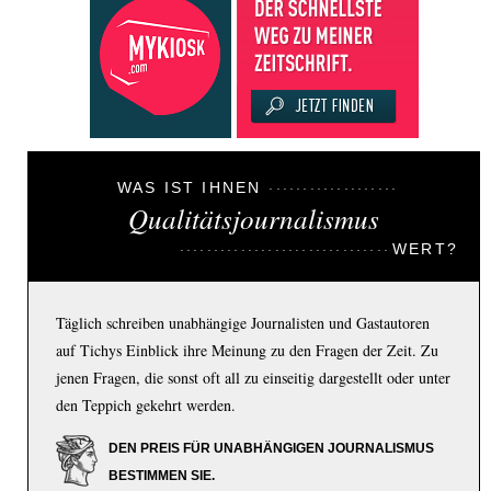
WAS IST IHNEN
Qualitätsjournalismus
WERT?
Täglich schreiben unabhängige Journalisten und Gastautoren
auf Tichys Einblick ihre Meinung zu den Fragen der Zeit. Zu
jenen Fragen, die sonst oft all zu einseitig dargestellt oder unter
den Teppich gekehrt werden.
DEN PREIS FÜR UNABHÄNGIGEN JOURNALISMUS
BESTIMMEN SIE.