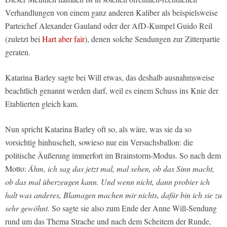
Verhandlungen von einem ganz anderen Kaliber als beispielsweise
Parteichef Alexander Gauland oder der AfD-Kumpel Guido Reil
(zuletzt bei
Hart aber fair
), denen solche Sendungen zur Zitterpartie
geraten.
Katarina Barley sagte bei Will etwas, das deshalb ausnahmsweise
beachtlich genannt werden darf, weil es einem Schuss ins Knie der
Etablierten gleich kam.
Nun spricht Katarina Barley oft so, als wäre, was sie da so
vorsichtig hinhuschelt, sowieso nur ein Versuchsballon: die
politische Äußerung immerfort im Brainstorm-Modus. So nach dem
Motto:
Ähm, ich sag das jetzt mal, mal sehen, ob das Sinn macht,
ob das mal überzeugen kann. Und wenn nicht, dann probier ich
halt was anderes, Blamagen machen mir nichts, dafür bin ich sie zu
sehr gewöhnt.
So sagte sie also zum Ende der Anne Will-Sendung
rund um das Thema Strache und nach dem Scheitern der Runde,