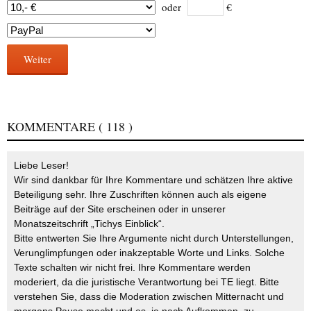
oder
€
Weiter
KOMMENTARE
( 118 )
Liebe Leser!
Wir sind dankbar für Ihre Kommentare und schätzen Ihre aktive
Beteiligung sehr. Ihre Zuschriften können auch als eigene
Beiträge auf der Site erscheinen oder in unserer
Monatszeitschrift „Tichys Einblick“.
Bitte entwerten Sie Ihre Argumente nicht durch Unterstellungen,
Verunglimpfungen oder inakzeptable Worte und Links. Solche
Texte schalten wir nicht frei. Ihre Kommentare werden
moderiert, da die juristische Verantwortung bei TE liegt. Bitte
verstehen Sie, dass die Moderation zwischen Mitternacht und
morgens Pause macht und es, je nach Aufkommen, zu