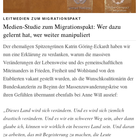
LEITMEDIEN ZUM MIGRATIONSPAKT
Medien-Studie zum Migrationspakt: Wer dazu
gelernt hat, wer weiter manipuliert
Der ehemaligen Spitzengrünen Katrin Göring-Eckardt haben wir
nun eine Erklärung zu verdanken, warum die massiven
Veränderungen der Lebensweise und des gemeinschaftlichen
Miteinanders in Frieden, Freiheit und Wohlstand von den
Etablierten vakant gestellt wurden, als die Wunschkoalitionärin der
Bundeskanzlerin zu Beginn der Massenzuwanderungskrise von
ihren Gefühlen übermannt ebenfalls bei Anne Will ausrief:
„Dieses Land wird sich verändern. Und es wird sich ziemlich
drastisch verändern. Und es wir ein schwerer Weg sein, aber dann
glaube ich, können wir wirklich ein besseres Land sein. Und daran
zu arbeiten, das mit Begeisterung zu machen, die Leute