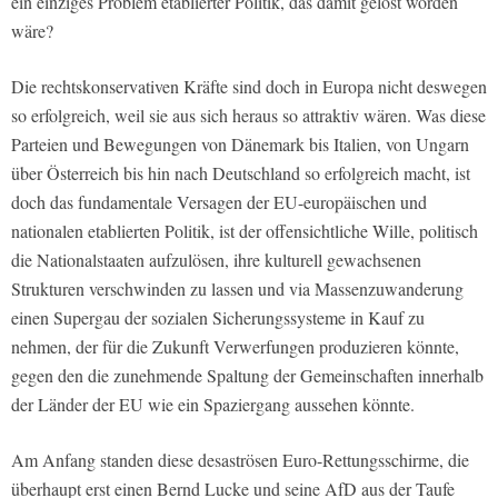
ein einziges Problem etablierter Politik, das damit gelöst worden
wäre?
Die rechtskonservativen Kräfte sind doch in Europa nicht deswegen
so erfolgreich, weil sie aus sich heraus so attraktiv wären. Was diese
Parteien und Bewegungen von Dänemark bis Italien, von Ungarn
über Österreich bis hin nach Deutschland so erfolgreich macht, ist
doch das fundamentale Versagen der EU-europäischen und
nationalen etablierten Politik, ist der offensichtliche Wille, politisch
die Nationalstaaten aufzulösen, ihre kulturell gewachsenen
Strukturen verschwinden zu lassen und via Massenzuwanderung
einen Supergau der sozialen Sicherungssysteme in Kauf zu
nehmen, der für die Zukunft Verwerfungen produzieren könnte,
gegen den die zunehmende Spaltung der Gemeinschaften innerhalb
der Länder der EU wie ein Spaziergang aussehen könnte.
Am Anfang standen diese desaströsen Euro-Rettungsschirme, die
überhaupt erst einen Bernd Lucke und seine AfD aus der Taufe