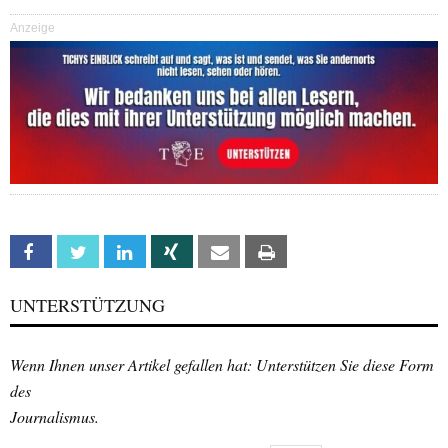
Anzeige
Facebook
Twitter
Linkedin
Xing
Email
Print
UNTERSTÜTZUNG
Wenn Ihnen unser Artikel gefallen hat: Unterstützen Sie diese Form
des
Journalismus.