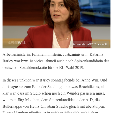
Screenprin: ARD/Anne Will
Arbeitsministerin, Familienministerin, Justizministerin, Katarina
Barley war bzw. ist vieles, aktuell auch noch Spitzenkandidatin der
deutschen Sozialdemokratie für die EU-Wahl 2019.
In dieser Funktion war Barley sonntagabends bei Anne Will. Und
dort sagte sie zum Ende der Sendung hin etwas Beachtliches, als
klar war, dass im Studio schon noch ein Wunder passieren muss,
will man Jörg Meuthen, dem Spitzenkandidaten der AfD, die
Büßerkappe von Heinz-Christian-Strache gleich mit überstülpen.
Dieser Meuthen nämlich ist in solchen öffentlich-rechtlichen