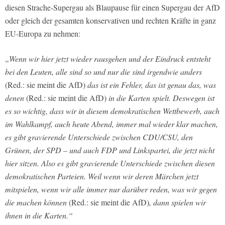
diesen Strache-Supergau als Blaupause für einen Supergau der AfD
oder gleich der gesamten konservativen und rechten Kräfte in ganz
EU-Europa zu nehmen:
„Wenn wir hier jetzt wieder rausgehen und der Eindruck entsteht
bei den Leuten, alle sind so und nur die sind irgendwie anders
(Red.: sie meint die AfD)
das ist ein Fehler, das ist genau das, was
denen
(Red.: sie meint die AfD)
in die Karten spielt. Deswegen ist
es so wichtig, dass wir in diesem demokratischen Wettbewerb, auch
im Wahlkampf, auch heute Abend, immer mal wieder klar machen,
es gibt gravierende Unterschiede zwischen CDU/CSU, den
Grünen, der SPD – und auch FDP und Linkspartei, die jetzt nicht
hier sitzen. Also es gibt gravierende Unterschiede zwischen diesen
demokratischen Parteien. Weil wenn wir deren Märchen jetzt
mitspielen, wenn wir alle immer nur darüber reden, was wir gegen
die machen können
(Red.: sie meint die AfD)
, dann spielen wir
ihnen in die Karten.“