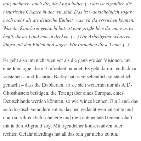
mitzunehmen, auch die, die Angst haben (..) das ist eigentlich die
historische Chance in der wir sind. Das ist wahrscheinlich sogar
noch mehr als die deutsche Einheit, was wir da erreichen können.
Was die Kanzlerin gemacht hat, ist eine große Idee davon, was es
heißt, dieses Land neu zu denken. (…) Die Arbeitgeber scharren
längst mit den Füßen und sagen: Wir brauchen diese Leute. (..)“
Es geht also um nicht weniger als die ganz großen Visionen, um
eine Ideologie, die in Unfreiheit mündet. Es geht darum, endlich zu
verstehen – und Katarina Barley hat es versehentlich verständlich
gemacht – dass die Etablierten, so sie sich weiterhin nur als AfD-
Ghostbusters betätigen, die Totengräber eines Europas, eines
Deutschlands werden könnten, so wie wir es kennen. Ein Land, das
sich drastisch verändern sollte, das neu gedacht werden sollte und
dann so schrecklich scheiterte und die kontinentale Gemeinschaft
mit in den Abgrund zog. Mit irgendeiner konservativen oder
rechten Gefahr allerdings hat all das rein gar nichts zu tun.