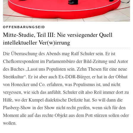
OFFENBARUNGSEID
Mitte-Studie, Teil III: Nie versiegender Quell
intellektueller Ver(w)irrung
Die Überraschung des Abends mag Ralf Schuler sein. Er ist
Chefkorrespondent im Parlamentsbüro der Bild-Zeitung und Autor
des Buches „Lasst uns Populisten sein. Zehn Thesen für eine neue
Streitkultur“. Er ist aber auch Ex-DDR-Bürger, er hat in der Obhut
von Honecker und Co. erfahren, was Populismus ist, und nicht
vergessen, wie sich das anfühlt. Schuler eilt also Reil immer dort zu
Hilfe, wo der Kumpel dialektische Defizite hat. So will dann die
Plasberg-Show in der Show nicht recht greifen, wenn sich für den
Moment alle auf das rechte Objekt aus dem Pott stürzen sollen oder
wollen.