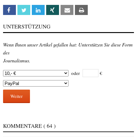
Facebook
Twitter
Linkedin
Xing
Email
Print
UNTERSTÜTZUNG
Wenn Ihnen unser Artikel gefallen hat: Unterstützen Sie diese Form
des
Journalismus.
oder
€
Weiter
KOMMENTARE
( 64 )