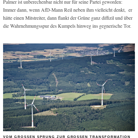
Palmer ist unberechenbar nicht nur für seine Partei geworden:
Immer dann, wenn AfD-Mann Reil neben ihm vielleicht denkt, er
hätte einen Mitstreiter, dann flankt der Grüne ganz diffizil und über
die Wahrnehmungsspur des Kumpels hinweg ins gegnerische Tor.
VOM GROSSEN SPRUNG ZUR GROSSEN TRANSFORMATION