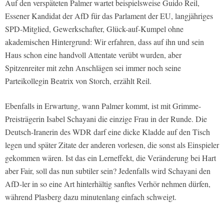
Auf den verspäteten Palmer wartet beispielsweise Guido Reil,
Essener Kandidat der AfD für das Parlament der EU, langjähriges
SPD-Mitglied, Gewerkschafter, Glück-auf-Kumpel ohne
akademischen Hintergrund: Wir erfahren, dass auf ihn und sein
Haus schon eine handvoll Attentate verübt wurden, aber
Spitzenreiter mit zehn Anschlägen sei immer noch seine
Parteikollegin Beatrix von Storch, erzählt Reil.
Ebenfalls in Erwartung, wann Palmer kommt, ist mit Grimme-
Preisträgerin Isabel Schayani die einzige Frau in der Runde. Die
Deutsch-Iranerin des WDR darf eine dicke Kladde auf den Tisch
legen und später Zitate der anderen vorlesen, die sonst als Einspieler
gekommen wären. Ist das ein Lerneffekt, die Veränderung bei Hart
aber Fair, soll das nun subtiler sein? Jedenfalls wird Schayani den
AfD-ler in so eine Art hinterhältig sanftes Verhör nehmen dürfen,
während Plasberg dazu minutenlang einfach schweigt.