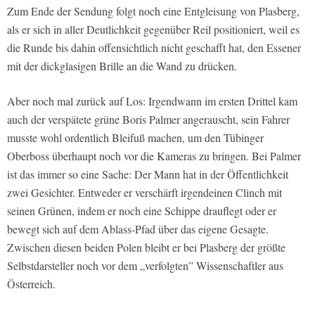
Zum Ende der Sendung folgt noch eine Entgleisung von Plasberg,
als er sich in aller Deutlichkeit gegenüber Reil positioniert, weil es
die Runde bis dahin offensichtlich nicht geschafft hat, den Essener
mit der dickglasigen Brille an die Wand zu drücken.
Aber noch mal zurück auf Los: Irgendwann im ersten Drittel kam
auch der verspätete grüne Boris Palmer angerauscht, sein Fahrer
musste wohl ordentlich Bleifuß machen, um den Tübinger
Oberboss überhaupt noch vor die Kameras zu bringen. Bei Palmer
ist das immer so eine Sache: Der Mann hat in der Öffentlichkeit
zwei Gesichter. Entweder er verschärft irgendeinen Clinch mit
seinen Grünen, indem er noch eine Schippe drauflegt oder er
bewegt sich auf dem Ablass-Pfad über das eigene Gesagte.
Zwischen diesen beiden Polen bleibt er bei Plasberg der größte
Selbstdarsteller noch vor dem „verfolgten” Wissenschaftler aus
Österreich.