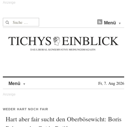
Suche nach:
Menü
Skip to content
Fr, 7. Aug 2026
Menü
WEDER HART NOCH FAIR
Hart aber fair sucht den Oberbösewicht: Boris