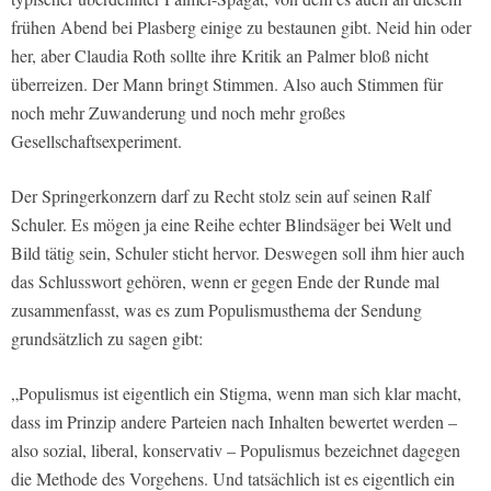
frühen Abend bei Plasberg einige zu bestaunen gibt. Neid hin oder
her, aber Claudia Roth sollte ihre Kritik an Palmer bloß nicht
überreizen. Der Mann bringt Stimmen. Also auch Stimmen für
noch mehr Zuwanderung und noch mehr großes
Gesellschaftsexperiment.
Der Springerkonzern darf zu Recht stolz sein auf seinen Ralf
Schuler. Es mögen ja eine Reihe echter Blindsäger bei Welt und
Bild tätig sein, Schuler sticht hervor. Deswegen soll ihm hier auch
das Schlusswort gehören, wenn er gegen Ende der Runde mal
zusammenfasst, was es zum Populismusthema der Sendung
grundsätzlich zu sagen gibt:
„Populismus ist eigentlich ein Stigma, wenn man sich klar macht,
dass im Prinzip andere Parteien nach Inhalten bewertet werden –
also sozial, liberal, konservativ – Populismus bezeichnet dagegen
die Methode des Vorgehens. Und tatsächlich ist es eigentlich ein