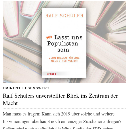
EMINENT LESENSWERT
Ralf Schulers unverstellter Blick ins Zentrum der
Macht
Man muss es fragen: Kann sich 2019 über solche und weitere
Inszenierungen überhaupt noch ein einziger Zuschauer aufregen?
Später wird noch genüsslich die Mitte-Studie der SPD-nahen