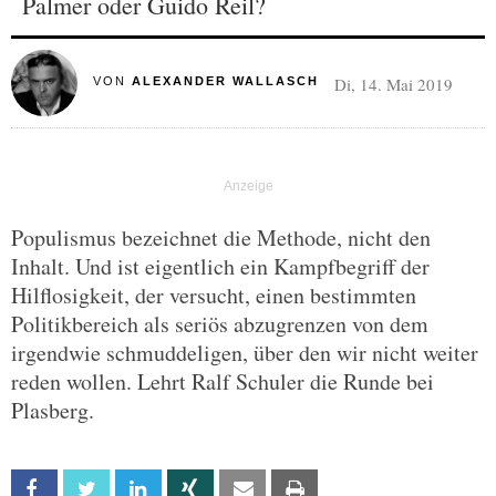
Palmer oder Guido Reil?
Di, 14. Mai 2019
VON
ALEXANDER WALLASCH
Populismus bezeichnet die Methode, nicht den
Inhalt. Und ist eigentlich ein Kampfbegriff der
Hilflosigkeit, der versucht, einen bestimmten
Politikbereich als seriös abzugrenzen von dem
irgendwie schmuddeligen, über den wir nicht weiter
reden wollen. Lehrt Ralf Schuler die Runde bei
Plasberg.
Facebook
Twitter
Linkedin
Xing
Email
Print