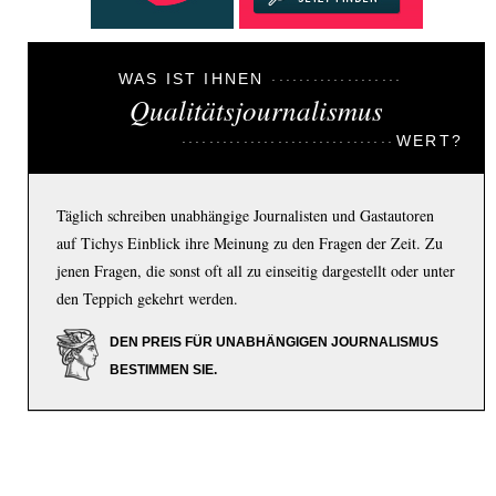
WAS IST IHNEN
Qualitätsjournalismus
WERT?
Täglich schreiben unabhängige Journalisten und Gastautoren
auf Tichys Einblick ihre Meinung zu den Fragen der Zeit. Zu
jenen Fragen, die sonst oft all zu einseitig dargestellt oder unter
den Teppich gekehrt werden.
DEN PREIS FÜR UNABHÄNGIGEN JOURNALISMUS
BESTIMMEN SIE.