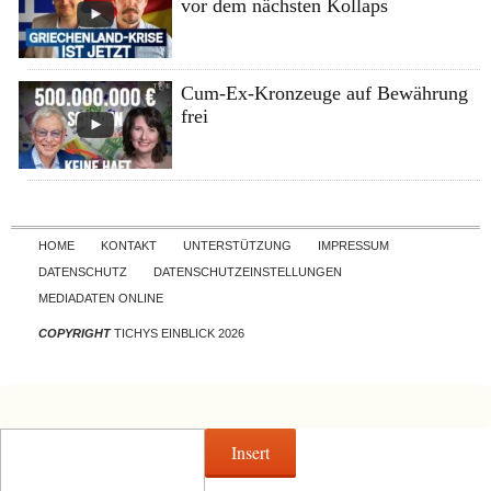
vor dem nächsten Kollaps
Cum-Ex-Kronzeuge auf Bewährung
frei
Skip to content
HOME
KONTAKT
UNTERSTÜTZUNG
IMPRESSUM
DATENSCHUTZ
DATENSCHUTZEINSTELLUNGEN
MEDIADATEN ONLINE
COPYRIGHT
TICHYS EINBLICK 2026
Insert