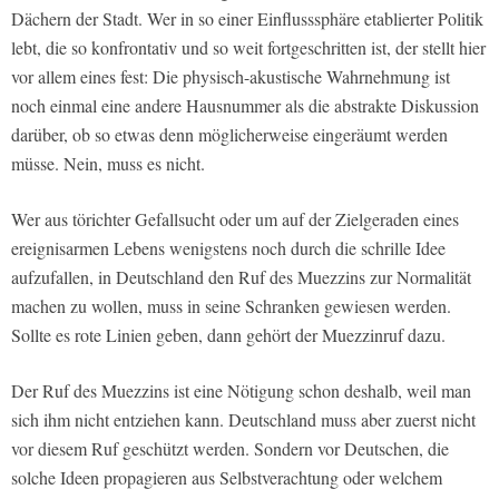
Dächern der Stadt. Wer in so einer Einflusssphäre etablierter Politik
lebt, die so konfrontativ und so weit fortgeschritten ist, der stellt hier
vor allem eines fest: Die physisch-akustische Wahrnehmung ist
noch einmal eine andere Hausnummer als die abstrakte Diskussion
darüber, ob so etwas denn möglicherweise eingeräumt werden
müsse. Nein, muss es nicht.
Wer aus törichter Gefallsucht oder um auf der Zielgeraden eines
ereignisarmen Lebens wenigstens noch durch die schrille Idee
aufzufallen, in Deutschland den Ruf des Muezzins zur Normalität
machen zu wollen, muss in seine Schranken gewiesen werden.
Sollte es rote Linien geben, dann gehört der Muezzinruf dazu.
Der Ruf des Muezzins ist eine Nötigung schon deshalb, weil man
sich ihm nicht entziehen kann. Deutschland muss aber zuerst nicht
vor diesem Ruf geschützt werden. Sondern vor Deutschen, die
solche Ideen propagieren aus Selbstverachtung oder welchem