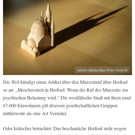
picture alliance/dpa | Friso Gentsch
Die
Welt
kündigt einen Artikel über den Muezzinruf über Herford
so an: „Moscheestreit in Herford: Wenn der Ruf des Muezzins zur
psychischen Belastung wird.“ Die westfälische Stadt mit ihren rund
67.000 Einwohnern gilt diversen gesellschaftlichen Gruppen
mittlerweile als eine Art Vorreiter.
Oder kritischer betrachtet: Das beschauliche Herford steht wegen