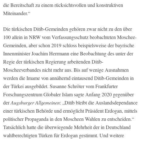
die Bereitschaft zu einem rücksichtsvollen und konstruktiven
Miteinander.“
Die türkischen Ditib-Gemeinden gehören zwar nicht zu den über
100 allein in NRW vom Verfassungsschutz beobachteten Moschee-
Gemeinden, aber schon 2019 schloss beispielsweise der bayrische
Innenminister Joachim Herrmann eine Beobachtung des unter der
Regie der türkischen Regierung arbeitenden Ditib-
Moscheeverbandes nicht mehr aus. Bis auf wenige Ausnahmen
werden die Imame von annähernd eintausend Ditib-Gemeinden in
der Türkei ausgebildet. Susanne Schröter vom Frankfurter
Forschungszentrum Globaler Islam sagte Anfang 2020 gegenüber
der
Augsburger Allgemeinen
: „Ditib bleibt die Auslandsdependance
einer türkischen Behörde und ermöglicht Präsident Erdogan, mittels
politischer Propaganda in den Moscheen Wahlen zu entscheiden.“
Tatsächlich hatte die überwiegende Mehrheit der in Deutschland
wahlberechtigten Türken für Erdogan gestimmt. Und weitere