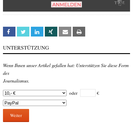
Facebook
Twitter
Linkedin
Xing
Email
Print
UNTERSTÜTZUNG
Wenn Ihnen unser Artikel gefallen hat: Unterstützen Sie diese Form
des
Journalismus.
oder
€
Weiter