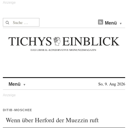
Suche nach:
Menü
Skip to content
So, 9. Aug 2026
Menü
DITIB-MOSCHEE
Wenn über Herford der Muezzin ruft