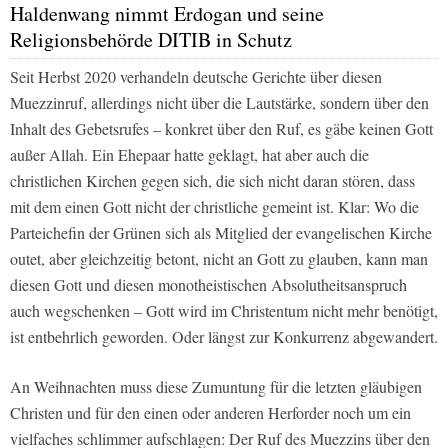
Haldenwang nimmt Erdogan und seine
Religionsbehörde DITIB in Schutz
Seit Herbst 2020 verhandeln deutsche Gerichte über diesen
Muezzinruf, allerdings nicht über die Lautstärke, sondern über den
Inhalt des Gebetsrufes – konkret über den Ruf, es gäbe keinen Gott
außer Allah. Ein Ehepaar hatte geklagt, hat aber auch die
christlichen Kirchen gegen sich, die sich nicht daran stören, dass
mit dem einen Gott nicht der christliche gemeint ist. Klar: Wo die
Parteichefin der Grünen sich als Mitglied der evangelischen Kirche
outet, aber gleichzeitig betont, nicht an Gott zu glauben, kann man
diesen Gott und diesen monotheistischen Absolutheitsanspruch
auch wegschenken – Gott wird im Christentum nicht mehr benötigt,
ist entbehrlich geworden. Oder längst zur Konkurrenz abgewandert.
An Weihnachten muss diese Zumuntung für die letzten gläubigen
Christen und für den einen oder anderen Herforder noch um ein
vielfaches schlimmer aufschlagen: Der Ruf des Muezzins über den