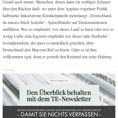
Grund auch immer. Menschen, denen dann ein wohliger Schauer
über den Rücken läuft, wo unter dem Applaus rotgrüner Politik
halbstarke linksextreme Kleinkriminelle meterlange „Deutschland,
du mieses Stück Scheiße“- Spruchbänder auf Demonstrationen
mitführen. Wer so empfindet, wer dieses Land so hasst oder wer so
wenig Liebe zum Eigenen empfindet wie dieser satte Herforder
Sozialdemokrat, der muss es tatsächlich genießen, über
Deutschland den Muezzin-Ruf zu hören. Oder es ist ihm
vollkommen egal, denn er genießt den Rummel um seine Haltung.
Anzeige