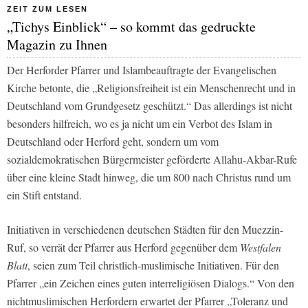
ZEIT ZUM LESEN
„Tichys Einblick“ – so kommt das gedruckte
Magazin zu Ihnen
Der Herforder Pfarrer und Islambeauftragte der Evangelischen
Kirche betonte, die „Religionsfreiheit ist ein Menschenrecht und in
Deutschland vom Grundgesetz geschützt.“ Das allerdings ist nicht
besonders hilfreich, wo es ja nicht um ein Verbot des Islam in
Deutschland oder Herford geht, sondern um vom
sozialdemokratischen Bürgermeister geförderte Allahu-Akbar-Rufe
über eine kleine Stadt hinweg, die um 800 nach Christus rund um
ein Stift entstand.
Initiativen in verschiedenen deutschen Städten für den Muezzin-
Ruf, so verrät der Pfarrer aus Herford gegenüber dem
Westfalen
Blatt
, seien zum Teil christlich-muslimische Initiativen. Für den
Pfarrer „ein Zeichen eines guten interreligiösen Dialogs.“ Von den
nichtmuslimischen Herfordern erwartet der Pfarrer „Toleranz und