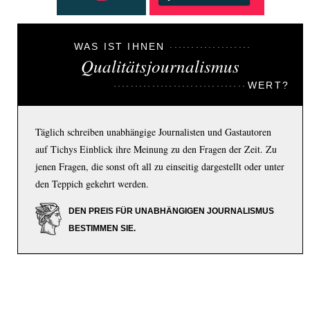
WAS IST IHNEN
Qualitätsjournalismus
WERT?
Täglich schreiben unabhängige Journalisten und Gastautoren
auf Tichys Einblick ihre Meinung zu den Fragen der Zeit. Zu
jenen Fragen, die sonst oft all zu einseitig dargestellt oder unter
den Teppich gekehrt werden.
DEN PREIS FÜR UNABHÄNGIGEN JOURNALISMUS
BESTIMMEN SIE.