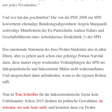
mir jedes Verständnis.“
Und wer hat das geschrieben? Die von der PDS 2008 zur SPD
konvertierte ehemalige Bundestagsabgeordnete Angela Marquardt,
zeitweilige Mitarbeiterin der Ex-Parteichefin Andrea Nahles und
Geschäftsführerin eines Arbeitskreises Denkfabrik (!) der SPD.
Das emotionale Statement des Juso-Twitter-Studenten also in allen
Ehren, aber es gehört auch schon eine gehörige Portion Naivität
dazu, diese immer enger werdenden Verknüpfungen der SPD ins
linkspopulistische und linksextreme Milieu nicht wahrzunehmen.
Und ausgerechnet dann aufzuheulen, wenn es die eigenen Reihen
trifft.
Nun ist
Tom Schreiber
für die linksextremistische Szene kein
Unbekannter. Schon 2015 drohten im politische Gewalttäter,
sie
wüssten, wo sein Auto steht
, und kreierten dazu via Twitter