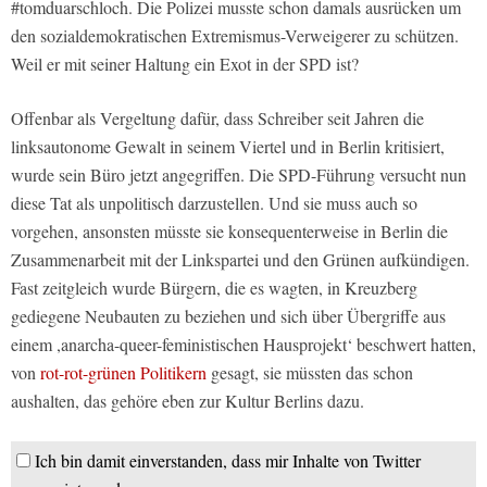
#tomduarschloch. Die Polizei musste schon damals ausrücken um
den sozialdemokratischen Extremismus-Verweigerer zu schützen.
Weil er mit seiner Haltung ein Exot in der SPD ist?
Offenbar als Vergeltung dafür, dass Schreiber seit Jahren die
linksautonome Gewalt in seinem Viertel und in Berlin kritisiert,
wurde sein Büro jetzt angegriffen. Die SPD-Führung versucht nun
diese Tat als unpolitisch darzustellen. Und sie muss auch so
vorgehen, ansonsten müsste sie konsequenterweise in Berlin die
Zusammenarbeit mit der Linkspartei und den Grünen aufkündigen.
Fast zeitgleich wurde Bürgern, die es wagten, in Kreuzberg
gediegene Neubauten zu beziehen und sich über Übergriffe aus
einem ,anarcha-queer-feministischen Hausprojekt‘ beschwert hatten,
von
rot-rot-grünen Politikern
gesagt, sie müssten das schon
aushalten, das gehöre eben zur Kultur Berlins dazu.
Ich bin damit einverstanden, dass mir Inhalte von Twitter