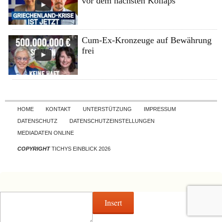
vor dem nächsten Kollaps
Cum-Ex-Kronzeuge auf Bewährung
frei
Skip to content
HOME
KONTAKT
UNTERSTÜTZUNG
IMPRESSUM
DATENSCHUTZ
DATENSCHUTZEINSTELLUNGEN
MEDIADATEN ONLINE
COPYRIGHT
TICHYS EINBLICK 2026
Insert