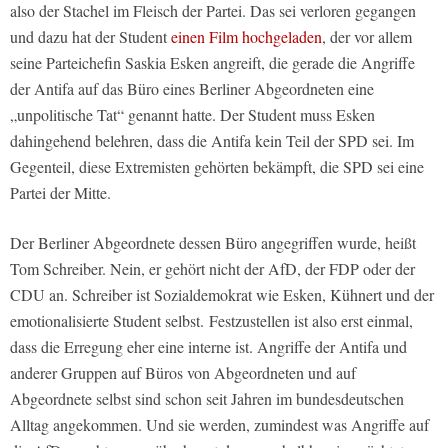
also der Stachel im Fleisch der Partei. Das sei verloren gegangen
und dazu hat der Student
einen Film hochgeladen
, der vor allem
seine Parteichefin Saskia Esken angreift, die gerade die Angriffe
der Antifa auf das Büro eines Berliner Abgeordneten eine
„unpolitische Tat“ genannt hatte. Der Student muss Esken
dahingehend belehren, dass die Antifa kein Teil der SPD sei. Im
Gegenteil, diese Extremisten gehörten bekämpft, die SPD sei eine
Partei der Mitte.
Der Berliner Abgeordnete dessen Büro angegriffen wurde, heißt
Tom Schreiber. Nein, er gehört nicht der AfD, der FDP oder der
CDU an. Schreiber ist Sozialdemokrat wie Esken, Kühnert und der
emotionalisierte Student selbst. Festzustellen ist also erst einmal,
dass die Erregung eher eine interne ist. Angriffe der Antifa und
anderer Gruppen auf Büros von Abgeordneten und auf
Abgeordnete selbst sind schon seit Jahren im bundesdeutschen
Alltag angekommen. Und sie werden, zumindest was Angriffe auf