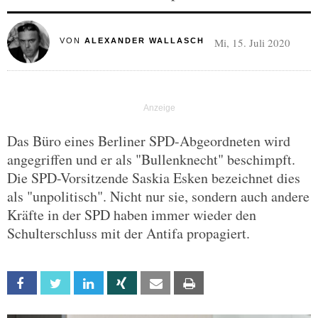
Mi, 15. Juli 2020
VON
ALEXANDER WALLASCH
Das Büro eines Berliner SPD-Abgeordneten wird
angegriffen und er als "Bullenknecht" beschimpft.
Die SPD-Vorsitzende Saskia Esken bezeichnet dies
als "unpolitisch". Nicht nur sie, sondern auch andere
Kräfte in der SPD haben immer wieder den
Schulterschluss mit der Antifa propagiert.
Facebook
Twitter
Linkedin
Xing
Email
Print