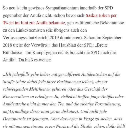
So neu ist ein gewisses Sympatisantentum innerhalb der SPD
gegenüber der Antifa nicht. Schon bevor sich
Saskia Esken per
Tweet im Juni zur Antifa bekannte,
gab es öffentliche Bekenntnisse
zu den Linkextremisten (die übrigens auch den
Verfassungsschutzbericht 2019 dominieren). Schon im September
2018 titelte der Vorwärts“, das Hausblatt der SPD: „Breite
Bündnisse – Im Kampf gegen rechts braucht die SPD auch die
Antifa“. Da hieß es weiter:
„Ich jedenfalls gehe lieber mit gewaltfreien Antideutschen auf die
Straße (ohne dabei jede ihrer Positionen zu teilen), als zur
schweigenden Mehrheit zu gehören oder das Geschäft der
Konservativen zu erledigen. Ja, vielleicht treffen junge Antifas oder
Antideutsche nicht immer den Ton und die richtige Formulierung,
auf Grundlage derer man gerne diskutiert. Und nicht jede
Demoparole ist gelungen. Aber deswegen in Frage zu stellen, dass
sie mit uns gemeinsam gegen Nazis auf die Straße gehen, dafür fehlt