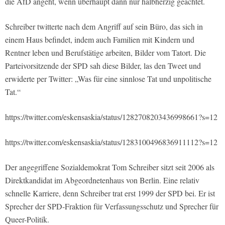
die AfD angeht, wenn überhaupt dann nur halbherzig geächtet.
Schreiber twitterte nach dem Angriff auf sein Büro, das sich in
einem Haus befindet, indem auch Familien mit Kindern und
Rentner leben und Berufstätige arbeiten, Bilder vom Tatort. Die
Parteivorsitzende der SPD sah diese Bilder, las den Tweet und
erwiderte per Twitter: „Was für eine sinnlose Tat und unpolitische
Tat.“
https://twitter.com/eskensaskia/status/1282708203436998661?s=12
https://twitter.com/eskensaskia/status/1283100496836911112?s=12
Der angegriffene Sozialdemokrat Tom Schreiber sitzt seit 2006 als
Direktkandidat im Abgeordnetenhaus von Berlin. Eine relativ
schnelle Karriere, denn Schreiber trat erst 1999 der SPD bei. Er ist
Sprecher der SPD-Fraktion für Verfassungsschutz und Sprecher für
Queer-Politik.