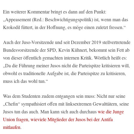
Ein weiterer Kommentar bringt es dann auf den Punkt:
„Appeasement (Red.: Beschwichtigungspolitik) ist, wenn man das
Krokodil füttert, in der Hoffnung, es möge einen zuletzt fressen.“
Auch der Juso-Vorsitzende und seit Dezember 2019 stellvertretende
Bundesvorsitzende der SPD, Kevin Kühnert, bekommt sein Fett ab
von dieser öffentlich gemachten internen Kritik. Wörtlich heißt es:
„Da die Führung meiner Jusos nicht die Parteispitze kritisieren will,
obwohl es traditionelle Aufgabe ist, die Parteispitze zu kritisieren,
muss ich das wohl tun.“
Was dem Studenten zudem entgangen sein muss: Nicht nur seine
„Chefin“ sympathisiert offen mit linksextremen Gewalttätern, seine
Jusos tun das auch. Man kann sich auch durchaus
wie die Junge
Union fragen, wieviele Mitglieder der Jusos bei der Antifa
mitlaufen
.