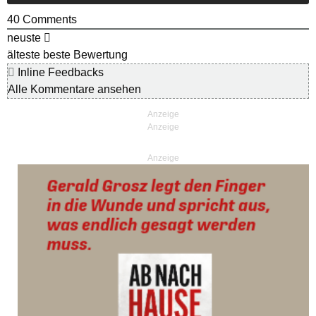
40
Comments
neuste
älteste
beste Bewertung
Inline Feedbacks
Alle Kommentare ansehen
Anzeige