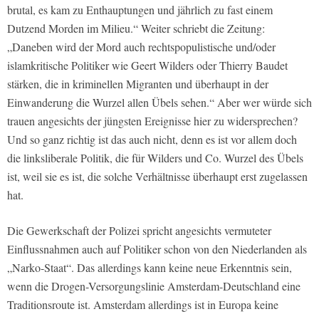
brutal, es kam zu Enthauptungen und jährlich zu fast einem
Dutzend Morden im Milieu.“ Weiter schriebt die Zeitung:
„Daneben wird der Mord auch rechtspopulistische und/oder
islamkritische Politiker wie Geert Wilders oder Thierry Baudet
stärken, die in kriminellen Migranten und überhaupt in der
Einwanderung die Wurzel allen Übels sehen.“ Aber wer würde sich
trauen angesichts der jüngsten Ereignisse hier zu widersprechen?
Und so ganz richtig ist das auch nicht, denn es ist vor allem doch
die linksliberale Politik, die für Wilders und Co. Wurzel des Übels
ist, weil sie es ist, die solche Verhältnisse überhaupt erst zugelassen
hat.
Die Gewerkschaft der Polizei spricht angesichts vermuteter
Einflussnahmen auch auf Politiker schon von den Niederlanden als
„Narko-Staat“. Das allerdings kann keine neue Erkenntnis sein,
wenn die Drogen-Versorgungslinie Amsterdam-Deutschland eine
Traditionsroute ist. Amsterdam allerdings ist in Europa keine