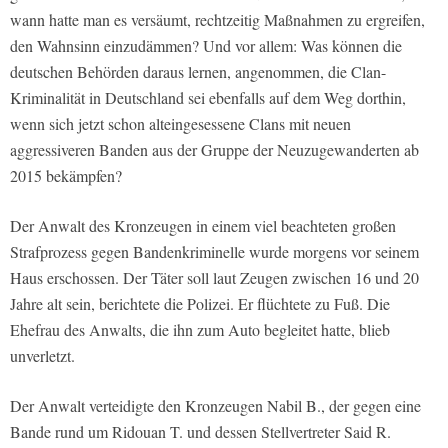
wann hatte man es versäumt, rechtzeitig Maßnahmen zu ergreifen,
den Wahnsinn einzudämmen? Und vor allem: Was können die
deutschen Behörden daraus lernen, angenommen, die Clan-
Kriminalität in Deutschland sei ebenfalls auf dem Weg dorthin,
wenn sich jetzt schon alteingesessene Clans mit neuen
aggressiveren Banden aus der Gruppe der Neuzugewanderten ab
2015 bekämpfen?
Der Anwalt des Kronzeugen in einem viel beachteten großen
Strafprozess gegen Bandenkriminelle wurde morgens vor seinem
Haus erschossen. Der Täter soll laut Zeugen zwischen 16 und 20
Jahre alt sein, berichtete die Polizei. Er flüchtete zu Fuß. Die
Ehefrau des Anwalts, die ihn zum Auto begleitet hatte, blieb
unverletzt.
Der Anwalt verteidigte den Kronzeugen Nabil B., der gegen eine
Bande rund um Ridouan T. und dessen Stellvertreter Said R.