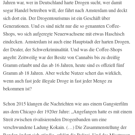
Jahren war, wer in Deutschland harte Drogen sucht, wer damit
sogar Handel betreiben will, der fährt nach Amsterdam und deckt
sich dort ein. Der Drogentourismus ist ein Geschäft über
Generationen. Und es sind nicht nur die so genannten Coffee-
Shops, wo sich aufgeregte Neuerwachsene mit etwas Haschisch
eindecken. Amsterdam ist auch eine Hauptstadt der harten Drogen,
der Dealer, der Schwerkriminalität. Und was die Coffee-Shops
angeht: Zeitweilig war der Besitz von Cannabis bis zu dreißig
Gramm erlaubt und das ab 16 Jahren, heute sind es offiziell fünf
Gramm ab 18 Jahren. Aber welche Nutzer schert das wirklich,
wenn auch fast jede illegale Droge in fast jeder Menge zu
bekommen ist?
Schon 2015 klangen die Nachrichten wie aus einem Gangsterfilm
aus dem Chicago der 1920er Jahre: „Angefangen hatte es mit einem
Streit zwischen rivalisierenden Drogenbanden um eine
verschwundene Ladung Kokain. (…) Die Zusammenstellung der
Banden ändert sich ständig, erklärt die Polizei. Und das Misstrauen