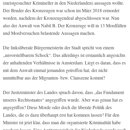
(meistgesuchter Krimineller in den Niederlanden) aussagen wollte.
Der Bruder des Kronzeugen war schon im März 2018 ermordet
worden, nachdem der Kronzeugendeal abgeschlossen war. Nun
also der Anwalt von Nabil B. Der Kronzeuge will in 13 Mordfällen
und Mordversuchen belastende Aussagen machen.
Die linksliberale Bürgermeisterin der Stadt spricht von einem
„unvorstellbarem Schock“. Das allerdings ist erstaunlich angesichts
der anhaltenden Verhältnisse in Amsterdam. Liegt es daran, dass es
mit dem Anwalt einmal jemanden getroffen hat, der nicht
unmittelbar aus der Migranten- bzw. Clanszene kommt?
Der Justizminister des Landes sprach davon, dass „das Fundament
unseres Rechtsstaates“ angegriffen wurde. Aber was genau hat es
angegriffen? Diese Morde oder doch die liberale Politik des
Landes, die es dazu überhaupt erst hat kommen lassen? Für den
Minister ist jetzt klar, dass man die organisierte Kriminalität habe
wuchern lassen. Eine Antiterroreinheit der Niederlande wurde nach