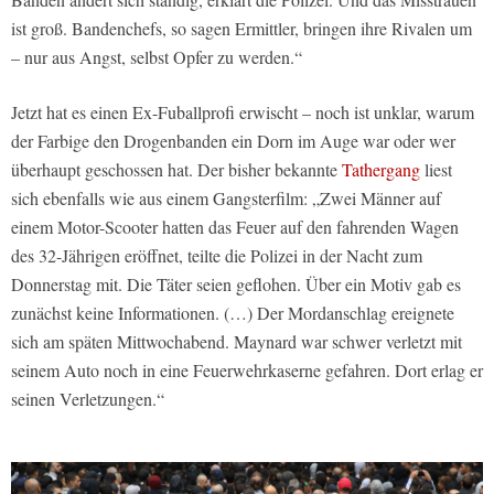
ist groß. Bandenchefs, so sagen Ermittler, bringen ihre Rivalen um
– nur aus Angst, selbst Opfer zu werden.“
Jetzt hat es einen Ex-Fuballprofi erwischt – noch ist unklar, warum
der Farbige den Drogenbanden ein Dorn im Auge war oder wer
überhaupt geschossen hat. Der bisher bekannte
Tathergang
liest
sich ebenfalls wie aus einem Gangsterfilm: „Zwei Männer auf
einem Motor-Scooter hatten das Feuer auf den fahrenden Wagen
des 32-Jährigen eröffnet, teilte die Polizei in der Nacht zum
Donnerstag mit. Die Täter seien geflohen. Über ein Motiv gab es
zunächst keine Informationen. (…) Der Mordanschlag ereignete
sich am späten Mittwochabend. Maynard war schwer verletzt mit
seinem Auto noch in eine Feuerwehrkaserne gefahren. Dort erlag er
seinen Verletzungen.“