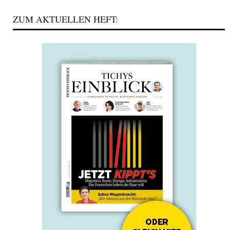
ZUM AKTUELLEN HEFT: