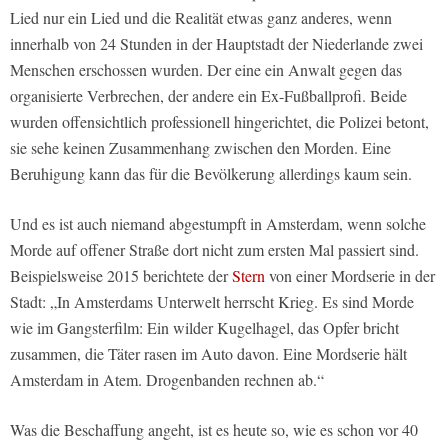
Lied nur ein Lied und die Realität etwas ganz anderes, wenn
innerhalb von 24 Stunden in der Hauptstadt der Niederlande zwei
Menschen erschossen wurden. Der eine ein Anwalt gegen das
organisierte Verbrechen, der andere ein Ex-Fußballprofi. Beide
wurden offensichtlich professionell hingerichtet, die Polizei betont,
sie sehe keinen Zusammenhang zwischen den Morden. Eine
Beruhigung kann das für die Bevölkerung allerdings kaum sein.
Und es ist auch niemand abgestumpft in Amsterdam, wenn solche
Morde auf offener Straße dort nicht zum ersten Mal passiert sind.
Beispielsweise 2015 berichtete der
Stern
von einer Mordserie in der
Stadt: „In Amsterdams Unterwelt herrscht Krieg. Es sind Morde
wie im Gangsterfilm: Ein wilder Kugelhagel, das Opfer bricht
zusammen, die Täter rasen im Auto davon. Eine Mordserie hält
Amsterdam in Atem. Drogenbanden rechnen ab.“
Was die Beschaffung angeht, ist es heute so, wie es schon vor 40