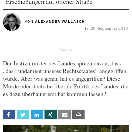
Erschießungen auf offener Straße
VON
ALEXANDER WALLASCH
Fr, 20. September 2019
Der Justizminister des Landes sprach davon, dass
„das Fundament unseres Rechtsstaates“ angegriffen
wurde. Aber was genau hat es angegriffen? Diese
Morde oder doch die liberale Politik des Landes, die
es dazu überhaupt erst hat kommen lassen?
Facebook
Twitter
Linkedin
Xing
Email
Print