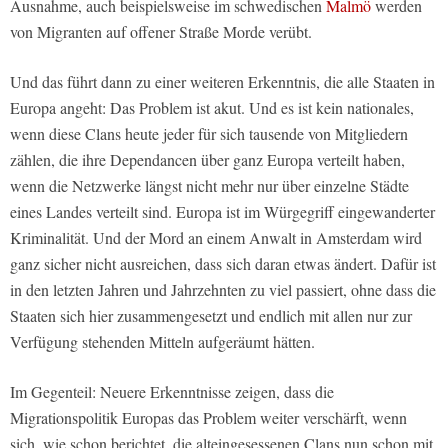
Ausnahme, auch beispielsweise im schwedischen
Malmö
werden
von Migranten auf offener Straße Morde verübt.
Und das führt dann zu einer weiteren Erkenntnis, die alle Staaten in
Europa angeht: Das Problem ist akut. Und es ist kein nationales,
wenn diese Clans heute jeder für sich tausende von Mitgliedern
zählen, die ihre Dependancen über ganz Europa verteilt haben,
wenn die Netzwerke längst nicht mehr nur über einzelne Städte
eines Landes verteilt sind. Europa ist im Würgegriff eingewanderter
Kriminalität. Und der Mord an einem Anwalt in Amsterdam wird
ganz sicher nicht ausreichen, dass sich daran etwas ändert. Dafür ist
in den letzten Jahren und Jahrzehnten zu viel passiert, ohne dass die
Staaten sich hier zusammengesetzt und endlich mit allen nur zur
Verfügung stehenden Mitteln aufgeräumt hätten.
Im Gegenteil: Neuere Erkenntnisse zeigen, dass die
Migrationspolitik Europas das Problem weiter verschärft, wenn
sich, wie schon berichtet, die alteingesessenen Clans nun schon mit