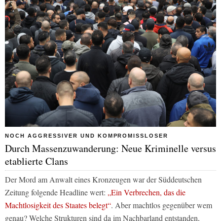
NOCH AGGRESSIVER UND KOMPROMISSLOSER
Durch Massenzuwanderung: Neue Kriminelle versus
etablierte Clans
Der Mord am Anwalt eines Kronzeugen war der Süddeutschen
Zeitung folgende Headline wert:
„Ein Verbrechen, das die
Machtlosigkeit des Staates belegt“
. Aber machtlos gegenüber wem
genau? Welche Strukturen sind da im Nachbarland entstanden,