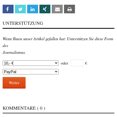
Facebook
Twitter
Linkedin
Xing
Email
Print
UNTERSTÜTZUNG
Wenn Ihnen unser Artikel gefallen hat: Unterstützen Sie diese Form
des
Journalismus.
oder
€
Weiter
KOMMENTARE
( 0 )