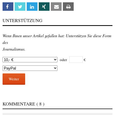
Facebook
Twitter
Linkedin
Xing
Email
Print
UNTERSTÜTZUNG
Wenn Ihnen unser Artikel gefallen hat: Unterstützen Sie diese Form
des
Journalismus.
oder
€
Weiter
KOMMENTARE
( 8 )