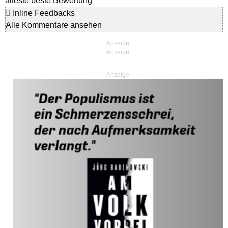
älteste
beste Bewertung
Inline Feedbacks
Alle Kommentare ansehen
Anzeige