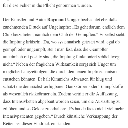
für diese Fehler in die Pflicht genommen würden.
Raymond Unger
Der Künstler und Autor
beobachtet ebenfalls
zunehmenden Druck auf Ungeimpfte: „Es geht darum, endlich dem
Club beizutreten, nämlich dem Club der Geimpften.“ Er selbst sieht
die Impfung kritisch: „Da, wo systematisch getestet wird, egal ob
geimpft oder ungeimpft, stellt man fest, dass die Geimpften
unheimlich oft positiv sind, die Impfung funktioniert schlichtweg
nicht.“ Neben der fraglichen Wirksamkeit sorgt sich Unger um
mögliche Langzeitfolgen, die durch den neuen Impfmechanismus
entstehen könnten. Er hält Kimmichs Abwarten für klug und
schätzt die demnächst verfügbaren Ganzkörper- oder Totimpfstoffe
als wesentlich risikoärmer ein. Zudem vertritt er die Auffassung,
dass Intensivbetten abgebaut worden seien, um die Auslastung zu
erhöhen und so Gelder zu erhalten: „Es hat de facto nicht viel mehr
Intensivpatienten gegeben.“ Durch künstliche Verknappung der
Betten sei dieser Eindruck entstanden.