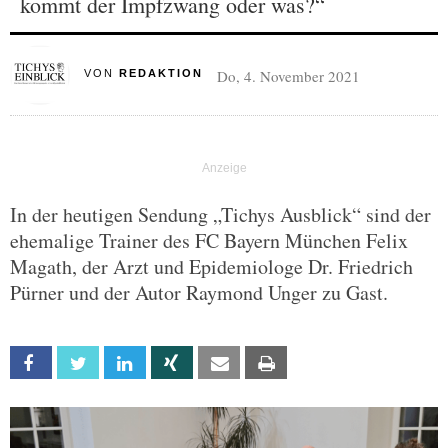
kommt der Impfzwang oder was?“
Do, 4. November 2021
VON
REDAKTION
In der heutigen Sendung „Tichys Ausblick“ sind der
ehemalige Trainer des FC Bayern München Felix
Magath, der Arzt und Epidemiologe Dr. Friedrich
Pürner und der Autor Raymond Unger zu Gast.
Facebook
Twitter
Linkedin
Xing
Email
Print