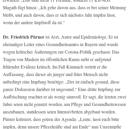
Magath fügt hinzu: „Ich gehe davon aus, dass er bei seiner Meinung
bleibt, und auch davon, dass er sich nächstes Jahr impfen lässt,
wenn der andere Impfstoff da ist.“
Dr.
Friedrich Pürner
ist Arzt, Autor und Epidemiologe. Er ist
ehemaliger Leiter eines Gesundheitsamtes in Bayern und wurde
wegen kritischer Äußerungen zur Corona-Politik geschasst. Das
Tragen von Masken im öffentlichen Raum sieht er aufgrund
fehlender Evidenz kritisch. Im Fall Kimmich vertritt er die
Auffassung, dass dieser als junger und fitter Mensch nicht
unbedingt eine Impfung benötige: „Der ist einfach gesund, diese
ganze Diskussion darüber ist ungesund.“ Eine dritte Impfung zur
Auffrischung erachtet er als wenig sinnvoll. Er sagt, die letzten zwei
Jahre seien nicht genutzt worden, um Pflege und Gesundheitswesen
auszubauen, stattdessen seien Intensivbetten abgebaut worden.
Pürner kritisiert, dass getreu der Agenda: „Leute, lasst euch bitte
impfen, denn unsere Pflegekräfte sind am Ende“ nun Ungeimpfte