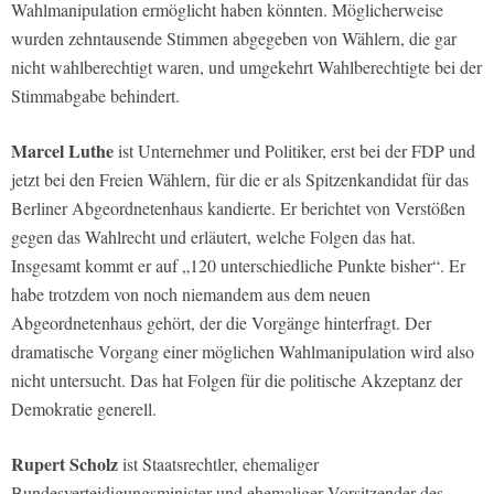
Wahlmanipulation ermöglicht haben könnten. Möglicherweise
wurden zehntausende Stimmen abgegeben von Wählern, die gar
nicht wahlberechtigt waren, und umgekehrt Wahlberechtigte bei der
Stimmabgabe behindert.
Marcel Luthe
ist Unternehmer und Politiker, erst bei der FDP und
jetzt bei den Freien Wählern, für die er als Spitzenkandidat für das
Berliner Abgeordnetenhaus kandierte. Er berichtet von Verstößen
gegen das Wahlrecht und erläutert, welche Folgen das hat.
Insgesamt kommt er auf „120 unterschiedliche Punkte bisher“. Er
habe trotzdem von noch niemandem aus dem neuen
Abgeordnetenhaus gehört, der die Vorgänge hinterfragt. Der
dramatische Vorgang einer möglichen Wahlmanipulation wird also
nicht untersucht. Das hat Folgen für die politische Akzeptanz der
Demokratie generell.
Rupert Scholz
ist Staatsrechtler, ehemaliger
Bundesverteidigungsminister und ehemaliger Vorsitzender des