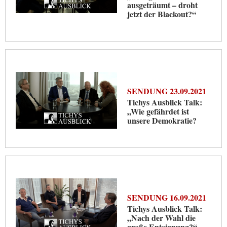
ausgeträumt – droht
jetzt der Blackout?“
SENDUNG 23.09.2021
Tichys Ausblick Talk:
„Wie gefährdet ist
unsere Demokratie?
SENDUNG 16.09.2021
Tichys Ausblick Talk:
„Nach der Wahl die
große Enteignung?“