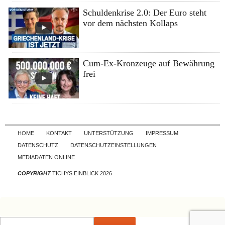
Schuldenkrise 2.0: Der Euro steht
vor dem nächsten Kollaps
Cum-Ex-Kronzeuge auf Bewährung
frei
Skip to content
HOME
KONTAKT
UNTERSTÜTZUNG
IMPRESSUM
DATENSCHUTZ
DATENSCHUTZEINSTELLUNGEN
MEDIADATEN ONLINE
COPYRIGHT
TICHYS EINBLICK 2026