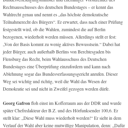
Rechtsausschusses des deutschen Bundestages – er kennt das
Wahlrecht genau und nennt es „das höchste demokratische
Teilnahmerecht des Bürgers“. Er erwartet, dass nach einer Prüfung
festgestellt wird, ob die Wahlen, zumindest die auf Berlin
bezogenen, wiederholt werden müssen. Allerdings stellt er fest:
„Von der Basis kommt zu wenig aktives Bewusstsein.“ Dabei hat
jeder Bürger, auch außerhalb Berlins von Berchtesgaden bis
Flensburg das Recht, beim Wahlausschuss des Deutschen
Bundestages eine Überprüfung einzufordern und kann nach
Ablehnung sogar das Bundesverfassungsgericht anrufen. Dieser
Weg sei wichtig und richtig, weil die Wahl das Wesen der
Demokratie sei und nicht in Zweifel gezogen werden dürfe.
Georg Gafron
floh einst im Kofferraum aus der DDR und wurde
später Chefredakteur der B.Z. und des Hörfunksender 100,6. Er
stellt klar: „Diese Wahl muss wiederholt werden!“ Er sieht in dem
Verlauf der Wahl aber keine mutwillige Manipulation, denn: „Dafür