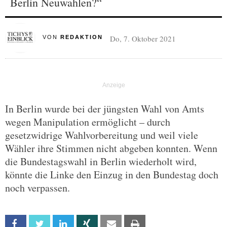
Berlin Neuwahlen?“
Do, 7. Oktober 2021
VON
REDAKTION
In Berlin wurde bei der jüngsten Wahl von Amts
wegen Manipulation ermöglicht – durch
gesetzwidrige Wahlvorbereitung und weil viele
Wähler ihre Stimmen nicht abgeben konnten. Wenn
die Bundestagswahl in Berlin wiederholt wird,
könnte die Linke den Einzug in den Bundestag doch
noch verpassen.
Facebook
Twitter
Linkedin
Xing
Email
Print