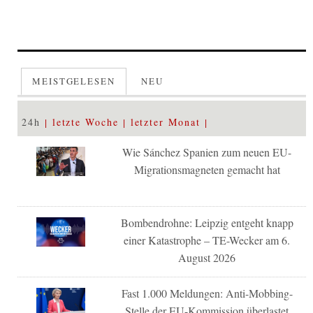
MEISTGELESEN
NEU
24h
letzte Woche
letzter Monat
Wie Sánchez Spanien zum neuen EU-
Migrationsmagneten gemacht hat
Bombendrohne: Leipzig entgeht knapp
einer Katastrophe – TE-Wecker am 6.
August 2026
Fast 1.000 Meldungen: Anti-Mobbing-
Stelle der EU-Kommission überlastet