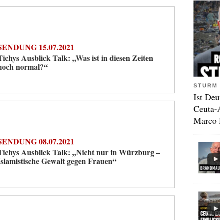
SENDUNG 15.07.2021
Tichys Ausblick Talk: „Was ist in diesen Zeiten
noch normal?“
STURM 
Ist Deu
Ceuta-
Marco 
SENDUNG 08.07.2021
Tichys Ausblick Talk: „Nicht nur in Würzburg –
Islamistische Gewalt gegen Frauen“