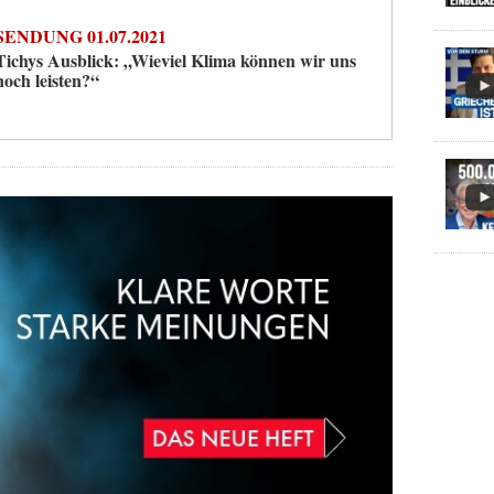
SENDUNG 01.07.2021
Tichys Ausblick: „Wieviel Klima können wir uns
noch leisten?“