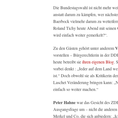
Die Bundestagswahl ist nicht mehr weit
anstatt darum zu kämpfen, wer nächste
Baerbock vielmehr darum zu wetteifern
Roland Tichy heute Abend mit seine
wird einfach weiter gemerkelt?“.
V
Zu den Gästen gehört unter anderem
vorstellen – Bürgerechtlerin in der D
heute betreibt sie
ihren eigenen Blog
. 
vorbei denkt : „Jeder auf dem Land wei
ist.“ Doch obwohl sie als Kritikerin d
Laschet Veränderung bringen kann: „N
einfach so weiter machen.“
Peter Hahne
war das Gesicht des ZDF, 
Ausgangsfrage um – nicht die anderen 
Merkel und Co, die sich anbiedern: „Ic