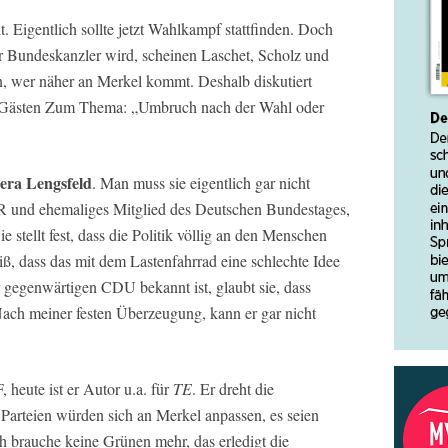
. Eigentlich sollte jetzt Wahlkampf stattfinden. Doch
r Bundeskanzler wird, scheinen Laschet, Scholz und
, wer näher an Merkel kommt. Deshalb diskutiert
n Gästen Zum Thema: „Umbruch nach der Wahl oder
era Lengsfeld
. Man muss sie eigentlich gar nicht
DR und ehemaliges Mitglied des Deutschen Bundestages,
Sie stellt fest, dass die Politik völlig an den Menschen
ß, dass das mit dem Lastenfahrrad eine schlechte Idee
er gegenwärtigen CDU bekannt ist, glaubt sie, dass
ach meiner festen Überzeugung, kann er gar nicht
heute ist er Autor u.a. für
TE
. Er dreht die
Parteien würden sich an Merkel anpassen, es seien
h brauche keine Grünen mehr, das erledigt die