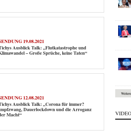
SENDUNG 19.08.2021
Tichys Ausblick Talk: „Flutkatastrophe und
Klimawandel – Große Sprüche, keine Taten“
Weiter
SENDUNG 12.08.2021
Tichys Ausblick Talk: „Corona für immer?
Impfzwang, Dauerlockdown und die Arroganz
VIDE
der Macht“