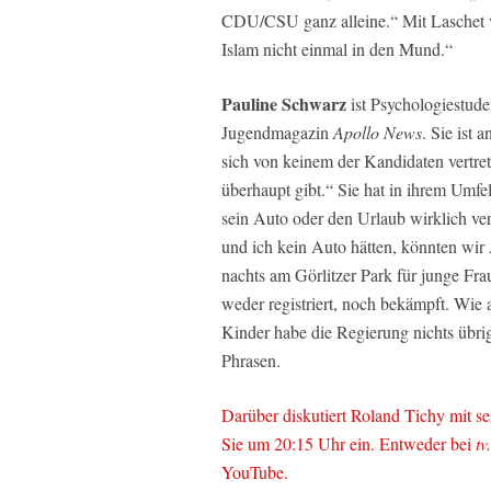
CDU/CSU ganz alleine.“ Mit Laschet v
Islam nicht einmal in den Mund.“
Pauline Schwarz
ist Psychologiestud
Jugendmagazin
Apollo News
. Sie ist 
sich von keinem der Kandidaten vertret
überhaupt gibt.“ Sie hat in ihrem Umfe
sein Auto oder den Urlaub wirklich ve
und ich kein Auto hätten, könnten wir
nachts am Görlitzer Park für junge Fr
weder registriert, noch bekämpft. Wie 
Kinder habe die Regierung nichts übri
Phrasen.
Darüber diskutiert Roland Tichy mit s
Sie um 20:15 Uhr ein. Entweder bei
tv
YouTube.