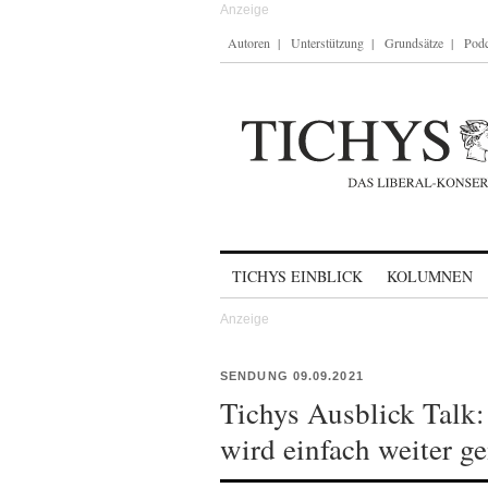
Autoren
Unterstützung
Grundsätze
Podc
Skip to content
TICHYS EINBLICK
KOLUMNEN
SENDUNG 09.09.2021
Tichys Ausblick Talk
wird einfach weiter g