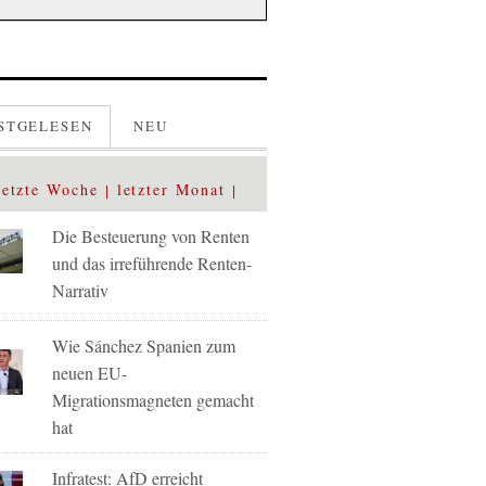
STGELESEN
NEU
letzte Woche
letzter Monat
Die Besteuerung von Renten
und das irreführende Renten-
Narrativ
Wie Sánchez Spanien zum
neuen EU-
Migrationsmagneten gemacht
hat
Infratest: AfD erreicht