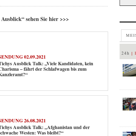
Ausblick“ sehen Sie hier >>>
MEI
24h
SENDUNG 02.09.2021
Tichys Ausblick Talk: „Viele Kandidaten, kein
Charisma – fährt der Schlafwagen bis zum
Kanzleramt?“
SENDUNG 26.08.2021
Tichys Ausblick Talk: „Afghanistan und der
schwache Westen: Was bleibt?“