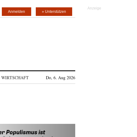
Anmelden
» Unterstützen
WIRTSCHAFT
Do, 6. Aug 2026