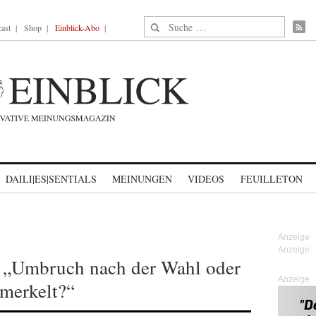
Suche nach:
ast
Shop
Einblick-Abo
DAILI|ES|SENTIALS
MEINUNGEN
VIDEOS
FEUILLETON
: „Umbruch nach der Wahl oder
Anzeige
emerkelt?“