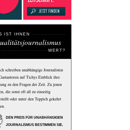
S IST IHNEN
ualitätsjournalismus
WERT?
ich schreiben unabhängige Journalisten
Gastautoren auf Tichys Einblick ihre
ung zu den Fragen der Zeit. Zu jenen
n, die sonst oft all zu einseitig
estellt oder unter den Teppich gekehrt
en.
DEN PREIS FÜR UNABHÄNGIGEN
JOURNALISMUS BESTIMMEN SIE.