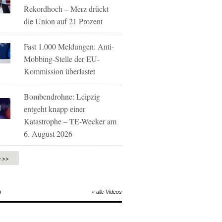
Rekordhoch – Merz drückt
die Union auf 21 Prozent
Fast 1.000 Meldungen: Anti-
Mobbing-Stelle der EU-
Kommission überlastet
Bombendrohne: Leipzig
entgeht knapp einer
Katastrophe – TE-Wecker am
6. August 2026
e >>
O
» alle Videos