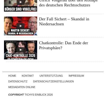
Ulrich Vosgerau über den Kollaps
des deutschen Rechtsschutzes
Der Fall Sichert – Skandal in
Niedersachsen
Chatkontrolle: Das Ende der
Privatsphäre?
Skip to content
HOME
KONTAKT
UNTERSTÜTZUNG
IMPRESSUM
DATENSCHUTZ
DATENSCHUTZEINSTELLUNGEN
MEDIADATEN ONLINE
COPYRIGHT
TICHYS EINBLICK 2026