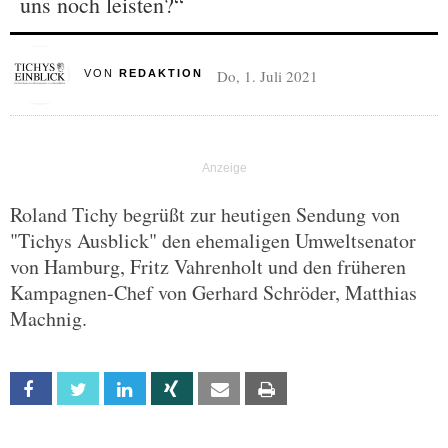
uns noch leisten?“
Do, 1. Juli 2021
VON
REDAKTION
Roland Tichy begrüßt zur heutigen Sendung von
"Tichys Ausblick" den ehemaligen Umweltsenator
von Hamburg, Fritz Vahrenholt und den früheren
Kampagnen-Chef von Gerhard Schröder, Matthias
Machnig.
Facebook
Twitter
Linkedin
Xing
Email
Print