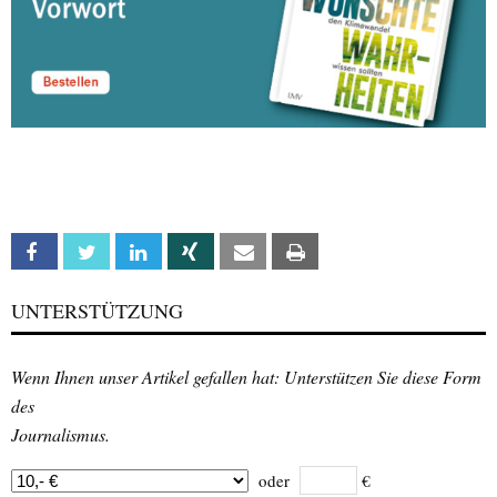
Facebook
Twitter
Linkedin
Xing
Email
Print
UNTERSTÜTZUNG
Wenn Ihnen unser Artikel gefallen hat: Unterstützen Sie diese Form
des
Journalismus.
oder
€