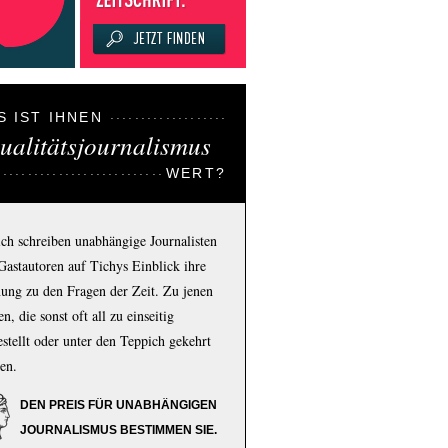
S IST IHNEN
ualitätsjournalismus
WERT?
ich schreiben unabhängige Journalisten
Gastautoren auf Tichys Einblick ihre
ung zu den Fragen der Zeit. Zu jenen
n, die sonst oft all zu einseitig
estellt oder unter den Teppich gekehrt
en.
DEN PREIS FÜR UNABHÄNGIGEN
JOURNALISMUS BESTIMMEN SIE.