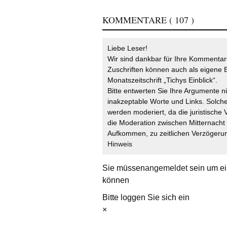
KOMMENTARE
( 107 )
Liebe Leser!
Wir sind dankbar für Ihre Kommentare
Zuschriften können auch als eigene B
Monatszeitschrift „Tichys Einblick“.
Bitte entwerten Sie Ihre Argumente n
inakzeptable Worte und Links. Solche
werden moderiert, da die juristische 
die Moderation zwischen Mitternach
Aufkommen, zu zeitlichen Verzögerun
Hinweis
Sie müssen
angemeldet
sein um ei
können
Bitte loggen Sie sich ein
×