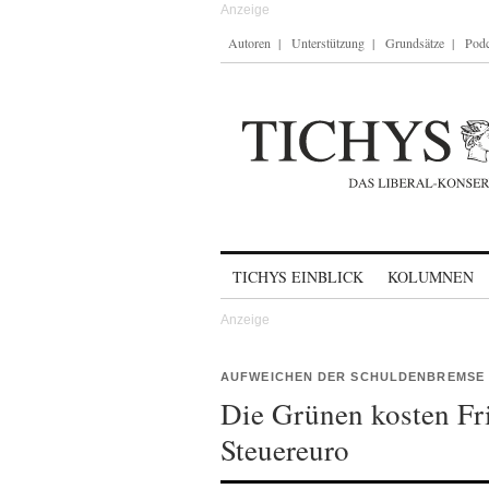
Autoren
Unterstützung
Grundsätze
Podc
Skip to content
TICHYS EINBLICK
KOLUMNEN
AUFWEICHEN DER SCHULDENBREMSE
Die Grünen kosten Fr
Steuereuro