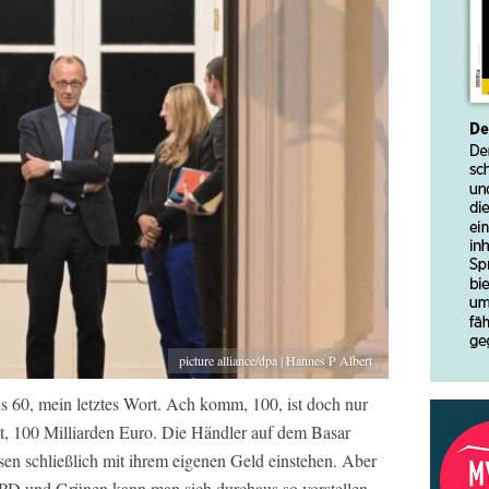
picture alliance/dpa | Hannes P Albert
ens 60, mein letztes Wort. Ach komm, 100, ist doch nur
t, 100 Milliarden Euro. Die Händler auf dem Basar
ssen schließlich mit ihrem eigenen Geld einstehen. Aber
D und Grünen kann man sich durchaus so vorstellen.