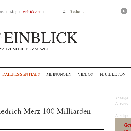
Suche nach:
ast
Shop
Einblick-Abo
DAILI|ES|SENTIALS
MEINUNGEN
VIDEOS
FEUILLETON
iedrich Merz 100 Milliarden
Anzeige