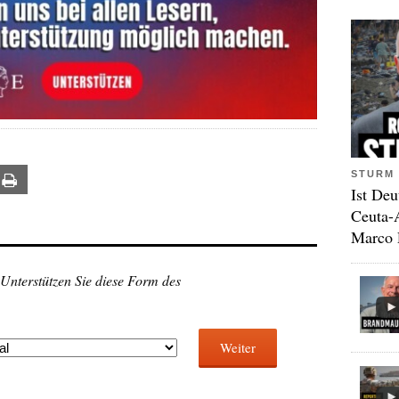
STURM 
ail
Print
Ist Deu
Ceuta-
Marco 
 Unterstützen Sie diese Form des
Weiter