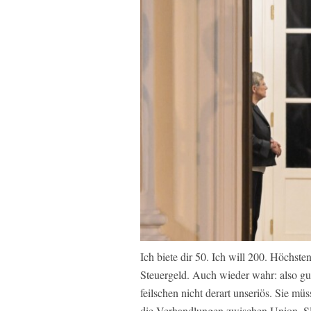
Ich biete dir 50. Ich will 200. Höchst
Steuergeld. Auch wieder wahr: also gu
feilschen nicht derart unseriös. Sie mü
die Verhandlungen zwischen Union, SP