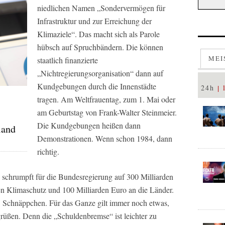
niedlichen Namen „Sondervermögen für
Infrastruktur und zur Erreichung der
Klimaziele“. Das macht sich als Parole
hübsch auf Spruchbändern. Die können
MEI
staatlich finanzierte
„Nichtregierungsorganisation“ dann auf
Kundgebungen durch die Innenstädte
24h
tragen. Am Weltfrauentag, zum 1. Mai oder
am Geburtstag von Frank-Walter Steinmeier.
Die Kundgebungen heißen dann
land
Demonstrationen. Wenn schon 1984, dann
richtig.
schrumpft für die Bundesregierung auf 300 Milliarden
en Klimaschutz und 100 Milliarden Euro an die Länder.
 Schnäppchen. Für das Ganze gilt immer noch etwas,
grüßen. Denn die „Schuldenbremse“ ist leichter zu