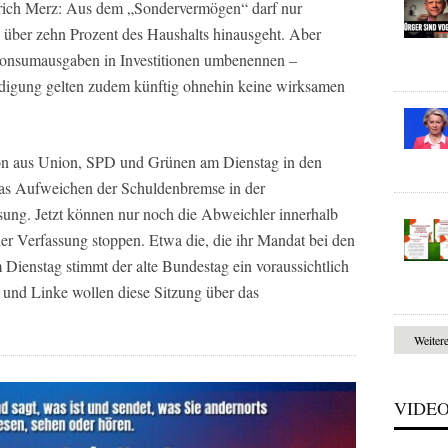
drich Merz: Aus dem „Sondervermögen“ darf nur
n über zehn Prozent des Haushalts hinausgeht. Aber
onsumausgaben in Investitionen umbenennen –
teidigung gelten zudem künftig ohnehin keine wirksamen
ion aus Union, SPD und Grünen am Dienstag in den
as Aufweichen der Schuldenbremse in der
sung. Jetzt können nur noch die Abweichler innerhalb
der Verfassung stoppen. Etwa die, die ihr Mandat bei den
ienstag stimmt der alte Bundestag ein voraussichtlich
D und Linke wollen diese Sitzung über das
Weiter
VIDE