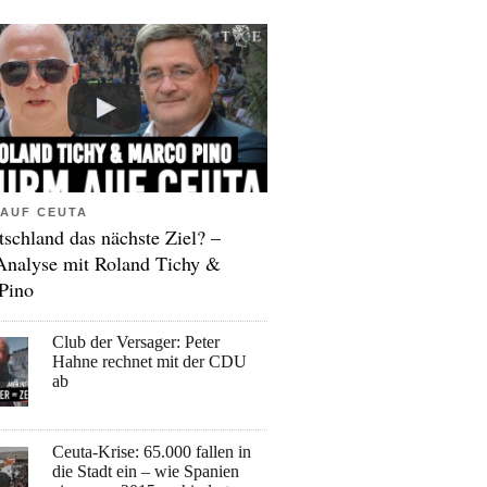
AUF CEUTA
tschland das nächste Ziel? –
Analyse mit Roland Tichy &
Pino
Club der Versager: Peter
Hahne rechnet mit der CDU
ab
Ceuta-Krise: 65.000 fallen in
die Stadt ein – wie Spanien