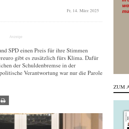
Fr, 14. März 2025
nd SPD einen Preis für ihre Stimmen
reuro gibt es zusätzlich fürs Klima. Dafür
chen der Schuldenbremse in der
spolitische Verantwortung war nur die Parole
ZUM A
ail
Print