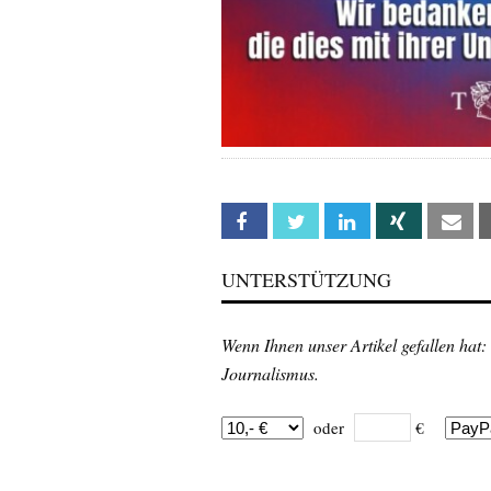
Facebook
Twitter
Linkedin
Xing
Em
UNTERSTÜTZUNG
Wenn Ihnen unser Artikel gefallen hat:
Journalismus.
oder
€