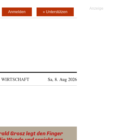
Anmelden
» Unterstützen
WIRTSCHAFT
Sa, 8. Aug 2026