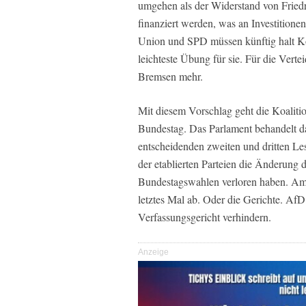
umgehen als der Widerstand von Frie
finanziert werden, was an Investitione
Union und SPD müssen künftig halt K
leichteste Übung für sie. Für die Ver
Bremsen mehr.
Mit diesem Vorschlag geht die Koalit
Bundestag. Das Parlament behandelt d
entscheidenden zweiten und dritten Le
der etablierten Parteien die Änderung 
Bundestagswahlen verloren haben. Am D
letztes Mal ab. Oder die Gerichte. Af
Verfassungsgericht verhindern.
Anzeige