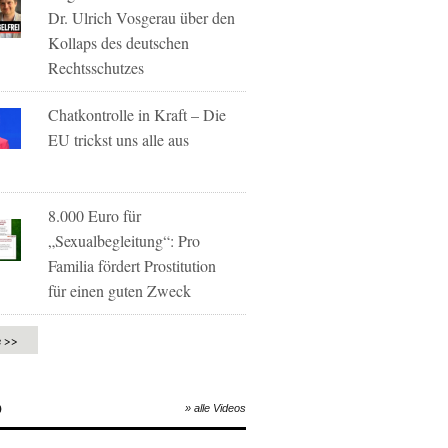
Dr. Ulrich Vosgerau über den
Kollaps des deutschen
Rechtsschutzes
Chatkontrolle in Kraft – Die
EU trickst uns alle aus
8.000 Euro für
„Sexualbegleitung“: Pro
Familia fördert Prostitution
für einen guten Zweck
e >>
O
» alle Videos