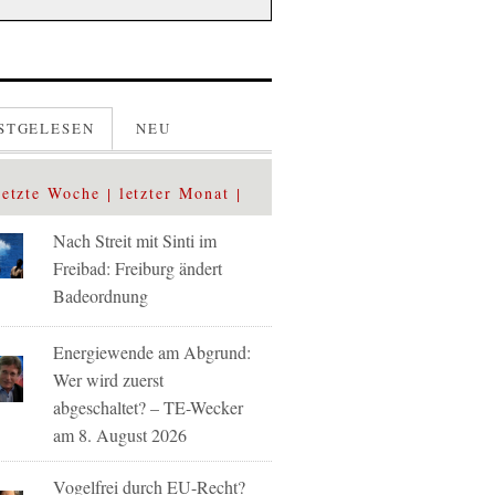
STGELESEN
NEU
letzte Woche
letzter Monat
Nach Streit mit Sinti im
Freibad: Freiburg ändert
Badeordnung
Energiewende am Abgrund:
Wer wird zuerst
abgeschaltet? – TE-Wecker
am 8. August 2026
Vogelfrei durch EU-Recht?