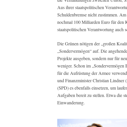
Aus ihrer staatspolitischen Verantwor
Schuldenbremse nicht zustimmen. Am 
nochmal 100 Milliarden Euro für den Kl
staatspolitischen Verantwortung auch s
Die Grünen nötigen der „großen Koalit
„Sondervermögen“ auf. Die angehende 
Projekte ausgeben, sondern nur für neu
weniger. Schon im „Sondervermögen B
für die Aufrüstung der Armee verwen
und Finanzminister Christian Lindner 
(SPD) es ebenfalls einsetzen, um laufe
Aufgaben bereit zu stellen. Etwa die s
Einwanderung.