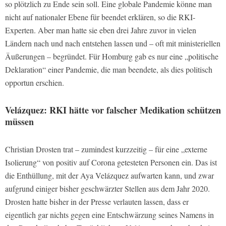
so plötzlich zu Ende sein soll. Eine globale Pandemie könne man
nicht auf nationaler Ebene für beendet erklären, so die RKI-
Experten. Aber man hatte sie eben drei Jahre zuvor in vielen
Ländern nach und nach entstehen lassen und – oft mit ministeriellen
Äußerungen – begründet. Für Homburg gab es nur eine „politische
Deklaration“ einer Pandemie, die man beendete, als dies politisch
opportun erschien.
Velázquez: RKI hätte vor falscher Medikation schützen
müssen
Christian Drosten trat – zumindest kurzzeitig – für eine „externe
Isolierung“ von positiv auf Corona getesteten Personen ein. Das ist
die Enthüllung, mit der Aya Velázquez aufwarten kann, und zwar
aufgrund einiger bisher geschwärzter Stellen aus dem Jahr 2020.
Drosten hatte bisher in der Presse verlauten lassen, dass er
eigentlich gar nichts gegen eine Entschwärzung seines Namens in