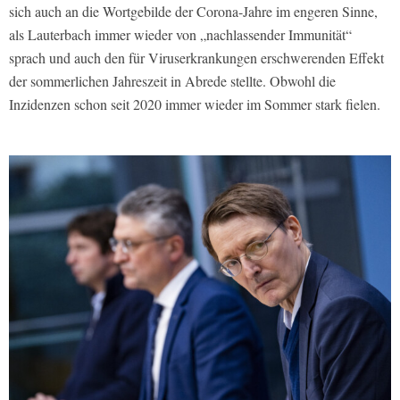
sich auch an die Wortgebilde der Corona-Jahre im engeren Sinne,
als Lauterbach immer wieder von „nachlassender Immunität“
sprach und auch den für Viruserkrankungen erschwerenden Effekt
der sommerlichen Jahreszeit in Abrede stellte. Obwohl die
Inzidenzen schon seit 2020 immer wieder im Sommer stark fielen.