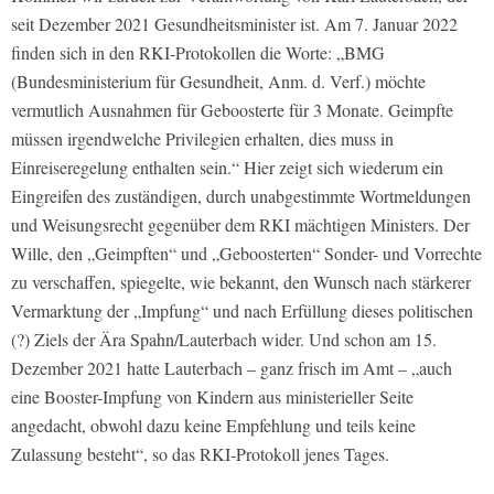
seit Dezember 2021 Gesundheitsminister ist. Am 7. Januar 2022
finden sich in den RKI-Protokollen die Worte: „BMG
(Bundesministerium für Gesundheit, Anm. d. Verf.) möchte
vermutlich Ausnahmen für Geboosterte für 3 Monate. Geimpfte
müssen irgendwelche Privilegien erhalten, dies muss in
Einreiseregelung enthalten sein.“ Hier zeigt sich wiederum ein
Eingreifen des zuständigen, durch unabgestimmte Wortmeldungen
und Weisungsrecht gegenüber dem RKI mächtigen Ministers. Der
Wille, den „Geimpften“ und „Geboosterten“ Sonder- und Vorrechte
zu verschaffen, spiegelte, wie bekannt, den Wunsch nach stärkerer
Vermarktung der „Impfung“ und nach Erfüllung dieses politischen
(?) Ziels der Ära Spahn/Lauterbach wider. Und schon am 15.
Dezember 2021 hatte Lauterbach – ganz frisch im Amt – „auch
eine Booster-Impfung von Kindern aus ministerieller Seite
angedacht, obwohl dazu keine Empfehlung und teils keine
Zulassung besteht“, so das RKI-Protokoll jenes Tages.