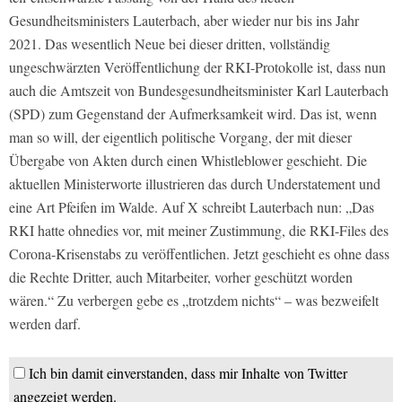
Gesundheitsministers Lauterbach, aber wieder nur bis ins Jahr
2021. Das wesentlich Neue bei dieser dritten, vollständig
ungeschwärzten Veröffentlichung der RKI-Protokolle ist, dass nun
auch die Amtszeit von Bundesgesundheitsminister Karl Lauterbach
(SPD) zum Gegenstand der Aufmerksamkeit wird. Das ist, wenn
man so will, der eigentlich politische Vorgang, der mit dieser
Übergabe von Akten durch einen Whistleblower geschieht. Die
aktuellen Ministerworte illustrieren das durch Understatement und
eine Art Pfeifen im Walde. Auf X schreibt Lauterbach nun: „Das
RKI hatte ohnedies vor, mit meiner Zustimmung, die RKI-Files des
Corona-Krisenstabs zu veröffentlichen. Jetzt geschieht es ohne dass
die Rechte Dritter, auch Mitarbeiter, vorher geschützt worden
wären.“ Zu verbergen gebe es „trotzdem nichts“ – was bezweifelt
werden darf.
Ich bin damit einverstanden, dass mir Inhalte von Twitter
angezeigt werden.