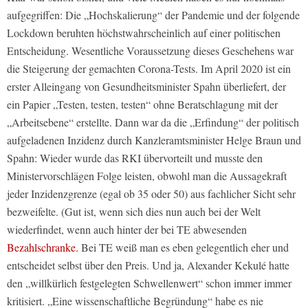
aufgegriffen: Die „Hochskalierung“ der Pandemie und der folgende
Lockdown beruhten höchstwahrscheinlich auf einer politischen
Entscheidung. Wesentliche Voraussetzung dieses Geschehens war
die Steigerung der gemachten Corona-Tests. Im April 2020 ist ein
erster Alleingang von Gesundheitsminister Spahn überliefert, der
ein Papier „Testen, testen, testen“ ohne Beratschlagung mit der
„Arbeitsebene“ erstellte. Dann war da die „Erfindung“ der politisch
aufgeladenen Inzidenz durch Kanzleramtsminister Helge Braun und
Spahn: Wieder wurde das RKI übervorteilt und musste den
Ministervorschlägen Folge leisten, obwohl man die Aussagekraft
jeder Inzidenzgrenze (egal ob 35 oder 50) aus fachlicher Sicht sehr
bezweifelte. (Gut ist, wenn sich dies nun auch bei der Welt
wiederfindet, wenn auch hinter der bei TE abwesenden
Bezahlschranke.
Bei TE weiß man es eben gelegentlich eher und
entscheidet selbst über den Preis. Und ja, Alexander Kekulé hatte
den „willkürlich festgelegten Schwellenwert“ schon immer immer
kritisiert. „Eine wissenschaftliche Begründung“ habe es nie