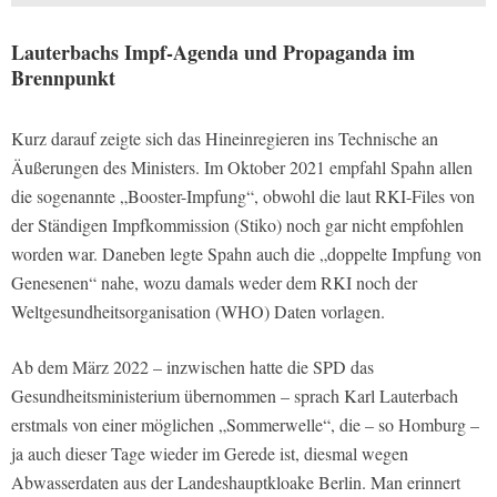
Lauterbachs Impf-Agenda und Propaganda im
Brennpunkt
Kurz darauf zeigte sich das Hineinregieren ins Technische an
Äußerungen des Ministers. Im Oktober 2021 empfahl Spahn allen
die sogenannte „Booster-Impfung“, obwohl die laut RKI-Files von
der Ständigen Impfkommission (Stiko) noch gar nicht empfohlen
worden war. Daneben legte Spahn auch die „doppelte Impfung von
Genesenen“ nahe, wozu damals weder dem RKI noch der
Weltgesundheitsorganisation (WHO) Daten vorlagen.
Ab dem März 2022 – inzwischen hatte die SPD das
Gesundheitsministerium übernommen – sprach Karl Lauterbach
erstmals von einer möglichen „Sommerwelle“, die – so Homburg –
ja auch dieser Tage wieder im Gerede ist, diesmal wegen
Abwasserdaten aus der Landeshauptkloake Berlin. Man erinnert