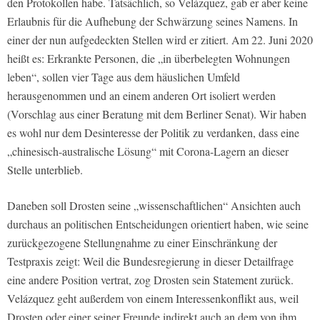
den Protokollen habe. Tatsächlich, so Velázquez, gab er aber keine
Erlaubnis für die Aufhebung der Schwärzung seines Namens. In
einer der nun aufgedeckten Stellen wird er zitiert. Am 22. Juni 2020
heißt es: Erkrankte Personen, die „in überbelegten Wohnungen
leben“, sollen vier Tage aus dem häuslichen Umfeld
herausgenommen und an einem anderen Ort isoliert werden
(Vorschlag aus einer Beratung mit dem Berliner Senat). Wir haben
es wohl nur dem Desinteresse der Politik zu verdanken, dass eine
„chinesisch-australische Lösung“ mit Corona-Lagern an dieser
Stelle unterblieb.
Daneben soll Drosten seine „wissenschaftlichen“ Ansichten auch
durchaus an politischen Entscheidungen orientiert haben, wie seine
zurückgezogene Stellungnahme zu einer Einschränkung der
Testpraxis zeigt: Weil die Bundesregierung in dieser Detailfrage
eine andere Position vertrat, zog Drosten sein Statement zurück.
Velázquez geht außerdem von einem Interessenkonflikt aus, weil
Drosten oder einer seiner Freunde indirekt auch an dem von ihm