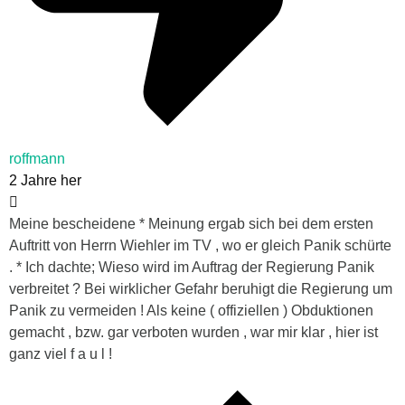
roffmann
2 Jahre her
Meine bescheidene * Meinung ergab sich bei dem ersten
Auftritt von Herrn Wiehler im TV , wo er gleich Panik schürte
. * Ich dachte; Wieso wird im Auftrag der Regierung Panik
verbreitet ? Bei wirklicher Gefahr beruhigt die Regierung um
Panik zu vermeiden ! Als keine ( offiziellen ) Obduktionen
gemacht , bzw. gar verboten wurden , war mir klar , hier ist
ganz viel f a u l !