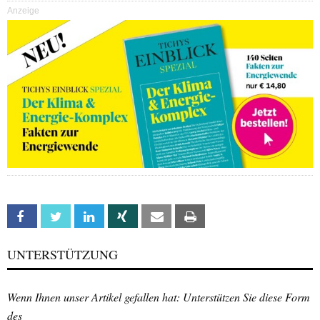
Anzeige
Facebook
Twitter
Linkedin
Xing
Email
Print
UNTERSTÜTZUNG
Wenn Ihnen unser Artikel gefallen hat: Unterstützen Sie diese Form
des