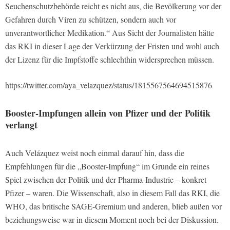
Seuchenschutzbehörde reicht es nicht aus, die Bevölkerung vor der
Gefahren durch Viren zu schützen, sondern auch vor
unverantwortlicher Medikation.“ Aus Sicht der Journalisten hätte
das RKI in dieser Lage der Verkürzung der Fristen und wohl auch
der Lizenz für die Impfstoffe schlechthin widersprechen müssen.
https://twitter.com/aya_velazquez/status/1815567564694515876
Booster-Impfungen allein von Pfizer und der Politik
verlangt
Auch Velázquez weist noch einmal darauf hin, dass die
Empfehlungen für die „Booster-Impfung“ im Grunde ein reines
Spiel zwischen der Politik und der Pharma-Industrie – konkret
Pfizer – waren. Die Wissenschaft, also in diesem Fall das RKI, die
WHO, das britische SAGE-Gremium und anderen, blieb außen vor
beziehungsweise war in diesem Moment noch bei der Diskussion.