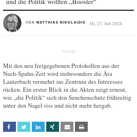
und die Politik wollten „Booster“
Di, 23. Juli 2024
VON
MATTHIAS NIKOLAIDIS
Mit den neu freigegebenen Protokollen aus der
Nach-Spahn-Zeit wird insbesondere die Ära
Lauterbach vermehrt ins Zentrum des Interesses
rücken. Ein erster Blick in die Akten zeigt erneut,
wie „die Politik“ sich den Seuchenschutz frühzeitig
unter den Nagel riss und nicht mehr hergab.
Facebook
Twitter
Linkedin
Xing
Email
Print