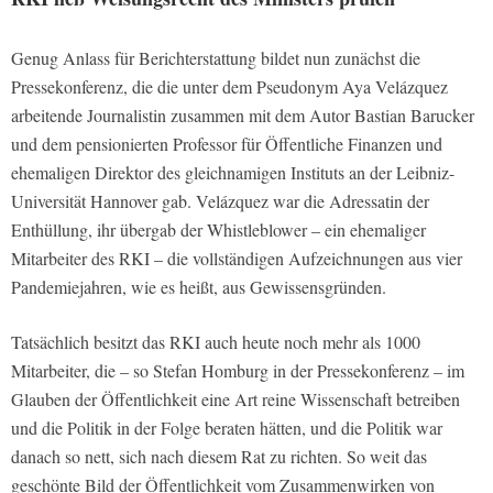
Genug Anlass für Berichterstattung bildet nun zunächst die
Pressekonferenz, die die unter dem Pseudonym Aya Velázquez
arbeitende Journalistin zusammen mit dem Autor Bastian Barucker
und dem pensionierten Professor für Öffentliche Finanzen und
ehemaligen Direktor des gleichnamigen Instituts an der Leibniz-
Universität Hannover gab. Velázquez war die Adressatin der
Enthüllung, ihr übergab der Whistleblower – ein ehemaliger
Mitarbeiter des RKI – die vollständigen Aufzeichnungen aus vier
Pandemiejahren, wie es heißt, aus Gewissensgründen.
Tatsächlich besitzt das RKI auch heute noch mehr als 1000
Mitarbeiter, die – so Stefan Homburg in der Pressekonferenz – im
Glauben der Öffentlichkeit eine Art reine Wissenschaft betreiben
und die Politik in der Folge beraten hätten, und die Politik war
danach so nett, sich nach diesem Rat zu richten. So weit das
geschönte Bild der Öffentlichkeit vom Zusammenwirken von