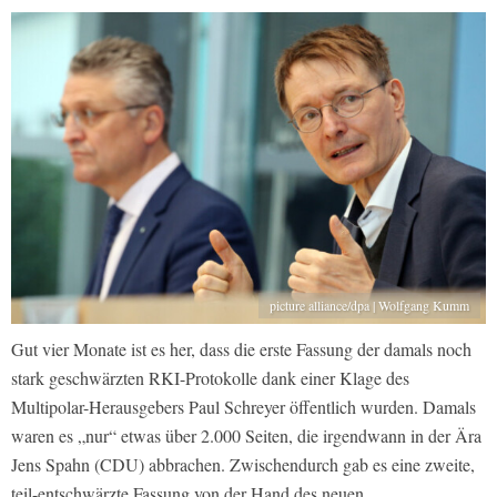
picture alliance/dpa | Wolfgang Kumm
Gut vier Monate ist es her, dass die erste Fassung der damals noch
stark geschwärzten RKI-Protokolle dank einer Klage des
Multipolar-Herausgebers Paul Schreyer öffentlich wurden. Damals
waren es „nur“ etwas über 2.000 Seiten, die irgendwann in der Ära
Jens Spahn (CDU) abbrachen. Zwischendurch gab es eine zweite,
teil-entschwärzte Fassung von der Hand des neuen