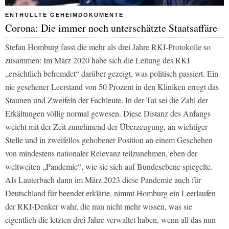
ENTHÜLLTE GEHEIMDOKUMENTE
Corona: Die immer noch unterschätzte Staatsaffäre
Stefan Homburg fasst die mehr als drei Jahre RKI-Protokolle so
zusammen: Im März 2020 habe sich die Leitung des RKI
„ersichtlich befremdet“ darüber gezeigt, was politisch passiert. Ein
nie gesehener Leerstand von 50 Prozent in den Kliniken erregt das
Staunen und Zweifeln der Fachleute. In der Tat sei die Zahl der
Erkältungen völlig normal gewesen. Diese Distanz des Anfangs
weicht mit der Zeit zunehmend der Überzeugung, an wichtiger
Stelle und in zweifellos gehobener Position an einem Geschehen
von mindestens nationaler Relevanz teilzunehmen, eben der
weltweiten „Pandemie“, wie sie sich auf Bundesebene spiegelte.
Als Lauterbach dann im März 2023 diese Pandemie auch für
Deutschland für beendet erklärte, nimmt Homburg ein Leerlaufen
der RKI-Denker wahr, die nun nicht mehr wissen, was sie
eigentlich die letzten drei Jahre verwaltet haben, wenn all das nun