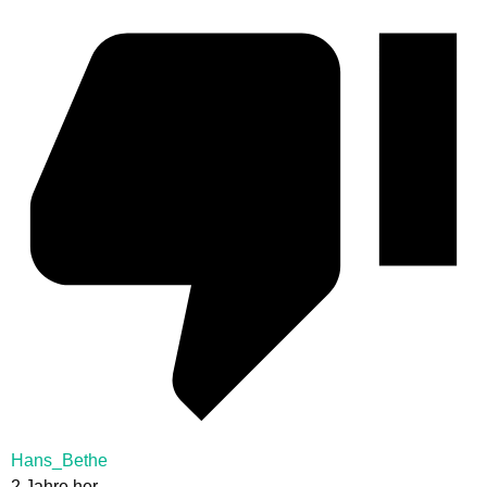
Hans_Bethe
2 Jahre her