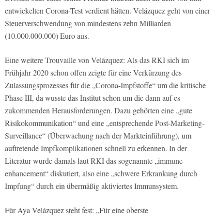
entwickelten Corona-Test verdient hätten. Velázquez geht von einer
Steuerverschwendung von mindestens zehn Milliarden
(10.000.000.000) Euro aus.
Eine weitere Trouvaille von Velázquez: Als das RKI sich im
Frühjahr 2020 schon offen zeigte für eine Verkürzung des
Zulassungsprozesses für die „Corona-Impfstoffe“ um die kritische
Phase III, da wusste das Institut schon um die dann auf es
zukommenden Herausforderungen. Dazu gehörten eine „gute
Risikokommunikation“ und eine „entsprechende Post-Marketing-
Surveillance“ (Überwachung nach der Markteinführung), um
auftretende Impfkomplikationen schnell zu erkennen. In der
Literatur wurde damals laut RKI das sogenannte „immune
enhancement“ diskutiert, also eine „schwere Erkrankung durch
Impfung“ durch ein übermäßig aktiviertes Immunsystem.
Für Aya Velázquez steht fest: „Für eine oberste