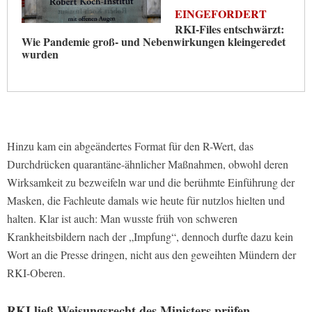
EINGEFORDERT
RKI-Files entschwärzt:
Wie Pandemie groß- und Nebenwirkungen kleingeredet
wurden
Hinzu kam ein abgeändertes Format für den R-Wert, das
Durchdrücken quarantäne-ähnlicher Maßnahmen, obwohl deren
Wirksamkeit zu bezweifeln war und die berühmte Einführung der
Masken, die Fachleute damals wie heute für nutzlos hielten und
halten. Klar ist auch: Man wusste früh von schweren
Krankheitsbildern nach der „Impfung“, dennoch durfte dazu kein
Wort an die Presse dringen, nicht aus den geweihten Mündern der
RKI-Oberen.
RKI ließ Weisungsrecht des Ministers prüfen