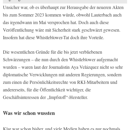
Unsicher war, ob es überhaupt zur Herausgabe der neueren Akten
bis zum Sommer 2023 kommen würde, obwohl Lauterbach auch
das irgendwann im Mai versprochen hat. Doch auch diese
Veröffentlichung wäre mit Sicherheit stark geschwärzt gewesen.
Insofern hat diese Whistleblower-Tat doch ihre Vorteile.
Die wesentlichen Gründe für die bis jetzt verbliebenen
Schwärzungen – die nun durch den Whistleblower aufgemacht
wurden – waren laut der Journalistin Aya Velázquez nicht so sehr
diplomatische Verwicklungen mit anderen Regierungen, sondern
zum einen die Persönlichkeitsrechte von RKI-Mitarbeitern und
andererseits, für die Öffentlichkeit wichtiger, die
Geschäftsinteressen der „Impfstoff“-Hersteller.
Was wir schon wussten
Klar war schon bisher, und viele Medien haben es nur nochmals