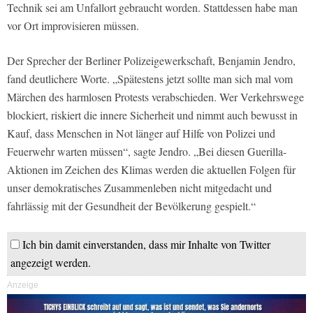
Technik sei am Unfallort gebraucht worden. Stattdessen habe man
vor Ort improvisieren müssen.
Der Sprecher der Berliner Polizeigewerkschaft, Benjamin Jendro,
fand deutlichere Worte. „Spätestens jetzt sollte man sich mal vom
Märchen des harmlosen Protests verabschieden. Wer Verkehrswege
blockiert, riskiert die innere Sicherheit und nimmt auch bewusst in
Kauf, dass Menschen in Not länger auf Hilfe von Polizei und
Feuerwehr warten müssen“, sagte Jendro. „Bei diesen Guerilla-
Aktionen im Zeichen des Klimas werden die aktuellen Folgen für
unser demokratisches Zusammenleben nicht mitgedacht und
fahrlässig mit der Gesundheit der Bevölkerung gespielt.“
Ich bin damit einverstanden, dass mir Inhalte von Twitter
angezeigt werden.
Anzeige