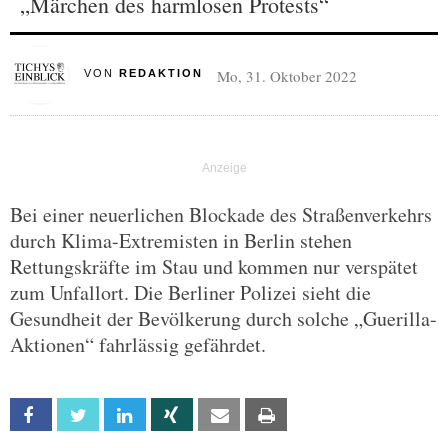
„Märchen des harmlosen Protests“
Mo, 31. Oktober 2022
VON
REDAKTION
Bei einer neuerlichen Blockade des Straßenverkehrs
durch Klima-Extremisten in Berlin stehen
Rettungskräfte im Stau und kommen nur verspätet
zum Unfallort. Die Berliner Polizei sieht die
Gesundheit der Bevölkerung durch solche „Guerilla-
Aktionen“ fahrlässig gefährdet.
Facebook
Twitter
Linkedin
Xing
Email
Print