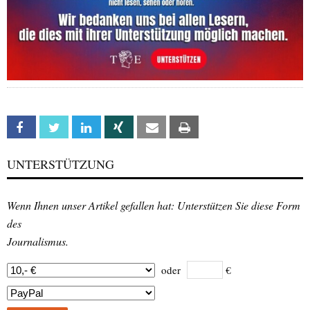
Facebook
Twitter
Linkedin
Xing
Email
Print
UNTERSTÜTZUNG
Wenn Ihnen unser Artikel gefallen hat: Unterstützen Sie diese Form
des
Journalismus.
oder
€