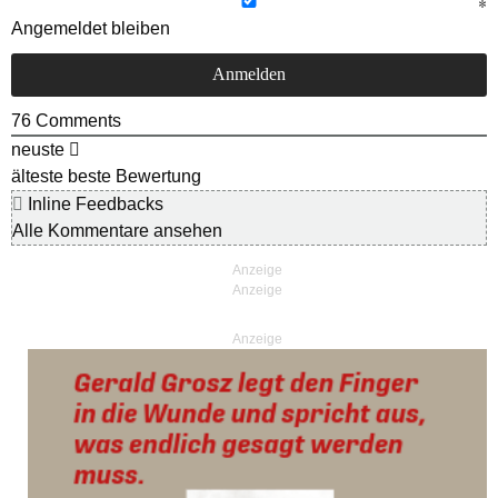
Angemeldet bleiben
76
Comments
neuste
älteste
beste Bewertung
Inline Feedbacks
Alle Kommentare ansehen
Anzeige