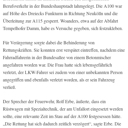
Berufsverkehr in der Bundeshauptstadt lahmgelegt. Die A100 war
auf Höhe des Dreiecks Funkturm in Richtung Neukölln und die
Überleitung zur A115 gesperrt. Woanders, etwa auf der Abfahrt
Tempelhofer Damm, habe es Versuche gegeben, sich festzukleben.
Für Verärgerung sorgte dabei die Behinderung von
Rettungskräften. Sie konnten erst verspätet eintreffen, nachdem eine
Fahrradfahrerin in der Bundesallee von einem Betonmischer
angefahren worden war. Die Frau hatte sich lebensgefährlich
verletzt, der LKW-Fahrer sei zudem von einer unbekannten Person
angegriffen und ebenfalls verletzt worden, als er sein Fahrzeug
verließ.
Der Sprecher der Feuerwehr, Rolf Erbe, äußerte, dass ein
Rüstwagen mit Spezialtechnik, der am Unfallort eingesetzt werden
sollte, eine relevante Zeit im Stau auf der A100 festgesessen hätte.
„Die Rettung hat sich dadurch zeitlich verzögert“, sagte Erbe. Die