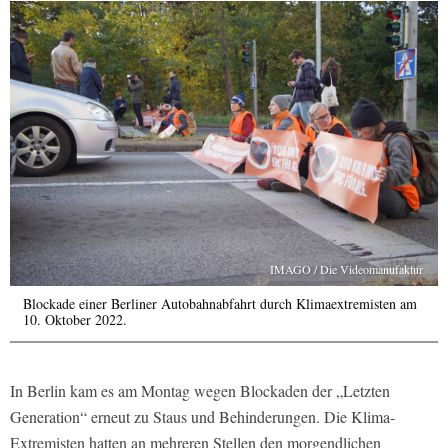
IMAGO / Die Videomanufaktur
Blockade einer Berliner Autobahnabfahrt durch Klimaextremisten am
10. Oktober 2022.
In Berlin kam es am Montag wegen Blockaden der „Letzten
Generation“ erneut zu Staus und Behinderungen. Die Klima-
Extremisten hatten an mehreren Stellen den morgendlichen