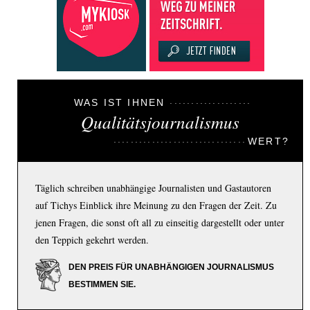
WAS IST IHNEN
Qualitätsjournalismus
WERT?
Täglich schreiben unabhängige Journalisten und Gastautoren
auf Tichys Einblick ihre Meinung zu den Fragen der Zeit. Zu
jenen Fragen, die sonst oft all zu einseitig dargestellt oder unter
den Teppich gekehrt werden.
DEN PREIS FÜR UNABHÄNGIGEN JOURNALISMUS
BESTIMMEN SIE.