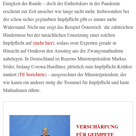
Einigkeit der Runde – doch der Einheitskurs in der Pandemie
erscheint zur Zeit unsicher wie lange nicht mehr. Insbesondere bei
der schon sicher geglaubten Impfpflicht gibt es immer mehr
Widerstand. Nicht nur zeigt das Beispiel Österreich die zahlreichen
Hindernisse bei der tatsächlichen Umsetzung einer solchen
Impfpflicht auf
(mehr hier
), sodass erste Experten gerade in
Hinsicht auf Omikron den Ausstieg aus der Zwangsmaßnahme
nahelegen. In Deutschland ist Bayerns Ministerpräsident Markus
Söder, bislang Corona-Hardliner, plötzlich zum Impfpflicht-Kritiker
mutiert (
TE berichtete
) – ausgerechnet der Ministerpräsident, der
wie kaum ein anderer stetig die Trommel für Impfpflicht und harte
Maßnahmen rührte.
VERSCHÄRFUNG
FÜR GEIMPFTE