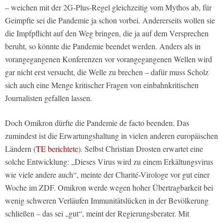
– weichen mit der 2G-Plus-Regel gleichzeitig vom Mythos ab, für
Geimpfte sei die Pandemie ja schon vorbei. Andererseits wollen sie
die Impfpflicht auf den Weg bringen, die ja auf dem Versprechen
beruht, so könnte die Pandemie beendet werden. Anders als in
vorangegangenen Konferenzen vor vorangegangenen Wellen wird
gar nicht erst versucht, die Welle zu brechen – dafür muss Scholz
sich auch eine Menge kritischer Fragen von einbahnkritischen
Journalisten gefallen lassen.
Doch Omikron dürfte die Pandemie de facto beenden. Das
zumindest ist die Erwartungshaltung in vielen anderen europäischen
Ländern (
TE berichtete
). Selbst Christian Drosten erwartet eine
solche Entwicklung: „Dieses Virus wird zu einem Erkältungsvirus
wie viele andere auch“, meinte der Charité-Virologe vor gut einer
Woche im ZDF. Omikron werde wegen hoher Übertragbarkeit bei
wenig schweren Verläufen Immunitätslücken in der Bevölkerung
schließen – das sei „gut“, meint der Regierungsberater. Mit