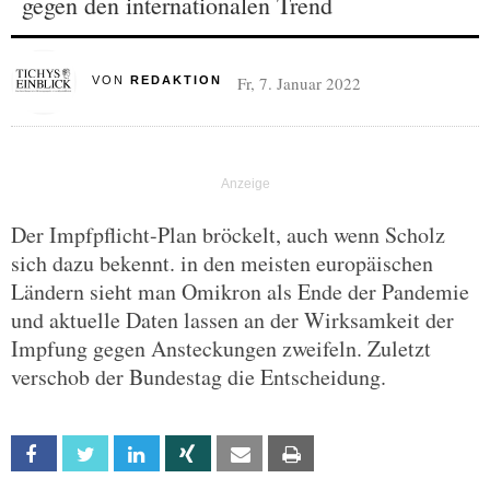
gegen den internationalen Trend
Fr, 7. Januar 2022
VON
REDAKTION
Der Impfpflicht-Plan bröckelt, auch wenn Scholz
sich dazu bekennt. in den meisten europäischen
Ländern sieht man Omikron als Ende der Pandemie
und aktuelle Daten lassen an der Wirksamkeit der
Impfung gegen Ansteckungen zweifeln. Zuletzt
verschob der Bundestag die Entscheidung.
Facebook
Twitter
Linkedin
Xing
Email
Print