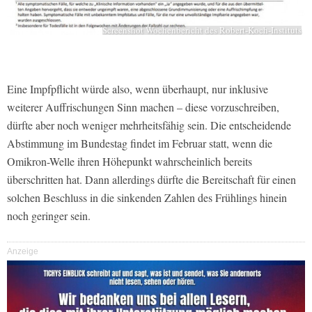
Screenshot Wochenbericht des Robert-Koch-Instituts
Eine Impfpflicht würde also, wenn überhaupt, nur inklusive
weiterer Auffrischungen Sinn machen – diese vorzuschreiben,
dürfte aber noch weniger mehrheitsfähig sein. Die entscheidende
Abstimmung im Bundestag findet im Februar statt, wenn die
Omikron-Welle ihren Höhepunkt wahrscheinlich bereits
überschritten hat. Dann allerdings dürfte die Bereitschaft für einen
solchen Beschluss in die sinkenden Zahlen des Frühlings hinein
noch geringer sein.
Anzeige