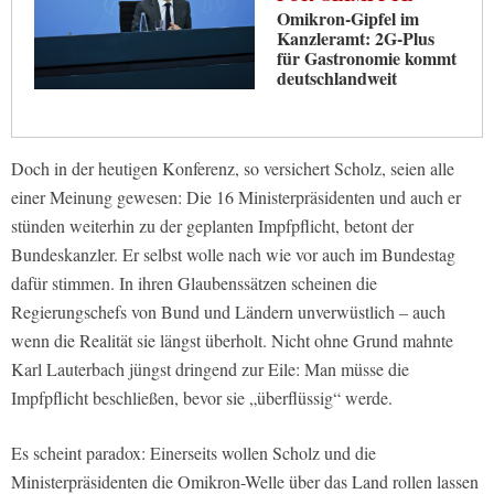
Omikron-Gipfel im
Kanzleramt: 2G-Plus
für Gastronomie kommt
deutschlandweit
Doch in der heutigen Konferenz, so versichert Scholz, seien alle
einer Meinung gewesen: Die 16 Ministerpräsidenten und auch er
stünden weiterhin zu der geplanten Impfpflicht, betont der
Bundeskanzler. Er selbst wolle nach wie vor auch im Bundestag
dafür stimmen. In ihren Glaubenssätzen scheinen die
Regierungschefs von Bund und Ländern unverwüstlich – auch
wenn die Realität sie längst überholt. Nicht ohne Grund mahnte
Karl Lauterbach jüngst dringend zur Eile: Man müsse die
Impfpflicht beschließen, bevor sie „überflüssig“ werde.
Es scheint paradox: Einerseits wollen Scholz und die
Ministerpräsidenten die Omikron-Welle über das Land rollen lassen