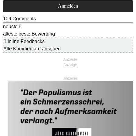
109
Comments
neuste
älteste
beste Bewertung
Inline Feedbacks
Alle Kommentare ansehen
Anzeige