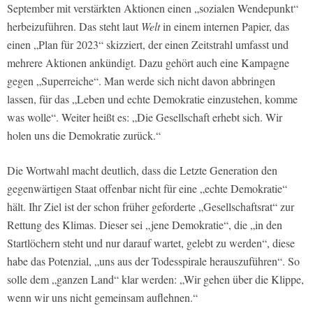
September mit verstärkten Aktionen einen „sozialen Wendepunkt“
herbeizuführen. Das steht laut
Welt
in einem internen Papier, das
einen „Plan für 2023“ skizziert, der einen Zeitstrahl umfasst und
mehrere Aktionen ankündigt. Dazu gehört auch eine Kampagne
gegen „Superreiche“. Man werde sich nicht davon abbringen
lassen, für das „Leben und echte Demokratie einzustehen, komme
was wolle“. Weiter heißt es: „Die Gesellschaft erhebt sich. Wir
holen uns die Demokratie zurück.“
Die Wortwahl macht deutlich, dass die Letzte Generation den
gegenwärtigen Staat offenbar nicht für eine „echte Demokratie“
hält. Ihr Ziel ist der schon früher geforderte „Gesellschaftsrat“ zur
Rettung des Klimas. Dieser sei „jene Demokratie“, die „in den
Startlöchern steht und nur darauf wartet, gelebt zu werden“, diese
habe das Potenzial, „uns aus der Todesspirale herauszuführen“. So
solle dem „ganzen Land“ klar werden: „Wir gehen über die Klippe,
wenn wir uns nicht gemeinsam auflehnen.“