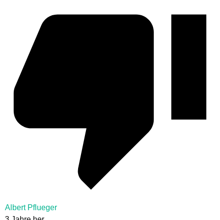
Albert Pflueger
3 Jahre her