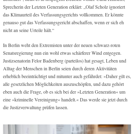
Sprecherin der Letzten Generation erklärt: „Olaf Scholz ignoriert
das Klimaurteil des Verfassungsgerichts vollkommen. Er könnte
genauso gut das Verfassungsgericht abschaffen, wenn er sich eh
nicht an seine Urteile hält.“
In Berlin weht den Extremisten unter der neuen schwarz-roten
Senatsregierung nun ein wohl etwas schärferer Wind entgegen.
Justizsenatorin Felor Badenberg (parteilos) hat gesagt, Leben und
Alltag der Menschen in Berlin seien durch deren Aktivitäten
erheblich beeinträchtigt und mitunter auch gefährdet: »Daher gilt es,
alle gesetzlichen Möglichkeiten auszuschöpfen, und dazu gehört
eben auch die Frage, ob es sich bei der »Letzten Generation« um
eine »kriminelle Vereinigung« handelt.« Das werde sie jetzt durch
die Justizverwaltung prüfen lassen.