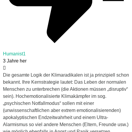
Humanist1
3 Jahre her
Die gesamte Logik der Klimaradikalen ist ja prinzipiell schon
bekannt. Ihre Kernstrategie lautet: Das Leben der normalen
Menschen zu unterbrechen (die Aktionen müssen „disruptiv“
sein). Hochemotionalisierte Klimakämpfer im sog.
„psychischen Notfallmodus“ sollen mit einer
(unwissenschaftlichen aber extrem emotionalisierenden)
apokalyptischen Endzeitwahrheit und einem Ultra-
Alarmismus so viel andere Menschen (Eltern, Freunde usw.)
wie möglich ebenfalls in Angst und Panik versetzen