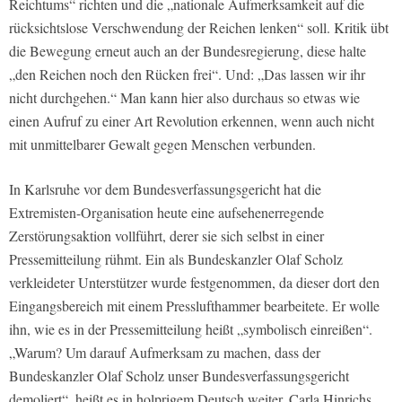
Reichtums“ richten und die „nationale Aufmerksamkeit auf die
rücksichtslose Verschwendung der Reichen lenken“ soll. Kritik übt
die Bewegung erneut auch an der Bundesregierung, diese halte
„den Reichen noch den Rücken frei“. Und: „Das lassen wir ihr
nicht durchgehen.“ Man kann hier also durchaus so etwas wie
einen Aufruf zu einer Art Revolution erkennen, wenn auch nicht
mit unmittelbarer Gewalt gegen Menschen verbunden.
In Karlsruhe vor dem Bundesverfassungsgericht hat die
Extremisten-Organisation heute eine aufsehenerregende
Zerstörungsaktion vollführt, derer sie sich selbst in einer
Pressemitteilung rühmt. Ein als Bundeskanzler Olaf Scholz
verkleideter Unterstützer wurde festgenommen, da dieser dort den
Eingangsbereich mit einem Presslufthammer bearbeitete. Er wolle
ihn, wie es in der Pressemitteilung heißt „symbolisch einreißen“.
„Warum? Um darauf Aufmerksam zu machen, dass der
Bundeskanzler Olaf Scholz unser Bundesverfassungsgericht
demoliert“, heißt es in holprigem Deutsch weiter. Carla Hinrichs,