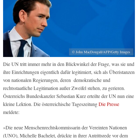
© John MacDougall/AFP/Getty Images
Die UN tritt immer mehr in den Blickwinkel der Frage, was sie und
ihre Einrichtungen eigentlich dafür legitimiert, sich als Überistanzen
von nationalen Regierungen, deren demokratische und
rechtsstaatliche Legitimation außer Zweifel stehen, zu gerieren.
Österreichs Bundeskanzler Sebastian Kurz erteilte der UN nun eine
kleine Lektion. Die österreichische Tageszeitung
Die Presse
meldete:
»Die neue Menschenrechtskommissarin der Vereinten Nationen
(UNO), Michelle Bachelet, drückte in ihrer Antrittsrede vor dem