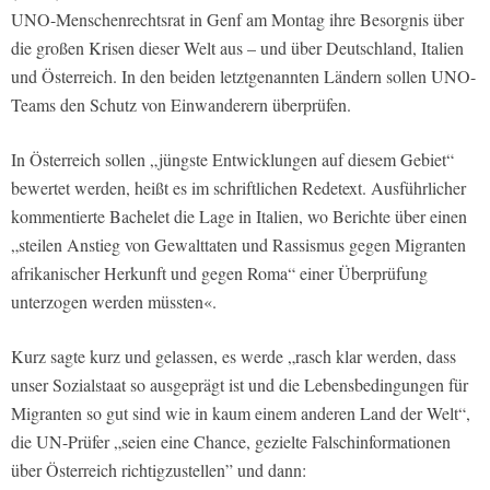
UNO-Menschenrechtsrat in Genf am Montag ihre Besorgnis über
die großen Krisen dieser Welt aus – und über Deutschland, Italien
und Österreich. In den beiden letztgenannten Ländern sollen UNO-
Teams den Schutz von Einwanderern überprüfen.
In Österreich sollen „jüngste Entwicklungen auf diesem Gebiet“
bewertet werden, heißt es im schriftlichen Redetext. Ausführlicher
kommentierte Bachelet die Lage in Italien, wo Berichte über einen
„steilen Anstieg von Gewalttaten und Rassismus gegen Migranten
afrikanischer Herkunft und gegen Roma“ einer Überprüfung
unterzogen werden müssten«.
Kurz sagte kurz und gelassen, es werde „rasch klar werden, dass
unser Sozialstaat so ausgeprägt ist und die Lebensbedingungen für
Migranten so gut sind wie in kaum einem anderen Land der Welt“,
die UN-Prüfer „seien eine Chance, gezielte Falschinformationen
über Österreich richtigzustellen” und dann: