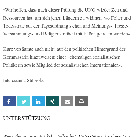
»Wir hoffen, dass nach dieser Prüfung die UNO wieder Zeit und
Ressourcen hat, um sich jenen Ländern zu widmen, wo Folter und
Todesstrafe auf der Tagesordnung stehen und Meinungs-, Presse-,
Versammlungs- und Religionsfreiheit mit Füßen getreten werden«.
Kurz versäumte auch nicht, auf den politischen Hintergrund der
Kommissarin hinzuweisen: einer »ehemaligen sozialistischen
Politikerin sowie Mitglied der sozialistischen Internationalen«.
Interessante Stilprobe.
Facebook
Twitter
Linkedin
Xing
Email
Print
UNTERSTÜTZUNG
Wenn Ihnen unser Artikel gefallen hat: Unterstützen Sie diese Form