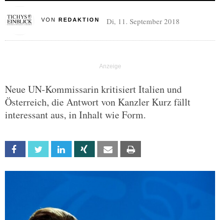
Di, 11. September 2018
VON
REDAKTION
Neue UN-Kommissarin kritisiert Italien und
Österreich, die Antwort von Kanzler Kurz fällt
interessant aus, in Inhalt wie Form.
Facebook
Twitter
Linkedin
Xing
Email
Print