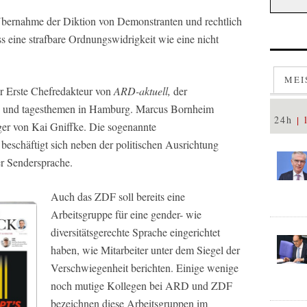
 Übernahme der Diktion von Demonstranten und rechtlich
 eine strafbare Ordnungswidrigkeit wie eine nicht
MEI
er Erste Chefredakteur von
ARD-aktuell,
der
und
tagesthemen
in Hamburg. Marcus Bornheim
24h
lger von Kai Gniffke. Die sogenannte
beschäftigt sich neben der politischen Ausrichtung
r Sendersprache.
Auch das
ZDF
soll bereits eine
Arbeitsgruppe für eine gender- wie
diversitätsgerechte Sprache eingerichtet
haben, wie Mitarbeiter unter dem Siegel der
Verschwiegenheit berichten. Einige wenige
noch mutige Kollegen bei
ARD
und
ZDF
bezeichnen diese Arbeitsgruppen im