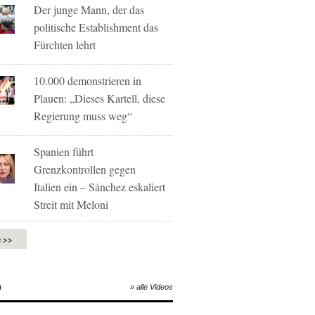
Der junge Mann, der das
politische Establishment das
Fürchten lehrt
10.000 demonstrieren in
Plauen: „Dieses Kartell, diese
Regierung muss weg“
Spanien führt
Grenzkontrollen gegen
Italien ein – Sánchez eskaliert
Streit mit Meloni
e >>
O
» alle Videos