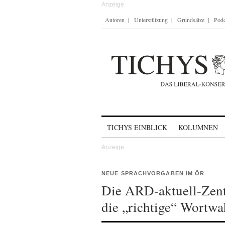
Autoren
Unterstützung
Grundsätze
Podc
Skip to content
TICHYS EINBLICK
KOLUMNEN
NEUE SPRACHVORGABEN IM ÖR
Die ARD-aktuell-Zent
die „richtige“ Wortwa