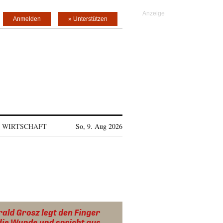
Anmelden
» Unterstützen
WIRTSCHAFT
So, 9. Aug 2026