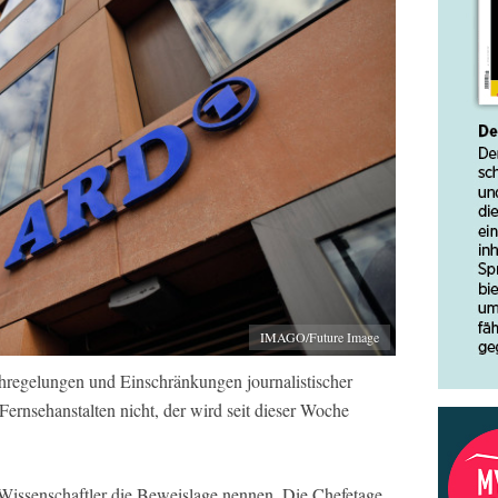
IMAGO/Future Image
chregelungen und Einschränkungen journalistischer
Fernsehanstalten nicht, der wird seit dieser Woche
issenschaftler die Beweislage nennen. Die Chefetage