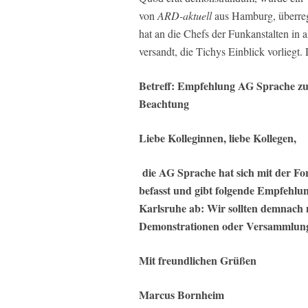
von
ARD-aktuell
aus Hamburg, überreg
hat an die Chefs der Funkanstalten in 
versandt, die
Tichys Einblick
vorliegt. 
Betreff: Empfehlung AG Sprache zu
Beachtung
Liebe Kolleginnen, liebe Kollegen,
die AG Sprache hat sich mit der F
befasst und gibt folgende Empfehlu
Karlsruhe ab: Wir sollten demnach 
Demonstrationen oder Versammlung
Mit freundlichen Grüßen
Marcus Bornheim