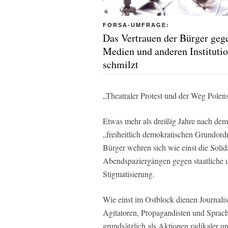
FORSA-UMFRAGE:
Das Vertrauen der Bürger geg
Medien und anderen Instituti
schmilzt
„Theatraler Protest und der Weg Polen
Etwas mehr als dreißig Jahre nach dem M
„freiheitlich demokratischen Grundor
Bürger wehren sich wie einst die Sol
Abendspaziergängen gegen staatliche
Stigmatisierung.
Wie einst im Ostblock dienen Journalis
Agitatoren, Propagandisten und Sprachr
grundsätzlich als Aktionen radikaler u