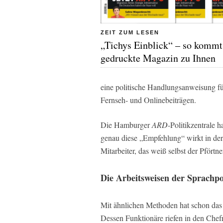
ZEIT ZUM LESEN
„Tichys Einblick“ – so kommt
gedruckte Magazin zu Ihnen
eine politische Handlungsanweisung fü
Fernseh- und Onlinebeiträgen.
Die Hamburger
ARD
-Politikzentrale 
genau diese „Empfehlung“ wirkt in der
Mitarbeiter, das weiß selbst der Pförtn
Die Arbeitsweisen der Sprachpol
Mit ähnlichen Methoden hat schon das 
Dessen Funktionäre riefen in den Chef