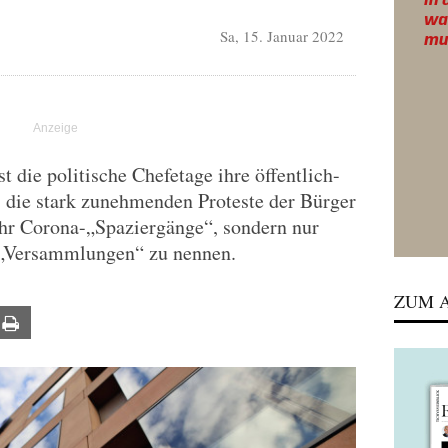
Sa, 15. Januar 2022
 die politische Chefetage ihre öffentlich-
, die stark zunehmenden Proteste der Bürger
ehr Corona-„Spaziergänge“, sondern nur
„Versammlungen“ zu nennen.
ZUM A
ail
Print