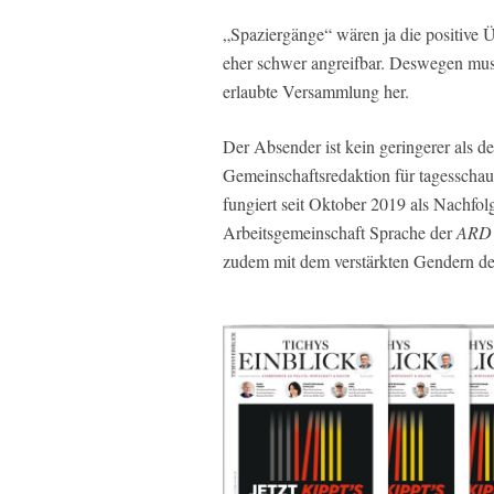
„Spaziergänge“ wären ja die positive
eher schwer angreifbar. Deswegen muss
erlaubte Versammlung her.
Der Absender ist kein geringerer als d
Gemeinschaftsredaktion für
tagesschau
fungiert seit Oktober 2019 als Nachfo
Arbeitsgemeinschaft Sprache der
ARD
zudem mit dem verstärkten Gendern de