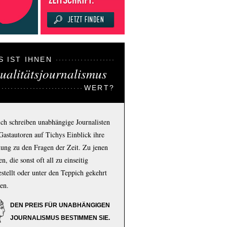
S IST IHNEN
ualitätsjournalismus
WERT?
ich schreiben unabhängige Journalisten
Gastautoren auf Tichys Einblick ihre
ung zu den Fragen der Zeit. Zu jenen
n, die sonst oft all zu einseitig
estellt oder unter den Teppich gekehrt
en.
DEN PREIS FÜR UNABHÄNGIGEN
JOURNALISMUS BESTIMMEN SIE.