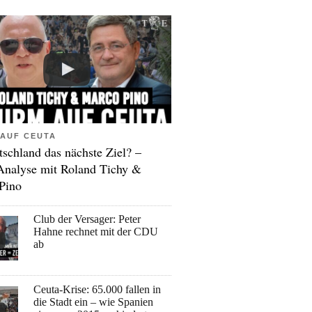
AUF CEUTA
tschland das nächste Ziel? –
Analyse mit Roland Tichy &
Pino
Club der Versager: Peter
Hahne rechnet mit der CDU
ab
Ceuta-Krise: 65.000 fallen in
die Stadt ein – wie Spanien