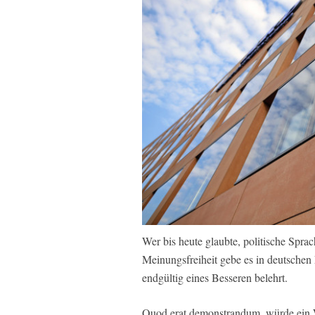
Wer bis heute glaubte, politische Spra
Meinungsfreiheit gebe es in deutschen 
endgültig eines Besseren belehrt.
Quod erat demonstrandum, würde ein W