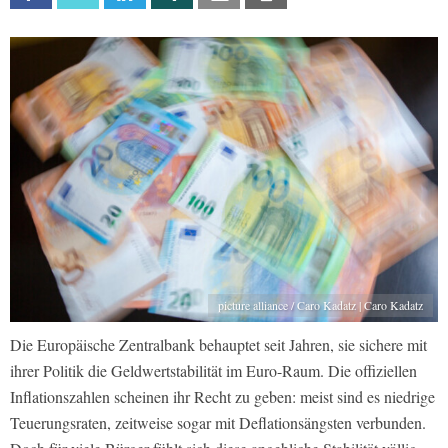
picture alliance / Caro Kadatz | Caro Kadatz
Die Europäische Zentralbank behauptet seit Jahren, sie sichere mit
ihrer Politik die Geldwertstabilität im Euro-Raum. Die offiziellen
Inflationszahlen scheinen ihr Recht zu geben: meist sind es niedrige
Teuerungsraten, zeitweise sogar mit Deflationsängsten verbunden.