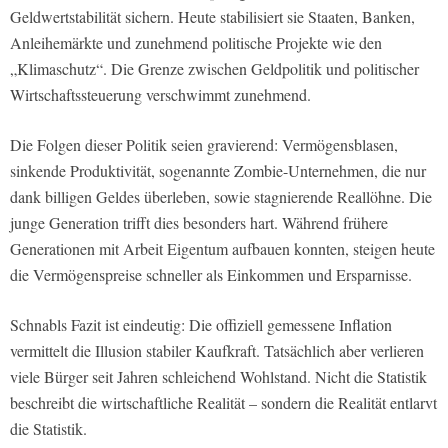
Geldwertstabilität sichern. Heute stabilisiert sie Staaten, Banken,
Anleihemärkte und zunehmend politische Projekte wie den
„Klimaschutz“. Die Grenze zwischen Geldpolitik und politischer
Wirtschaftssteuerung verschwimmt zunehmend.
Die Folgen dieser Politik seien gravierend: Vermögensblasen,
sinkende Produktivität, sogenannte Zombie-Unternehmen, die nur
dank billigen Geldes überleben, sowie stagnierende Reallöhne. Die
junge Generation trifft dies besonders hart. Während frühere
Generationen mit Arbeit Eigentum aufbauen konnten, steigen heute
die Vermögenspreise schneller als Einkommen und Ersparnisse.
Schnabls Fazit ist eindeutig: Die offiziell gemessene Inflation
vermittelt die Illusion stabiler Kaufkraft. Tatsächlich aber verlieren
viele Bürger seit Jahren schleichend Wohlstand. Nicht die Statistik
beschreibt die wirtschaftliche Realität – sondern die Realität entlarvt
die Statistik.