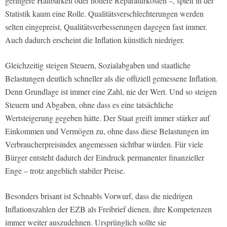
geringere Haltbarkeit oder höhere Reparaturkosten –, spielt in der
Statistik kaum eine Rolle. Qualitätsverschlechterungen werden
selten eingepreist, Qualitätsverbesserungen dagegen fast immer.
Auch dadurch erscheint die Inflation künstlich niedriger.
Gleichzeitig steigen Steuern, Sozialabgaben und staatliche
Belastungen deutlich schneller als die offiziell gemessene Inflation.
Denn Grundlage ist immer eine Zahl, nie der Wert. Und so steigen
Steuern und Abgaben, ohne dass es eine tatsächliche
Wertsteigerung gegeben hätte. Der Staat greift immer stärker auf
Einkommen und Vermögen zu, ohne dass diese Belastungen im
Verbraucherpreisindex angemessen sichtbar würden. Für viele
Bürger entsteht dadurch der Eindruck permanenter finanzieller
Enge – trotz angeblich stabiler Preise.
Besonders brisant ist Schnabls Vorwurf, dass die niedrigen
Inflationszahlen der EZB als Freibrief dienen, ihre Kompetenzen
immer weiter auszudehnen. Ursprünglich sollte sie