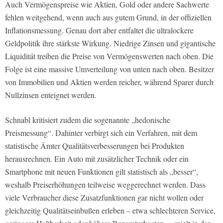
Auch Vermögenspreise wie Aktien, Gold oder andere Sachwerte
fehlen weitgehend, wenn auch aus gutem Grund, in der offiziellen
Inflationsmessung. Genau dort aber entfaltet die ultralockere
Geldpolitik ihre stärkste Wirkung. Niedrige Zinsen und gigantische
Liquidität treiben die Preise von Vermögenswerten nach oben. Die
Folge ist eine massive Umverteilung von unten nach oben. Besitzer
von Immobilien und Aktien werden reicher, während Sparer durch
Nullzinsen enteignet werden.
Schnabl kritisiert zudem die sogenannte „hedonische
Preismessung“. Dahinter verbirgt sich ein Verfahren, mit dem
statistische Ämter Qualitätsverbesserungen bei Produkten
herausrechnen. Ein Auto mit zusätzlicher Technik oder ein
Smartphone mit neuen Funktionen gilt statistisch als „besser“,
weshalb Preiserhöhungen teilweise weggerechnet werden. Dass
viele Verbraucher diese Zusatzfunktionen gar nicht wollen oder
gleichzeitig Qualitätseinbußen erleben – etwa schlechteren Service,