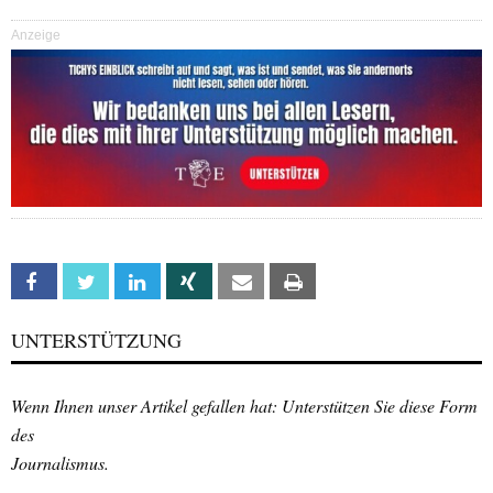
Anzeige
Facebook
Twitter
Linkedin
Xing
Email
Print
UNTERSTÜTZUNG
Wenn Ihnen unser Artikel gefallen hat: Unterstützen Sie diese Form
des
Journalismus.