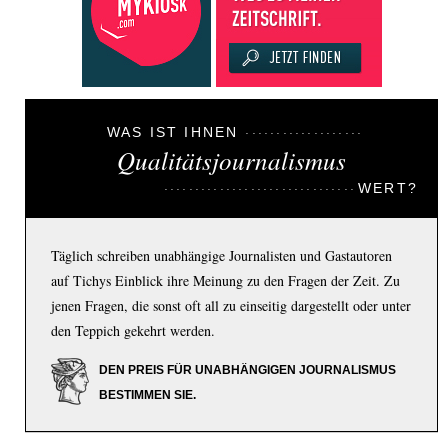
WAS IST IHNEN
Qualitätsjournalismus
WERT?
Täglich schreiben unabhängige Journalisten und Gastautoren
auf Tichys Einblick ihre Meinung zu den Fragen der Zeit. Zu
jenen Fragen, die sonst oft all zu einseitig dargestellt oder unter
den Teppich gekehrt werden.
DEN PREIS FÜR UNABHÄNGIGEN JOURNALISMUS
BESTIMMEN SIE.