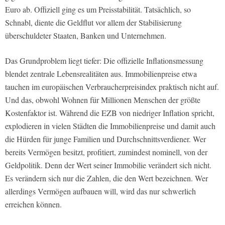
Euro ab. Offiziell ging es um Preisstabilität. Tatsächlich, so
Schnabl, diente die Geldflut vor allem der Stabilisierung
überschuldeter Staaten, Banken und Unternehmen.
Das Grundproblem liegt tiefer: Die offizielle Inflationsmessung
blendet zentrale Lebensrealitäten aus. Immobilienpreise etwa
tauchen im europäischen Verbraucherpreisindex praktisch nicht auf.
Und das, obwohl Wohnen für Millionen Menschen der größte
Kostenfaktor ist. Während die EZB von niedriger Inflation spricht,
explodieren in vielen Städten die Immobilienpreise und damit auch
die Hürden für junge Familien und Durchschnittsverdiener. Wer
bereits Vermögen besitzt, profitiert, zumindest nominell, von der
Geldpolitik. Denn der Wert seiner Immobilie verändert sich nicht.
Es verändern sich nur die Zahlen, die den Wert bezeichnen. Wer
allerdings Vermögen aufbauen will, wird das nur schwerlich
erreichen können.