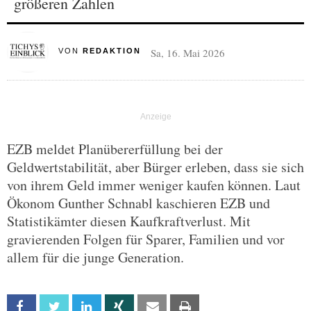
größeren Zahlen
Sa, 16. Mai 2026
VON
REDAKTION
EZB meldet Planübererfüllung bei der
Geldwertstabilität, aber Bürger erleben, dass sie sich
von ihrem Geld immer weniger kaufen können. Laut
Ökonom Gunther Schnabl kaschieren EZB und
Statistikämter diesen Kaufkraftverlust. Mit
gravierenden Folgen für Sparer, Familien und vor
allem für die junge Generation.
Facebook
Twitter
Linkedin
Xing
Email
Print