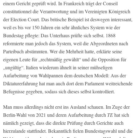
einem Gericht geprüft wird. In Frankreich trägt der Conseil
constitutionnel die Verantwortung und im Vereinigten Königreich
der Election Court. Das britische Beispiel ist deswegen interessant,
weil es bis vor 150 Jahren ein sehr ähnliches System wie der
Bundestag pflegte: Das Unterhaus prüfte sich selbst. 1868
reformierte man jedoch das System, weil die Abgeordneten nach
Parteibuch abstimmten. Wer die Mehrheit hatte, erklärte seine
eigenen Leute für „rechtmäßig gewählt“ und die Opposition für
„ungültig“. Italien wiederum ähnelt in seiner mühseligen
Aufarbeitung von Wahlpannen dem deutschen Modell: Aus der
Diktaturerfahrung hat man auch dort dem Parlament weitreichende
Befugnisse gegeben, sodass sich dieses selbst kontrolliert.
Man muss allerdings nicht erst ins Ausland schauen. Im Zuge der
Berlin-Wahl von 2021 und deren Aufarbeitung durch
TE
hat sich
nämlich gezeigt, dass die direkte Prüfung durch Gerichte auch
hierzulande stattfindet. Bekanntlich fielen Bundestagswahl und die