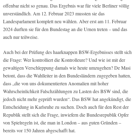
offenbar nicht so genau. Das Ergebnis war für viele Berliner völlig
unverständlich. Am 12. Februar 2023 mussten sie das
Landesparlament komplett neu wählen. Aber erst am 11. Februar
2024 durften sie für den Bundestag an die Urnen treten – und das
auch nur teilweise.
Auch bei der Prüfung des haarknappen BSW-Ergebnisses stellt sich
die Frage: Wer kontrolliert die Kontrolleure? Und wie ist mit der
gewaltigen Verschleppung damals wie heute umzugehen? De Masi
betont, dass die Wahlleiter in den Bundesländern zugegeben hatten,
dass „die von uns dokumentierten Anomalien mit hoher
Wahrscheinlichkeit Falschzählungen zu Lasten des BSW sind, die
jedoch nicht mehr geprüft wurden“. Das BSW hat angekündigt, die
Entscheidung in Karlsruhe zu suchen. Doch auch für den Rest der
Republik stellt sich die Frage, inwiefern die Bundesrepublik Opfer
von Spielregeln ist, die man in London – aus guten Gründen –
bereits vor 150 Jahren abgeschafft hat.