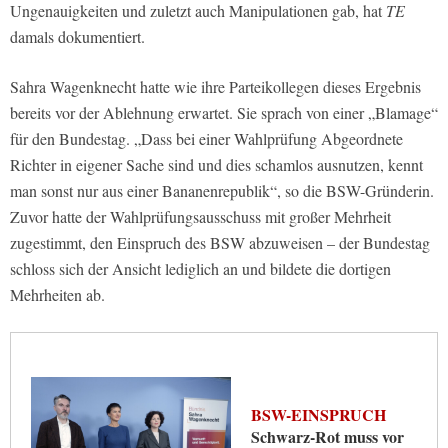
Ungenauigkeiten und zuletzt auch Manipulationen gab, hat
TE
damals dokumentiert.
Sahra Wagenknecht hatte wie ihre Parteikollegen dieses Ergebnis
bereits vor der Ablehnung erwartet. Sie sprach von einer „Blamage“
für den Bundestag. „Dass bei einer Wahlprüfung Abgeordnete
Richter in eigener Sache sind und dies schamlos ausnutzen, kennt
man sonst nur aus einer Bananenrepublik“, so die BSW-Gründerin.
Zuvor hatte der Wahlprüfungsausschuss mit großer Mehrheit
zugestimmt, den Einspruch des BSW abzuweisen – der Bundestag
schloss sich der Ansicht lediglich an und bildete die dortigen
Mehrheiten ab.
BSW-EINSPRUCH
Schwarz-Rot muss vor