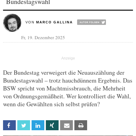
Bundestagswahl
VON
MARCO GALLINA
Fr, 19. Dezember 2025
Der Bundestag verweigert die Neuauszählung der
Bundestagswahl – trotz hauchdünnem Ergebnis. Das
BSW spricht von Machtmissbrauch, die Mehrheit
von Ordnungsgemäßheit. Wer kontrolliert die Wahl,
wenn die Gewählten sich selbst prüfen?
Facebook
Twitter
Linkedin
Xing
Email
Print