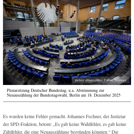
picture alliance/dpa | Fabian Sommer
Plenarsitzung Deutscher Bundestag, u.a. Abstimmung zur
Neuauszählung der Bundestagswahl, Berlin am 18. Dezember 2025
Es wurden keine Fehler gemacht. Johannes Fechner, der Justiziar
der SPD-Fraktion, betont: „Es gab keine Wahlfehler, es gab keine
Zählfehler, die eine Neuauszählung begründen könnten.“ Die