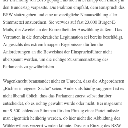
den Bundestag verpasste. Die Fraktion empfahl, dem Einspruch des
BSW stattzugeben und eine unverzügliche Neuauszählung aller
Stimmzettel anzuordnen. Sie verwies auf fast 23.000 Bürger-E-
Mails, die Zweifel an der Korrektheit der Auszählung äußern. Das
Vertrauen in die demokratische Legitimation sei bereits beschädigt.
Angesichts des extrem knappen Ergebnisses dürften die
Anforderungen an die Beweislast der Einspruchsführer nicht
überspannt werden, um die richtige Zusammensetzung des
Parlaments zu gewährleisten.
Wagenknecht beanstandet nicht zu Unrecht, dass die Abgeordneten
„Richter in eigener Sache“ seien. Anders als häufig suggeriert ist es
nicht überall üblich, dass das Parlament zuerst selbst darüber
entscheidet, ob es richtig gewählt wurde oder nicht. Bei insgesamt
nur 9.500 fehlenden Stimmen für den Einzug einer Partei müsste
man eigentlich hellhörig werden, ob hier nicht die Abbildung des
Wählerwillens verzerrt werden könnte. Dass ein Einzug des BSW