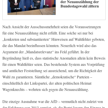
der Neuauszählung der
Bundestagswahl zittern
Nach Ansicht der Ausschussmehrheit seien die Voraussetzungen
für eine Neuauszählung nicht erfüllt. Eine solche sei nur bei
„konkreten und substantiierten“ Hinweisen auf Wahlfehler geboten,
die das Mandat beeinflussen könnten. Neuerlich wird also das
Argument der „Mandatsrelevanz“ ins Feld geführt. In der
Begründung hieß es, dass statistische Anomalien allein kein Beweis
für einen Wahlfehler seien. Das bestehende System aus Vorprüfung
und amtlicher Feststellung sei ausreichend, um die Richtigkeit der
Wahl zu garantieren. Sämtliche „demokratische“ Parteien –
einschließlich der Linkspartei, der alten politischen Heimat
Wagenknechts – wehrten sich gegen die Neuauszählung.
Die einzige Ausnahme war die AfD – vermutlich nicht zuletzt von
der Erfahrung von 2013 geprägt, als die Partei knapp den Einzug in