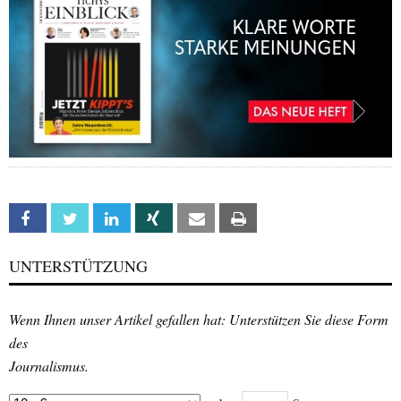
Facebook
Twitter
Linkedin
Xing
Email
Print
UNTERSTÜTZUNG
Wenn Ihnen unser Artikel gefallen hat: Unterstützen Sie diese Form
des
Journalismus.