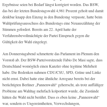
Ergebnisse seien bei Bedarf längst korrigiert worden. Das BSW,
das bei der letzten Bundestagswahl 4,981 Prozent geholt und damit
denkbar knapp den Einzug in den Bundestag verpasste, hatte beim
Wahlprüfungsausschuss des Bundestags eine Neuauszählung der
Stimmen gefordert. Bereits am 22. April hatte der
Verfahrensbevollmächtigte der Partei Einspruch gegen die
Gültigkeit der Wahl eingelegt.
Am Donnerstagabend schmetterte das Parlament im Plenum den
Vorstoß ab. Der BSW-Parteivorsitzende Fabio De Masi sagte, dass
Deutschland womöglich einen Kanzler ohne legitime Mehrheit
habe. Die Bedenken nahmen CDU/CSU, SPD, Grüne und Linke
nicht ernst. Dabei hatte eine ähnliche Arroganz bereits bei der
berüchtigten Berliner „Pannenwahl“ geherrscht, als trotz auffälliger
Probleme am Wahltag mehrfach kolportiert wurde, die Zustände
hätten die Wahl nicht berührt. Dass es eben keine „Pannenwahl“
war, sondern es Ungereimtheiten, Verwechslungen,