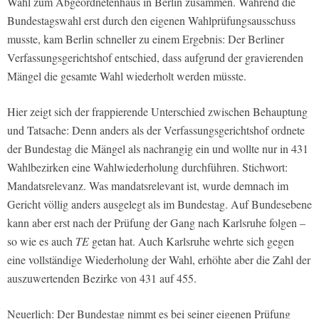
Wahl zum Abgeordnetenhaus in Berlin zusammen. Während die
Bundestagswahl erst durch den eigenen Wahlprüfungsausschuss
musste, kam Berlin schneller zu einem Ergebnis: Der Berliner
Verfassungsgerichtshof entschied, dass aufgrund der gravierenden
Mängel die gesamte Wahl wiederholt werden müsste.
Hier zeigt sich der frappierende Unterschied zwischen Behauptung
und Tatsache: Denn anders als der Verfassungsgerichtshof ordnete
der Bundestag die Mängel als nachrangig ein und wollte nur in 431
Wahlbezirken eine Wahlwiederholung durchführen. Stichwort:
Mandatsrelevanz. Was mandatsrelevant ist, wurde demnach im
Gericht völlig anders ausgelegt als im Bundestag. Auf Bundesebene
kann aber erst nach der Prüfung der Gang nach Karlsruhe folgen –
so wie es auch
TE
getan hat. Auch Karlsruhe wehrte sich gegen
eine vollständige Wiederholung der Wahl, erhöhte aber die Zahl der
auszuwertenden Bezirke von 431 auf 455.
Neuerlich: Der Bundestag nimmt es bei seiner eigenen Prüfung