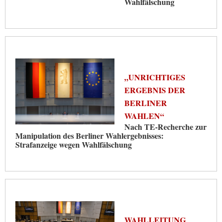
Wahlfälschung
„UNRICHTIGES
ERGEBNIS DER
BERLINER
WAHLEN“
Nach TE-Recherche zur
Manipulation des Berliner Wahlergebnisses:
Strafanzeige wegen Wahlfälschung
WAHLLEITUNG