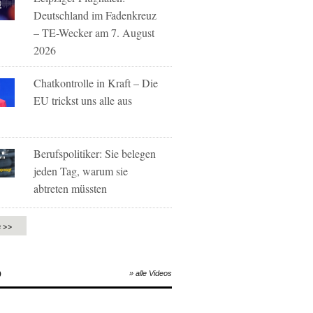
Deutschland im Fadenkreuz
– TE-Wecker am 7. August
2026
Chatkontrolle in Kraft – Die
EU trickst uns alle aus
Berufspolitiker: Sie belegen
jeden Tag, warum sie
abtreten müssten
e >>
O
» alle Videos