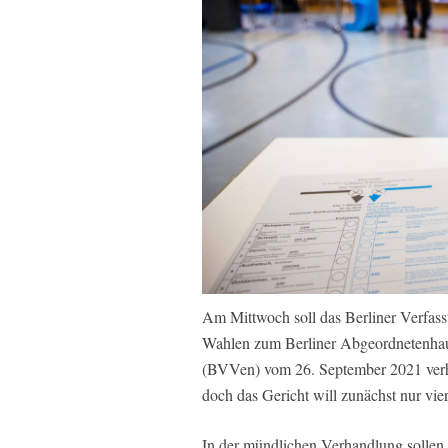
Am Mittwoch soll das Berliner Verfass
Wahlen zum Berliner Abgeordnetenha
(BVVen) vom 26. September 2021 verh
doch das Gericht will zunächst nur vie
In der mündlichen Verhandlung sollen 