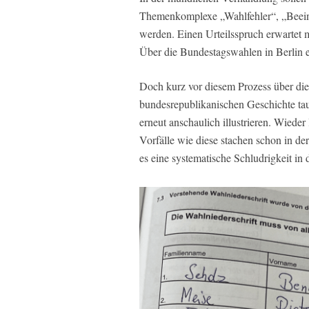
Themenkomplexe „Wahlfehler“, „Beeinfl
werden. Einen Urteilsspruch erwartet 
Über die Bundestagswahlen in Berlin e
Doch kurz vor diesem Prozess über die 
bundesrepublikanischen Geschichte ta
erneut anschaulich illustrieren. Wieder
Vorfälle wie diese stachen schon in der
es eine systematische Schludrigkeit in