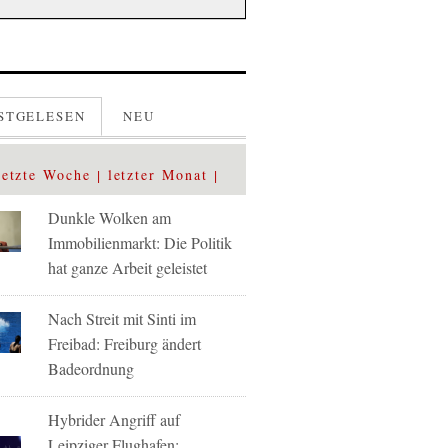
STGELESEN
NEU
letzte Woche
letzter Monat
Dunkle Wolken am
Immobilienmarkt: Die Politik
hat ganze Arbeit geleistet
Nach Streit mit Sinti im
Freibad: Freiburg ändert
Badeordnung
Hybrider Angriff auf
Leipziger Flughafen: