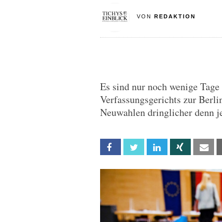
VON
REDAKTION
Es sind nur noch wenige Tage 
Verfassungsgerichts zur Berli
Neuwahlen dringlicher denn je
Facebook
Twitter
Linkedin
Xing
Em