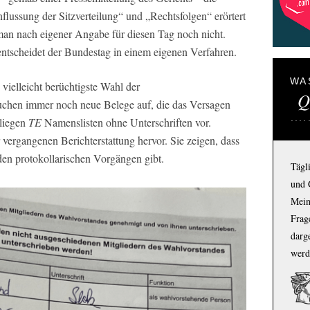
ussung der Sitzverteilung“ und „Rechtsfolgen“ erörtert
man nach eigener Angabe für diesen Tag noch nicht.
ntscheidet der Bundestag in einem eigenen Verfahren.
WA
vielleicht berüchtigste Wahl der
Q
uchen immer noch neue Belege auf, die das Versagen
 liegen
TE
Namenslisten ohne Unterschriften vor.
 vergangenen Berichterstattung hervor. Sie zeigen, dass
 den protokollarischen Vorgängen gibt.
Tägl
und 
Mein
Frage
darg
werd