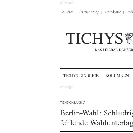
Autoren
Unterstützung
Grundsätze
Podc
Skip to content
TICHYS EINBLICK
KOLUMNEN
TE-EXKLUSIV
Berlin-Wahl: Schludr
fehlende Wahlunterla