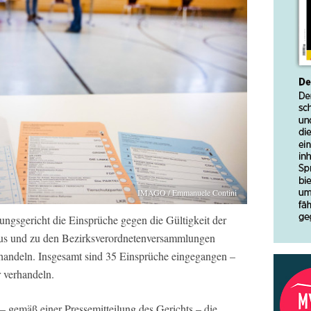
IMAGO / Emmanuele Contini
ungsgericht die Einsprüche gegen die Gültigkeit der
us und zu den Bezirksverordnetenversammlungen
andeln. Insgesamt sind 35 Einsprüche eingegangen –
r verhandeln.
– gemäß einer Pressemitteilung des Gerichts – die