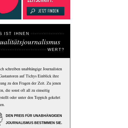
S IST IHNEN
ualitätsjournalismus
WERT?
ich schreiben unabhängige Journalisten
Gastautoren auf Tichys Einblick ihre
ung zu den Fragen der Zeit. Zu jenen
n, die sonst oft all zu einseitig
estellt oder unter den Teppich gekehrt
en.
DEN PREIS FÜR UNABHÄNGIGEN
JOURNALISMUS BESTIMMEN SIE.