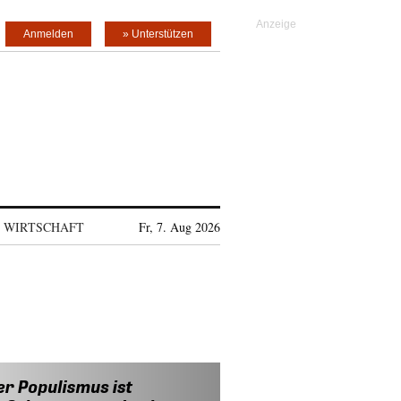
Anmelden
» Unterstützen
WIRTSCHAFT
Fr, 7. Aug 2026