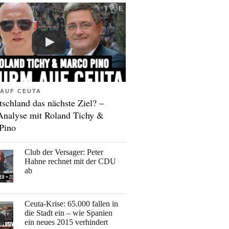
AUF CEUTA
tschland das nächste Ziel? –
Analyse mit Roland Tichy &
Pino
Club der Versager: Peter
Hahne rechnet mit der CDU
ab
Ceuta-Krise: 65.000 fallen in
die Stadt ein – wie Spanien
ein neues 2015 verhindert