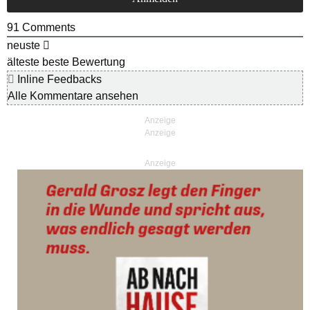
91
Comments
neuste
älteste
beste Bewertung
Inline Feedbacks
Alle Kommentare ansehen
Anzeige