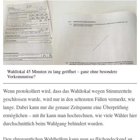
Wahllokal 45 Minuten zu lang geöffnet – ganz ohne besondere
Vorkommnisse?
Wenn protokolliert wird, dass das Wahllokal wegen Stimmzetteln
geschlossen wurde, wird nur in den seltensten Fällen vermerkt, wie
lange. Dabei kann nur die genaue Zeitspanne eine Überprüfung
ermöglichen – mit ihr kann man hochrechnen, wie viele Wähler hier
durchschnittlich beim Wahlgang behindert wurden.
Den ehrenamtlichen Wahlhelfern kann man so flächendeckend an