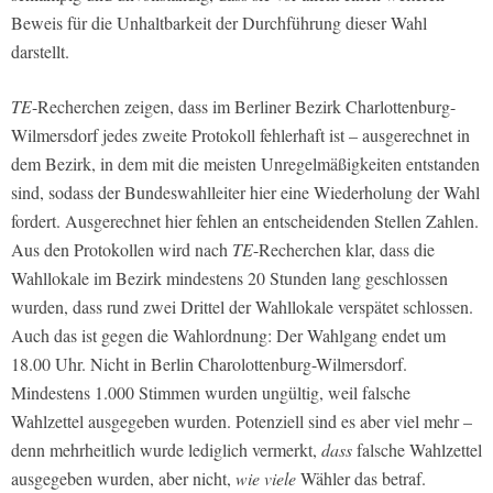
Beweis für die Unhaltbarkeit der Durchführung dieser Wahl
darstellt.
TE
-Recherchen zeigen, dass im Berliner Bezirk Charlottenburg-
Wilmersdorf jedes zweite Protokoll fehlerhaft ist – ausgerechnet in
dem Bezirk, in dem mit die meisten Unregelmäßigkeiten entstanden
sind, sodass der Bundeswahlleiter hier eine Wiederholung der Wahl
fordert. Ausgerechnet hier fehlen an entscheidenden Stellen Zahlen.
Aus den Protokollen wird nach
TE
-Recherchen klar, dass die
Wahllokale im Bezirk mindestens 20 Stunden lang geschlossen
wurden, dass rund zwei Drittel der Wahllokale verspätet schlossen.
Auch das ist gegen die Wahlordnung: Der Wahlgang endet um
18.00 Uhr. Nicht in Berlin Charolottenburg-Wilmersdorf.
Mindestens 1.000 Stimmen wurden ungültig, weil falsche
Wahlzettel ausgegeben wurden. Potenziell sind es aber viel mehr –
denn mehrheitlich wurde lediglich vermerkt,
dass
falsche Wahlzettel
ausgegeben wurden, aber nicht,
wie viele
Wähler das betraf.