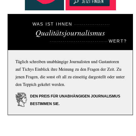
WAS IST IHNEN
Qualitätsjournalismus
WERT?
Täglich schreiben unabhängige Journalisten und Gastautoren
auf Tichys Einblick ihre Meinung zu den Fragen der Zeit. Zu
jenen Fragen, die sonst oft all zu einseitig dargestellt oder unter
den Teppich gekehrt werden.
DEN PREIS FÜR UNABHÄNGIGEN JOURNALISMUS
BESTIMMEN SIE.