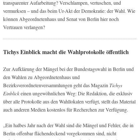
transparenter Aufarbeitung? Verschlampen, vertuschen, und
vermurksen – und das beim Ur-Akt der Demokratie: der Wahl. Wie
können Abgeordnetenhaus und Senat von Berlin hier noch
Vertrauen verlangen?
Tichys Einblick macht die Wahlprotokolle öffentlich
Zur Aufklärung der Mängel bei der Bundestagswahl in Berlin und
den Wahlen zu Abgeordnetenhaus und
Bezirksverordnetenversammlungen geht das Magazin
Tichys
Einblick
einen ungewöhnlichen Weg: Die Redaktion, die exklusiv
über alle Protokolle aus den Wahllokalen verfügt, stellt das Material
auch anderen Medien kostenlos für Recherchen zur Verfügung.
„Ein halbes Jahr nach der Wahl sind die Mängel und Fehler, die in
Berlin offenbar flächendeckend vorgekommen sind, nicht