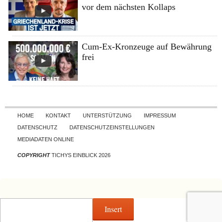
vor dem nächsten Kollaps
Cum-Ex-Kronzeuge auf Bewährung
frei
Skip to content
HOME
KONTAKT
UNTERSTÜTZUNG
IMPRESSUM
DATENSCHUTZ
DATENSCHUTZEINSTELLUNGEN
MEDIADATEN ONLINE
COPYRIGHT
TICHYS EINBLICK 2026
Insert