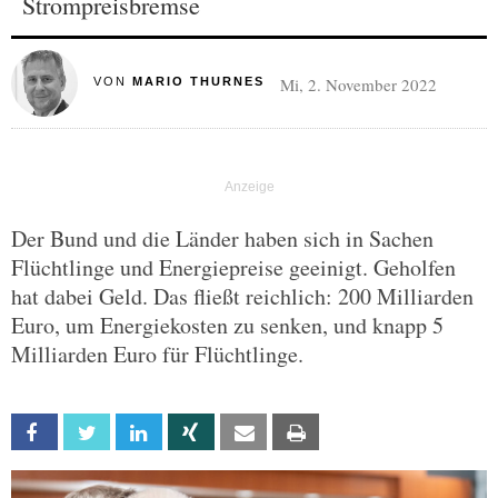
Strompreisbremse
Mi, 2. November 2022
VON
MARIO THURNES
Der Bund und die Länder haben sich in Sachen
Flüchtlinge und Energiepreise geeinigt. Geholfen
hat dabei Geld. Das fließt reichlich: 200 Milliarden
Euro, um Energiekosten zu senken, und knapp 5
Milliarden Euro für Flüchtlinge.
Facebook
Twitter
Linkedin
Xing
Email
Print