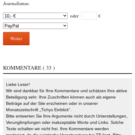
Journalismus.
oder
€
Weiter
KOMMENTARE
( 33 )
Liebe Leser!
Wir sind dankbar für Ihre Kommentare und schätzen Ihre aktive
Beteiligung sehr. Ihre Zuschriften können auch als eigene
Beiträge auf der Site erscheinen oder in unserer
Monatszeitschrift „Tichys Einblick“.
Bitte entwerten Sie Ihre Argumente nicht durch Unterstellungen,
Verunglimpfungen oder inakzeptable Worte und Links. Solche
Texte schalten wir nicht frei. Ihre Kommentare werden
moderiert, da die juristische Verantwortung bei TE liegt. Bitte