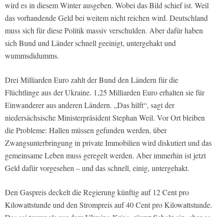
wird es in diesem Winter ausgeben. Wobei das Bild schief ist. Weil
das vorhandende Geld bei weitem nicht reichen wird. Deutschland
muss sich für diese Politik massiv verschulden. Aber dafür haben
sich Bund und Länder schnell geeinigt, untergehakt und
wummsdidumms.
Drei Milliarden Euro zahlt der Bund den Ländern für die
Flüchtlinge aus der Ukraine. 1,25 Milliarden Euro erhalten sie für
Einwanderer aus anderen Ländern. „Das hilft“, sagt der
niedersächsische Ministerpräsident Stephan Weil. Vor Ort bleiben
die Probleme: Hallen müssen gefunden werden, über
Zwangsunterbringung in private Immobilien wird diskutiert und das
gemeinsame Leben muss geregelt werden. Aber immerhin ist jetzt
Geld dafür vorgesehen – und das schnell, einig, untergehakt.
Den Gaspreis deckelt die Regierung künftig auf 12 Cent pro
Kilowattstunde und den Strompreis auf 40 Cent pro Kilowattstunde.