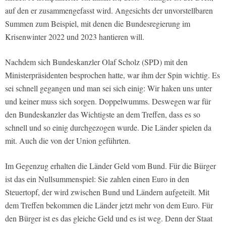
auf den er zusammengefasst wird. Angesichts der unvorstellbaren
Summen zum Beispiel, mit denen die Bundesregierung im
Krisenwinter 2022 und 2023 hantieren will.
Nachdem sich Bundeskanzler Olaf Scholz (SPD) mit den
Ministerpräsidenten besprochen hatte, war ihm der Spin wichtig. Es
sei schnell gegangen und man sei sich einig: Wir haken uns unter
und keiner muss sich sorgen. Doppelwumms. Deswegen war für
den Bundeskanzler das Wichtigste an dem Treffen, dass es so
schnell und so einig durchgezogen wurde. Die Länder spielen da
mit. Auch die von der Union geführten.
Im Gegenzug erhalten die Länder Geld vom Bund. Für die Bürger
ist das ein Nullsummenspiel: Sie zahlen einen Euro in den
Steuertopf, der wird zwischen Bund und Ländern aufgeteilt. Mit
dem Treffen bekommen die Länder jetzt mehr von dem Euro. Für
den Bürger ist es das gleiche Geld und es ist weg. Denn der Staat