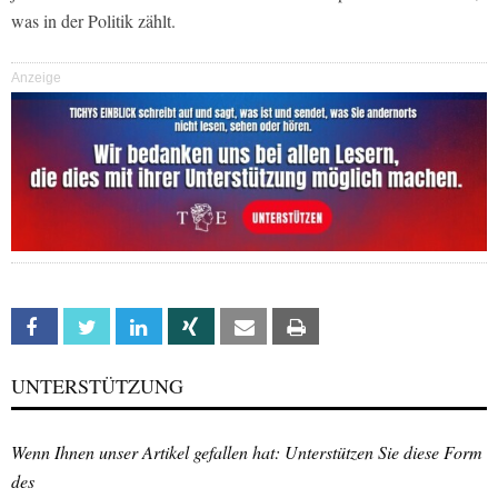
was in der Politik zählt.
Anzeige
Facebook
Twitter
Linkedin
Xing
Email
Print
UNTERSTÜTZUNG
Wenn Ihnen unser Artikel gefallen hat: Unterstützen Sie diese Form
des