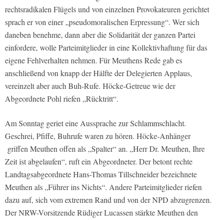
rechtsradikalen Flügels und von einzelnen Provokateuren gerichtet
sprach er von einer „pseudomoralischen Erpressung“. Wer sich
daneben benehme, dann aber die Solidarität der ganzen Partei
einfordere, wolle Parteimitglieder in eine Kollektivhaftung für das
eigene Fehlverhalten nehmen. Für Meuthens Rede gab es
anschließend von knapp der Hälfte der Delegierten Applaus,
vereinzelt aber auch Buh-Rufe. Höcke-Getreue wie der
Abgeordnete Pohl riefen „Rücktritt“.
Am Sonntag geriet eine Aussprache zur Schlammschlacht.
Geschrei, Pfiffe, Buhrufe waren zu hören. Höcke-Anhänger
griffen Meuthen offen als „Spalter“ an. „Herr Dr. Meuthen, Ihre
Zeit ist abgelaufen“, ruft ein Abgeordneter. Der betont rechte
Landtagsabgeordnete Hans-Thomas Tillschneider bezeichnete
Meuthen als „Führer ins Nichts“. Andere Parteimitglieder riefen
dazu auf, sich vom extremen Rand und von der NPD abzugrenzen.
Der NRW-Vorsitzende Rüdiger Lucassen stärkte Meuthen den