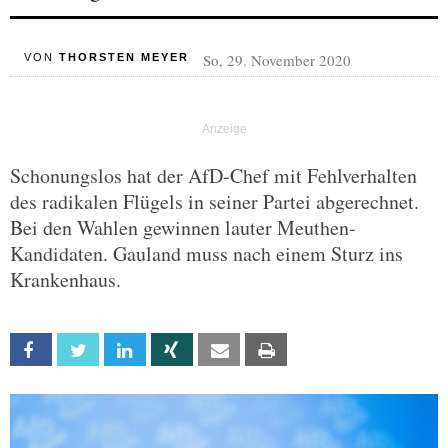
So, 29. November 2020
VON
THORSTEN MEYER
Schonungslos hat der AfD-Chef mit Fehlverhalten
des radikalen Flügels in seiner Partei abgerechnet.
Bei den Wahlen gewinnen lauter Meuthen-
Kandidaten. Gauland muss nach einem Sturz ins
Krankenhaus.
Facebook
Twitter
Linkedin
Xing
Email
Print