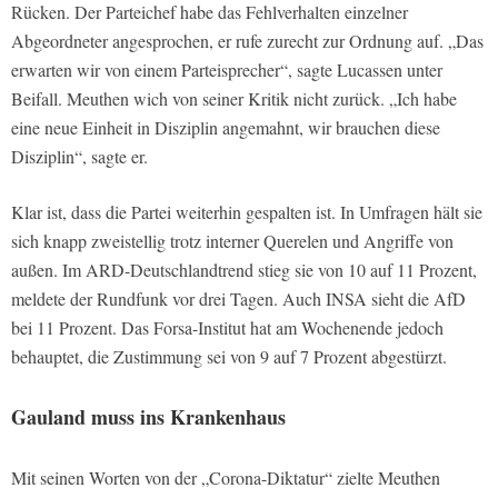
Rücken. Der Parteichef habe das Fehlverhalten einzelner
Abgeordneter angesprochen, er rufe zurecht zur Ordnung auf. „Das
erwarten wir von einem Parteisprecher“, sagte Lucassen unter
Beifall. Meuthen wich von seiner Kritik nicht zurück. „Ich habe
eine neue Einheit in Disziplin angemahnt, wir brauchen diese
Disziplin“, sagte er.
Klar ist, dass die Partei weiterhin gespalten ist. In Umfragen hält sie
sich knapp zweistellig trotz interner Querelen und Angriffe von
außen. Im ARD-Deutschlandtrend stieg sie von 10 auf 11 Prozent,
meldete der Rundfunk vor drei Tagen. Auch INSA sieht die AfD
bei 11 Prozent. Das Forsa-Institut hat am Wochenende jedoch
behauptet, die Zustimmung sei von 9 auf 7 Prozent abgestürzt.
Gauland muss ins Krankenhaus
Mit seinen Worten von der „Corona-Diktatur“ zielte Meuthen