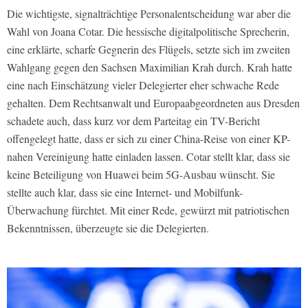
Die wichtigste, signalträchtige Personalentscheidung war aber die
Wahl von Joana Cotar. Die hessische digitalpolitische Sprecherin,
eine erklärte, scharfe Gegnerin des Flügels, setzte sich im zweiten
Wahlgang gegen den Sachsen Maximilian Krah durch. Krah hatte
eine nach Einschätzung vieler Delegierter eher schwache Rede
gehalten. Dem Rechtsanwalt und Europaabgeordneten aus Dresden
schadete auch, dass kurz vor dem Parteitag ein TV-Bericht
offengelegt hatte, dass er sich zu einer China-Reise von einer KP-
nahen Vereinigung hatte einladen lassen. Cotar stellt klar, dass sie
keine Beteiligung von Huawei beim 5G-Ausbau wünscht. Sie
stellte auch klar, dass sie eine Internet- und Mobilfunk-
Überwachung fürchtet. Mit einer Rede, gewürzt mit patriotischen
Bekenntnissen, überzeugte sie die Delegierten.