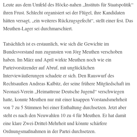
Leute aus dem Umfeld des Höcke-nahen „Instituts für Staatspolitik“
ihren Frust. Schlecht organisiert sei der Flügel, ihre Kandidaten
hätten versagt, „ein weiteres Rückzugsgefecht“, stellt einer fest. Das
Meuthen-Lager sei durchmarschiert.
Tatsächlich ist es erstaunlich, wie sich die Gewichte im
Bundesvorstand nun zugunsten von Jörg Meuthen verschoben
haben. Im März und April wirkte Meuthen noch wie ein
Parteivorsitzender auf Abruf, mit unglücklichen
Interviewäußerungen schadete er sich. Den Rauswurf des
Rechtsaußen Andreas Kalbitz, der seine frühere Mitgliedschaft im
Neonazi-Verein „Heimattreue Deutsche Jugend“ verschwiegen
hatte, konnte Meuthen nur mit einer knappen Vorstandsmehrheit
von 7 zu 5 Stimmen bei einer Enthaltung durchsetzen. Jetzt aber
steht es nach den Neuwahlen 10 zu 4 für Meuthen. Er hat damit
eine klare Zwei-Drittel-Mehrheit und könnte schärfere
Ordnungsmaßnahmen in der Partei durchsetzen.