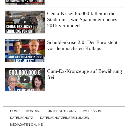
Ceuta-Krise: 65.000 fallen in die
Stadt ein – wie Spanien ein neues
2015 verhindert
Schuldenkrise 2.0: Der Euro steht
vor dem nächsten Kollaps
Cum-Ex-Kronzeuge auf Bewährung
frei
Skip to content
HOME
KONTAKT
UNTERSTÜTZUNG
IMPRESSUM
DATENSCHUTZ
DATENSCHUTZEINSTELLUNGEN
MEDIADATEN ONLINE