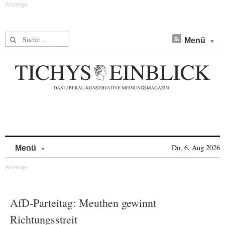
Suche nach:
Menü
Skip to content
Do, 6. Aug 2026
Menü
AfD-Parteitag: Meuthen gewinnt
Richtungsstreit