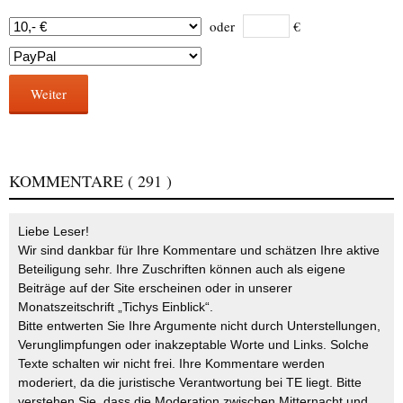
oder
€
Weiter
KOMMENTARE
( 291 )
Liebe Leser!
Wir sind dankbar für Ihre Kommentare und schätzen Ihre aktive
Beteiligung sehr. Ihre Zuschriften können auch als eigene
Beiträge auf der Site erscheinen oder in unserer
Monatszeitschrift „Tichys Einblick“.
Bitte entwerten Sie Ihre Argumente nicht durch Unterstellungen,
Verunglimpfungen oder inakzeptable Worte und Links. Solche
Texte schalten wir nicht frei. Ihre Kommentare werden
moderiert, da die juristische Verantwortung bei TE liegt. Bitte
verstehen Sie, dass die Moderation zwischen Mitternacht und