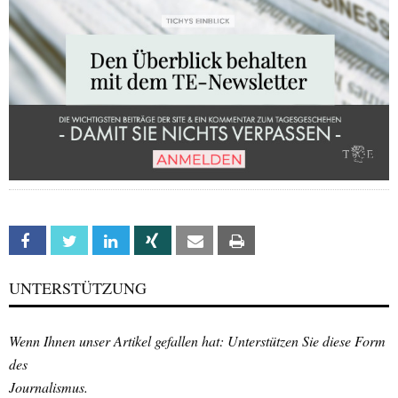
Facebook
Twitter
Linkedin
Xing
Email
Print
UNTERSTÜTZUNG
Wenn Ihnen unser Artikel gefallen hat: Unterstützen Sie diese Form
des
Journalismus.