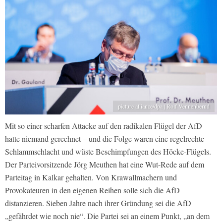
picture alliance/dpa | Rolf Vennenbernd
Mit so einer scharfen Attacke auf den radikalen Flügel der AfD
hatte niemand gerechnet – und die Folge waren eine regelrechte
Schlammschlacht und wüste Beschimpfungen des Höcke-Flügels.
Der Parteivorsitzende Jörg Meuthen hat eine Wut-Rede auf dem
Parteitag in Kalkar gehalten. Von Krawallmachern und
Provokateuren in den eigenen Reihen solle sich die AfD
distanzieren. Sieben Jahre nach ihrer Gründung sei die AfD
„gefährdet wie noch nie“. Die Partei sei an einem Punkt, „an dem