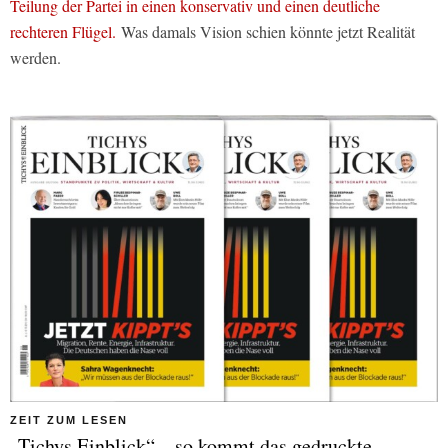
Teilung der Partei in einen konservativ und einen deutliche
rechteren Flügel.
Was damals Vision schien könnte jetzt Realität
werden.
ZEIT ZUM LESEN
„Tichys Einblick“ – so kommt das gedruckte