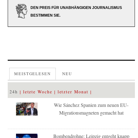
DEN PREIS FÜR UNABHÄNGIGEN JOURNALISMUS
BESTIMMEN SIE.
MEISTGELESEN
NEU
24h
letzte Woche
letzter Monat
Wie Sánchez Spanien zum neuen EU-
Migrationsmagneten gemacht hat
Bombendrohne: Leipzig entgeht knapp