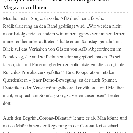
Magazin zu Ihnen
Meuthen ist in Sorge, dass die AfD durch eine falsche
Radikalisierung an den Rand gedrängt wird. „Wir werden nicht
mehr Erfolg erzielen, indem wir immer aggressiver, immer derber,
immer enthemmter auftreten“, hatte er am Samstag gemahnt mit
Blick auf das Verhalten von Gästen von AfD-Abgeordneten im
Bundestag, die andere Parlamentarier angepöbelt hatten. Es sei
falsch, sich mit Parteimitgliedern zu solidarisieren, die sich „in der
Rolle des Provokateurs gefallen“. Eine Kooperation mit den
Querdenkern – jener Demo-Bewegung, zu der auch Spinner,
Esoteriker oder Verschwörungstheoretiker zählen – will Meuthen
nicht, er sprach am Sonntag von „zu vielen unseriösen“ Leuten
dort.
Auch den Begriff „Corona-Diktatur“ lehnte er ab. Man könne und
müsse Maßnahmen der Regierung in der Corona-Krise scharf