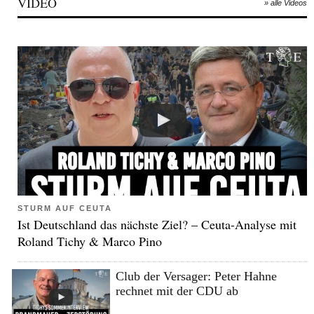
VIDEO
» alle Videos
STURM AUF CEUTA
Ist Deutschland das nächste Ziel? – Ceuta-Analyse mit
Roland Tichy & Marco Pino
Club der Versager: Peter Hahne
rechnet mit der CDU ab