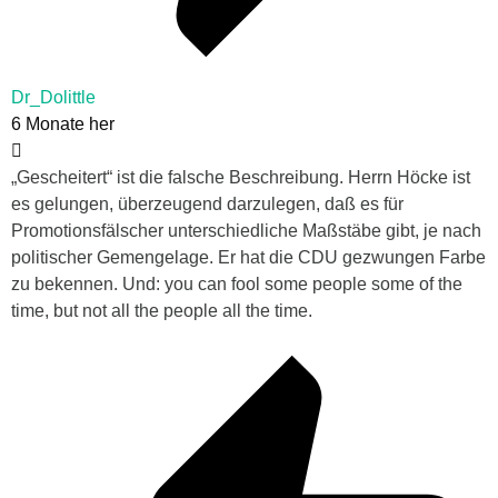
Dr_Dolittle
6 Monate her
„Gescheitert“ ist die falsche Beschreibung. Herrn Höcke ist
es gelungen, überzeugend darzulegen, daß es für
Promotionsfälscher unterschiedliche Maßstäbe gibt, je nach
politischer Gemengelage. Er hat die CDU gezwungen Farbe
zu bekennen. Und: you can fool some people some of the
time, but not all the people all the time.