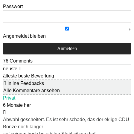
Passwort
Angemeldet bleiben
76
Comments
neuste
älteste
beste Bewertung
Inline Feedbacks
Alle Kommentare ansehen
Privat
6 Monate her
Abwahl gescheitert. Es ist sehr schade, das der eklige CDU
Bonze noch länger
auf seinem hoch bezahlten Stuhl sitzen darf.