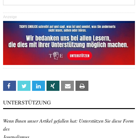
Anzeige
Facebook
Twitter
Linkedin
Xing
Email
Print
UNTERSTÜTZUNG
Wenn Ihnen unser Artikel gefallen hat: Unterstützen Sie diese Form
des
Journalismus.