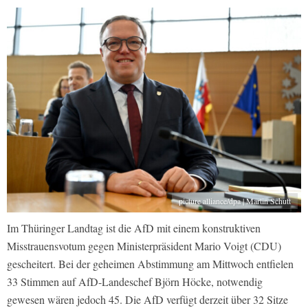
picture alliance/dpa | Martin Schutt
Im Thüringer Landtag ist die AfD mit einem konstruktiven
Misstrauensvotum gegen Ministerpräsident Mario Voigt (CDU)
gescheitert. Bei der geheimen Abstimmung am Mittwoch entfielen
33 Stimmen auf AfD-Landeschef Björn Höcke, notwendig
gewesen wären jedoch 45. Die AfD verfügt derzeit über 32 Sitze