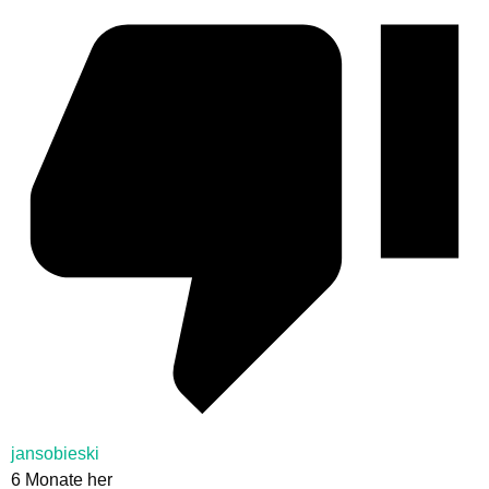
jansobieski
6 Monate her