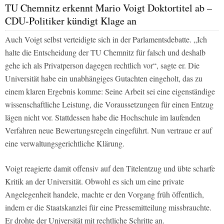
TU Chemnitz erkennt Mario Voigt Doktortitel ab –
CDU-Politiker kündigt Klage an
Auch Voigt selbst verteidigte sich in der Parlamentsdebatte. „Ich
halte die Entscheidung der TU Chemnitz für falsch und deshalb
gehe ich als Privatperson dagegen rechtlich vor“, sagte er. Die
Universität habe ein unabhängiges Gutachten eingeholt, das zu
einem klaren Ergebnis komme: Seine Arbeit sei eine eigenständige
wissenschaftliche Leistung, die Voraussetzungen für einen Entzug
lägen nicht vor. Stattdessen habe die Hochschule im laufenden
Verfahren neue Bewertungsregeln eingeführt. Nun vertraue er auf
eine verwaltungsgerichtliche Klärung.
Voigt reagierte damit offensiv auf den Titelentzug und übte scharfe
Kritik an der Universität. Obwohl es sich um eine private
Angelegenheit handele, machte er den Vorgang früh öffentlich,
indem er die Staatskanzlei für eine Pressemitteilung missbrauchte.
Er drohte der Universität mit rechtliche Schritte an.