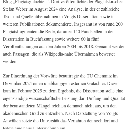
Blog „Plagiatsgutachten“. Dort veröffentlichte der Plagiatsforscher
Stefan Weber im August 2024 eine Analyse, in der er zahlreiche
Text- und Quellenübernahmen in Voigts Dissertation sowie in
weiteren Publikationen dokumentierte. Insgesamt ist von rund 200
Plagiatsfragmenten die Rede, darunter 140 Fundstellen in der
Dissertation in Buchfassung sowie weitere 60 in fünf
Veröffentlichungen aus den Jahren 2004 bis 2018. Genannt werden
auch Passagen, die als Wikipedia-nahe Übernahmen bewertet
werden.
Zur Einordnung der Vorwürfe beauftragte die TU Chemnitz im
Dezember 2024 einen unabhängigen externen Gutachter. Dieser
kam im Februar 2025 zu dem Ergebnis, die Dissertation stelle eine
eigenständige wissenschaftliche Leistung dar; Umfang und Qualität
der beanstandeten Mängel reichten demnach nicht aus, um den
akademischen Grad zu entziehen. Nach Darstellung von Voigts
Anwälten setzte die Universität das Verfahren dennoch fort und
leitete eine neue Untersuchung ein.