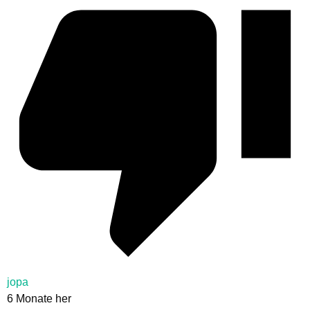
jopa
6 Monate her