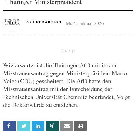
Thüringer Ministerpräsident
Mi, 4. Februar 2026
VON
REDAKTION
Wie erwartet ist die Thüringer AfD mit ihrem
Misstrauensantrag gegen Ministerpräsident Mario
Voigt (CDU) gescheitert. Die AfD hatte den
Misstrauensantrag mit der Entscheidung der
Technischen Universität Chemnitz begründet, Voigt
die Doktorwürde zu entziehen.
Facebook
Twitter
Linkedin
Xing
Email
Print