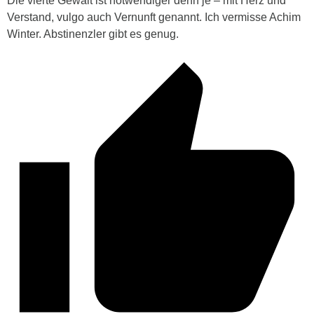
Die vierte Gewalt ist notwendiger denn je – mit Herz und
Verstand, vulgo auch Vernunft genannt. Ich vermisse Achim
Winter. Abstinenzler gibt es genug.