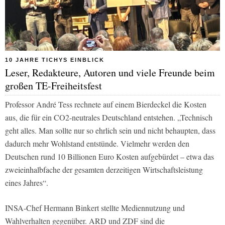
10 JAHRE TICHYS EINBLICK
Leser, Redakteure, Autoren und viele Freunde beim
großen TE-Freiheitsfest
Professor André Tess rechnete auf einem Bierdeckel die Kosten
aus, die für ein CO2-neutrales Deutschland entstehen. „Technisch
geht alles. Man sollte nur so ehrlich sein und nicht behaupten, dass
dadurch mehr Wohlstand entstünde. Vielmehr werden den
Deutschen rund 10 Billionen Euro Kosten aufgebürdet – etwa das
zweieinhalbfache der gesamten derzeitigen Wirtschaftsleistung
eines Jahres“.
INSA-Chef Hermann Binkert stellte Mediennutzung und
Wahlverhalten gegenüber. ARD und ZDF sind die