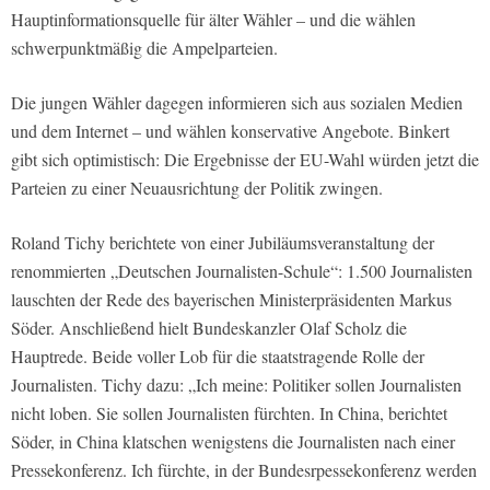
Hauptinformationsquelle für älter Wähler – und die wählen
schwerpunktmäßig die Ampelparteien.
Die jungen Wähler dagegen informieren sich aus sozialen Medien
und dem Internet – und wählen konservative Angebote. Binkert
gibt sich optimistisch: Die Ergebnisse der EU-Wahl würden jetzt die
Parteien zu einer Neuausrichtung der Politik zwingen.
Roland Tichy berichtete von einer Jubiläumsveranstaltung der
renommierten „Deutschen Journalisten-Schule“: 1.500 Journalisten
lauschten der Rede des bayerischen Ministerpräsidenten Markus
Söder. Anschließend hielt Bundeskanzler Olaf Scholz die
Hauptrede. Beide voller Lob für die staatstragende Rolle der
Journalisten. Tichy dazu: „Ich meine: Politiker sollen Journalisten
nicht loben. Sie sollen Journalisten fürchten. In China, berichtet
Söder, in China klatschen wenigstens die Journalisten nach einer
Pressekonferenz. Ich fürchte, in der Bundesrpessekonferenz werden