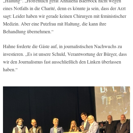
„Haltung“. „Hoffentlich gerät Annalena Baerbock nicht wegen
eines Notfalls in die Charité, denn es könnte ja sein, dass der Arzt
sagt: Leider haben wir gerade keinen Chirurgen mit feministischer
Medizin. Aber eine Putzfrau mit Haltung, die kann ihre
Behandlung übernehmen.“
Hahne forderte die Gäste auf, in journalistischen Nachwuchs zu
investieren. „Es ist unsere Schuld, Verantwortung der Bürger, dass
wir den Journalismus fast ausschließlich den Linken überlassen
haben.“