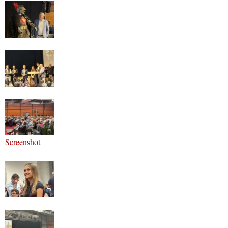
Screenshot
Anzeige