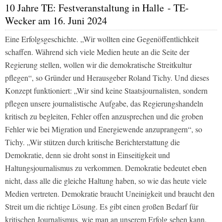
10 Jahre TE: Festveranstaltung in Halle - TE-
Wecker am 16. Juni 2024
Eine Erfolgsgeschichte. „Wir wollten eine Gegenöffentlichkeit
schaffen. Während sich viele Medien heute an die Seite der
Regierung stellen, wollen wir die demokratische Streitkultur
pflegen“, so Gründer und Herausgeber Roland Tichy. Und dieses
Konzept funktioniert: „Wir sind keine Staatsjournalisten, sondern
pflegen unsere journalistische Aufgabe, das Regierungshandeln
kritisch zu begleiten, Fehler offen anzusprechen und die groben
Fehler wie bei Migration und Energiewende anzuprangern“, so
Tichy. „Wir stützen durch kritische Berichterstattung die
Demokratie, denn sie droht sonst in Einseitigkeit und
Haltungsjournalismus zu verkommen. Demokratie bedeutet eben
nicht, dass alle die gleiche Haltung haben, so wie das heute viele
Medien vertreten. Demokratie braucht Uneinigkeit und braucht den
Streit um die richtige Lösung. Es gibt einen großen Bedarf für
kritischen Journalismus, wie man an unserem Erfolg sehen kann.