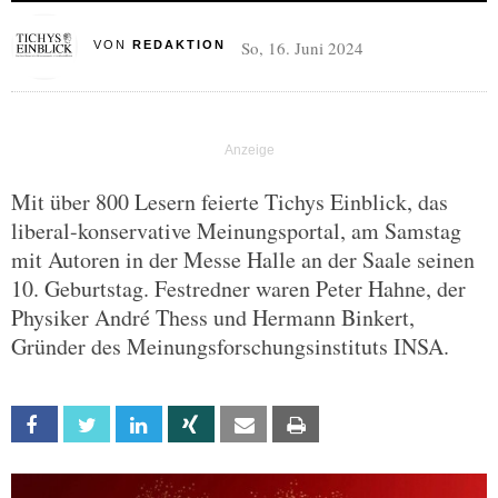
So, 16. Juni 2024
VON
REDAKTION
Mit über 800 Lesern feierte Tichys Einblick, das
liberal-konservative Meinungsportal, am Samstag
mit Autoren in der Messe Halle an der Saale seinen
10. Geburtstag. Festredner waren Peter Hahne, der
Physiker André Thess und Hermann Binkert,
Gründer des Meinungsforschungsinstituts INSA.
Facebook
Twitter
Linkedin
Xing
Email
Print