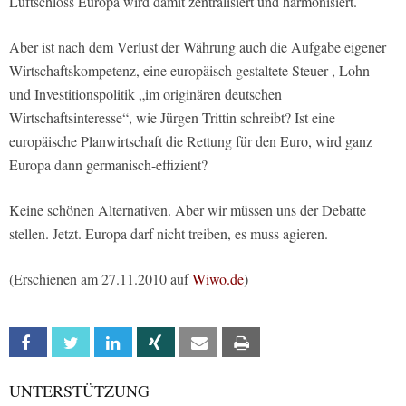
Luftschloss Europa wird damit zentralisiert und harmonisiert.
Aber ist nach dem Verlust der Währung auch die Aufgabe eigener
Wirtschaftskompetenz, eine europäisch gestaltete Steuer-, Lohn-
und Investitionspolitik „im originären deutschen
Wirtschaftsinteresse“, wie Jürgen Trittin schreibt? Ist eine
europäische Planwirtschaft die Rettung für den Euro, wird ganz
Europa dann germanisch-effizient?
Keine schönen Alternativen. Aber wir müssen uns der Debatte
stellen. Jetzt. Europa darf nicht treiben, es muss agieren.
(Erschienen am 27.11.2010 auf
Wiwo.de
)
Facebook
Twitter
Linkedin
Xing
Email
Print
UNTERSTÜTZUNG