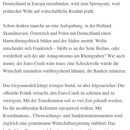
Deutschland in Europa einzubinden, wird zum Sprengsatz, weil
politischer Wille auf wirtschaftliche Realität prallt.
Schon denken manche an eine Aufspaltung, in der Holland,
Skandinavien, Österreich und Polen mit Deutschland einen
Hartwährungsblock bilden und der Süden austritt. Wofür
entscheidet sich Frankreich – bleibt es an der Seite Berlins, oder
wiederholt sich der alte Antagonismus am Rheingraben? Wie auch
immer, der Euro-Crash wäre teuer, eine Schockwelle würde die
Wirtschaft zumindest vorübergehend lähmen, die Banken ruinieren.
Das Gegenmodell klingt weniger brutal, ist aber folgenreicher: Die
offizielle Politik versucht, den Euro-Crash zu schönen und zu
verzögern. Mit der Transferunion soll so viel Zeit gekauft werden,
bis die neoliberalen Reformen europaweit wirken. Mit
Koordinations-, Überwachungs- und Sanktionsinstrumenten wird
zugleich eine gemeinsame Wirtschaftsregierung etabliert: Das