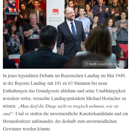
© Steffi Loos/Getty Images
In jener legendären Debatte im Bayerischen Landtag im Mai 1949,
in der Bayerns Landtag mit 101 zu 63 Stimmen bei neun
Enthaltungen das Grundgesetz ablehnte und seine Unabhängigkeit
trotzdem verlor, versuchte Landtagspräsident Michael Horlacher zu
trösten:
„Man darf die Dinge nicht so tragisch nehmen, wie sie
sind“.
Und so stoßen die unvermeidliche Kanzlerkandidatin und ein
Herausforderer aufeinander, der deshalb zum unvermeidlichen
Gewinner werden könnte.