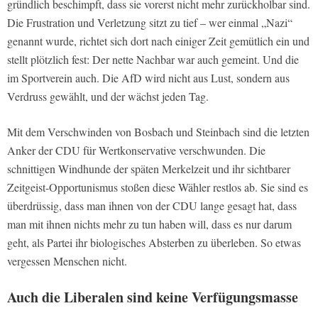
gründlich beschimpft, dass sie vorerst nicht mehr zurückholbar sind.
Die Frustration und Verletzung sitzt zu tief – wer einmal „Nazi“
genannt wurde, richtet sich dort nach einiger Zeit gemütlich ein und
stellt plötzlich fest: Der nette Nachbar war auch gemeint. Und die
im Sportverein auch. Die AfD wird nicht aus Lust, sondern aus
Verdruss gewählt, und der wächst jeden Tag.
Mit dem Verschwinden von Bosbach und Steinbach sind die letzten
Anker der CDU für Wertkonservative verschwunden. Die
schnittigen Windhunde der späten Merkelzeit und ihr sichtbarer
Zeitgeist-Opportunismus stoßen diese Wähler restlos ab. Sie sind es
überdrüssig, dass man ihnen von der CDU lange gesagt hat, dass
man mit ihnen nichts mehr zu tun haben will, dass es nur darum
geht, als Partei ihr biologisches Absterben zu überleben. So etwas
vergessen Menschen nicht.
Auch die Liberalen sind keine Verfügungsmasse