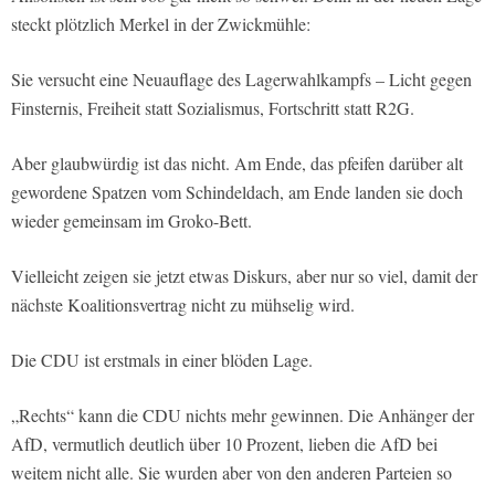
steckt plötzlich Merkel in der Zwickmühle:
Sie versucht eine Neuauflage des Lagerwahlkampfs – Licht gegen
Finsternis, Freiheit statt Sozialismus, Fortschritt statt R2G.
Aber glaubwürdig ist das nicht. Am Ende, das pfeifen darüber alt
gewordene Spatzen vom Schindeldach, am Ende landen sie doch
wieder gemeinsam im Groko-Bett.
Vielleicht zeigen sie jetzt etwas Diskurs, aber nur so viel, damit der
nächste Koalitionsvertrag nicht zu mühselig wird.
Die CDU ist erstmals in einer blöden Lage.
„Rechts“ kann die CDU nichts mehr gewinnen. Die Anhänger der
AfD, vermutlich deutlich über 10 Prozent, lieben die AfD bei
weitem nicht alle. Sie wurden aber von den anderen Parteien so