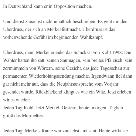
In Deutschland kann er in Opposition machen.
Und die ist zunächst nicht inhaltlich beschrieben. Es geht um den
Überdruss, der sich an Merkel festmacht. Überdruss ist das
vorherrschende Gefühl im beginnenden Wahlkampf.
Überdruss, denn Merkel erleidet das Schicksal von Kohl 1998: Die
Wähler hatten ihn satt, seinen Saumagen, sein breites Pfälzisch, sein
zermümmeln von Wörtern, seine Gesicht, das jede Tagesschau zur
permanenten Wiederholungssendung machte. Irgendwann fiel dann
gar nicht mehr auf, dass die Neujahrsansprache vom Vorjahr
gesendet wurde. Rückblickend klingt es wie ein Witz. Jetzt erleben
wir es wieder:
Jeden Tag Kohl. Jetzt Merkel. Gestern, heute, morgen. Täglich
grüßt das Murmeltier.
Jeden Tag. Merkels Raute war zunächst amüsant. Heute wirkt sie