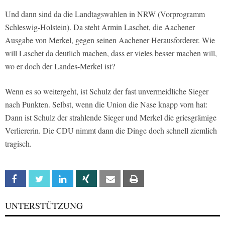
Und dann sind da die Landtagswahlen in NRW (Vorprogramm
Schleswig-Holstein). Da steht Armin Laschet, die Aachener
Ausgabe von Merkel, gegen seinen Aachener Herausforderer. Wie
will Laschet da deutlich machen, dass er vieles besser machen will,
wo er doch der Landes-Merkel ist?
Wenn es so weitergeht, ist Schulz der fast unvermeidliche Sieger
nach Punkten. Selbst, wenn die Union die Nase knapp vorn hat:
Dann ist Schulz der strahlende Sieger und Merkel die griesgrämige
Verliererin. Die CDU nimmt dann die Dinge doch schnell ziemlich
tragisch.
Facebook
Twitter
Linkedin
Xing
Email
Print
UNTERSTÜTZUNG