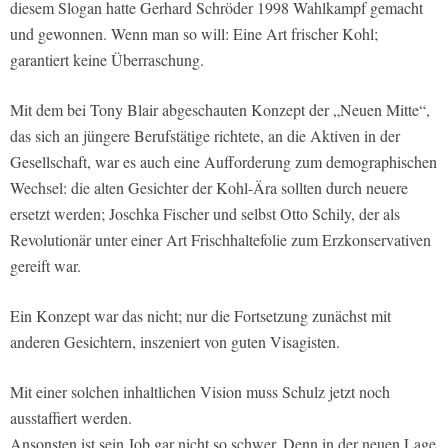
diesem Slogan hatte Gerhard Schröder 1998 Wahlkampf gemacht
und gewonnen. Wenn man so will: Eine Art frischer Kohl;
garantiert keine Überraschung.
Mit dem bei Tony Blair abgeschauten Konzept der „Neuen Mitte“,
das sich an jüngere Berufstätige richtete, an die Aktiven in der
Gesellschaft, war es auch eine Aufforderung zum demographischen
Wechsel: die alten Gesichter der Kohl-Ära sollten durch neuere
ersetzt werden; Joschka Fischer und selbst Otto Schily, der als
Revolutionär unter einer Art Frischhaltefolie zum Erzkonservativen
gereift war.
Ein Konzept war das nicht; nur die Fortsetzung zunächst mit
anderen Gesichtern, inszeniert von guten Visagisten.
Mit einer solchen inhaltlichen Vision muss Schulz jetzt noch
ausstaffiert werden.
Ansonsten ist sein Job gar nicht so schwer. Denn in der neuen Lage