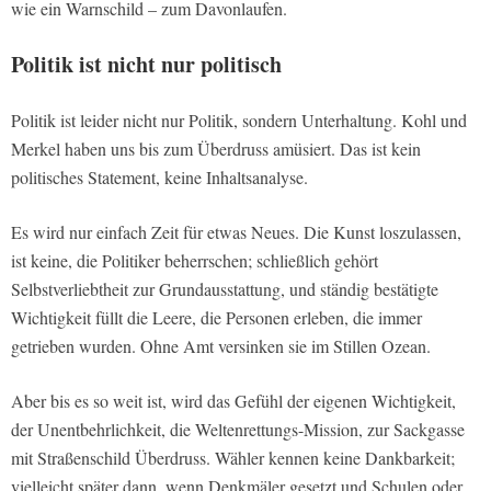
wie ein Warnschild – zum Davonlaufen.
Politik ist nicht nur politisch
Politik ist leider nicht nur Politik, sondern Unterhaltung. Kohl und
Merkel haben uns bis zum Überdruss amüsiert. Das ist kein
politisches Statement, keine Inhaltsanalyse.
Es wird nur einfach Zeit für etwas Neues. Die Kunst loszulassen,
ist keine, die Politiker beherrschen; schließlich gehört
Selbstverliebtheit zur Grundausstattung, und ständig bestätigte
Wichtigkeit füllt die Leere, die Personen erleben, die immer
getrieben wurden. Ohne Amt versinken sie im Stillen Ozean.
Aber bis es so weit ist, wird das Gefühl der eigenen Wichtigkeit,
der Unentbehrlichkeit, die Weltenrettungs-Mission, zur Sackgasse
mit Straßenschild Überdruss. Wähler kennen keine Dankbarkeit;
vielleicht später dann, wenn Denkmäler gesetzt und Schulen oder