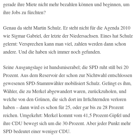
gerade ihre Miete nicht mehr bezahlen können und beginnen, um
ihre Jobs zu fürchten?
Genau da steht Martin Schulz. Er steht nicht für die Agenda 2010
wie Sigmar Gabriel, der letzte der Niedersachsen. Eines hat Schulz
gelernt: Versprechen kann man viel, zahlen werden dann schon
andere. Und die haben sich immer noch gefunden.
Seine Ausgangslage ist hundsmiserabel; die SPD ruht still bei 20
Prozent. Aus dem Reservoir der schon zur Nichtwahl entschlossen
gewesenen SPD-Stammwähler mobilisiert Schulz. Gelingt es ihm,
Wähler, die zu Merkel abgewandert waren, zurückzuholen, und
welche von den Grünen, die sich dort im Irrlichternden verloren
haben – dann wird es schon für 25, oder gar bis zu 28 Prozent
reichen. Umgekehrt: Merkel kommt vom 41,5 Prozent-Gipfel und
ihre CDU bewegt sich um die 30-Prozent. Aber jeder Punkt mehr
SPD bedeutet einer weniger CDU.