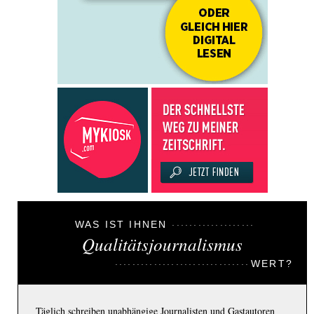
WAS IST IHNEN
Qualitätsjournalismus
WERT?
Täglich schreiben unabhängige Journalisten und Gastautoren