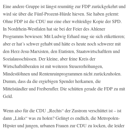
Eine andere Gruppe ist längst reumütig zur FDP zurückgekehrt und
wird sie über die Fünf-Prozent-Hürde hieven. Sie haben gelernt:
Ohne FDP ist die CDU nur eine eher wehleidige Kopie der SPD.
In Nordrhein-Westfalen hat sie bei der Feier des Ahlener
Programms bewiesen: Mit Ludwig Erhard mag sie sich etikettieren;
aber er hat´s schwer gehabt und hätte es heute noch schwerer mit
den Herz-Jesu-Marxisten, den Etatisten, Staatswirtschaftlern und
Sozialausschüssen. Der kleine, aber feine Kreis der
Wirtschaftsliberalen ist mit weiteren Steuererhöhungen,
Mindestlöhnen und Rentenruinprogrammen nicht zurückzuholen.
Dumm, dass da die ergiebigen Spender herkamen, die
Mittelständler und Freiberufler. Die schütten gerade die FDP zu mit
Geld.
Wenn also für die CDU „Rechts“ der Zustrom verschüttet ist – ist
dann „Links“ was zu holen? Gelingt es endlich, die Metropolen-
Hipster und jungen, urbanen Frauen zur CDU zu locken, die leider