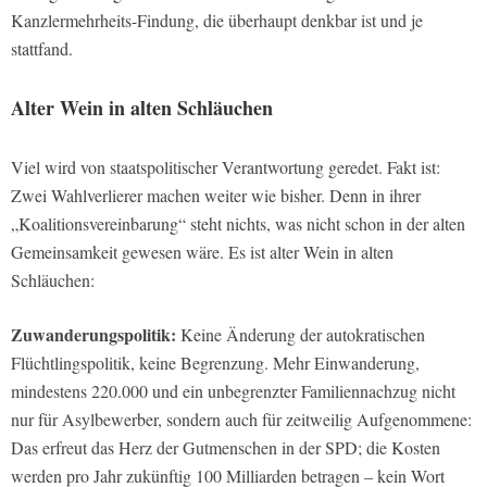
Kanzlermehrheits-Findung, die überhaupt denkbar ist und je
stattfand.
Alter Wein in alten Schläuchen
Viel wird von staatspolitischer Verantwortung geredet. Fakt ist:
Zwei Wahlverlierer machen weiter wie bisher. Denn in ihrer
„Koalitionsvereinbarung“ steht nichts, was nicht schon in der alten
Gemeinsamkeit gewesen wäre. Es ist alter Wein in alten
Schläuchen:
Zuwanderungspolitik:
Keine Änderung der autokratischen
Flüchtlingspolitik, keine Begrenzung. Mehr Einwanderung,
mindestens 220.000 und ein unbegrenzter Familiennachzug nicht
nur für Asylbewerber, sondern auch für zeitweilig Aufgenommene:
Das erfreut das Herz der Gutmenschen in der SPD; die Kosten
werden pro Jahr zukünftig 100 Milliarden betragen – kein Wort