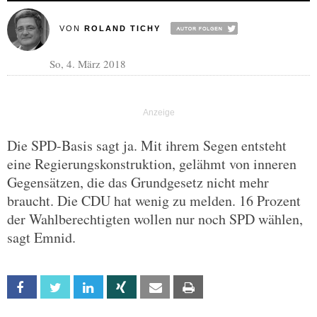
VON
ROLAND TICHY
So, 4. März 2018
Die SPD-Basis sagt ja. Mit ihrem Segen entsteht
eine Regierungskonstruktion, gelähmt von inneren
Gegensätzen, die das Grundgesetz nicht mehr
braucht. Die CDU hat wenig zu melden. 16 Prozent
der Wahlberechtigten wollen nur noch SPD wählen,
sagt Emnid.
Facebook
Twitter
Linkedin
Xing
Email
Print