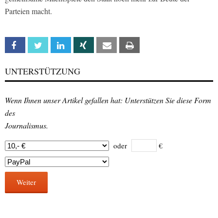
Parteien macht.
Facebook
Twitter
Linkedin
Xing
Email
Print
UNTERSTÜTZUNG
Wenn Ihnen unser Artikel gefallen hat: Unterstützen Sie diese Form
des
Journalismus.
oder
€
Weiter