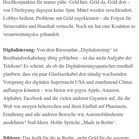
Hochkonjunktur für immer gälte: Geld hier, Geld da, Geld dort –
von Überlegung dagegen keine Spur. Mittel werden verschleudert,
Lobbys bedient, Probleme mit Geld zugekleistert – die Folgen für
Steuerzahler und Haushalt vertuscht. Noch nie hat eine Koalition so
verantwortungslos gehandelt.
Digitalisierung:
Von dem Riesenplan „Digitalisierung“ ist
Breitbandverkabelung übrig geblieben – ist das nicht Aufgabe der
Telekom? Es scheint, als ob die Digitalisierungsquatscher ernsthaft
glaubten, dass ein paar Glasfaserkabel den ständig wachsenden
Vorsprung der digitalen Supermacht USA und zunehmend Chinas
auffangen könnten – was bieten wir gegen Apple, Amazon,
Alphabet, Facebook und die vielen anderen Giganten auf, die die
Welt von morgen beherrschen und ihren Einfluß auf Pharmazie,
Ernährung und alle anderen Bereiche wie Automobilindustrie
ausdehnen? Null Ideen. Hohle Sprüche „Made in Berlin“.
Bildung:
Das heißt für die in Berlin „mehr Geld für die gesamte