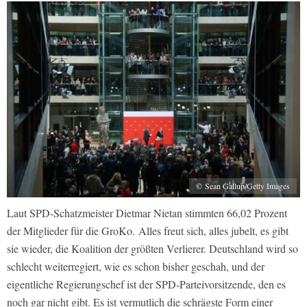
© Sean Gallup/Getty Images
Laut SPD-Schatzmeister Dietmar Nietan stimmten 66,02 Prozent
der Mitglieder für die GroKo. Alles freut sich, alles jubelt, es gibt
sie wieder, die Koalition der größten Verlierer. Deutschland wird so
schlecht weiterregiert, wie es schon bisher geschah, und der
eigentliche Regierungschef ist der SPD-Parteivorsitzende, den es
noch gar nicht gibt. Es ist vermutlich die schrägste Form einer