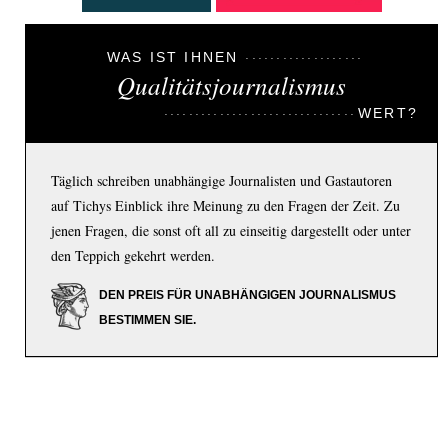
WAS IST IHNEN
Qualitätsjournalismus
WERT?
Täglich schreiben unabhängige Journalisten und Gastautoren
auf Tichys Einblick ihre Meinung zu den Fragen der Zeit. Zu
jenen Fragen, die sonst oft all zu einseitig dargestellt oder unter
den Teppich gekehrt werden.
DEN PREIS FÜR UNABHÄNGIGEN JOURNALISMUS
BESTIMMEN SIE.