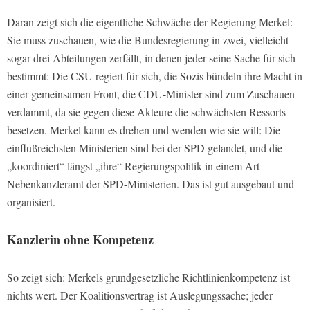
Daran zeigt sich die eigentliche Schwäche der Regierung Merkel:
Sie muss zuschauen, wie die Bundesregierung in zwei, vielleicht
sogar drei Abteilungen zerfällt, in denen jeder seine Sache für sich
bestimmt: Die CSU regiert für sich, die Sozis bündeln ihre Macht in
einer gemeinsamen Front, die CDU-Minister sind zum Zuschauen
verdammt, da sie gegen diese Akteure die schwächsten Ressorts
besetzen. Merkel kann es drehen und wenden wie sie will: Die
einflußreichsten Ministerien sind bei der SPD gelandet, und die
„koordiniert“ längst „ihre“ Regierungspolitik in einem Art
Nebenkanzleramt der SPD-Ministerien. Das ist gut ausgebaut und
organisiert.
Kanzlerin ohne Kompetenz
So zeigt sich: Merkels grundgesetzliche Richtlinienkompetenz ist
nichts wert. Der Koalitionsvertrag ist Auslegungssache; jeder