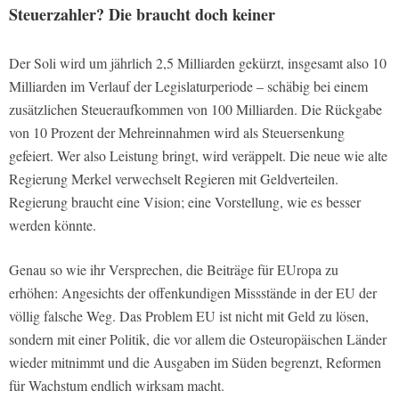
Steuerzahler? Die braucht doch keiner
Der Soli wird um jährlich 2,5 Milliarden gekürzt, insgesamt also 10
Milliarden im Verlauf der Legislaturperiode – schäbig bei einem
zusätzlichen Steueraufkommen von 100 Milliarden. Die Rückgabe
von 10 Prozent der Mehreinnahmen wird als Steuersenkung
gefeiert. Wer also Leistung bringt, wird veräppelt. Die neue wie alte
Regierung Merkel verwechselt Regieren mit Geldverteilen.
Regierung braucht eine Vision; eine Vorstellung, wie es besser
werden könnte.
Genau so wie ihr Versprechen, die Beiträge für EUropa zu
erhöhen: Angesichts der offenkundigen Missstände in der EU der
völlig falsche Weg. Das Problem EU ist nicht mit Geld zu lösen,
sondern mit einer Politik, die vor allem die Osteuropäischen Länder
wieder mitnimmt und die Ausgaben im Süden begrenzt, Reformen
für Wachstum endlich wirksam macht.