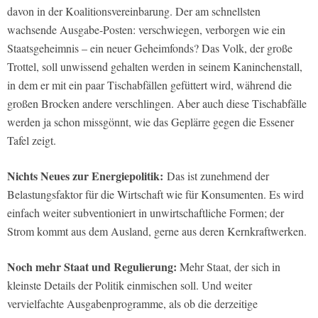
davon in der Koalitionsvereinbarung. Der am schnellsten
wachsende Ausgabe-Posten: verschwiegen, verborgen wie ein
Staatsgeheimnis – ein neuer Geheimfonds? Das Volk, der große
Trottel, soll unwissend gehalten werden in seinem Kaninchenstall,
in dem er mit ein paar Tischabfällen gefüttert wird, während die
großen Brocken andere verschlingen. Aber auch diese Tischabfälle
werden ja schon missgönnt, wie das Geplärre gegen die Essener
Tafel zeigt.
Nichts Neues zur Energiepolitik:
Das ist zunehmend der
Belastungsfaktor für die Wirtschaft wie für Konsumenten. Es wird
einfach weiter subventioniert in unwirtschaftliche Formen; der
Strom kommt aus dem Ausland, gerne aus deren Kernkraftwerken.
Noch mehr Staat und Regulierung:
Mehr Staat, der sich in
kleinste Details der Politik einmischen soll. Und weiter
vervielfachte Ausgabenprogramme, als ob die derzeitige