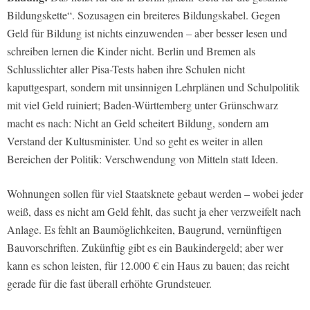
Bildungskette“. Sozusagen ein breiteres Bildungskabel. Gegen
Geld für Bildung ist nichts einzuwenden – aber besser lesen und
schreiben lernen die Kinder nicht. Berlin und Bremen als
Schlusslichter aller Pisa-Tests haben ihre Schulen nicht
kaputtgespart, sondern mit unsinnigen Lehrplänen und Schulpolitik
mit viel Geld ruiniert; Baden-Württemberg unter Grünschwarz
macht es nach: Nicht an Geld scheitert Bildung, sondern am
Verstand der Kultusminister. Und so geht es weiter in allen
Bereichen der Politik: Verschwendung von Mitteln statt Ideen.
Wohnungen sollen für viel Staatsknete gebaut werden – wobei jeder
weiß, dass es nicht am Geld fehlt, das sucht ja eher verzweifelt nach
Anlage. Es fehlt an Baumöglichkeiten, Baugrund, vernünftigen
Bauvorschriften. Zukünftig gibt es ein Baukindergeld; aber wer
kann es schon leisten, für 12.000 € ein Haus zu bauen; das reicht
gerade für die fast überall erhöhte Grundsteuer.