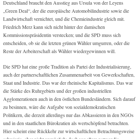
Deutschland braucht den Ausstieg aus Ursula von der Leyens
„Green Deal“, der die europäische Automobilindustrie sowie die
Landwirtschaft vernichtet, und die Chemieindustrie gleich mit.
Friedrich Merz kann sich nicht hinter der damischen
Kommissionspräsidentin verstecken; und die SPD muss sich
entscheiden, ob sie die letzten grünen Wähler umgurren, oder die
Reste der Arbeiterschaft als Wähler wiedergewinnen will.
Die SPD hat eine große Tradition als Partei der Industrialisierung,
auch der partnerschaftlichen Zusammenarbeit von Gewerkschaften,
Staat und Industrie. Das war der rheinische Kapitalismus. Das war
die Stärke des Ruhrgebiets und der großen industriellen
Agglomerationen auch in den östlichen Bundesländern. Sich darauf
zu besinnen, wäre die Aufgabe von sozialdemokratischen
Politikern, die derzeit allerdings nur das Abkassieren in den NGOs
und in den staatlichen Bürokratien als wertschöpfend betrachten.
Hier scheint eine Rückkehr zur wirtschaftlichen Betrachtungsweise