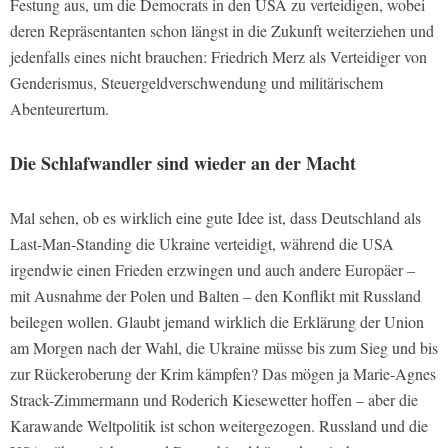
Festung aus, um die Democrats in den USA zu verteidigen, wobei
deren Repräsentanten schon längst in die Zukunft weiterziehen und
jedenfalls eines nicht brauchen: Friedrich Merz als Verteidiger von
Genderismus, Steuergeldverschwendung und militärischem
Abenteurertum.
Die Schlafwandler sind wieder an der Macht
Mal sehen, ob es wirklich eine gute Idee ist, dass Deutschland als
Last-Man-Standing die Ukraine verteidigt, während die USA
irgendwie einen Frieden erzwingen und auch andere Europäer –
mit Ausnahme der Polen und Balten – den Konflikt mit Russland
beilegen wollen. Glaubt jemand wirklich die Erklärung der Union
am Morgen nach der Wahl, die Ukraine müsse bis zum Sieg und bis
zur Rückeroberung der Krim kämpfen? Das mögen ja Marie-Agnes
Strack-Zimmermann und Roderich Kiesewetter hoffen – aber die
Karawande Weltpolitik ist schon weitergezogen. Russland und die