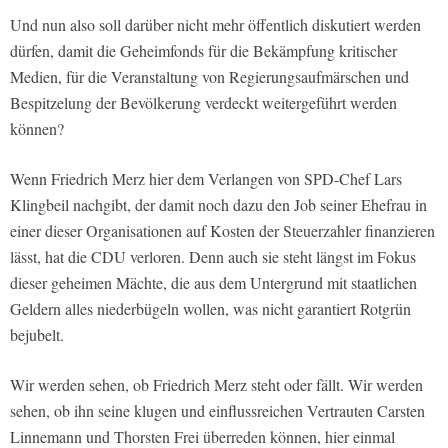
Und nun also soll darüber nicht mehr öffentlich diskutiert werden
dürfen, damit die Geheimfonds für die Bekämpfung kritischer
Medien, für die Veranstaltung von Regierungsaufmärschen und
Bespitzelung der Bevölkerung verdeckt weitergeführt werden
können?
Wenn Friedrich Merz hier dem Verlangen von SPD-Chef Lars
Klingbeil nachgibt, der damit noch dazu den Job seiner Ehefrau in
einer dieser Organisationen auf Kosten der Steuerzahler finanzieren
lässt, hat die CDU verloren. Denn auch sie steht längst im Fokus
dieser geheimen Mächte, die aus dem Untergrund mit staatlichen
Geldern alles niederbügeln wollen, was nicht garantiert Rotgrün
bejubelt.
Wir werden sehen, ob Friedrich Merz steht oder fällt. Wir werden
sehen, ob ihn seine klugen und einflussreichen Vertrauten Carsten
Linnemann und Thorsten Frei überreden können, hier einmal