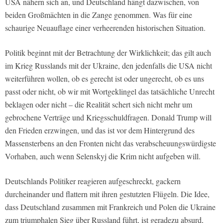
USA nähern sich an, und Deutschland hängt dazwischen, von
beiden Großmächten in die Zange genommen. Was für eine
schaurige Neuauflage einer verheerenden historischen Situation.
Politik beginnt mit der Betrachtung der Wirklichkeit; das gilt auch
im Krieg Russlands mit der Ukraine, den jedenfalls die USA nicht
weiterführen wollen, ob es gerecht ist oder ungerecht, ob es uns
passt oder nicht, ob wir mit Wortgeklingel das tatsächliche Unrecht
beklagen oder nicht – die Realität schert sich nicht mehr um
gebrochene Verträge und Kriegsschuldfragen.
Donald Trump will
den Frieden erzwingen, und das ist vor dem Hintergrund des
Massensterbens an den Fronten nicht das verabscheuungswürdigste
Vorhaben, auch wenn Selenskyj die Krim nicht aufgeben will.
Deutschlands Politiker reagieren aufgeschreckt, gackern
durcheinander und flattern mit ihren gestutzten Flügeln. Die Idee,
dass Deutschland zusammen mit Frankreich und Polen die Ukraine
zum triumphalen Sieg über Russland führt, ist geradezu absurd,