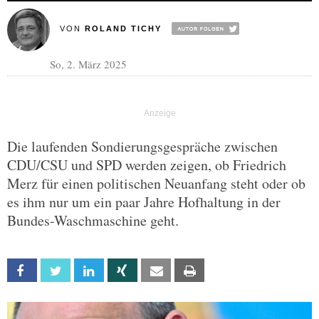
VON
ROLAND TICHY
So, 2. März 2025
Die laufenden Sondierungsgespräche zwischen
CDU/CSU und SPD werden zeigen, ob Friedrich
Merz für einen politischen Neuanfang steht oder ob
es ihm nur um ein paar Jahre Hofhaltung in der
Bundes-Waschmaschine geht.
Facebook
Twitter
Linkedin
Xing
Email
Print