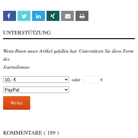
Facebook
Twitter
Linkedin
Xing
Email
Print
UNTERSTÜTZUNG
Wenn Ihnen unser Artikel gefallen hat: Unterstützen Sie diese Form
des
Journalismus.
oder
€
Weiter
KOMMENTARE
( 189 )