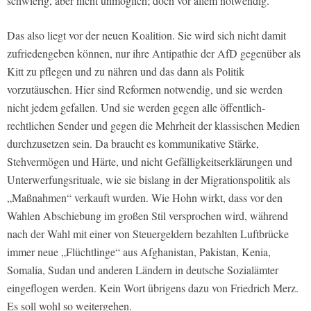
schwierig, aber nicht unmöglich; doch vor allem notwendig.
Das also liegt vor der neuen Koalition. Sie wird sich nicht damit
zufriedengeben können, nur ihre Antipathie der AfD gegenüber als
Kitt zu pflegen und zu nähren und das dann als Politik
vorzutäuschen. Hier sind Reformen notwendig, und sie werden
nicht jedem gefallen. Und sie werden gegen alle öffentlich-
rechtlichen Sender und gegen die Mehrheit der klassischen Medien
durchzusetzen sein. Da braucht es kommunikative Stärke,
Stehvermögen und Härte, und nicht Gefälligkeitserklärungen und
Unterwerfungsrituale, wie sie bislang in der Migrationspolitik als
„Maßnahmen“ verkauft wurden.
Wie Hohn wirkt, dass vor den
Wahlen Abschiebung im großen Stil versprochen wird, während
nach der Wahl mit einer von Steuergeldern bezahlten Luftbrücke
immer neue „Flüchtlinge“ aus Afghanistan, Pakistan, Kenia,
Somalia, Sudan und anderen Ländern in deutsche Sozialämter
eingeflogen werden. Kein Wort übrigens dazu von Friedrich Merz.
Es soll wohl so weitergehen.