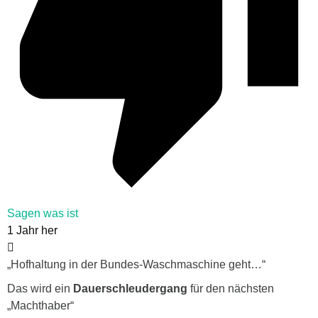
Sagen was ist
1 Jahr her
„
Hofhaltung in der Bundes-Waschmaschine geht…“
Das wird ein
Dauerschleudergang
für den nächsten
„Machthaber“