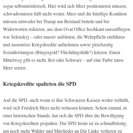
sogar selbstmörderisch. Hier wird sich Merz positionieren müssen,
schwadronieren hilft nicht weiter. Merz und die künftige Koalition
müssen entweder bei Trump um Beistand betteln und bei
Widerworten riskieren, aus dem Oval Office hochkant rauszufliegen
wie Selenskyj – oder massiv aufrüsten, die Wehrpflicht einführen
und monströse Kriegskredite aufnehmen sowie gleichzeitig
Sozialleistungen (Bürgergeld? Flüchtlingshilfe?) kürzen. Einen
Mittelweg gibt es nicht. Rot oder Schwarz – auf eine Farbe muss
Merz setzen.
Kriegskredite spalteten die SPD
Auf die SPD, auch wenn er ihre Schwarzen Kassen weiter verhüllt,
wird sich Friedrich Merz nicht verlassen können. Schon einmal, in
einer historischen Stunde, hat sich die SPD über die Bewilligung
von Kriegskrediten gespalten. Die SPD heute ist zu schmalbrüstig,
um noch mehr Wähler und Mitglieder an Die Linke verlieren zu