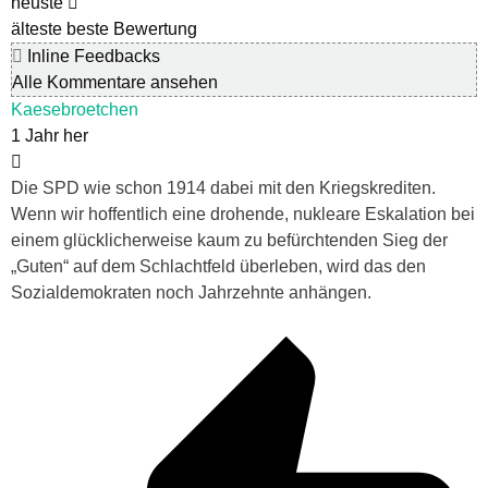
neuste
älteste
beste Bewertung
Inline Feedbacks
Alle Kommentare ansehen
Kaesebroetchen
1 Jahr her
Die SPD wie schon 1914 dabei mit den Kriegskrediten.
Wenn wir hoffentlich eine drohende, nukleare Eskalation bei
einem glücklicherweise kaum zu befürchtenden Sieg der
„Guten“ auf dem Schlachtfeld überleben, wird das den
Sozialdemokraten noch Jahrzehnte anhängen.