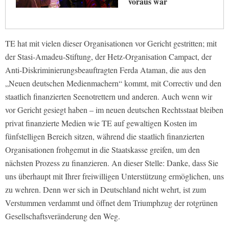
voraus war
TE hat mit vielen dieser Organisationen vor Gericht gestritten; mit
der Stasi-Amadeu-Stiftung, der Hetz-Organisation Campact, der
Anti-Diskriminierungsbeauftragten Ferda Ataman, die aus den
„Neuen deutschen Medienmachern“ kommt, mit Correctiv und den
staatlich finanzierten Seenotrettern und anderen. Auch wenn wir
vor Gericht gesiegt haben – im neuen deutschen Rechtsstaat bleiben
privat finanzierte Medien wie TE auf gewaltigen Kosten im
fünfstelligen Bereich sitzen, während die staatlich finanzierten
Organisationen frohgemut in die Staatskasse greifen, um den
nächsten Prozess zu finanzieren. An dieser Stelle: Danke, dass Sie
uns überhaupt mit Ihrer freiwilligen Unterstützung ermöglichen, uns
zu wehren. Denn wer sich in Deutschland nicht wehrt, ist zum
Verstummen verdammt und öffnet dem Triumphzug der rotgrünen
Gesellschaftsveränderung den Weg.