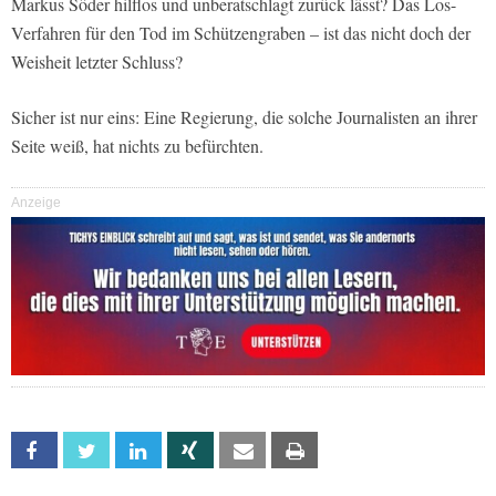
Markus Söder hilflos und unberatschlagt zurück lässt? Das Los-
Verfahren für den Tod im Schützengraben – ist das nicht doch der
Weisheit letzter Schluss?
Sicher ist nur eins: Eine Regierung, die solche Journalisten an ihrer
Seite weiß, hat nichts zu befürchten.
Anzeige
Facebook
Twitter
Linkedin
Xing
Email
Print