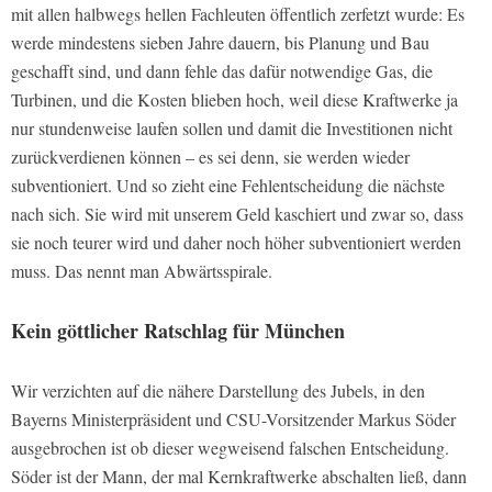
mit allen halbwegs hellen Fachleuten öffentlich zerfetzt wurde: Es
werde mindestens sieben Jahre dauern, bis Planung und Bau
geschafft sind, und dann fehle das dafür notwendige Gas, die
Turbinen, und die Kosten blieben hoch, weil diese Kraftwerke ja
nur stundenweise laufen sollen und damit die Investitionen nicht
zurückverdienen können – es sei denn, sie werden wieder
subventioniert. Und so zieht eine Fehlentscheidung die nächste
nach sich. Sie wird mit unserem Geld kaschiert und zwar so, dass
sie noch teurer wird und daher noch höher subventioniert werden
muss. Das nennt man Abwärtsspirale.
Kein göttlicher Ratschlag für München
Wir verzichten auf die nähere Darstellung des Jubels, in den
Bayerns Ministerpräsident und CSU-Vorsitzender Markus Söder
ausgebrochen ist ob dieser wegweisend falschen Entscheidung.
Söder ist der Mann, der mal Kernkraftwerke abschalten ließ, dann