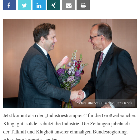
Facebook
Twitter
Linkedin
Xing
Email
Print
picture alliance / Flashpic | Jens Krick
Jetzt kommt also der „Industriestrompreis“ für die Großverbraucher.
Klingt gut, solide, schützt die Industrie. Die Zeitungen jubeln ob
der Tatkraft und Klugheit unserer einmaligen Bundesregierung.
Aber dann kommt es anders.