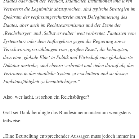
Staates oder auch der Versuch, staatlichen Institutionen und ihren
Vertretern die Legitimität abzusprechen, sind typische Strategien im
Spektrum der verfassungsschutzrelevanten Delegitimierung des
Staates, aber auch im Rechtsextremismus und der Szene der
‚Reichsbürger‘ und ‚Selbstverwalter‘ weit verbreitet. Fantasien vom
Systemsturz oder dem Aufbegehren gegen die Regierung sowie
Verschwörungserzählungen vom ‚großen Reset‘, die behaupten,
dass eine ‚globale Elite‘ in Politik und Wirtschaft eine globalisierte
Diktatur anstrebe, sind ebenso verbreitet und zielen darauf ab, das
Vertrauen in das staatliche System zu erschüttern und so dessen
Funktionsfähigkeit zu beeinträchtigen.“
Also, wer lacht, ist schon ein Reichsbürger?
Gott sei Dank beruhigte das Bundesinnenministerium wenigstens
teilweise:
„Eine Beurteilung entsprechender Aussagen muss jedoch immer im