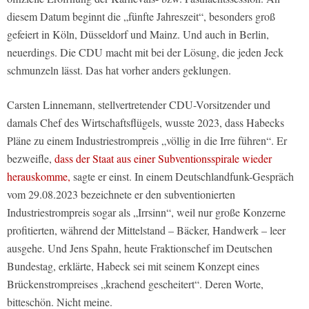
diesem Datum beginnt die „fünfte Jahreszeit“, besonders groß
gefeiert in Köln, Düsseldorf und Mainz. Und auch in Berlin,
neuerdings. Die CDU macht mit bei der Lösung, die jeden Jeck
schmunzeln lässt. Das hat vorher anders geklungen.
Carsten Linnemann, stellvertretender CDU-Vorsitzender und
damals Chef des Wirtschaftsflügels, wusste 2023, dass Habecks
Pläne zu einem Industriestrompreis „völlig in die Irre führen“. Er
bezweifle,
dass der Staat aus einer Subventionsspirale wieder
herauskomme,
sagte er einst. In einem Deutschlandfunk-Gespräch
vom 29.08.2023 bezeichnete er den subventionierten
Industriestrompreis sogar als „Irrsinn“, weil nur große Konzerne
profitierten, während der Mittelstand – Bäcker, Handwerk – leer
ausgehe. Und Jens Spahn, heute Fraktionschef im Deutschen
Bundestag, erklärte, Habeck sei mit seinem Konzept eines
Brückenstrompreises „krachend gescheitert“. Deren Worte,
bitteschön. Nicht meine.