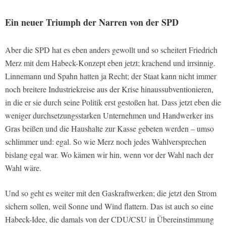
Ein neuer Triumph der Narren von der SPD
Aber die SPD hat es eben anders gewollt und so scheitert Friedrich
Merz mit dem Habeck-Konzept eben jetzt; krachend und irrsinnig.
Linnemann und Spahn hatten ja Recht; der Staat kann nicht immer
noch breitere Industriekreise aus der Krise hinaussubventionieren,
in die er sie durch seine Politik erst gestoßen hat. Dass jetzt eben die
weniger durchsetzungsstarken Unternehmen und Handwerker ins
Gras beißen und die Haushalte zur Kasse gebeten werden – umso
schlimmer und: egal. So wie Merz noch jedes Wahlversprechen
bislang egal war.
Wo kämen wir hin, wenn vor der Wahl nach der
Wahl wäre.
Und so geht es weiter mit den Gaskraftwerken; die jetzt den Strom
sichern sollen, weil Sonne und Wind flattern. Das ist auch so eine
Habeck-Idee, die damals von der CDU/CSU in Übereinstimmung