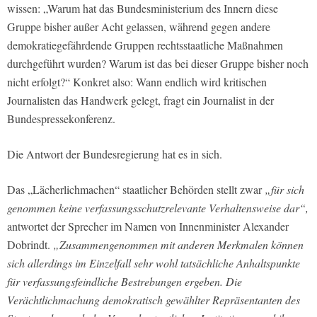
wissen: „Warum hat das Bundesministerium des Innern diese
Gruppe bisher außer Acht gelassen, während gegen andere
demokratiegefährdende Gruppen rechtsstaatliche Maßnahmen
durchgeführt wurden? Warum ist das bei dieser Gruppe bisher noch
nicht erfolgt?“ Konkret also: Wann endlich wird kritischen
Journalisten das Handwerk gelegt, fragt ein Journalist in der
Bundespressekonferenz.
Die Antwort der Bundesregierung hat es in sich.
Das „Lächerlichmachen“ staatlicher Behörden stellt zwar
„für sich
genommen keine verfassungsschutzrelevante Verhaltensweise dar“,
antwortet der Sprecher im Namen von Innenminister Alexander
Dobrindt.
„Zusammengenommen mit anderen Merkmalen können
sich allerdings im Einzelfall sehr wohl tatsächliche Anhaltspunkte
für verfassungsfeindliche Bestrebungen ergeben. Die
Verächtlichmachung demokratisch gewählter Repräsentanten des