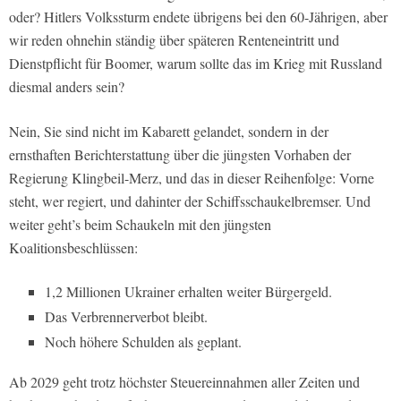
oder? Hitlers Volkssturm endete übrigens bei den 60-Jährigen, aber
wir reden ohnehin ständig über späteren Renteneintritt und
Dienstpflicht für Boomer, warum sollte das im Krieg mit Russland
diesmal anders sein?
Nein, Sie sind nicht im Kabarett gelandet, sondern in der
ernsthaften Berichterstattung über die jüngsten Vorhaben der
Regierung Klingbeil-Merz, und das in dieser Reihenfolge: Vorne
steht, wer regiert, und dahinter der Schiffsschaukelbremser. Und
weiter geht’s beim Schaukeln mit den jüngsten
Koalitionsbeschlüssen:
1,2 Millionen Ukrainer erhalten weiter Bürgergeld.
Das Verbrennerverbot bleibt.
Noch höhere Schulden als geplant.
Ab 2029 geht trotz höchster Steuereinnahmen aller Zeiten und