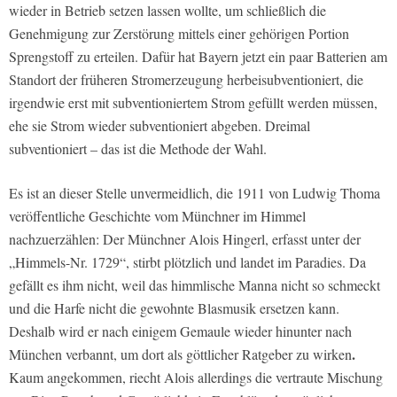
wieder in Betrieb setzen lassen wollte, um schließlich die
Genehmigung zur Zerstörung mittels einer gehörigen Portion
Sprengstoff zu erteilen. Dafür hat Bayern jetzt ein paar Batterien am
Standort der früheren Stromerzeugung herbeisubventioniert, die
irgendwie erst mit subventioniertem Strom gefüllt werden müssen,
ehe sie Strom wieder subventioniert abgeben. Dreimal
subventioniert – das ist die Methode der Wahl.
Es ist an dieser Stelle unvermeidlich, die 1911 von Ludwig Thoma
veröffentliche Geschichte vom Münchner im Himmel
nachzuerzählen: Der Münchner Alois Hingerl, erfasst unter der
„Himmels-­Nr. 1729“, stirbt plötzlich und landet im Paradies. Da
gefällt es ihm nicht, weil das himmlische Manna nicht so schmeckt
und die Harfe nicht die gewohnte Blasmusik ersetzen kann.
Deshalb wird er nach
einigem Gemaule
wieder hinunter nach
.
München verbannt, um dort als göttlicher Ratgeber zu wirken
Kaum angekommen, riecht Alois allerdings die vertraute Mischung