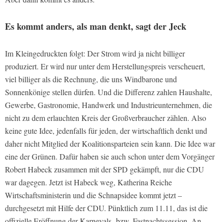
Es kommt anders, als man denkt, sagt der Jeck
Im Kleingedruckten folgt: Der Strom wird ja nicht billiger
produziert. Er wird nur unter dem Herstellungspreis verscheuert,
viel billiger als die Rechnung, die uns Windbarone und
Sonnenkönige stellen dürfen. Und die Differenz zahlen Haushalte,
Gewerbe, Gastronomie, Handwerk und Industrieunternehmen, die
nicht zu dem erlauchten Kreis der Großverbraucher zählen. Also
keine gute Idee, jedenfalls für jeden, der wirtschaftlich denkt und
daher nicht Mitglied der Koalitionsparteien sein kann. Die Idee war
eine der Grünen. Dafür haben sie auch schon unter dem Vorgänger
Robert Habeck zusammen mit der SPD gekämpft, nur die CDU
war dagegen. Jetzt ist Habeck weg, Katherina Reiche
Wirtschaftsministerin und die Schnapsidee kommt jetzt –
durchgesetzt mit Hilfe der CDU. Pünktlich zum 11.11, das ist die
offizielle Eröffnung der Karnevals- bzw. Fastnachtssession. An