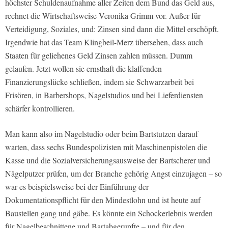
höchster Schuldenaufnahme aller Zeiten dem Bund das Geld aus,
rechnet die Wirtschaftsweise Veronika Grimm vor. Außer für
Verteidigung, Soziales, und: Zinsen sind dann die Mittel erschöpft.
Irgendwie hat das Team Klingbeil-Merz übersehen, dass auch
Staaten für geliehenes Geld Zinsen zahlen müssen. Dumm
gelaufen. Jetzt wollen sie ernsthaft die klaffenden
Finanzierungslücke schließen, indem sie Schwarzarbeit bei
Frisören, in Barbershops, Nagelstudios und bei Lieferdiensten
schärfer kontrollieren.
Man kann also im Nagelstudio oder beim Bartstutzen darauf
warten, dass sechs Bundespolizisten mit Maschinenpistolen die
Kasse und die Sozialversicherungsausweise der Bartscherer und
Nägelputzer prüfen, um der Branche gehörig Angst einzujagen – so
war es beispielsweise bei der Einführung der
Dokumentationspflicht für den Mindestlohn und ist heute auf
Baustellen gang und gäbe. Es könnte ein Schockerlebnis werden
für Nagelbeschnittene und Bartabgerupfte – und für den