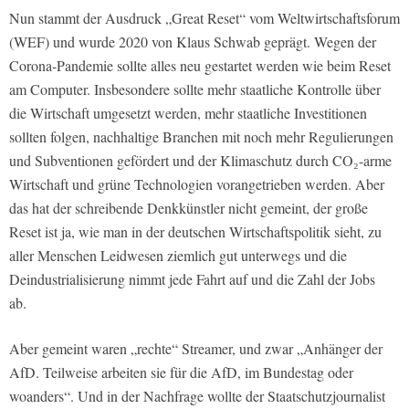
Nun stammt der Ausdruck „Great Reset“ vom Weltwirtschaftsforum
(WEF) und wurde 2020 von Klaus Schwab geprägt. Wegen der
Corona-Pandemie sollte alles neu gestartet werden wie beim Reset
am Computer. Insbesondere sollte mehr staatliche Kontrolle über
die Wirtschaft umgesetzt werden, mehr staatliche Investitionen
sollten folgen, nachhaltige Branchen mit noch mehr Regulierungen
und Subventionen gefördert und der Klimaschutz durch CO₂-arme
Wirtschaft und grüne Technologien vorangetrieben werden. Aber
das hat der schreibende Denkkünstler nicht gemeint, der große
Reset ist ja, wie man in der deutschen Wirtschaftspolitik sieht, zu
aller Menschen Leidwesen ziemlich gut unterwegs und die
Deindustrialisierung nimmt jede Fahrt auf und die Zahl der Jobs
ab.
Aber gemeint waren „rechte“ Streamer, und zwar „Anhänger der
AfD. Teilweise arbeiten sie für die AfD, im Bundestag oder
woanders“. Und in der Nachfrage wollte der Staatschutzjournalist