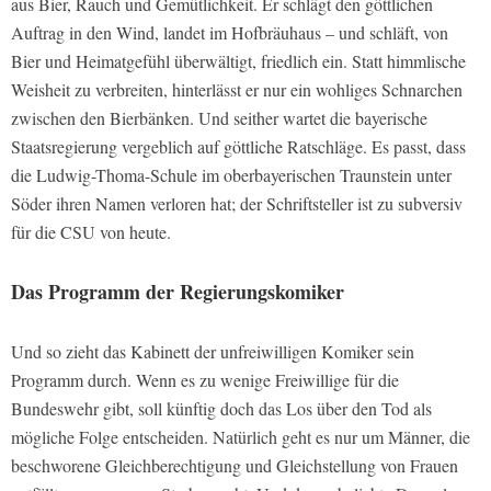
aus Bier, Rauch und Gemütlichkeit. Er schlägt den göttlichen
Auftrag in den Wind, landet im Hofbräuhaus – und schläft, von
Bier und Heimatgefühl überwältigt, friedlich ein. Statt himmlische
Weisheit zu verbreiten, hinterlässt er nur ein wohliges Schnarchen
zwischen den Bierbänken. Und seither wartet die bayerische
Staatsregierung vergeblich auf göttliche Ratschläge. Es passt, dass
die Ludwig-Thoma-Schule im oberbayerischen Traunstein unter
Söder ihren Namen verloren hat; der Schriftsteller ist zu subversiv
für die CSU von heute.
Das Programm der Regierungskomiker
Und so zieht das Kabinett der unfreiwilligen Komiker sein
Programm durch. Wenn es zu wenige Freiwillige für die
Bundeswehr gibt, soll künftig doch das Los über den Tod als
mögliche Folge entscheiden. Natürlich geht es nur um Männer, die
beschworene Gleichberechtigung und Gleichstellung von Frauen